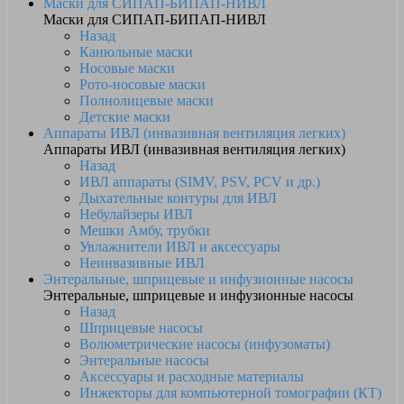
Маски для СИПАП-БИПАП-НИВЛ
Маски для СИПАП-БИПАП-НИВЛ
Назад
Канюльные маски
Носовые маски
Рото-носовые маски
Полнолицевые маски
Детские маски
Аппараты ИВЛ (инвазивная вентиляция легких)
Аппараты ИВЛ (инвазивная вентиляция легких)
Назад
ИВЛ аппараты (SIMV, PSV, PCV и др.)
Дыхательные контуры для ИВЛ
Небулайзеры ИВЛ
Мешки Амбу, трубки
Увлажнители ИВЛ и аксессуары
Неинвазивные ИВЛ
Энтеральные, шприцевые и инфузионные насосы
Энтеральные, шприцевые и инфузионные насосы
Назад
Шприцевые насосы
Волюметрические насосы (инфузоматы)
Энтеральные насосы
Аксессуары и расходные материалы
Инжекторы для компьютерной томографии (КТ)