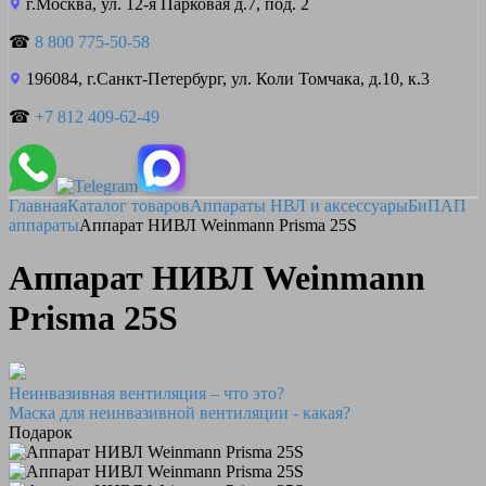
г.Москва, ул. 12-я Парковая д.7, под. 2
☎
8 800 775-50-58
196084, г.Санкт-Петербург, ул. Коли Томчака, д.10, к.3
☎
+7 812 409-62-49
Главная
Каталог товаров
Аппараты НВЛ и аксессуары
БиПАП
аппараты
Аппарат НИВЛ Weinmann Prisma 25S
Аппарат НИВЛ Weinmann
Prisma 25S
Неинвазивная вентиляция – что это?
Маска для неинвазивной вентиляции - какая?
Подарок