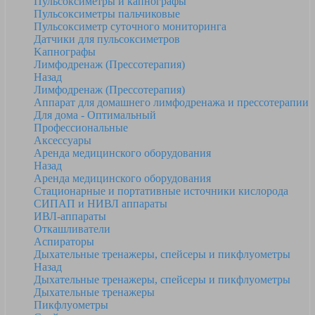
Пульсоксиметры и капнографы
Пульсоксиметры пальчиковые
Пульсоксиметр суточного мониторинга
Датчики для пульсоксиметров
Kапнографы
Лимфодренаж (Прессотерапия)
Назад
Лимфодренаж (Прессотерапия)
Аппарат для домашнего лимфодренажа и прессотерапии
Для дома - Оптимальный
Профессиональные
Аксессуары
Аренда медицинского оборудования
Назад
Аренда медицинского оборудования
Стационарные и портативные источники кислорода
СИПАП и НИВЛ аппараты
ИВЛ-аппараты
Откашливатели
Аспираторы
Дыхательные тренажеры, спейсеры и пикфлуометры
Назад
Дыхательные тренажеры, спейсеры и пикфлуометры
Дыхательные тренажеры
Пикфлуометры