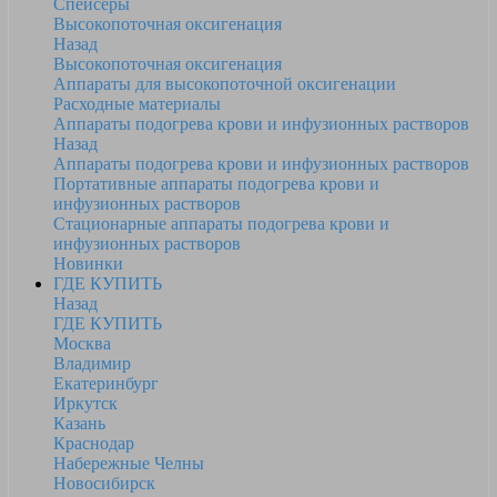
Спейсеры
Высокопоточная оксигенация
Назад
Высокопоточная оксигенация
Аппараты для высокопоточной оксигенации
Расходные материалы
Аппараты подогрева крови и инфузионных растворов
Назад
Аппараты подогрева крови и инфузионных растворов
Портативные аппараты подогрева крови и
инфузионных растворов
Стационарные аппараты подогрева крови и
инфузионных растворов
Новинки
ГДЕ КУПИТЬ
Назад
ГДЕ КУПИТЬ
Москва
Владимир
Екатеринбург
Иркутск
Казань
Краснодар
Набережные Челны
Новосибирск