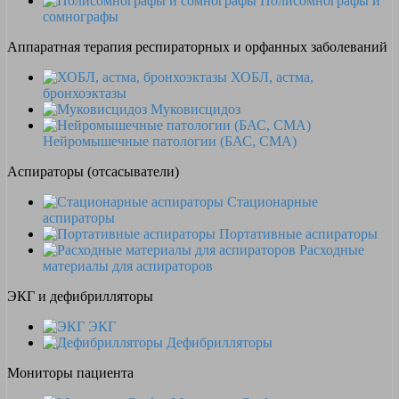
Полисомнографы и
сомнографы
Аппаратная терапия респираторных и орфанных заболеваний
ХОБЛ, астма,
бронхоэктазы
Муковисцидоз
Нейромышечные патологии (БАС, СМА)
Аспираторы (отсасыватели)
Стационарные
аспираторы
Портативные аспираторы
Расходные
материалы для аспираторов
ЭКГ и дефибрилляторы
ЭКГ
Дефибрилляторы
Мониторы пациента