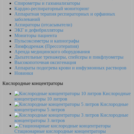
Спирометры и газоанализаторы
Кардио-респираторный мониторинг
Аппаратная терапия респираторных и орфанных
заболеваний
Аспираторы (отсасыватели)
ЭКГ и дефибрилляторы
Мониторы пациента
Пульсоксиметры и капнографы
Лимфодренаж (Прессотерапия)
Аренда медицинского оборудования
Дыхательные тренажеры, спейсеры и пикфлуометры
Высокопоточная оксигенация
Аппараты подогрева крови и инфузионных растворов
Новинки
Кислородные концентраторы
Кислородные
концентраторы 10 литров
Кислородные
концентраторы 5 литров
Кислородные
концентраторы 3 литров
Стационарные кислородные концентраторы