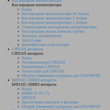
Кислородные концентраторы
Кислородные концентраторы
Назад
Кислородные концентраторы 10 литров
Кислородные концентраторы 5 литров
Кислородные концентраторы 3 литров
Стационарные кислородные концентраторы
Кислородные маски, канюли, трубки
Фильтры, увлажнители
Аксессуары
Дезинфекторы и аксессуары
СИПАП аппараты
СИПАП аппараты
Назад
Автоматические СИПАП
Портативные СИПАП
Аксессуары для СИПАП
Модули измерения сатурации для CPAP/BPAP
БИПАП | НИВЛ аппараты
БИПАП | НИВЛ аппараты
Назад
НИВЛ (S, ST, T)
БИПАП
Дыхательные контуры и фильтры
Модули измерения сатурации для CPAP/BPAP