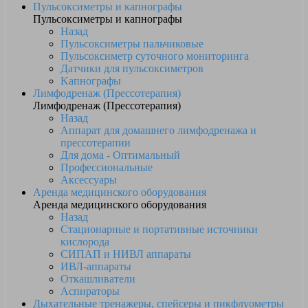
Пульсоксиметры и капнографы
Пульсоксиметры и капнографы
Назад
Пульсоксиметры пальчиковые
Пульсоксиметр суточного мониторинга
Датчики для пульсоксиметров
Kапнографы
Лимфодренаж (Прессотерапия)
Лимфодренаж (Прессотерапия)
Назад
Аппарат для домашнего лимфодренажа и
прессотерапии
Для дома - Оптимальный
Профессиональные
Аксессуары
Аренда медицинского оборудования
Аренда медицинского оборудования
Назад
Стационарные и портативные источники
кислорода
СИПАП и НИВЛ аппараты
ИВЛ-аппараты
Откашливатели
Аспираторы
Дыхательные тренажеры, спейсеры и пикфлуометры