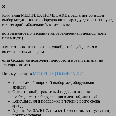
❌
Компания MEDIFLEX HOMECARE предлагает большой
выбор медицинского оборудования в аренду для разных нужд
и категорий заболеваний, в том числе:
во временное пользование на ограниченный период (дома
или в пути)
для тестирования перед покупкой, чтобы убедиться в
возможностях аппарата
если бюджет не позволяет приобрести новый аппарат на
текущий момент
Почему аренда в
MEDIFLEX
|
HOMECARE
?
У нас
самый широкий выбор
мед.оборудования в
аренду!
Оперативный, грамотный подбор и доставка
необходимого оборудования
в день обращения
!
Консультация и поддержка в течение всего срока
аренды!
Аренда
без ЗАЛОГА и зачет 100% стоимости
услуги при
покупке товара!