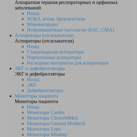
Аппаратная терапия респираторных и орфанных
заболеваний
Назад
ХОБЛ, астма, бронхоэктазы
Муковисцидоз
Нейромышечные патологии (БАС, СМА)
Аспираторы (отсасыватели)
Аспираторы (отсасыватели)
Назад
Стационарные аспираторы
Портативные аспираторы
Расходные материалы для аспираторов
ЭКГ и дефибрилляторы
ЭКГ и дефибрилляторы
Назад
ЭКГ
Дефибрилляторы
Мониторы пациента
Мониторы пациента
Назад
Мониторы Cardex
Мониторы ChoiceMMed
Мониторы General Meditech
Мониторы Lepu
Мониторы Mindray