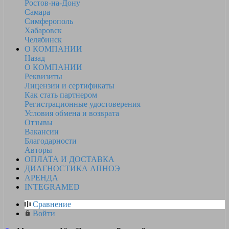
Ростов-на-Дону
Самара
Симферополь
Хабаровск
Челябинск
О КОМПАНИИ
Назад
О КОМПАНИИ
Реквизиты
Лицензии и сертификаты
Как стать партнером
Регистрационные удостоверения
Условия обмена и возврата
Отзывы
Вакансии
Благодарности
Авторы
ОПЛАТА И ДОСТАВКА
ДИАГНОСТИКА АПНОЭ
АРЕНДА
INTEGRAMED
Сравнение
Войти