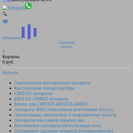
🔍
☎
Избранное
Сравнение
товаров
0
Корзина
0 руб.
Каталог
Портативные кислородные аппараты
Кислородные концентраторы
СИПАП аппараты
БИПАП | НИВЛ аппараты
Маски для СИПАП-БИПАП-НИВЛ
Аппараты ИВЛ (инвазивная вентиляция легких)
Энтеральные, шприцевые и инфузионные насосы
Аппараты вакуумной терапии ран
Веновизоры (аппараты визуализации вен)
Аппаратное удаление мокроты (откашливатели)