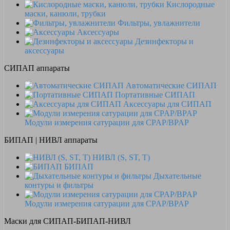
Кислородные
маски, канюли, трубки
Фильтры, увлажнители
Аксессуары
Дезинфекторы и
аксессуары
СИПАП аппараты
Автоматические СИПАП
Портативные СИПАП
Аксессуары для СИПАП
Модули измерения сатурации для CPAP/BPAP
БИПАП | НИВЛ аппараты
НИВЛ (S, ST, T)
БИПАП
Дыхательные
контуры и фильтры
Модули измерения сатурации для CPAP/BPAP
Маски для СИПАП-БИПАП-НИВЛ