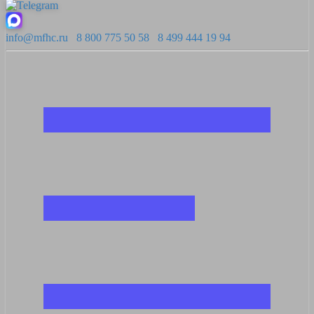
info@mfhc.ru
8 800 775 50 58
8 499 444 19 94