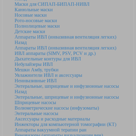
Маски для СИПАП-БИПАП-НИВЛ
Канюльные маски
Носовые маски
Рото-носовые маски
Полнолицевые маски
Детские маски
Аппараты ИВЛ (инвазивная вентиляция легких)
Назад
Аппараты ИВЛ (инвазивная вентиляция легких)
ИВЛ аппараты (SIMV, PSV, PCV и др.)
Дыхательные контуры для ИВЛ
Небулайзеры ИВЛ
Мешки Амбу, трубки
Увлажнители ИВЛ и аксессуары
Неинвазивные ИВЛ
Энтеральные, шприцевые и инфузионные насосы
Назад
Энтеральные, шприцевые и инфузионные насосы
Шприцевые насосы
Волюметрические насосы (инфузоматы)
Энтеральные насосы
Аксессуары и расходные материалы
Инжекторы для компьютерной томографии (КТ)
Аппараты вакуумной терапии ран
Веновизоры (аппараты визуализации вен)