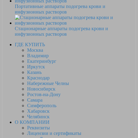
Портативные аппараты подогрева крови и
инфузионных растворов
Стационарные аппараты подогрева крови и
инфузионных растворов
ГДЕ КУПИТЬ
Москва
Владимир
Екатеринбург
Иркутск
Казань
Краснодар
Набережные Челны
Новосибирск
Ростов-на-Дону
Самара
Симферополь
Хабаровск
Челябинск
О КОМПАНИИ
Реквизиты
Лицензии и сертификаты