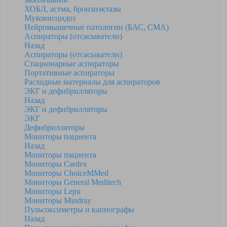
ХОБЛ, астма, бронхоэктазы
Муковисцидоз
Нейромышечные патологии (БАС, СМА)
Аспираторы (отсасыватели)
Назад
Аспираторы (отсасыватели)
Стационарные аспираторы
Портативные аспираторы
Расходные материалы для аспираторов
ЭКГ и дефибрилляторы
Назад
ЭКГ и дефибрилляторы
ЭКГ
Дефибрилляторы
Мониторы пациента
Назад
Мониторы пациента
Мониторы Cardex
Мониторы ChoiceMMed
Мониторы General Meditech
Мониторы Lepu
Мониторы Mindray
Пульсоксиметры и капнографы
Назад