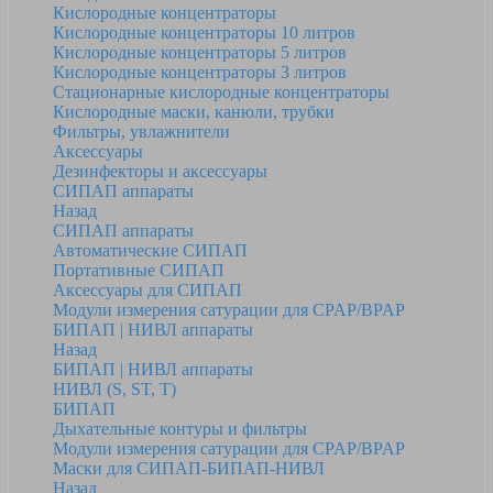
Кислородные концентраторы
Кислородные концентраторы 10 литров
Кислородные концентраторы 5 литров
Кислородные концентраторы 3 литров
Стационарные кислородные концентраторы
Кислородные маски, канюли, трубки
Фильтры, увлажнители
Аксессуары
Дезинфекторы и аксессуары
СИПАП аппараты
Назад
СИПАП аппараты
Автоматические СИПАП
Портативные СИПАП
Аксессуары для СИПАП
Модули измерения сатурации для CPAP/BPAP
БИПАП | НИВЛ аппараты
Назад
БИПАП | НИВЛ аппараты
НИВЛ (S, ST, T)
БИПАП
Дыхательные контуры и фильтры
Модули измерения сатурации для CPAP/BPAP
Маски для СИПАП-БИПАП-НИВЛ
Назад