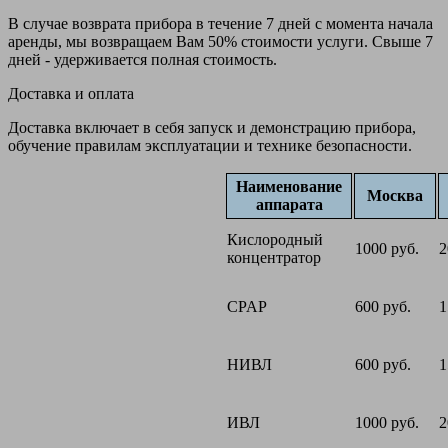
В случае возврата прибора в течение 7 дней с момента начала
аренды, мы возвращаем Вам 50% стоимости услуги. Свыше 7
дней - удерживается полная стоимость.
Доставка и оплата
Доставка включает в себя запуск и демонстрацию прибора,
обучение правилам эксплуатации и технике безопасности.
Наименование
Москва
аппарата
Кислородный
1000 руб.
2
концентратор
CPAP
600 руб.
1
НИВЛ
600 руб.
1
ИВЛ
1000 руб.
2