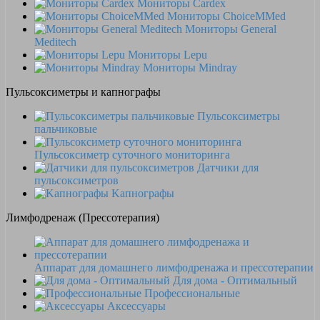
Мониторы Cardex
Мониторы ChoiceMMed
Мониторы General
Meditech
Мониторы Lepu
Мониторы Mindray
Пульсоксиметры и капнографы
Пульсоксиметры
пальчиковые
Пульсоксиметр суточного мониторинга
Датчики для
пульсоксиметров
Kапнографы
Лимфодренаж (Прессотерапия)
Аппарат для домашнего лимфодренажа и прессотерапии
Для дома - Оптимальный
Профессиональные
Аксессуары