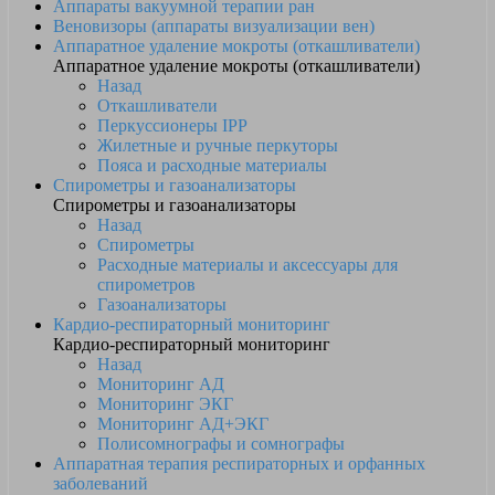
Аппараты вакуумной терапии ран
Веновизоры (аппараты визуализации вен)
Аппаратное удаление мокроты (откашливатели)
Аппаратное удаление мокроты (откашливатели)
Назад
Откашливатели
Перкуссионеры IPP
Жилетные и ручные перкуторы
Пояса и расходные материалы
Спирометры и газоанализаторы
Спирометры и газоанализаторы
Назад
Спирометры
Расходные материалы и аксессуары для
спирометров
Газоанализаторы
Кардио-респираторный мониторинг
Кардио-респираторный мониторинг
Назад
Мониторинг АД
Мониторинг ЭКГ
Мониторинг АД+ЭКГ
Полисомнографы и сомнографы
Аппаратная терапия респираторных и орфанных
заболеваний