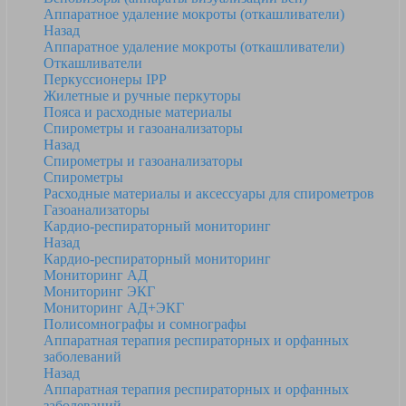
Аппаратное удаление мокроты (откашливатели)
Назад
Аппаратное удаление мокроты (откашливатели)
Откашливатели
Перкуссионеры IPP
Жилетные и ручные перкуторы
Пояса и расходные материалы
Спирометры и газоанализаторы
Назад
Спирометры и газоанализаторы
Спирометры
Расходные материалы и аксессуары для спирометров
Газоанализаторы
Кардио-респираторный мониторинг
Назад
Кардио-респираторный мониторинг
Мониторинг АД
Мониторинг ЭКГ
Мониторинг АД+ЭКГ
Полисомнографы и сомнографы
Аппаратная терапия респираторных и орфанных
заболеваний
Назад
Аппаратная терапия респираторных и орфанных
заболеваний