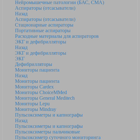
Нейромышечные патологии (БАС, СМА)
Аспираторы (отсасыватели)
Назад
Аспираторы (отсасыватели)
Стационарные аспираторы
Портативные аспираторы
Расходные материалы для аспираторов
ЭКГ и дефибрилляторы
Назад
ЭКГ и дефибрилляторы
ЭКГ
Дефибрилляторы
Мониторы пациента
Назад
Мониторы пациента
Мониторы Cardex
Мониторы ChoiceMMed
Мониторы General Meditech
Мониторы Lepu
Мониторы Mindray
Пульсоксиметры и капнографы
Назад
Пульсоксиметры и капнографы
Пульсоксиметры пальчиковые
Пульсоксиметр суточного мониторинга