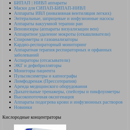
БИПАП | НИВЛ аппараты
Маски для СИПАП-БИПАП-НИВЛ
Аппараты ИВЛ (инвазивная вентиляция легких)
Энтеральные, шприцевые и инфузионные насосы
Аппараты вакуумной терапии ран
Веновизоры (аппараты визуализации вен)
Аппаратное удаление мокроты (откашливатели)
Спирометры и газоанализаторы
Кардио-респираторный мониторинг
Аппаратная терапия респираторных и орфанных
заболеваний
Аспираторы (отсасыватели)
ЭКГ и дефибрилляторы
Мониторы пациента
Пульсоксиметры и капнографы
Лимфодренаж (Прессотерапия)
Аренда медицинского оборудования
Дыхательные тренажеры, спейсеры и пикфлуометры
Высокопоточная оксигенация
Аппараты подогрева крови и инфузионных растворов
Новинки
Кислородные концентраторы