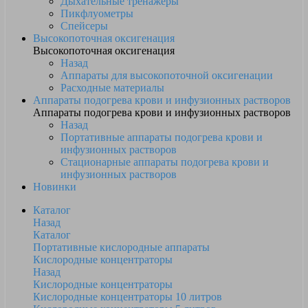
Дыхательные тренажеры
Пикфлуометры
Спейсеры
Высокопоточная оксигенация
Высокопоточная оксигенация
Назад
Аппараты для высокопоточной оксигенации
Расходные материалы
Аппараты подогрева крови и инфузионных растворов
Аппараты подогрева крови и инфузионных растворов
Назад
Портативные аппараты подогрева крови и
инфузионных растворов
Стационарные аппараты подогрева крови и
инфузионных растворов
Новинки
Каталог
Назад
Каталог
Портативные кислородные аппараты
Кислородные концентраторы
Назад
Кислородные концентраторы
Кислородные концентраторы 10 литров