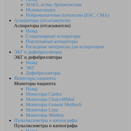
ХОБЛ, астма, бронхоэктазы
Муковисцидоз
Нейромышечные патологии (БАС, СМА)
Аспираторы (отсасыватели)
Аспираторы (отсасыватели)
Назад
Стационарные аспираторы
Портативные аспираторы
Расходные материалы для аспираторов
ЭКГ и дефибрилляторы
ЭКГ и дефибрилляторы
Назад
ЭКГ
Дефибрилляторы
Мониторы пациента
Мониторы пациента
Назад
Мониторы Cardex
Мониторы ChoiceMMed
Мониторы General Meditech
Мониторы Lepu
Мониторы Mindray
Пульсоксиметры и капнографы
Пульсоксиметры и капнографы
Назад