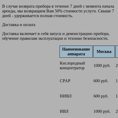
В случае возврата прибора в течение 7 дней с момента начала
аренды, мы возвращаем Вам 50% стоимости услуги. Свыше 7
дней - удерживается полная стоимость.
Доставка и оплата
Доставка включает в себя запуск и демонстрацию прибора,
обучение правилам эксплуатации и технике безопасности.
Наименование
Москва
аппарата
Кислородный
1000 руб.
2
концентратор
CPAP
600 руб.
1
НИВЛ
600 руб.
1
ИВЛ
1000 руб.
2