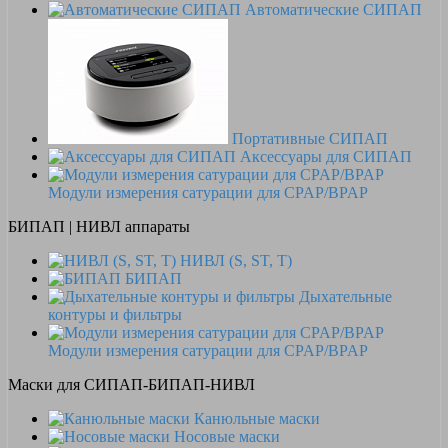
Автоматические СИПАП
Портативные СИПАП
Аксессуары для СИПАП
Модули измерения сатурации для CPAP/BPAP
БИПАП | НИВЛ аппараты
НИВЛ (S, ST, T)
БИПАП
Дыхательные
контуры и фильтры
Модули измерения сатурации для CPAP/BPAP
Маски для СИПАП-БИПАП-НИВЛ
Канюльные маски
Носовые маски