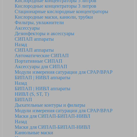
Кислородные концентраторы 5 литров
Кислородные концентраторы 3 литров
Стационарные кислородные концентраторы
Кислородные маски, канюли, трубки
Фильтры, увлажнители
Аксессуары
Дезинфекторы и аксессуары
СИПАП аппараты
Назад
СИПАП аппараты
Автоматические СИПАП
Портативные СИПАП
Аксессуары для СИПАП
Модули измерения сатурации для CPAP/BPAP
БИПАП | НИВЛ аппараты
Назад
БИПАП | НИВЛ аппараты
НИВЛ (S, ST, T)
БИПАП
Дыхательные контуры и фильтры
Модули измерения сатурации для CPAP/BPAP
Маски для СИПАП-БИПАП-НИВЛ
Назад
Маски для СИПАП-БИПАП-НИВЛ
Канюльные маски