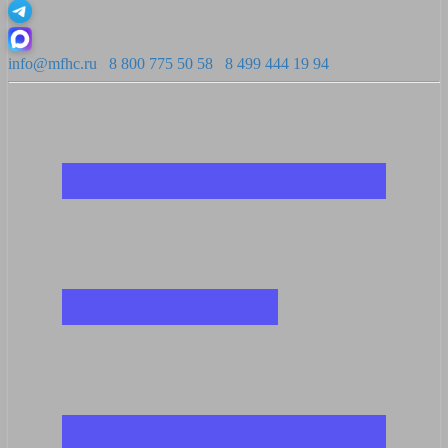
info@mfhc.ru
8 800 775 50 58
8 499 444 19 94