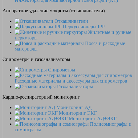
Инжекторы для компьютерной томографии (КТ)
Аппаратное удаление мокроты (откашливатели)
Откашливатели
Перкуссионеры IPP
Жилетные и ручные
перкуторы
Пояса и расходные
материалы
Спирометры и газоанализаторы
Спирометры
Расходные материалы и аксессуары для спирометров
Газоанализаторы
Кардио-респираторный мониторинг
Мониторинг АД
Мониторинг ЭКГ
Мониторинг АД+ЭКГ
Полисомнографы и
сомнографы