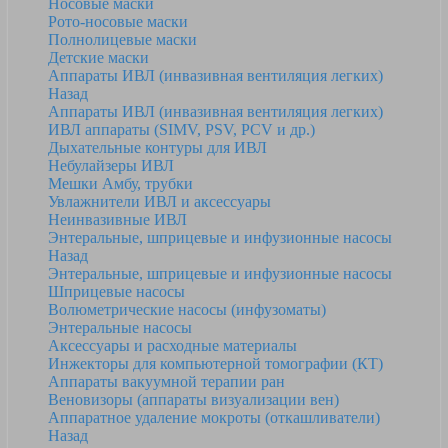
Носовые маски
Рото-носовые маски
Полнолицевые маски
Детские маски
Аппараты ИВЛ (инвазивная вентиляция легких)
Назад
Аппараты ИВЛ (инвазивная вентиляция легких)
ИВЛ аппараты (SIMV, PSV, PCV и др.)
Дыхательные контуры для ИВЛ
Небулайзеры ИВЛ
Мешки Амбу, трубки
Увлажнители ИВЛ и аксессуары
Неинвазивные ИВЛ
Энтеральные, шприцевые и инфузионные насосы
Назад
Энтеральные, шприцевые и инфузионные насосы
Шприцевые насосы
Волюметрические насосы (инфузоматы)
Энтеральные насосы
Аксессуары и расходные материалы
Инжекторы для компьютерной томографии (КТ)
Аппараты вакуумной терапии ран
Веновизоры (аппараты визуализации вен)
Аппаратное удаление мокроты (откашливатели)
Назад