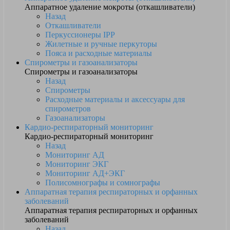
Аппаратное удаление мокроты (откашливатели)
Назад
Откашливатели
Перкуссионеры IPP
Жилетные и ручные перкуторы
Пояса и расходные материалы
Спирометры и газоанализаторы
Спирометры и газоанализаторы
Назад
Спирометры
Расходные материалы и аксессуары для
спирометров
Газоанализаторы
Кардио-респираторный мониторинг
Кардио-респираторный мониторинг
Назад
Мониторинг АД
Мониторинг ЭКГ
Мониторинг АД+ЭКГ
Полисомнографы и сомнографы
Аппаратная терапия респираторных и орфанных
заболеваний
Аппаратная терапия респираторных и орфанных
заболеваний
Назад