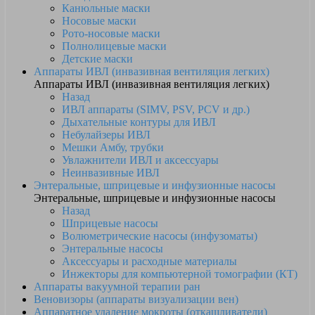
Канюльные маски
Носовые маски
Рото-носовые маски
Полнолицевые маски
Детские маски
Аппараты ИВЛ (инвазивная вентиляция легких)
Аппараты ИВЛ (инвазивная вентиляция легких)
Назад
ИВЛ аппараты (SIMV, PSV, PCV и др.)
Дыхательные контуры для ИВЛ
Небулайзеры ИВЛ
Мешки Амбу, трубки
Увлажнители ИВЛ и аксессуары
Неинвазивные ИВЛ
Энтеральные, шприцевые и инфузионные насосы
Энтеральные, шприцевые и инфузионные насосы
Назад
Шприцевые насосы
Волюметрические насосы (инфузоматы)
Энтеральные насосы
Аксессуары и расходные материалы
Инжекторы для компьютерной томографии (КТ)
Аппараты вакуумной терапии ран
Веновизоры (аппараты визуализации вен)
Аппаратное удаление мокроты (откашливатели)