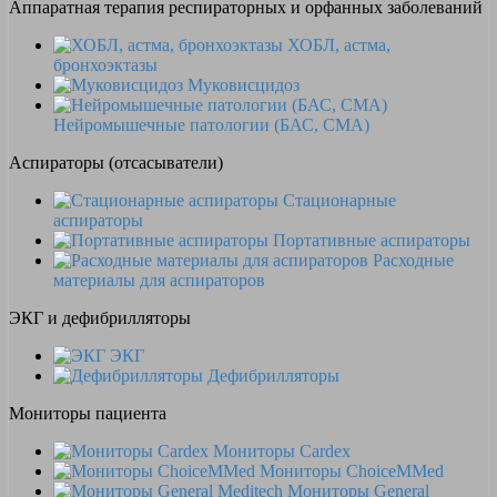
Аппаратная терапия респираторных и орфанных заболеваний
ХОБЛ, астма,
бронхоэктазы
Муковисцидоз
Нейромышечные патологии (БАС, СМА)
Аспираторы (отсасыватели)
Стационарные
аспираторы
Портативные аспираторы
Расходные
материалы для аспираторов
ЭКГ и дефибрилляторы
ЭКГ
Дефибрилляторы
Мониторы пациента
Мониторы Cardex
Мониторы ChoiceMMed
Мониторы General