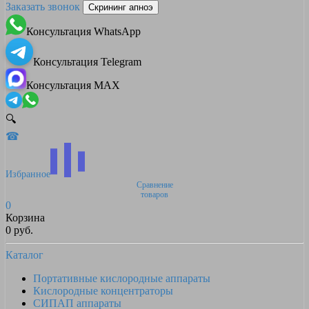
Заказать звонок
Скрининг апноэ
Консультация WhatsApp
Консультация Telegram
Консультация MAX
🔍
☎
Избранное
Сравнение
товаров
0
Корзина
0 руб.
Каталог
Портативные кислородные аппараты
Кислородные концентраторы
СИПАП аппараты