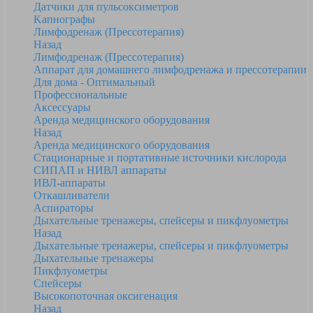
Датчики для пульсоксиметров
Kапнографы
Лимфодренаж (Прессотерапия)
Назад
Лимфодренаж (Прессотерапия)
Аппарат для домашнего лимфодренажа и прессотерапии
Для дома - Оптимальный
Профессиональные
Аксессуары
Аренда медицинского оборудования
Назад
Аренда медицинского оборудования
Стационарные и портативные источники кислорода
СИПАП и НИВЛ аппараты
ИВЛ-аппараты
Откашливатели
Аспираторы
Дыхательные тренажеры, спейсеры и пикфлуометры
Назад
Дыхательные тренажеры, спейсеры и пикфлуометры
Дыхательные тренажеры
Пикфлуометры
Спейсеры
Высокопоточная оксигенация
Назад