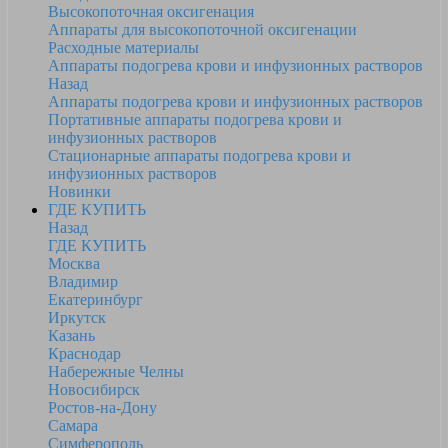
Высокопоточная оксигенация
Аппараты для высокопоточной оксигенации
Расходные материалы
Аппараты подогрева крови и инфузионных растворов
Назад
Аппараты подогрева крови и инфузионных растворов
Портативные аппараты подогрева крови и
инфузионных растворов
Стационарные аппараты подогрева крови и
инфузионных растворов
Новинки
ГДЕ КУПИТЬ
Назад
ГДЕ КУПИТЬ
Москва
Владимир
Екатеринбург
Иркутск
Казань
Краснодар
Набережные Челны
Новосибирск
Ростов-на-Дону
Самара
Симферополь