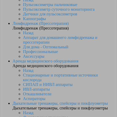
Пульсоксиметры пальчиковые
Пульсоксиметр суточного мониторинга
Датчики для пульсоксиметров
Kапнографы
Лимфодренаж (Прессотерапия)
Лимфодренаж (Прессотерапия)
Назад
Аппарат для домашнего лимфодренажа и
прессотерапии
Для дома - Оптимальный
Профессиональные
Аксессуары
Аренда медицинского оборудования
Аренда медицинского оборудования
Назад
Стационарные и портативные источники
кислорода
СИПАП и НИВЛ аппараты
ИВЛ-аппараты
Откашливатели
Аспираторы
Дыхательные тренажеры, спейсеры и пикфлуометры
Дыхательные тренажеры, спейсеры и пикфлуометры
Назад