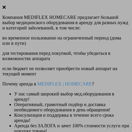
❌
Компания MEDIFLEX HOMECARE предлагает большой
выбор медицинского оборудования в аренду для разных нужд
и категорий заболеваний, в том числе:
во временное пользование на ограниченный период (дома
или в пути)
для тестирования перед покупкой, чтобы убедиться в
возможностях аппарата
если бюджет не позволяет приобрести новый аппарат на
текущий момент
Почему аренда в
MEDIFLEX
|
HOMECARE
?
У нас
самый широкий выбор
мед.оборудования в
аренду!
Оперативный, грамотный подбор и доставка
необходимого оборудования
в день обращения
!
Консультация и поддержка в течение всего срока
аренды!
Аренда
без ЗАЛОГА и зачет 100% стоимости
услуги при
покупке товара!