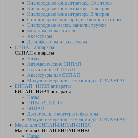
Кислородные концентраторы 10 литров
Кислородные концентраторы 5 литров
Кислородные концентраторы 3 литров
Стационарные кислородные концентраторы
Кислородные маски, канюли, трубки
Фильтры, увлажнители
Аксессуары
Дезинфекторы и аксессуары
СИПАП аппараты
СИПАП аппараты
Назад
Автоматические СИПАП
Портативные СИПАП
Аксессуары для СИПАП
Модули измерения сатурации для CPAP/BPAP
БИПАП | НИВЛ аппараты
БИПАП | НИВЛ аппараты
Назад
НИВЛ (S, ST, T)
БИПАП
Дыхательные контуры и фильтры
Модули измерения сатурации для CPAP/BPAP
Маски для СИПАП-БИПАП-НИВЛ
Маски для СИПАП-БИПАП-НИВЛ
Назад