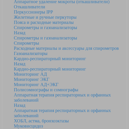
Аппаратное удаление мокроты (откашливатели)
Откашливатели
Перкуссионеры IPP
Жилетные и ручные перкуторы
Пояса и расходные материалы
Спирометры и газоанализаторы
Назад
Спирометры и газоанализаторы
Спирометры
Расходные материалы и аксессуары для спирометров
Газоанализаторы
Кардио-респираторный мониторинг
Назад
Кардио-респираторный мониторинг
Мониторинг АД
Мониторинг ЭКГ
Мониторинг АД+ЭКГ
Полисомнографы и сомнографы
Аппаратная терапия респираторных и орфанных
заболеваний
Назад
Аппаратная терапия респираторных и орфанных
заболеваний
ХОБЛ, астма, бронхоэктазы
Муковисцидоз