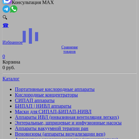
Консультация MAX
🔍
☎
Избранное
Сравнение
товаров
0
Корзина
0 руб.
Каталог
Портативные кислородные аппараты
Кислородные концентраторы
СИПАП аппараты
БИПАП | НИВЛ аппараты
Маски для СИПАП-БИПАП-НИВЛ
Аппараты ИВЛ (инвазивная вентиляция легких)
Энтеральные, шприцевые и инфузионные насосы
Аппараты вакуумной терапии ран
Веновизоры (аппараты визуализации вен)