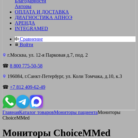
Благодарности
Авторы
ОПЛАТА И ДОСТАВКА
ДИАГНОСТИКА АПНОЭ
АРЕНДА
INTEGRAMED
Сравнение
Войти
г.Москва, ул. 12-я Парковая д.7, под. 2
☎
8 800 775-50-58
196084, г.Санкт-Петербург, ул. Коли Томчака, д.10, к.3
☎
+7 812 409-62-49
Главная
Каталог товаров
Мониторы пациента
Мониторы
ChoiceMMed
Мониторы ChoiceMMed