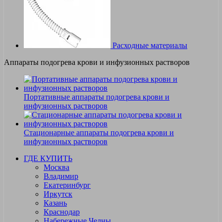
Расходные материалы
Аппараты подогрева крови и инфузионных растворов
Портативные аппараты подогрева крови и
инфузионных растворов
Стационарные аппараты подогрева крови и
инфузионных растворов
ГДЕ КУПИТЬ
Москва
Владимир
Екатеринбург
Иркутск
Казань
Краснодар
Набережные Челны