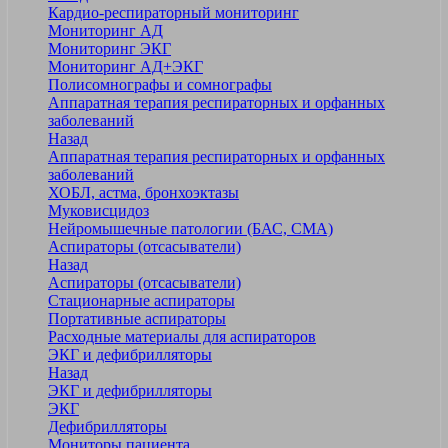
Кардио-респираторный мониторинг
Мониторинг АД
Мониторинг ЭКГ
Мониторинг АД+ЭКГ
Полисомнографы и сомнографы
Аппаратная терапия респираторных и орфанных
заболеваний
Назад
Аппаратная терапия респираторных и орфанных
заболеваний
ХОБЛ, астма, бронхоэктазы
Муковисцидоз
Нейромышечные патологии (БАС, СМА)
Аспираторы (отсасыватели)
Назад
Аспираторы (отсасыватели)
Стационарные аспираторы
Портативные аспираторы
Расходные материалы для аспираторов
ЭКГ и дефибрилляторы
Назад
ЭКГ и дефибрилляторы
ЭКГ
Дефибрилляторы
Мониторы пациента