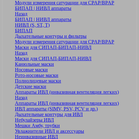
Модули измерения сатурации для CPAP/BPAP
БИПАП | НИВЛ аппараты
Назад
БИПАП | НИВЛ аппараты
НИВЛ (S, ST, T)
БИПАП
Дыхательные контуры и фильтры
Модули измерения сатурации для CPAP/BPAP
Маски для СИПАП-БИПАП-НИВЛ
Назад
Маски для СИПАП-БИПАП-НИВЛ
Канюльные маски
Носовые маски
Рото-носовые маски
Полнолицевые маски
Детские маски
Аппараты ИВЛ (инвазивная вентиляция легких)
Назад
Аппараты ИВЛ (инвазивная вентиляция легких)
ИВЛ аппараты (SIMV, PSV, PCV и др.)
Дыхательные контуры для ИВЛ
Небулайзеры ИВЛ
Мешки Амбу, трубки
Увлажнители ИВЛ и аксессуары
Неинвазивные ИВЛ