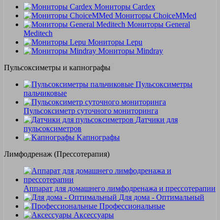
Мониторы Cardex
Мониторы ChoiceMMed
Мониторы General
Meditech
Мониторы Lepu
Мониторы Mindray
Пульсоксиметры и капнографы
Пульсоксиметры
пальчиковые
Пульсоксиметр суточного мониторинга
Датчики для
пульсоксиметров
Kапнографы
Лимфодренаж (Прессотерапия)
Аппарат для домашнего лимфодренажа и прессотерапии
Для дома - Оптимальный
Профессиональные
Аксессуары