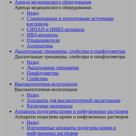
Аренда медицинского оборудования
Аренда медицинского оборудования
Назад
Стационарные и портативные источники
кислорода
СИПАП и НИВЛ аппараты
ИВЛ-аппараты
Откашливатели
Аспираторы
Дыхательные тренажеры, спейсеры и пикфлуометры
Дыхательные тренажеры, спейсеры и пикфлуометры
Назад
Дыхательные тренажеры
Пикфлуометры
Спейсеры
Высокопоточная оксигенация
Высокопоточная оксигенация
Назад
Аппараты для высокопоточной оксигенации
Расходные материалы
Аппараты подогрева крови и инфузионных растворов
Аппараты подогрева крови и инфузионных растворов
Назад
Портативные аппараты подогрева крови и
инфузионных растворов