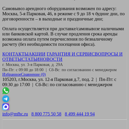
Самовывоз
арендного оборудования возможен по адресу:
Москва, 5-я Парковая, 46, в режиме с 9 до 18 ч будние дни, по
договоренности – в выходные и праздничные дни;
Оплата
осуществляется при доставке/самовывозе наличными
или банковской картой. В случае продления срока аренды
возможна оплата путем перечисления по безналичному
расчету (без необходимости посещения офиса).
КОНТАКТЫ
АКЦИИ
ГАРАНТИЯ И СЕРВИС
ВОПРОСЫ И
ОТВЕТЫ
СТАТЬИ
НОВОСТИ
г. Москва, ул. 3-я Парковая, д. 29А
Пн-Пт: с 09:00 до 18:00 | Сб-Вс: по согласованию с менеджером
Избранное
Сравнение
(0)
105203, г.Москва, ул. 12-я Парковая д.7, под. 2 | Пн-Пт: с
09:30 до 17:00 | Сб-Вс: по согласованию с менеджером
info@mfhc.ru
8 800 775 50 58
8 499 444 19 94