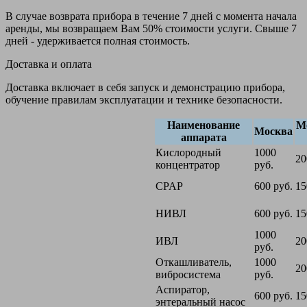
В случае возврата прибора в течение 7 дней с момента начала
аренды, мы возвращаем Вам 50% стоимости услуги. Свыше 7
дней - удерживается полная стоимость.
Доставка и оплата
Доставка включает в себя запуск и демонстрацию прибора,
обучение правилам эксплуатации и технике безопасности.
Наименование
М
Москва
аппарата
Кислородный
1000
20
концентратор
руб.
CPAP
600 руб.
15
НИВЛ
600 руб.
15
1000
ИВЛ
20
руб.
Откашливатель,
1000
20
вибросистема
руб.
Аспиратор,
600 руб.
15
энтеральный насос