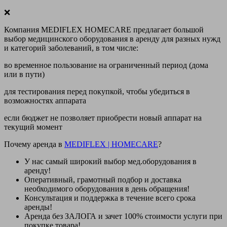
❌
Компания MEDIFLEX HOMECARE предлагает большой
выбор медицинского оборудования в аренду для разных нужд
и категорий заболеваний, в том числе:
во временное пользование на ограниченный период (дома
или в пути)
для тестирования перед покупкой, чтобы убедиться в
возможностях аппарата
если бюджет не позволяет приобрести новый аппарат на
текущий момент
Почему аренда в
MEDIFLEX
|
HOMECARE
?
У нас
самый широкий выбор
мед.оборудования в
аренду!
Оперативный, грамотный подбор и доставка
необходимого оборудования
в день обращения
!
Консультация и поддержка в течение всего срока
аренды!
Аренда
без ЗАЛОГА и зачет 100% стоимости
услуги при
покупке товара!