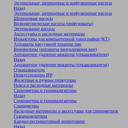
Энтеральные, шприцевые и инфузионные насосы
Назад
Энтеральные, шприцевые и инфузионные насосы
Шприцевые насосы
Волюметрические насосы (инфузоматы)
Энтеральные насосы
Аксессуары и расходные материалы
Инжекторы для компьютерной томографии (КТ)
Аппараты вакуумной терапии ран
Веновизоры (аппараты визуализации вен)
Аппаратное удаление мокроты (откашливатели)
Назад
Аппаратное удаление мокроты (откашливатели)
Откашливатели
Перкуссионеры IPP
Жилетные и ручные перкуторы
Пояса и расходные материалы
Спирометры и газоанализаторы
Назад
Спирометры и газоанализаторы
Спирометры
Расходные материалы и аксессуары для спирометров
Газоанализаторы
Кардио-респираторный мониторинг
Назад