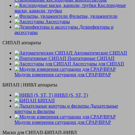
Кислородные
маски, канюли, трубки
Фильтры, увлажнители
Аксессуары
Дезинфекторы и
аксессуары
СИПАП аппараты
Автоматические СИПАП
Портативные СИПАП
Аксессуары для СИПАП
Модули измерения сатурации для CPAP/BPAP
БИПАП | НИВЛ аппараты
НИВЛ (S, ST, T)
БИПАП
Дыхательные
контуры и фильтры
Модули измерения сатурации для CPAP/BPAP
Маски для СИПАП-БИПАП-НИВЛ