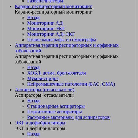
Газоанализаторы
Кардио-респираторный мониторинг
Кардио-респираторный мониторинг
Назад
Мониторинг АД
Мониторинг ЭКГ
Мониторинг АД+ЭКГ
Полисомнографы и сомнографы
Аппаратная терапия респираторных и орфанных
заболеваний
Аппаратная терапия респираторных и орфанных
заболеваний
Назад
ХОБЛ, астма, бронхоэктазы
Муковисцидоз
Нейромышечные патологии (БАС, СМА)
Аспираторы (отсасыватели)
Аспираторы (отсасыватели)
Назад
Стационарные аспираторы
Портативные аспираторы
Расходные материалы для аспираторов
ЭКГ и дефибрилляторы
ЭКГ и дефибрилляторы
Назад