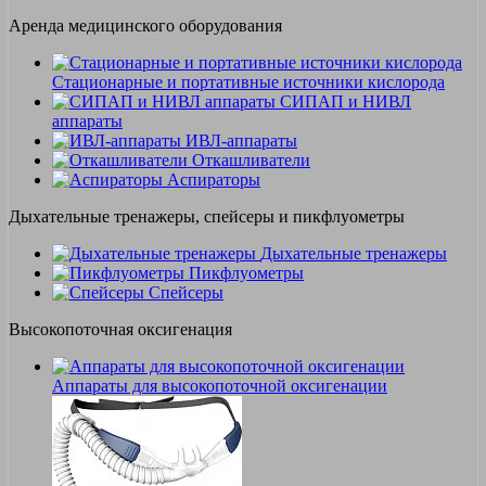
Аренда медицинского оборудования
Стационарные и портативные источники кислорода
СИПАП и НИВЛ
аппараты
ИВЛ-аппараты
Откашливатели
Аспираторы
Дыхательные тренажеры, спейсеры и пикфлуометры
Дыхательные тренажеры
Пикфлуометры
Спейсеры
Высокопоточная оксигенация
Аппараты для высокопоточной оксигенации