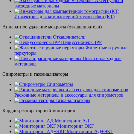
Аксессуары и
расходные материалы
Инжекторы для компьютерной томографии (КТ)
Аппаратное удаление мокроты (откашливатели)
Откашливатели
Перкуссионеры IPP
Жилетные и ручные
перкуторы
Пояса и расходные
материалы
Спирометры и газоанализаторы
Спирометры
Расходные материалы и аксессуары для спирометров
Газоанализаторы
Кардио-респираторный мониторинг
Мониторинг АД
Мониторинг ЭКГ
Мониторинг АД+ЭКГ