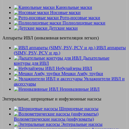
Канюльные маски
Носовые маски
Рото-носовые маски
Полнолицевые маски
Детские маски
Аппараты ИВЛ (инвазивная вентиляция легких)
ИВЛ аппараты
(SIMV, PSV, PCV и др.)
Дыхательные
контуры для ИВЛ
Небулайзеры ИВЛ
Мешки Амбу, трубки
Увлажнители ИВЛ и
аксессуары
Неинвазивные ИВЛ
Энтеральные, шприцевые и инфузионные насосы
Шприцевые насосы
Волюметрические насосы (инфузоматы)
Энтеральные насосы