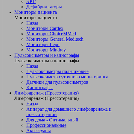
ЭКГ
Дефибрилляторы
Мониторы пациента
Мониторы пациента
Назад
Мониторы Cardex
Мониторы ChoiceMMed
Мониторы General Meditech
Мониторы Lepu
Мониторы Mindray
Пульсоксиметры и капнографы
Пульсоксиметры и капнографы
Назад
Пульсоксиметры пальчиковые
Пульсоксиметр суточного мониторинга
Датчики для пульсоксиметров
Kапнографы
Лимфодренаж (Прессотерапия)
Лимфодренаж (Прессотерапия)
Назад
Аппарат для домашнего лимфодренажа и
прессотерапии
Для дома - Оптимальный
Профессиональные
Аксессуары