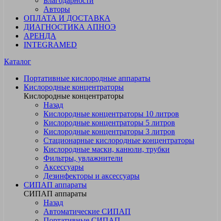
Благодарности
Авторы
ОПЛАТА И ДОСТАВКА
ДИАГНОСТИКА АПНОЭ
АРЕНДА
INTEGRAMED
Каталог
Портативные кислородные аппараты
Кислородные концентраторы
Кислородные концентраторы
Назад
Кислородные концентраторы 10 литров
Кислородные концентраторы 5 литров
Кислородные концентраторы 3 литров
Стационарные кислородные концентраторы
Кислородные маски, канюли, трубки
Фильтры, увлажнители
Аксессуары
Дезинфекторы и аксессуары
СИПАП аппараты
СИПАП аппараты
Назад
Автоматические СИПАП
Портативные СИПАП