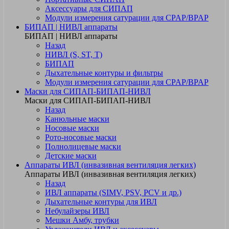
Аксессуары для СИПАП
Модули измерения сатурации для CPAP/BPAP
БИПАП | НИВЛ аппараты
БИПАП | НИВЛ аппараты
Назад
НИВЛ (S, ST, T)
БИПАП
Дыхательные контуры и фильтры
Модули измерения сатурации для CPAP/BPAP
Маски для СИПАП-БИПАП-НИВЛ
Маски для СИПАП-БИПАП-НИВЛ
Назад
Канюльные маски
Носовые маски
Рото-носовые маски
Полнолицевые маски
Детские маски
Аппараты ИВЛ (инвазивная вентиляция легких)
Аппараты ИВЛ (инвазивная вентиляция легких)
Назад
ИВЛ аппараты (SIMV, PSV, PCV и др.)
Дыхательные контуры для ИВЛ
Небулайзеры ИВЛ
Мешки Амбу, трубки