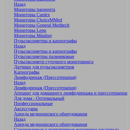
Назад
Мониторы пациента
Мониторы Cardex
Мониторы ChoiceMMed
Мониторы General Meditech
Мониторы Lepu
Мониторы Mindray
Пульсоксиметры и капнографы
Назад
Пульсоксиметры и капнографы
Пульсоксиметры пальчиковые
Пульсоксиметр суточного мониторинга
Датчики для пульсоксиметров
Kапнографы
Лимфодренаж (Прессотерапия)
Назад
Лимфодренаж (Прессотерапия)
Аппарат для домашнего лимфодренажа и прессотерапии
Для дома - Оптимальный
Профессиональные
Аксессуары
Аренда медицинского оборудования
Назад
Аренда медицинского оборудования
Стационарные и портативные источники кислорода