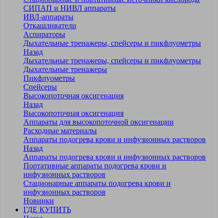
СИПАП и НИВЛ аппараты
ИВЛ-аппараты
Откашливатели
Аспираторы
Дыхательные тренажеры, спейсеры и пикфлуометры
Назад
Дыхательные тренажеры, спейсеры и пикфлуометры
Дыхательные тренажеры
Пикфлуометры
Спейсеры
Высокопоточная оксигенация
Назад
Высокопоточная оксигенация
Аппараты для высокопоточной оксигенации
Расходные материалы
Аппараты подогрева крови и инфузионных растворов
Назад
Аппараты подогрева крови и инфузионных растворов
Портативные аппараты подогрева крови и
инфузионных растворов
Стационарные аппараты подогрева крови и
инфузионных растворов
Новинки
ГДЕ КУПИТЬ