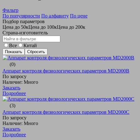
Фильтр
По популярности
По алфавиту
По цене
Подбор параметров
Цена до 50к
Цена до 100к
Цена до 200к
Страна-изготовитель
Все
Китай
(0)
Аппарат контроля физиологических параметров MD2000B
По запросу
Наличие: Много
Заказать
Подробнее
(3)
Аппарат контроля физиологических параметров MD2000С
По запросу
Наличие: Много
Заказать
Подробнее