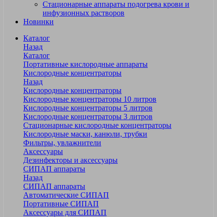
Стационарные аппараты подогрева крови и
инфузионных растворов
Новинки
Каталог
Назад
Каталог
Портативные кислородные аппараты
Кислородные концентраторы
Назад
Кислородные концентраторы
Кислородные концентраторы 10 литров
Кислородные концентраторы 5 литров
Кислородные концентраторы 3 литров
Стационарные кислородные концентраторы
Кислородные маски, канюли, трубки
Фильтры, увлажнители
Аксессуары
Дезинфекторы и аксессуары
СИПАП аппараты
Назад
СИПАП аппараты
Автоматические СИПАП
Портативные СИПАП
Аксессуары для СИПАП