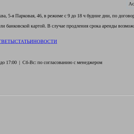
Ас
а, 5-я Парковая, 46, в режиме с 9 до 18 ч будние дни, по догов
и банковской картой. В случае продления срока аренды возможн
ТВЕТЫ
СТАТЬИ
НОВОСТИ
30 до 17:00 | Сб-Вс: по согласованию с менеджером