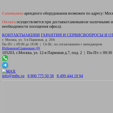
Самовывоз
арендного оборудования возможен по адресу: Москв
Оплата
осуществляется при доставке/самовывозе наличными ил
необходимости посещения офиса).
КОНТАКТЫ
АКЦИИ
ГАРАНТИЯ И СЕРВИС
ВОПРОСЫ И О
г. Москва, ул. 3-я Парковая, д. 29А
Пн-Пт: с 09:00 до 18:00 | Сб-Вс: по согласованию с менеджером
Избранное
Сравнение
(0)
105203, г.Москва, ул. 12-я Парковая д.7, под. 2 | Пн-Пт: с 09:
info@mfhc.ru
8 800 775 50 58
8 499 444 19 94