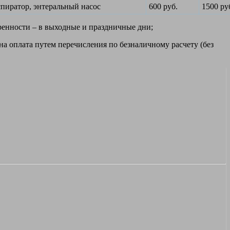
пиратор, энтеральный насос
600 руб.
1500 ру
оренности – в выходные и праздничные дни;
а оплата путем перечисления по безналичному расчету (без