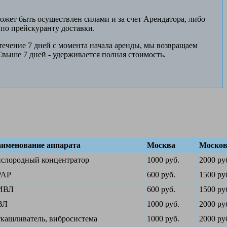
ожет быть осуществлен силами и за счет Арендатора, либо
по прейскуранту доставки.
 течение 7 дней с момента начала аренды, мы возвращаем
выше 7 дней - удерживается полная стоимость.
именование аппарата
Москва
Москов
слородный концентратор
1000 руб.
2000 ру
PAP
600 руб.
1500 ру
ИВЛ
600 руб.
1500 ру
ВЛ
1000 руб.
2000 ру
кашливатель, вибросистема
1000 руб.
2000 ру