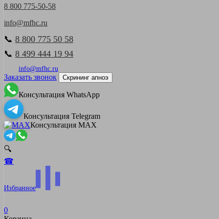
8 800 775-50-58
info@mfhc.ru
📞
8 800 775 50 58
📞
8 499 444 19 94
info@mfhc.ru
Заказать звонок
Скрининг апноэ
Консультация WhatsApp
Консультация Telegram
Консультация MAX
🔍
☎
Избранное
0
Корзина