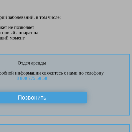
й заболеваний, в том числе:
жет не позволяет
 новый аппарат на
ущий момент
Отдел аренды
робной информации свяжитесь с нами по телефону
8 800 775 50 58
Позвонить