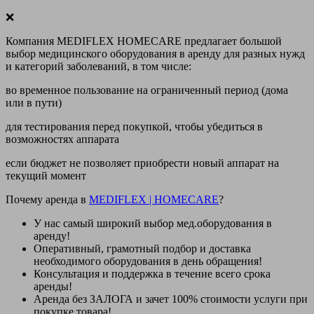
❌
Компания MEDIFLEX HOMECARE предлагает большой
выбор медицинского оборудования в аренду для разных нужд
и категорий заболеваний, в том числе:
во временное пользование на ограниченный период (дома
или в пути)
для тестирования перед покупкой, чтобы убедиться в
возможностях аппарата
если бюджет не позволяет приобрести новый аппарат на
текущий момент
Почему аренда в
MEDIFLEX
|
HOMECARE
?
У нас
самый широкий выбор
мед.оборудования в
аренду!
Оперативный, грамотный подбор и доставка
необходимого оборудования
в день обращения
!
Консультация и поддержка в течение всего срока
аренды!
Аренда
без ЗАЛОГА и зачет 100% стоимости
услуги при
покупке товара!