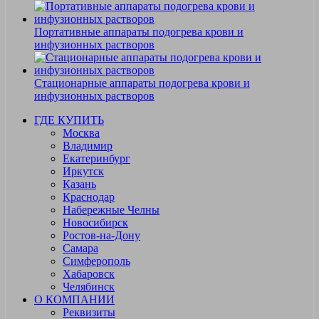
Портативные аппараты подогрева крови и
инфузионных растворов
Стационарные аппараты подогрева крови и
инфузионных растворов
ГДЕ КУПИТЬ
Москва
Владимир
Екатеринбург
Иркутск
Казань
Краснодар
Набережные Челны
Новосибирск
Ростов-на-Дону
Самара
Симферополь
Хабаровск
Челябинск
О КОМПАНИИ
Реквизиты