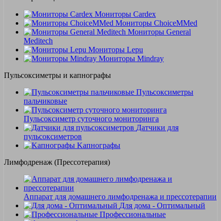
Мониторы Cardex
Мониторы ChoiceMMed
Мониторы General
Meditech
Мониторы Lepu
Мониторы Mindray
Пульсоксиметры и капнографы
Пульсоксиметры
пальчиковые
Пульсоксиметр суточного мониторинга
Датчики для
пульсоксиметров
Kапнографы
Лимфодренаж (Прессотерапия)
Аппарат для домашнего лимфодренажа и прессотерапии
Для дома - Оптимальный
Профессиональные