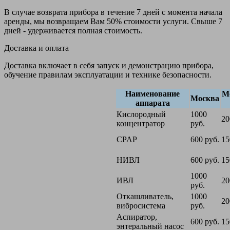
В случае возврата прибора в течение 7 дней с момента начала
аренды, мы возвращаем Вам 50% стоимости услуги. Свыше 7
дней - удерживается полная стоимость.
Доставка и оплата
Доставка включает в себя запуск и демонстрацию прибора,
обучение правилам эксплуатации и технике безопасности.
Наименование
М
Москва
аппарата
Кислородный
1000
20
концентратор
руб.
CPAP
600 руб.
15
НИВЛ
600 руб.
15
1000
ИВЛ
20
руб.
Откашливатель,
1000
20
вибросистема
руб.
Аспиратор,
600 руб.
15
энтеральный насос