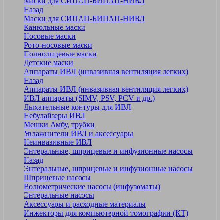
Маски для СИПАП-БИПАП-НИВЛ
Назад
Маски для СИПАП-БИПАП-НИВЛ
Канюльные маски
Носовые маски
Рото-носовые маски
Полнолицевые маски
Детские маски
Аппараты ИВЛ (инвазивная вентиляция легких)
Назад
Аппараты ИВЛ (инвазивная вентиляция легких)
ИВЛ аппараты (SIMV, PSV, PCV и др.)
Дыхательные контуры для ИВЛ
Небулайзеры ИВЛ
Мешки Амбу, трубки
Увлажнители ИВЛ и аксессуары
Неинвазивные ИВЛ
Энтеральные, шприцевые и инфузионные насосы
Назад
Энтеральные, шприцевые и инфузионные насосы
Шприцевые насосы
Волюметрические насосы (инфузоматы)
Энтеральные насосы
Аксессуары и расходные материалы
Инжекторы для компьютерной томографии (КТ)