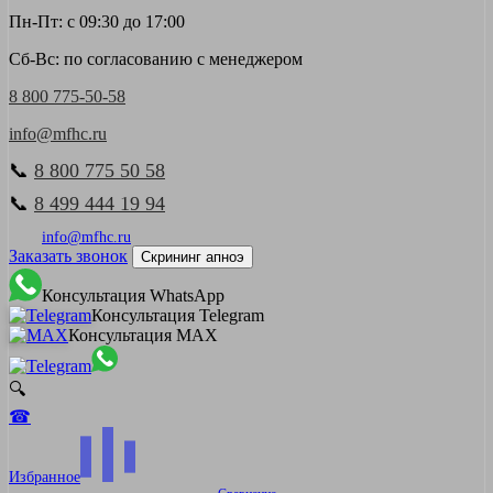
Пн-Пт: с 09:30 до 17:00
Сб-Вс: по согласованию с менеджером
8 800 775-50-58
info@mfhc.ru
📞
8 800 775 50 58
📞
8 499 444 19 94
info@mfhc.ru
Заказать звонок
Скрининг апноэ
Консультация WhatsApp
Консультация Telegram
Консультация MAX
🔍
☎
Избранное