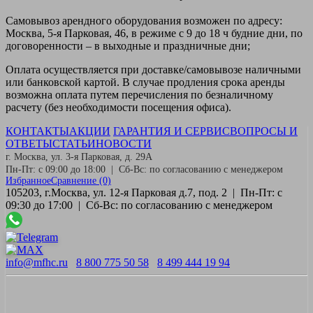
Самовывоз
арендного оборудования возможен по адресу:
Москва, 5-я Парковая, 46, в режиме с 9 до 18 ч будние дни, по
договоренности – в выходные и праздничные дни;
Оплата
осуществляется при доставке/самовывозе наличными
или банковской картой. В случае продления срока аренды
возможна оплата путем перечисления по безналичному
расчету (без необходимости посещения офиса).
КОНТАКТЫ
АКЦИИ
ГАРАНТИЯ И СЕРВИС
ВОПРОСЫ И
ОТВЕТЫ
СТАТЬИ
НОВОСТИ
г. Москва, ул. 3-я Парковая, д. 29А
Пн-Пт: с 09:00 до 18:00 | Сб-Вс: по согласованию с менеджером
Избранное
Сравнение
(0)
105203, г.Москва, ул. 12-я Парковая д.7, под. 2 | Пн-Пт: с
09:30 до 17:00 | Сб-Вс: по согласованию с менеджером
info@mfhc.ru
8 800 775 50 58
8 499 444 19 94