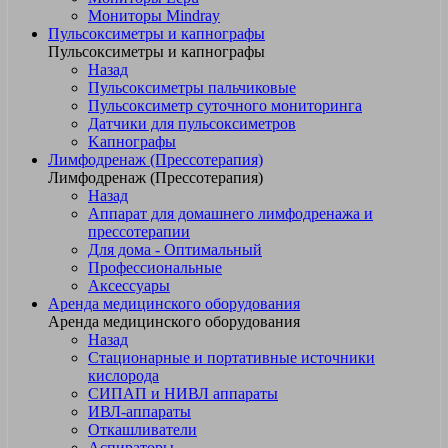
Мониторы Mindray
Пульсоксиметры и капнографы
Пульсоксиметры и капнографы
Назад
Пульсоксиметры пальчиковые
Пульсоксиметр суточного мониторинга
Датчики для пульсоксиметров
Kапнографы
Лимфодренаж (Прессотерапия)
Лимфодренаж (Прессотерапия)
Назад
Аппарат для домашнего лимфодренажа и
прессотерапии
Для дома - Оптимальный
Профессиональные
Аксессуары
Аренда медицинского оборудования
Аренда медицинского оборудования
Назад
Стационарные и портативные источники
кислорода
СИПАП и НИВЛ аппараты
ИВЛ-аппараты
Откашливатели
Аспираторы