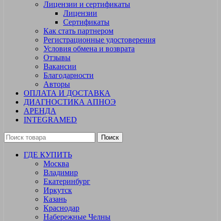
Лицензии и сертификаты
Лицензии
Сертификаты
Как стать партнером
Регистрационные удостоверения
Условия обмена и возврата
Отзывы
Вакансии
Благодарности
Авторы
ОПЛАТА И ДОСТАВКА
ДИАГНОСТИКА АПНОЭ
АРЕНДА
INTEGRAMED
Поиск
ГДЕ КУПИТЬ
Москва
Владимир
Екатеринбург
Иркутск
Казань
Краснодар
Набережные Челны