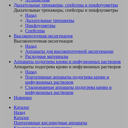
Дыхательные тренажеры, спейсеры и пикфлуометры
Дыхательные тренажеры, спейсеры и пикфлуометры
Назад
Дыхательные тренажеры
Пикфлуометры
Спейсеры
Высокопоточная оксигенация
Высокопоточная оксигенация
Назад
Аппараты для высокопоточной оксигенации
Расходные материалы
Аппараты подогрева крови и инфузионных растворов
Аппараты подогрева крови и инфузионных растворов
Назад
Портативные аппараты подогрева крови и
инфузионных растворов
Стационарные аппараты подогрева крови и
инфузионных растворов
Новинки
Каталог
Назад
Каталог
Портативные кислородные аппараты
Кислородные концентраторы