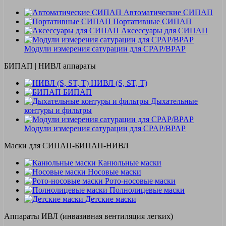
Автоматические СИПАП
Портативные СИПАП
Аксессуары для СИПАП
Модули измерения сатурации для CPAP/BPAP
БИПАП | НИВЛ аппараты
НИВЛ (S, ST, T)
БИПАП
Дыхательные
контуры и фильтры
Модули измерения сатурации для CPAP/BPAP
Маски для СИПАП-БИПАП-НИВЛ
Канюльные маски
Носовые маски
Рото-носовые маски
Полнолицевые маски
Детские маски
Аппараты ИВЛ (инвазивная вентиляция легких)