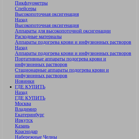
Пикфлуометры
Спейсеры
Высокопоточная оксигенация
Назад
Высокопоточная оксигенация
Аппараты для высокопоточной оксигенации
Расходные материалы
Аппараты подогрева крови и инфузионных растворов
Назад
Аппараты подогрева крови и инфузионных растворов
Портативные аппараты подогрева крови и
инфузионных растворов
Стационарные аппараты подогрева крови и
инфузионных растворов
Новинки
ГДЕ КУПИТЬ
Назад
ГДЕ КУПИТЬ
Москва
Владимир
Екатеринбург
Иркутск
Казань
Краснодар
Набережные Челны