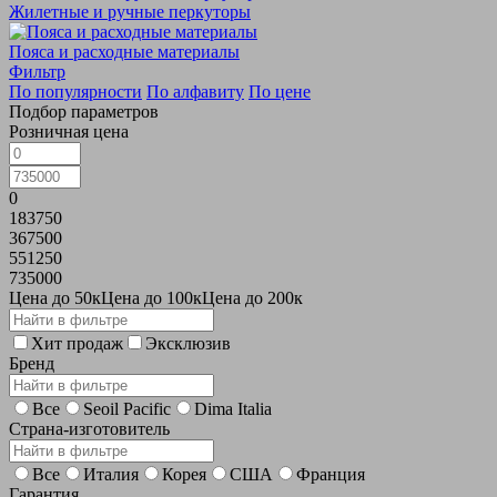
Жилетные и ручные перкуторы
Пояса и расходные материалы
Фильтр
По популярности
По алфавиту
По цене
Подбор параметров
Розничная цена
0
183750
367500
551250
735000
Цена до 50к
Цена до 100к
Цена до 200к
Хит продаж
Эксклюзив
Бренд
Все
Seoil Pacific
Dima Italia
Страна-изготовитель
Все
Италия
Корея
США
Франция
Гарантия