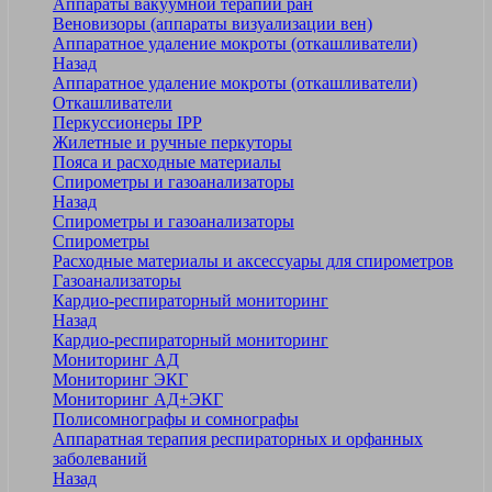
Аппараты вакуумной терапии ран
Веновизоры (аппараты визуализации вен)
Аппаратное удаление мокроты (откашливатели)
Назад
Аппаратное удаление мокроты (откашливатели)
Откашливатели
Перкуссионеры IPP
Жилетные и ручные перкуторы
Пояса и расходные материалы
Спирометры и газоанализаторы
Назад
Спирометры и газоанализаторы
Спирометры
Расходные материалы и аксессуары для спирометров
Газоанализаторы
Кардио-респираторный мониторинг
Назад
Кардио-респираторный мониторинг
Мониторинг АД
Мониторинг ЭКГ
Мониторинг АД+ЭКГ
Полисомнографы и сомнографы
Аппаратная терапия респираторных и орфанных
заболеваний
Назад