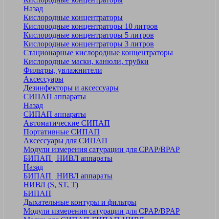
Назад
Кислородные концентраторы
Кислородные концентраторы 10 литров
Кислородные концентраторы 5 литров
Кислородные концентраторы 3 литров
Стационарные кислородные концентраторы
Кислородные маски, канюли, трубки
Фильтры, увлажнители
Аксессуары
Дезинфекторы и аксессуары
СИПАП аппараты
Назад
СИПАП аппараты
Автоматические СИПАП
Портативные СИПАП
Аксессуары для СИПАП
Модули измерения сатурации для CPAP/BPAP
БИПАП | НИВЛ аппараты
Назад
БИПАП | НИВЛ аппараты
НИВЛ (S, ST, T)
БИПАП
Дыхательные контуры и фильтры
Модули измерения сатурации для CPAP/BPAP