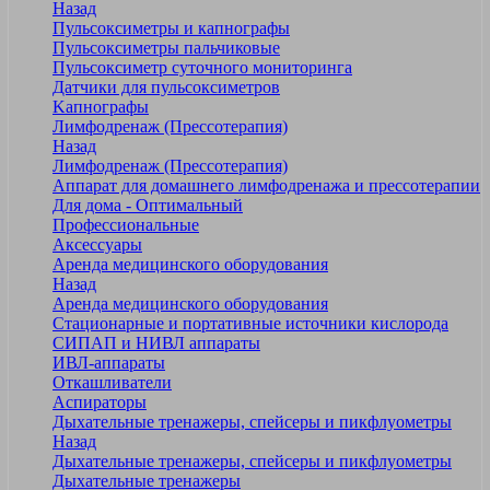
Назад
Пульсоксиметры и капнографы
Пульсоксиметры пальчиковые
Пульсоксиметр суточного мониторинга
Датчики для пульсоксиметров
Kапнографы
Лимфодренаж (Прессотерапия)
Назад
Лимфодренаж (Прессотерапия)
Аппарат для домашнего лимфодренажа и прессотерапии
Для дома - Оптимальный
Профессиональные
Аксессуары
Аренда медицинского оборудования
Назад
Аренда медицинского оборудования
Стационарные и портативные источники кислорода
СИПАП и НИВЛ аппараты
ИВЛ-аппараты
Откашливатели
Аспираторы
Дыхательные тренажеры, спейсеры и пикфлуометры
Назад
Дыхательные тренажеры, спейсеры и пикфлуометры
Дыхательные тренажеры