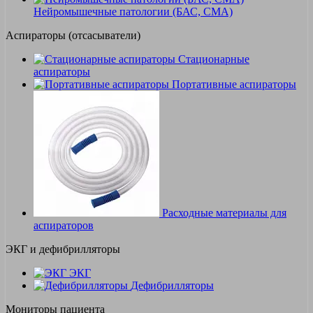
Нейромышечные патологии (БАС, СМА)
Аспираторы (отсасыватели)
Стационарные
аспираторы
Портативные аспираторы
Расходные материалы для
аспираторов
ЭКГ и дефибрилляторы
ЭКГ
Дефибрилляторы
Мониторы пациента