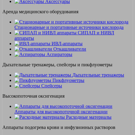
Аксессуары
Аренда медицинского оборудования
Стационарные и портативные источники кислорода
СИПАП и НИВЛ
аппараты
ИВЛ-аппараты
Откашливатели
Аспираторы
Дыхательные тренажеры, спейсеры и пикфлуометры
Дыхательные тренажеры
Пикфлуометры
Спейсеры
Высокопоточная оксигенация
Аппараты для высокопоточной оксигенации
Расходные материалы
Аппараты подогрева крови и инфузионных растворов