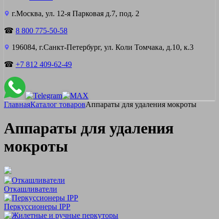
г.Москва, ул. 12-я Парковая д.7, под. 2
☎
8 800 775-50-58
196084, г.Санкт-Петербург, ул. Коли Томчака, д.10, к.3
☎
+7 812 409-62-49
Главная
Каталог товаров
Аппараты для удаления мокроты
Аппараты для удаления
мокроты
Откашливатели
Перкуссионеры IPP