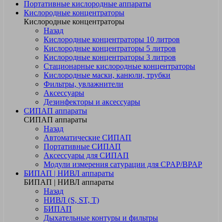
Портативные кислородные аппараты
Кислородные концентраторы
Кислородные концентраторы
Назад
Кислородные концентраторы 10 литров
Кислородные концентраторы 5 литров
Кислородные концентраторы 3 литров
Стационарные кислородные концентраторы
Кислородные маски, канюли, трубки
Фильтры, увлажнители
Аксессуары
Дезинфекторы и аксессуары
СИПАП аппараты
СИПАП аппараты
Назад
Автоматические СИПАП
Портативные СИПАП
Аксессуары для СИПАП
Модули измерения сатурации для CPAP/BPAP
БИПАП | НИВЛ аппараты
БИПАП | НИВЛ аппараты
Назад
НИВЛ (S, ST, T)
БИПАП
Дыхательные контуры и фильтры