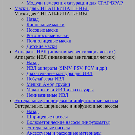
Модули измерения сатурации для CPAP/BPAP
Маски для СИПАП-БИПАП-НИВЛ
Маски для СИПАП-БИПАП-НИВЛ
Назад
Канюльные маски
Носовые маски
Рото-носовые маски
Полнолицевые маски
Детские маски
Аппараты ИВЛ (инвазивная вентиляция легких)
Аппараты ИВЛ (инвазивная вентиляция легких)
Назад
ИВЛ аппараты (SIMV, PSV, PCV и др.)
Дыхательные контуры для ИВЛ
Небулайзеры ИВЛ
Мешки Амбу, трубки
Увлажнители ИВЛ и аксессуары
Неинвазивные ИВЛ
Энтеральные, шприцевые и инфузионные насосы
Энтеральные, шприцевые и инфузионные насосы
Назад
Шприцевые насосы
Волюметрические насосы (инфузоматы)
Энтеральные насосы
Аксессуары и расходные материалы