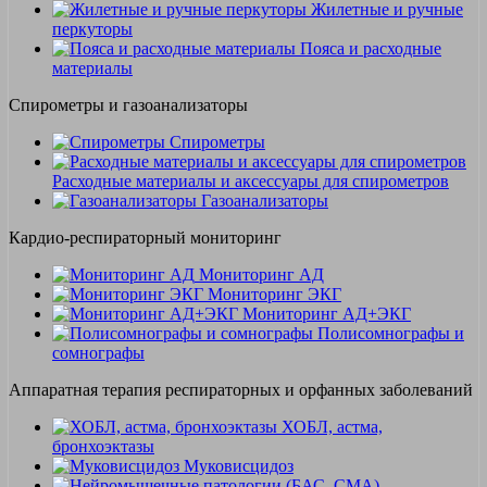
Жилетные и ручные
перкуторы
Пояса и расходные
материалы
Спирометры и газоанализаторы
Спирометры
Расходные материалы и аксессуары для спирометров
Газоанализаторы
Кардио-респираторный мониторинг
Мониторинг АД
Мониторинг ЭКГ
Мониторинг АД+ЭКГ
Полисомнографы и
сомнографы
Аппаратная терапия респираторных и орфанных заболеваний
ХОБЛ, астма,
бронхоэктазы
Муковисцидоз