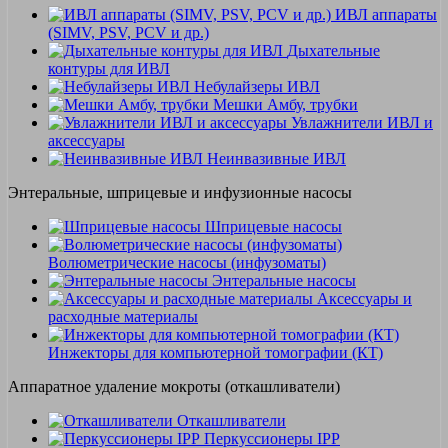
ИВЛ аппараты
(SIMV, PSV, PCV и др.)
Дыхательные
контуры для ИВЛ
Небулайзеры ИВЛ
Мешки Амбу, трубки
Увлажнители ИВЛ и
аксессуары
Неинвазивные ИВЛ
Энтеральные, шприцевые и инфузионные насосы
Шприцевые насосы
Волюметрические насосы (инфузоматы)
Энтеральные насосы
Аксессуары и
расходные материалы
Инжекторы для компьютерной томографии (КТ)
Аппаратное удаление мокроты (откашливатели)
Откашливатели
Перкуссионеры IPP