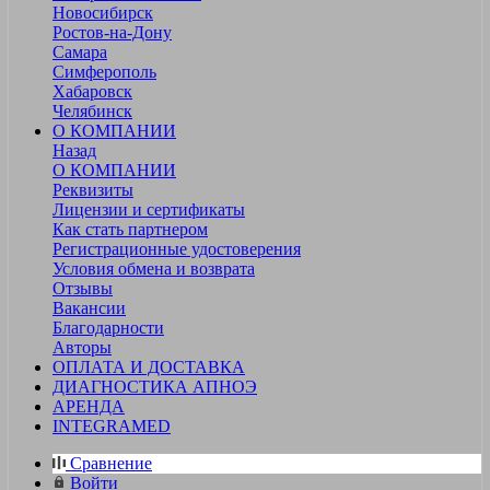
Новосибирск
Ростов-на-Дону
Самара
Симферополь
Хабаровск
Челябинск
О КОМПАНИИ
Назад
О КОМПАНИИ
Реквизиты
Лицензии и сертификаты
Как стать партнером
Регистрационные удостоверения
Условия обмена и возврата
Отзывы
Вакансии
Благодарности
Авторы
ОПЛАТА И ДОСТАВКА
ДИАГНОСТИКА АПНОЭ
АРЕНДА
INTEGRAMED
Сравнение
Войти