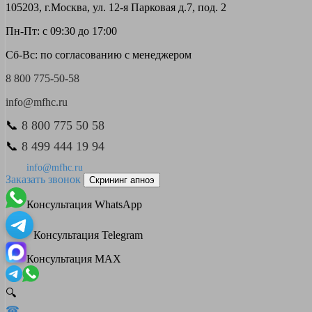
105203, г.Москва, ул. 12-я Парковая д.7, под. 2
Пн-Пт: с 09:30 до 17:00
Сб-Вс: по согласованию с менеджером
8 800 775-50-58
info@mfhc.ru
📞
8 800 775 50 58
📞
8 499 444 19 94
info@mfhc.ru
Заказать звонок
Скрининг апноэ
Консультация WhatsApp
Консультация Telegram
Консультация MAX
🔍
☎