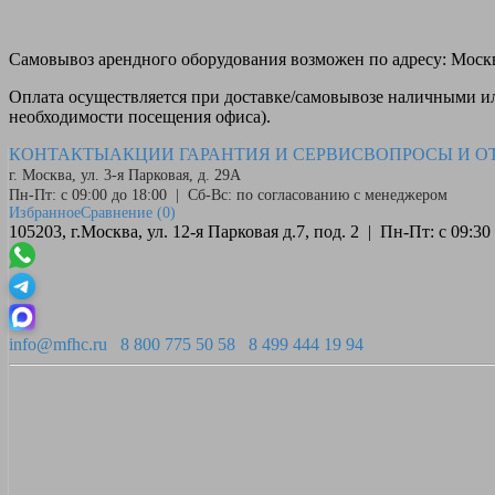
Самовывоз
арендного оборудования возможен по адресу: Москва
Оплата
осуществляется при доставке/самовывозе наличными или
необходимости посещения офиса).
КОНТАКТЫ
АКЦИИ
ГАРАНТИЯ И СЕРВИС
ВОПРОСЫ И О
г. Москва, ул. 3-я Парковая, д. 29А
Пн-Пт: с 09:00 до 18:00 | Сб-Вс: по согласованию с менеджером
Избранное
Сравнение
(0)
105203, г.Москва, ул. 12-я Парковая д.7, под. 2 | Пн-Пт: с 09:
info@mfhc.ru
8 800 775 50 58
8 499 444 19 94