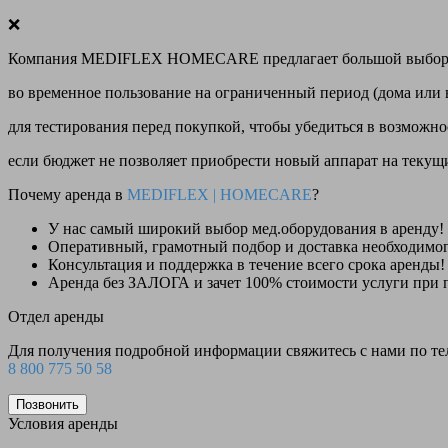
❌
Компания MEDIFLEX HOMECARE предлагает большой выбор меди
во временное пользование на ограниченный период (дома или 
для тестирования перед покупкой, чтобы убедиться в возможно
если бюджет не позволяет приобрести новый аппарат на теку
Почему аренда в
MEDIFLEX
|
HOMECARE
?
У нас
самый широкий выбор
мед.оборудования в аренду!
Оперативный, грамотный подбор и доставка необходимо
Консультация и поддержка в течение всего срока аренды!
Аренда
без ЗАЛОГА и зачет 100% стоимости
услуги при 
Отдел аренды
Для получения подробной информации свяжитесь с нами по т
8 800 775 50 58
Позвонить
Условия аренды