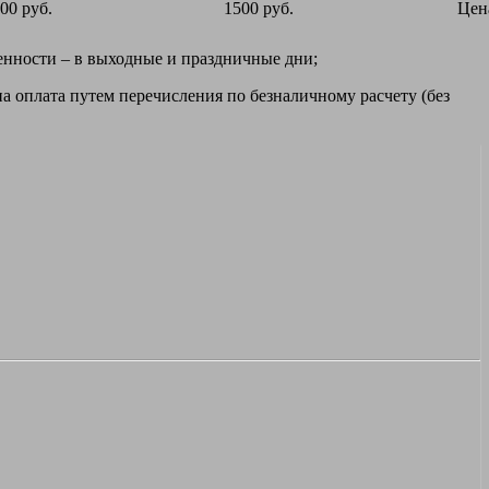
00 руб.
1500 руб.
Цен
ренности – в выходные и праздничные дни;
а оплата путем перечисления по безналичному расчету (без