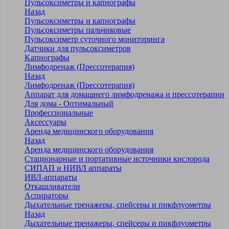
Пульсоксиметры и капнографы
Назад
Пульсоксиметры и капнографы
Пульсоксиметры пальчиковые
Пульсоксиметр суточного мониторинга
Датчики для пульсоксиметров
Kапнографы
Лимфодренаж (Прессотерапия)
Назад
Лимфодренаж (Прессотерапия)
Аппарат для домашнего лимфодренажа и прессотерапии
Для дома - Оптимальный
Профессиональные
Аксессуары
Аренда медицинского оборудования
Назад
Аренда медицинского оборудования
Стационарные и портативные источники кислорода
СИПАП и НИВЛ аппараты
ИВЛ-аппараты
Откашливатели
Аспираторы
Дыхательные тренажеры, спейсеры и пикфлуометры
Назад
Дыхательные тренажеры, спейсеры и пикфлуометры