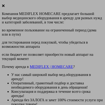
❌
Компания MEDIFLEX HOMECARE предлагает большой
выбор медицинского оборудования в аренду для разных нужд
и категорий заболеваний, в том числе:
во временное пользование на ограниченный период (дома
или в пути)
для тестирования перед покупкой, чтобы убедиться в
возможностях аппарата
если бюджет не позволяет приобрести новый аппарат на
текущий момент
Почему аренда в
MEDIFLEX
|
HOMECARE
?
У нас
самый широкий выбор
мед.оборудования в
аренду!
Оперативный, грамотный подбор и доставка
необходимого оборудования
в день обращения
!
Консультация и поддержка в течение всего срока
аренды!
Аренда
без ЗАЛОГА и зачет 100% стоимости
услуги при
покупке товара!