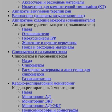
Аксессуары и расходные материалы
Инжекторы для компьютерной томографии (КТ)
Аппараты вакуумной терапии ран
Веновизоры (аппараты визуализации вен)
Аппаратное удаление мокроты (откашливатели)
Аппаратное удаление мокроты (откашливатели)
Назад
Откашливатели
Перкуссионеры IPP
Жилетные и ручные перкуторы
Пояса и расходные материалы
Спирометры и газоанализаторы
Спирометры и газоанализаторы
Назад
Спирометры
Расходные материалы и аксессуары для
спирометров
Газоанализаторы
Кардио-респираторный мониторинг
Кардио-респираторный мониторинг
Назад
Мониторинг АД
Мониторинг ЭКГ
Мониторинг АД+ЭКГ
Полисомнографы и сомнографы