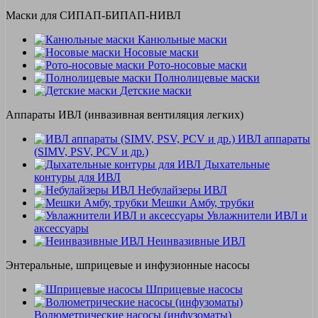
Маски для СИПАП-БИПАП-НИВЛ
Канюльные маски
Носовые маски
Рото-носовые маски
Полнолицевые маски
Детские маски
Аппараты ИВЛ (инвазивная вентиляция легких)
ИВЛ аппараты
(SIMV, PSV, PCV и др.)
Дыхательные
контуры для ИВЛ
Небулайзеры ИВЛ
Мешки Амбу, трубки
Увлажнители ИВЛ и
аксессуары
Неинвазивные ИВЛ
Энтеральные, шприцевые и инфузионные насосы
Шприцевые насосы
Волюметрические насосы (инфузоматы)