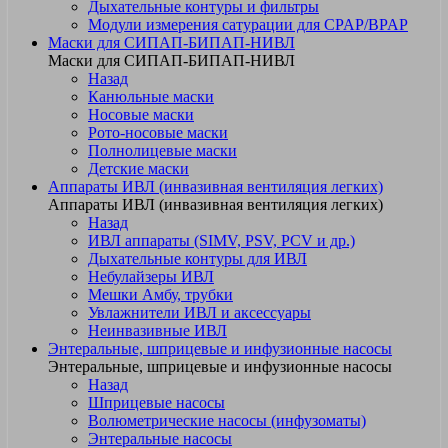
Дыхательные контуры и фильтры
Модули измерения сатурации для CPAP/BPAP
Маски для СИПАП-БИПАП-НИВЛ
Маски для СИПАП-БИПАП-НИВЛ
Назад
Канюльные маски
Носовые маски
Рото-носовые маски
Полнолицевые маски
Детские маски
Аппараты ИВЛ (инвазивная вентиляция легких)
Аппараты ИВЛ (инвазивная вентиляция легких)
Назад
ИВЛ аппараты (SIMV, PSV, PCV и др.)
Дыхательные контуры для ИВЛ
Небулайзеры ИВЛ
Мешки Амбу, трубки
Увлажнители ИВЛ и аксессуары
Неинвазивные ИВЛ
Энтеральные, шприцевые и инфузионные насосы
Энтеральные, шприцевые и инфузионные насосы
Назад
Шприцевые насосы
Волюметрические насосы (инфузоматы)
Энтеральные насосы