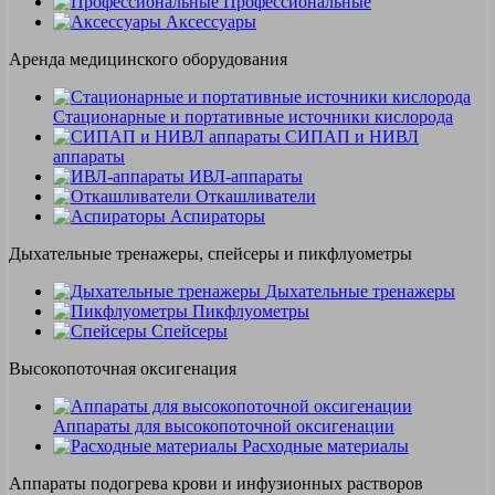
Профессиональные
Аксессуары
Аренда медицинского оборудования
Стационарные и портативные источники кислорода
СИПАП и НИВЛ
аппараты
ИВЛ-аппараты
Откашливатели
Аспираторы
Дыхательные тренажеры, спейсеры и пикфлуометры
Дыхательные тренажеры
Пикфлуометры
Спейсеры
Высокопоточная оксигенация
Аппараты для высокопоточной оксигенации
Расходные материалы
Аппараты подогрева крови и инфузионных растворов