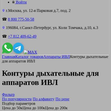
Войти
г.Москва, ул. 12-я Парковая д.7, под. 2
☎
8 800 775-50-58
196084, г.Санкт-Петербург, ул. Коли Томчака, д.10, к.3
☎
+7 812 409-62-49
Главная
Каталог товаров
Аппараты ИВЛ
Контуры дыхательные
для аппаратов ИВЛ
Контуры дыхательные для
аппаратов ИВЛ
Фильтр
По популярности
По алфавиту
По цене
Подбор параметров
Цена до 50к
Цена до 100к
Цена до 200к