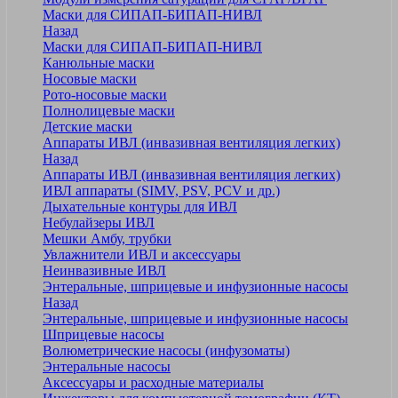
Маски для СИПАП-БИПАП-НИВЛ
Назад
Маски для СИПАП-БИПАП-НИВЛ
Канюльные маски
Носовые маски
Рото-носовые маски
Полнолицевые маски
Детские маски
Аппараты ИВЛ (инвазивная вентиляция легких)
Назад
Аппараты ИВЛ (инвазивная вентиляция легких)
ИВЛ аппараты (SIMV, PSV, PCV и др.)
Дыхательные контуры для ИВЛ
Небулайзеры ИВЛ
Мешки Амбу, трубки
Увлажнители ИВЛ и аксессуары
Неинвазивные ИВЛ
Энтеральные, шприцевые и инфузионные насосы
Назад
Энтеральные, шприцевые и инфузионные насосы
Шприцевые насосы
Волюметрические насосы (инфузоматы)
Энтеральные насосы
Аксессуары и расходные материалы