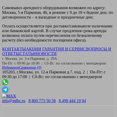
Самовывоз
арендного оборудования возможен по адресу:
Москва, 5-я Парковая, 46, в режиме с 9 до 18 ч будние дни, по
договоренности – в выходные и праздничные дни;
Оплата
осуществляется при доставке/самовывозе наличными
или банковской картой. В случае продления срока аренды
возможна оплата путем перечисления по безналичному
расчету (без необходимости посещения офиса).
КОНТАКТЫ
АКЦИИ
ГАРАНТИЯ И СЕРВИС
ВОПРОСЫ И
ОТВЕТЫ
СТАТЬИ
НОВОСТИ
г. Москва, ул. 3-я Парковая, д. 29А
Пн-Пт: с 09:00 до 18:00 | Сб-Вс: по согласованию с менеджером
Избранное
Сравнение
(0)
105203, г.Москва, ул. 12-я Парковая д.7, под. 2 | Пн-Пт: с
09:30 до 17:00 | Сб-Вс: по согласованию с менеджером
info@mfhc.ru
8 800 775 50 58
8 499 444 19 94