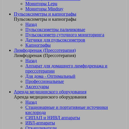
Мониторы Lepu
Мониторы Mindray
Пульсоксиметры и капнографы
Пульсоксиметры и капнографы
Назад
Пульсоксиметры пальчиковые
Пульсоксиметр суточного мониторинга
Датчики для пульсоксиметров
Kапнографы
Лимфодренаж (Прессотерапия)
Лимфодренаж (Прессотерапия)
Назад
Аппарат для домашнего лимфодренажа и
прессотерапии
Для дома - Оптимальный
Профессиональные
Аксессуары
Аренда медицинского оборудования
Аренда медицинского оборудования
Назад
Стационарные и портативные источники
кислорода
СИПАП и НИВЛ аппараты
ИВЛ-аппараты
Откашливатели