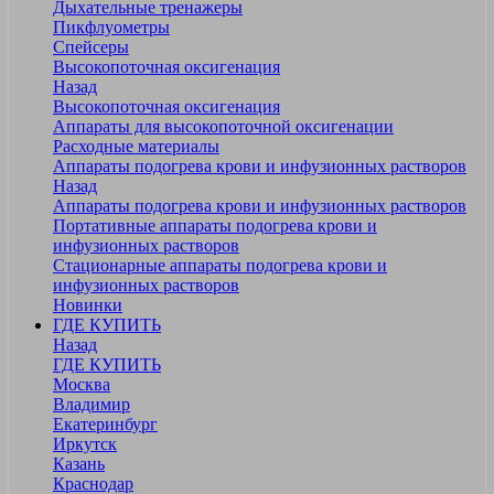
Дыхательные тренажеры
Пикфлуометры
Спейсеры
Высокопоточная оксигенация
Назад
Высокопоточная оксигенация
Аппараты для высокопоточной оксигенации
Расходные материалы
Аппараты подогрева крови и инфузионных растворов
Назад
Аппараты подогрева крови и инфузионных растворов
Портативные аппараты подогрева крови и
инфузионных растворов
Стационарные аппараты подогрева крови и
инфузионных растворов
Новинки
ГДЕ КУПИТЬ
Назад
ГДЕ КУПИТЬ
Москва
Владимир
Екатеринбург
Иркутск
Казань
Краснодар