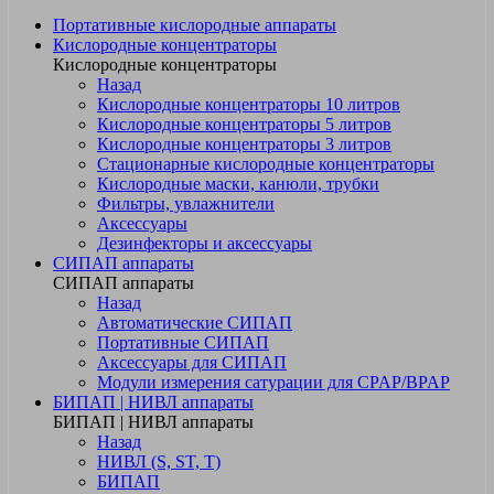
Портативные кислородные аппараты
Кислородные концентраторы
Кислородные концентраторы
Назад
Кислородные концентраторы 10 литров
Кислородные концентраторы 5 литров
Кислородные концентраторы 3 литров
Стационарные кислородные концентраторы
Кислородные маски, канюли, трубки
Фильтры, увлажнители
Аксессуары
Дезинфекторы и аксессуары
СИПАП аппараты
СИПАП аппараты
Назад
Автоматические СИПАП
Портативные СИПАП
Аксессуары для СИПАП
Модули измерения сатурации для CPAP/BPAP
БИПАП | НИВЛ аппараты
БИПАП | НИВЛ аппараты
Назад
НИВЛ (S, ST, T)
БИПАП