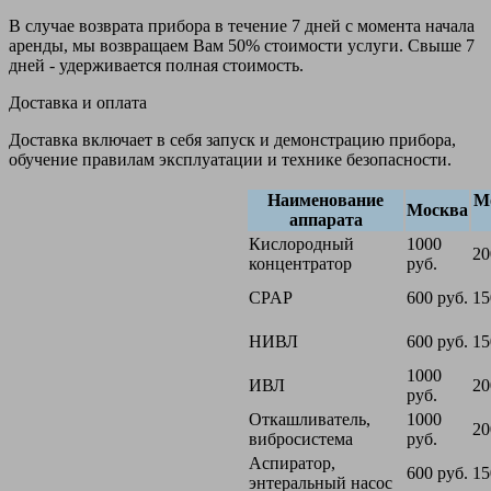
В случае возврата прибора в течение 7 дней с момента начала
аренды, мы возвращаем Вам 50% стоимости услуги. Свыше 7
дней - удерживается полная стоимость.
Доставка и оплата
Доставка включает в себя запуск и демонстрацию прибора,
обучение правилам эксплуатации и технике безопасности.
Наименование
М
Москва
аппарата
Кислородный
1000
20
концентратор
руб.
CPAP
600 руб.
15
НИВЛ
600 руб.
15
1000
ИВЛ
20
руб.
Откашливатель,
1000
20
вибросистема
руб.
Аспиратор,
600 руб.
15
энтеральный насос