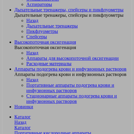
Аспираторы
Дыхательные тренажеры, спейсеры и пикфлуометры
Дыхательные тренажеры, спейсеры и пикфлуометры
Назад
Дыхательные тренажеры
Пикфлуометры
Спейсеры
Высокопоточная оксигенация
Высокопоточная оксигенация
Назад
Аппараты для высокопоточной оксигенации
Расходные материалы
Аппараты подогрева крови и инфузионных растворов
Аппараты подогрева крови и инфузионных растворов
Назад
Портативные аппараты подогрева крови и
инфузионных растворов
Стационарные аппараты подогрева крови и
инфузионных растворов
Новинки
Каталог
Назад
Каталог
Портативные кислородные аппараты