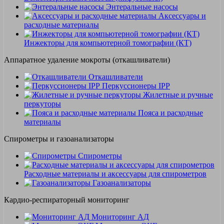
Энтеральные насосы
Аксессуары и
расходные материалы
Инжекторы для компьютерной томографии (КТ)
Аппаратное удаление мокроты (откашливатели)
Откашливатели
Перкуссионеры IPP
Жилетные и ручные
перкуторы
Пояса и расходные
материалы
Спирометры и газоанализаторы
Спирометры
Расходные материалы и аксессуары для спирометров
Газоанализаторы
Кардио-респираторный мониторинг
Мониторинг АД