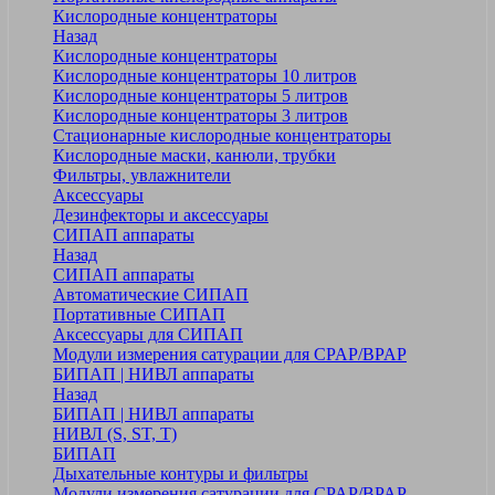
Кислородные концентраторы
Назад
Кислородные концентраторы
Кислородные концентраторы 10 литров
Кислородные концентраторы 5 литров
Кислородные концентраторы 3 литров
Стационарные кислородные концентраторы
Кислородные маски, канюли, трубки
Фильтры, увлажнители
Аксессуары
Дезинфекторы и аксессуары
СИПАП аппараты
Назад
СИПАП аппараты
Автоматические СИПАП
Портативные СИПАП
Аксессуары для СИПАП
Модули измерения сатурации для CPAP/BPAP
БИПАП | НИВЛ аппараты
Назад
БИПАП | НИВЛ аппараты
НИВЛ (S, ST, T)
БИПАП
Дыхательные контуры и фильтры
Модули измерения сатурации для CPAP/BPAP