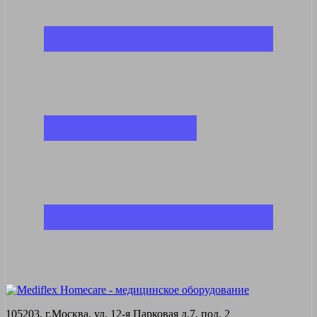
105203, г.Москва, ул. 12-я Парковая д.7, под. 2