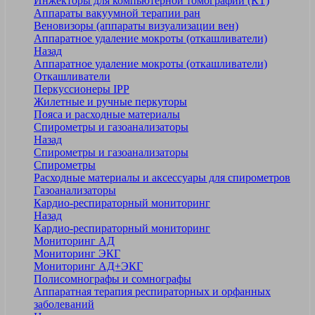
Инжекторы для компьютерной томографии (КТ)
Аппараты вакуумной терапии ран
Веновизоры (аппараты визуализации вен)
Аппаратное удаление мокроты (откашливатели)
Назад
Аппаратное удаление мокроты (откашливатели)
Откашливатели
Перкуссионеры IPP
Жилетные и ручные перкуторы
Пояса и расходные материалы
Спирометры и газоанализаторы
Назад
Спирометры и газоанализаторы
Спирометры
Расходные материалы и аксессуары для спирометров
Газоанализаторы
Кардио-респираторный мониторинг
Назад
Кардио-респираторный мониторинг
Мониторинг АД
Мониторинг ЭКГ
Мониторинг АД+ЭКГ
Полисомнографы и сомнографы
Аппаратная терапия респираторных и орфанных
заболеваний