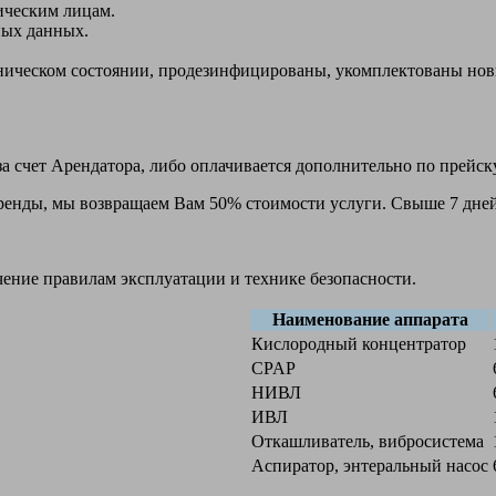
ическим лицам.
ных данных.
ехническом состоянии, продезинфицированы, укомплектованы н
а счет Арендатора, либо оплачивается дополнительно по прейск
 аренды, мы возвращаем Вам 50% стоимости услуги. Свыше 7 дней
чение правилам эксплуатации и технике безопасности.
Наименование аппарата
Кислородный концентратор
CPAP
НИВЛ
ИВЛ
Откашливатель, вибросистема
Аспиратор, энтеральный насос