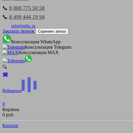
📞
8 800 775 50 58
📞
8 499 444 19 94
info@mfhc.ru
Заказать звонок
Скрининг апноэ
Консультация WhatsApp
Консультация Telegram
Консультация MAX
🔍
☎
Избранное
0
Корзина
0 руб.
Каталог