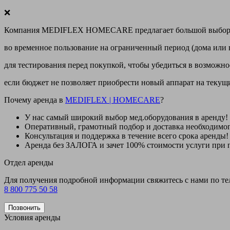
❌
Компания MEDIFLEX HOMECARE предлагает большой выбор меди
во временное пользование на ограниченный период (дома или 
для тестирования перед покупкой, чтобы убедиться в возможно
если бюджет не позволяет приобрести новый аппарат на теку
Почему аренда в
MEDIFLEX
|
HOMECARE
?
У нас
самый широкий выбор
мед.оборудования в аренду!
Оперативный, грамотный подбор и доставка необходимо
Консультация и поддержка в течение всего срока аренды!
Аренда
без ЗАЛОГА и зачет 100% стоимости
услуги при 
Отдел аренды
Для получения подробной информации свяжитесь с нами по т
8 800 775 50 58
Позвонить
Условия аренды