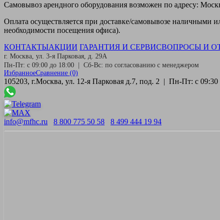
Самовывоз
арендного оборудования возможен по адресу: Москва
Оплата
осуществляется при доставке/самовывозе наличными или
необходимости посещения офиса).
КОНТАКТЫ
АКЦИИ
ГАРАНТИЯ И СЕРВИС
ВОПРОСЫ И О
г. Москва, ул. 3-я Парковая, д. 29А
Пн-Пт: с 09:00 до 18:00 | Сб-Вс: по согласованию с менеджером
Избранное
Сравнение
(0)
105203, г.Москва, ул. 12-я Парковая д.7, под. 2 | Пн-Пт: с 09:
info@mfhc.ru
8 800 775 50 58
8 499 444 19 94