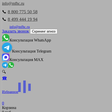
info@mfhc.ru
📞
8 800 775 50 58
📞
8 499 444 19 94
info@mfhc.ru
Заказать звонок
Скрининг апноэ
Консультация WhatsApp
Консультация Telegram
Консультация MAX
🔍
☎
Избранное
0
Корзина