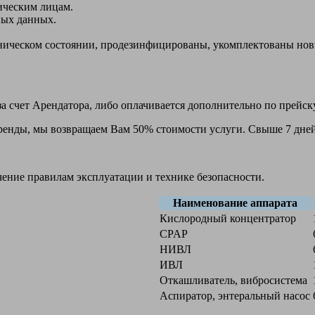
ическим лицам.
ных данных.
ехническом состоянии, продезинфицированы, укомплектованы н
а счет Арендатора, либо оплачивается дополнительно по прейск
 аренды, мы возвращаем Вам 50% стоимости услуги. Свыше 7 дней
чение правилам эксплуатации и технике безопасности.
Наименование аппарата
Кислородный концентратор
CPAP
НИВЛ
ИВЛ
Откашливатель, вибросистема
Аспиратор, энтеральный насос