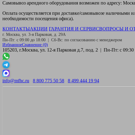
Самовывоз
арендного оборудования возможен по адресу: Москва
Оплата
осуществляется при доставке/самовывозе наличными или
необходимости посещения офиса).
КОНТАКТЫ
АКЦИИ
ГАРАНТИЯ И СЕРВИС
ВОПРОСЫ И О
г. Москва, ул. 3-я Парковая, д. 29А
Пн-Пт: с 09:00 до 18:00 | Сб-Вс: по согласованию с менеджером
Избранное
Сравнение
(0)
105203, г.Москва, ул. 12-я Парковая д.7, под. 2 | Пн-Пт: с 09:
info@mfhc.ru
8 800 775 50 58
8 499 444 19 94