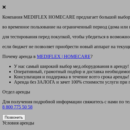
❌
Компания MEDIFLEX HOMECARE предлагает большой выбор меди
во временное пользование на ограниченный период (дома или 
для тестирования перед покупкой, чтобы убедиться в возможно
если бюджет не позволяет приобрести новый аппарат на теку
Почему аренда в
MEDIFLEX
|
HOMECARE
?
У нас
самый широкий выбор
мед.оборудования в аренду!
Оперативный, грамотный подбор и доставка необходимо
Консультация и поддержка в течение всего срока аренды!
Аренда
без ЗАЛОГА и зачет 100% стоимости
услуги при 
Отдел аренды
Для получения подробной информации свяжитесь с нами по т
8 800 775 50 58
Позвонить
Условия аренды