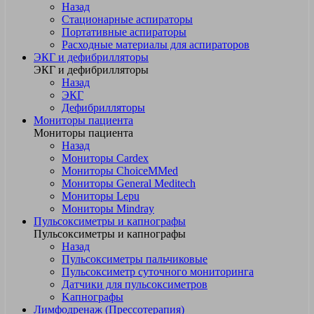
Назад
Стационарные аспираторы
Портативные аспираторы
Расходные материалы для аспираторов
ЭКГ и дефибрилляторы
ЭКГ и дефибрилляторы
Назад
ЭКГ
Дефибрилляторы
Мониторы пациента
Мониторы пациента
Назад
Мониторы Cardex
Мониторы ChoiceMMed
Мониторы General Meditech
Мониторы Lepu
Мониторы Mindray
Пульсоксиметры и капнографы
Пульсоксиметры и капнографы
Назад
Пульсоксиметры пальчиковые
Пульсоксиметр суточного мониторинга
Датчики для пульсоксиметров
Kапнографы
Лимфодренаж (Прессотерапия)