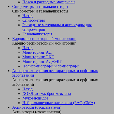
Пояса и расходные материалы
Спирометры и газоанализаторы
Спирометры и газоанализаторы
Назад
Спирометры
Расходные материалы и аксессуары для
спирометров
Газоанализаторы
Кардио-респираторный мониторинг
Кардио-респираторный мониторинг
Назад
Мониторинг АД
Мониторинг ЭКГ
Мониторинг АД+ЭКГ
Полисомнографы и сомнографы
Аппаратная терапия респираторных и орфанных
заболеваний
Аппаратная терапия респираторных и орфанных
заболеваний
Назад
ХОБЛ, астма, бронхоэктазы
Муковисцидоз
Нейромышечные патологии (БАС, СМА)
Аспираторы (отсасыватели)
Аспираторы (отсасыватели)