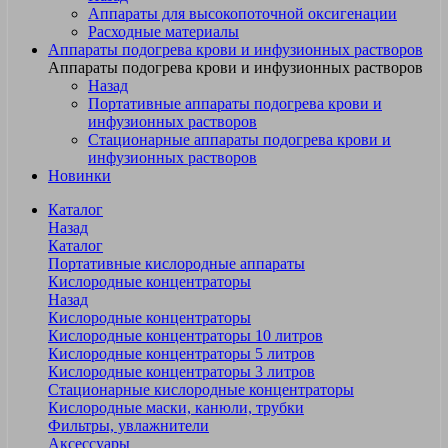
Аппараты для высокопоточной оксигенации
Расходные материалы
Аппараты подогрева крови и инфузионных растворов
Аппараты подогрева крови и инфузионных растворов
Назад
Портативные аппараты подогрева крови и
инфузионных растворов
Стационарные аппараты подогрева крови и
инфузионных растворов
Новинки
Каталог
Назад
Каталог
Портативные кислородные аппараты
Кислородные концентраторы
Назад
Кислородные концентраторы
Кислородные концентраторы 10 литров
Кислородные концентраторы 5 литров
Кислородные концентраторы 3 литров
Стационарные кислородные концентраторы
Кислородные маски, канюли, трубки
Фильтры, увлажнители
Аксессуары