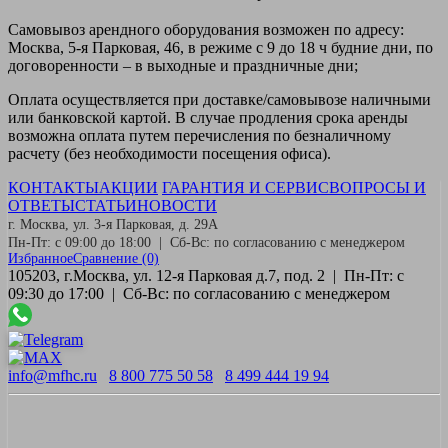
Самовывоз
арендного оборудования возможен по адресу:
Москва, 5-я Парковая, 46, в режиме с 9 до 18 ч будние дни, по
договоренности – в выходные и праздничные дни;
Оплата
осуществляется при доставке/самовывозе наличными
или банковской картой. В случае продления срока аренды
возможна оплата путем перечисления по безналичному
расчету (без необходимости посещения офиса).
КОНТАКТЫ
АКЦИИ
ГАРАНТИЯ И СЕРВИС
ВОПРОСЫ И
ОТВЕТЫ
СТАТЬИ
НОВОСТИ
г. Москва, ул. 3-я Парковая, д. 29А
Пн-Пт: с 09:00 до 18:00 | Сб-Вс: по согласованию с менеджером
Избранное
Сравнение
(0)
105203, г.Москва, ул. 12-я Парковая д.7, под. 2 | Пн-Пт: с
09:30 до 17:00 | Сб-Вс: по согласованию с менеджером
info@mfhc.ru
8 800 775 50 58
8 499 444 19 94