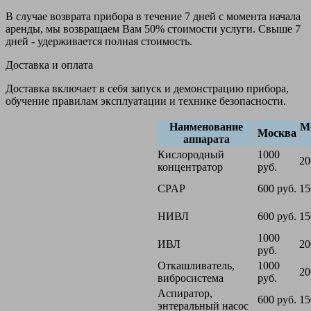
В случае возврата прибора в течение 7 дней с момента начала
аренды, мы возвращаем Вам 50% стоимости услуги. Свыше 7
дней - удерживается полная стоимость.
Доставка и оплата
Доставка включает в себя запуск и демонстрацию прибора,
обучение правилам эксплуатации и технике безопасности.
Наименование
М
Москва
аппарата
Кислородный
1000
20
концентратор
руб.
CPAP
600 руб.
15
НИВЛ
600 руб.
15
1000
ИВЛ
20
руб.
Откашливатель,
1000
20
вибросистема
руб.
Аспиратор,
600 руб.
15
энтеральный насос