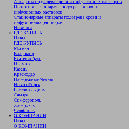
Аппараты подогрева крови и инфузионных растворов
Портативные аппараты подогрева крови и
инфузионных растворов
Стационарные аппараты подогрева крови и
инфузионных растворов
Новинки
ГДЕ КУПИТЬ
Назад
ГДЕ КУПИТЬ
Москва
Владимир
Екатеринбург
Иркутск
Казань
Краснодар
Набережные Челны
Новосибирск
Ростов-на-Дону
Самара
Симферополь
Хабаровск
Челябинск
О КОМПАНИИ
Назад
О КОМПАНИИ