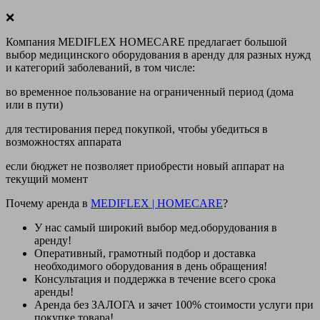
❌
Компания MEDIFLEX HOMECARE предлагает большой
выбор медицинского оборудования в аренду для разных нужд
и категорий заболеваний, в том числе:
во временное пользование на ограниченный период (дома
или в пути)
для тестирования перед покупкой, чтобы убедиться в
возможностях аппарата
если бюджет не позволяет приобрести новый аппарат на
текущий момент
Почему аренда в
MEDIFLEX
|
HOMECARE
?
У нас
самый широкий выбор
мед.оборудования в
аренду!
Оперативный, грамотный подбор и доставка
необходимого оборудования
в день обращения
!
Консультация и поддержка в течение всего срока
аренды!
Аренда
без ЗАЛОГА и зачет 100% стоимости
услуги при
покупке товара!