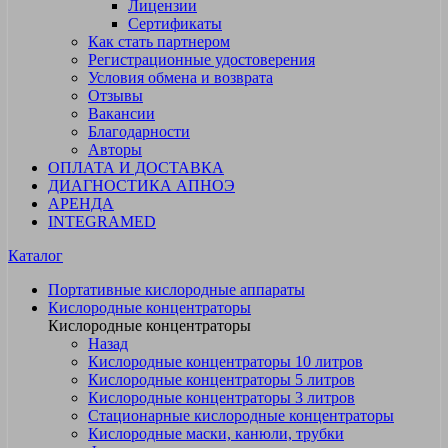
Лицензии
Сертификаты
Как стать партнером
Регистрационные удостоверения
Условия обмена и возврата
Отзывы
Вакансии
Благодарности
Авторы
ОПЛАТА И ДОСТАВКА
ДИАГНОСТИКА АПНОЭ
АРЕНДА
INTEGRAMED
Каталог
Портативные кислородные аппараты
Кислородные концентраторы
Кислородные концентраторы
Назад
Кислородные концентраторы 10 литров
Кислородные концентраторы 5 литров
Кислородные концентраторы 3 литров
Стационарные кислородные концентраторы
Кислородные маски, канюли, трубки