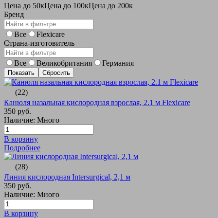
Цена до 50к
Цена до 100к
Цена до 200к
Бренд
Все
Flexicare
Страна-изготовитель
Все
Великобритания
Германия
(22)
Канюля назальная кислородная взрослая, 2.1 м Flexicare
350 руб.
Наличие: Много
В корзину
Подробнее
(28)
Линия кислородная Intersurgical, 2,1 м
350 руб.
Наличие: Много
В корзину