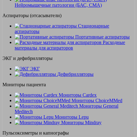
Нейромышечные патологии (БАС, СМА)
Аспираторы (отсасыватели)
Стационарные
аспираторы
Портативные аспираторы
Расходные
материалы для аспираторов
ЭКГ и дефибрилляторы
ЭКГ
Дефибрилляторы
Мониторы пациента
Мониторы Cardex
Мониторы ChoiceMMed
Мониторы General
Meditech
Мониторы Lepu
Мониторы Mindray
Пульсоксиметры и капнографы