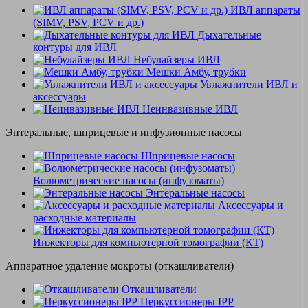
ИВЛ аппараты
(SIMV, PSV, PCV и др.)
Дыхательные
контуры для ИВЛ
Небулайзеры ИВЛ
Мешки Амбу, трубки
Увлажнители ИВЛ и
аксессуары
Неинвазивные ИВЛ
Энтеральные, шприцевые и инфузионные насосы
Шприцевые насосы
Волюметрические насосы (инфузоматы)
Энтеральные насосы
Аксессуары и
расходные материалы
Инжекторы для компьютерной томографии (КТ)
Аппаратное удаление мокроты (откашливатели)
Откашливатели
Перкуссионеры IPP