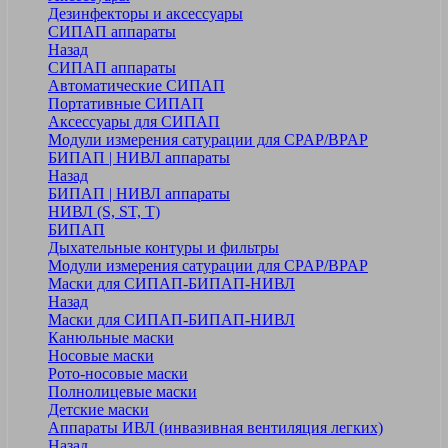
Дезинфекторы и аксессуары
СИПАП аппараты
Назад
СИПАП аппараты
Автоматические СИПАП
Портативные СИПАП
Аксессуары для СИПАП
Модули измерения сатурации для CPAP/BPAP
БИПАП | НИВЛ аппараты
Назад
БИПАП | НИВЛ аппараты
НИВЛ (S, ST, T)
БИПАП
Дыхательные контуры и фильтры
Модули измерения сатурации для CPAP/BPAP
Маски для СИПАП-БИПАП-НИВЛ
Назад
Маски для СИПАП-БИПАП-НИВЛ
Канюльные маски
Носовые маски
Рото-носовые маски
Полнолицевые маски
Детские маски
Аппараты ИВЛ (инвазивная вентиляция легких)
Назад