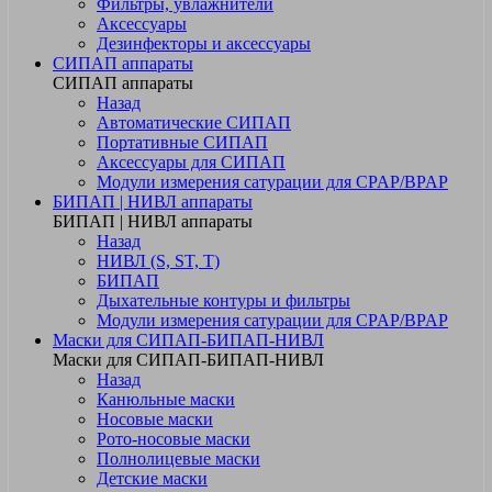
Фильтры, увлажнители
Аксессуары
Дезинфекторы и аксессуары
СИПАП аппараты
СИПАП аппараты
Назад
Автоматические СИПАП
Портативные СИПАП
Аксессуары для СИПАП
Модули измерения сатурации для CPAP/BPAP
БИПАП | НИВЛ аппараты
БИПАП | НИВЛ аппараты
Назад
НИВЛ (S, ST, T)
БИПАП
Дыхательные контуры и фильтры
Модули измерения сатурации для CPAP/BPAP
Маски для СИПАП-БИПАП-НИВЛ
Маски для СИПАП-БИПАП-НИВЛ
Назад
Канюльные маски
Носовые маски
Рото-носовые маски
Полнолицевые маски
Детские маски