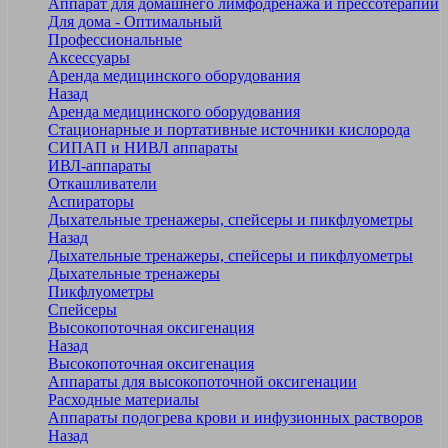
Аппарат для домашнего лимфодренажа и прессотерапии
Для дома - Оптимальный
Профессиональные
Аксессуары
Аренда медицинского оборудования
Назад
Аренда медицинского оборудования
Стационарные и портативные источники кислорода
СИПАП и НИВЛ аппараты
ИВЛ-аппараты
Откашливатели
Аспираторы
Дыхательные тренажеры, спейсеры и пикфлуометры
Назад
Дыхательные тренажеры, спейсеры и пикфлуометры
Дыхательные тренажеры
Пикфлуометры
Спейсеры
Высокопоточная оксигенация
Назад
Высокопоточная оксигенация
Аппараты для высокопоточной оксигенации
Расходные материалы
Аппараты подогрева крови и инфузионных растворов
Назад