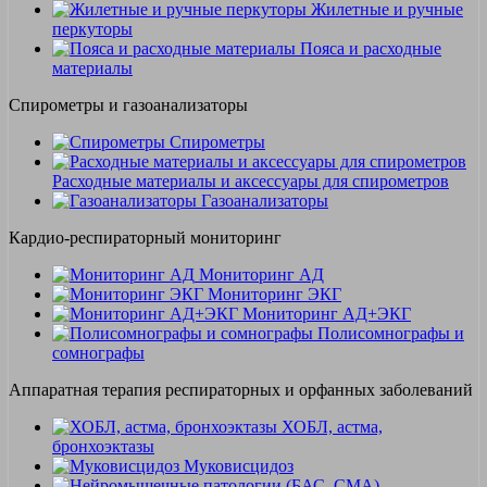
Жилетные и ручные
перкуторы
Пояса и расходные
материалы
Спирометры и газоанализаторы
Спирометры
Расходные материалы и аксессуары для спирометров
Газоанализаторы
Кардио-респираторный мониторинг
Мониторинг АД
Мониторинг ЭКГ
Мониторинг АД+ЭКГ
Полисомнографы и
сомнографы
Аппаратная терапия респираторных и орфанных заболеваний
ХОБЛ, астма,
бронхоэктазы
Муковисцидоз