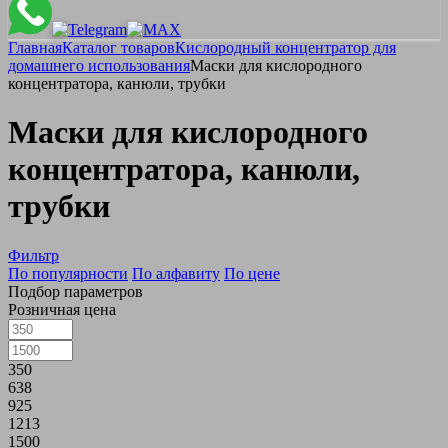
Главная
Каталог товаров
Кислородный концентратор для
домашнего использования
Маски для кислородного
концентратора, канюли, трубки
Маски для кислородного
концентратора, канюли,
трубки
Фильтр
По популярности
По алфавиту
По цене
Подбор параметров
Розничная цена
350
638
925
1213
1500