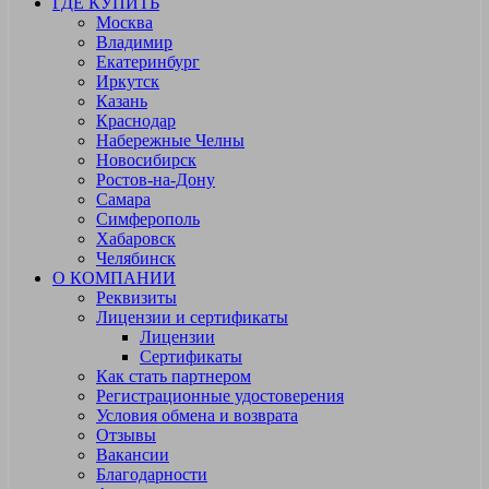
ГДЕ КУПИТЬ
Москва
Владимир
Екатеринбург
Иркутск
Казань
Краснодар
Набережные Челны
Новосибирск
Ростов-на-Дону
Самара
Симферополь
Хабаровск
Челябинск
О КОМПАНИИ
Реквизиты
Лицензии и сертификаты
Лицензии
Сертификаты
Как стать партнером
Регистрационные удостоверения
Условия обмена и возврата
Отзывы
Вакансии
Благодарности