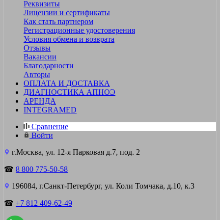
Реквизиты
Лицензии и сертификаты
Как стать партнером
Регистрационные удостоверения
Условия обмена и возврата
Отзывы
Вакансии
Благодарности
Авторы
ОПЛАТА И ДОСТАВКА
ДИАГНОСТИКА АПНОЭ
АРЕНДА
INTEGRAMED
Сравнение
Войти
г.Москва, ул. 12-я Парковая д.7, под. 2
☎
8 800 775-50-58
196084, г.Санкт-Петербург, ул. Коли Томчака, д.10, к.3
☎
+7 812 409-62-49