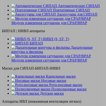
Автоматические СИПАП
Портативные СИПАП
Аксессуары для СИПАП
Модули измерения сатурации для CPAP/BPAP
БИПАП | НИВЛ аппараты
НИВЛ (S, ST, T)
БИПАП
Дыхательные
контуры и фильтры
Модули измерения сатурации для CPAP/BPAP
Маски для СИПАП-БИПАП-НИВЛ
Канюльные маски
Носовые маски
Рото-носовые маски
Полнолицевые маски
Детские маски
Аппараты ИВЛ (инвазивная вентиляция легких)