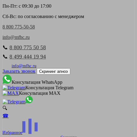
Пн-Пт: с 09:30 до 17:00
Сб-Вс: по согласованию с менеджером
8 800 775-50-58
info@mfhc.ru
📞
8 800 775 50 58
📞
8 499 444 19 94
info@mfhc.ru
Заказать звонок
Скрининг апноэ
Консультация WhatsApp
Консультация Telegram
Консультация MAX
🔍
☎
Избранное