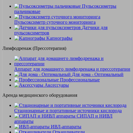
Пульсоксиметры
пальчиковые
Пульсоксиметр суточного мониторинга
Датчики для
пульсоксиметров
Kапнографы
Лимфодренаж (Прессотерапия)
Аппарат для домашнего лимфодренажа и прессотерапии
Для дома - Оптимальный
Профессиональные
Аксессуары
Аренда медицинского оборудования
Стационарные и портативные источники кислорода
СИПАП и НИВЛ
аппараты
ИВЛ-аппараты
Откашливатели