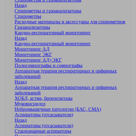
Назад
Спирометры и газоанализаторы
Спирометры
Расходные материалы и аксессуары для спирометров
Газоанализаторы
Кардио-респираторный мониторинг
Назад
Кардио-респираторный мониторинг
Мониторинг АД
Мониторинг ЭКГ
Мониторинг АД+ЭКГ
Полисомнографы и сомнографы
Аппаратная терапия респираторных и орфанных
заболеваний
Назад
Аппаратная терапия респираторных и орфанных
заболеваний
ХОБЛ, астма, бронхоэктазы
Муковисцидоз
Нейромышечные патологии (БАС, СМА)
Аспираторы (отсасыватели)
Назад
Аспираторы (отсасыватели)
Стационарные аспираторы