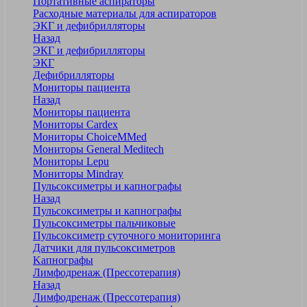
Портативные аспираторы
Расходные материалы для аспираторов
ЭКГ и дефибрилляторы
Назад
ЭКГ и дефибрилляторы
ЭКГ
Дефибрилляторы
Мониторы пациента
Назад
Мониторы пациента
Мониторы Cardex
Мониторы ChoiceMMed
Мониторы General Meditech
Мониторы Lepu
Мониторы Mindray
Пульсоксиметры и капнографы
Назад
Пульсоксиметры и капнографы
Пульсоксиметры пальчиковые
Пульсоксиметр суточного мониторинга
Датчики для пульсоксиметров
Kапнографы
Лимфодренаж (Прессотерапия)
Назад
Лимфодренаж (Прессотерапия)