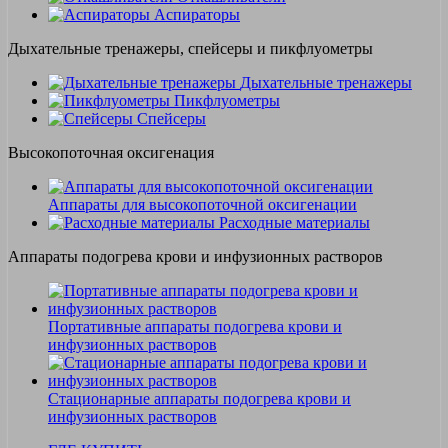
Аспираторы
Дыхательные тренажеры, спейсеры и пикфлуометры
Дыхательные тренажеры
Пикфлуометры
Спейсеры
Высокопоточная оксигенация
Аппараты для высокопоточной оксигенации
Расходные материалы
Аппараты подогрева крови и инфузионных растворов
Портативные аппараты подогрева крови и
инфузионных растворов
Стационарные аппараты подогрева крови и
инфузионных растворов