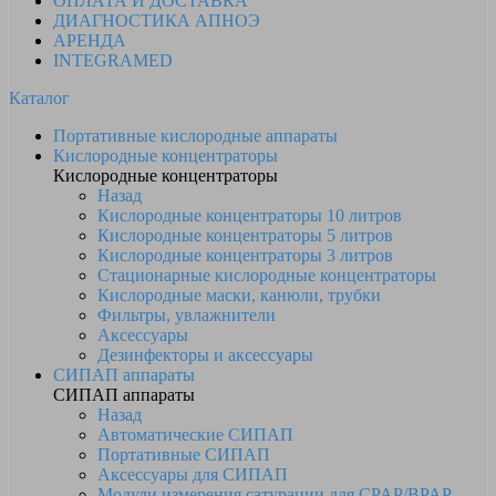
ОПЛАТА И ДОСТАВКА
ДИАГНОСТИКА АПНОЭ
АРЕНДА
INTEGRAMED
Каталог
Портативные кислородные аппараты
Кислородные концентраторы
Кислородные концентраторы
Назад
Кислородные концентраторы 10 литров
Кислородные концентраторы 5 литров
Кислородные концентраторы 3 литров
Стационарные кислородные концентраторы
Кислородные маски, канюли, трубки
Фильтры, увлажнители
Аксессуары
Дезинфекторы и аксессуары
СИПАП аппараты
СИПАП аппараты
Назад
Автоматические СИПАП
Портативные СИПАП
Аксессуары для СИПАП
Модули измерения сатурации для CPAP/BPAP