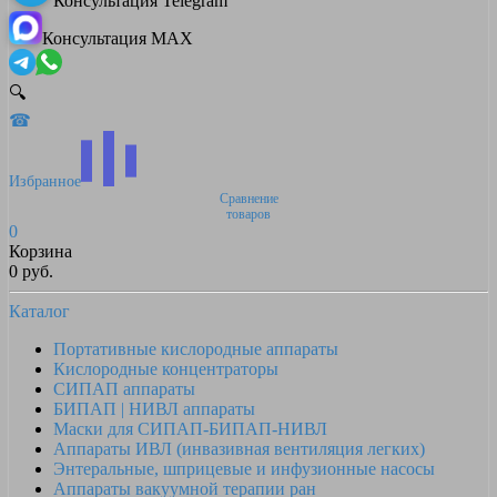
Консультация Telegram
Консультация MAX
🔍
☎
Избранное
Сравнение
товаров
0
Корзина
0 руб.
Каталог
Портативные кислородные аппараты
Кислородные концентраторы
СИПАП аппараты
БИПАП | НИВЛ аппараты
Маски для СИПАП-БИПАП-НИВЛ
Аппараты ИВЛ (инвазивная вентиляция легких)
Энтеральные, шприцевые и инфузионные насосы
Аппараты вакуумной терапии ран