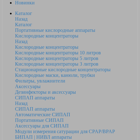
Новинки
Каталог
Назад
Каталог
Портативные кислородные аппараты
Кислородные концентраторы
Назад
Кислородные концентраторы
Кислородные концентраторы 10 литров
Кислородные концентраторы 5 литров
Кислородные концентраторы 3 литров
Стационарные кислородные концентраторы
Кислородные маски, канюли, трубки
Фильтры, увлажнители
Аксессуары
Дезинфекторы и аксессуары
СИПАП аппараты
Назад
СИПАП аппараты
Автоматические СИПАП
Портативные СИПАП
Аксессуары для СИПАП
Модули измерения сатурации для CPAP/BPAP
БИПАП | НИВЛ аппараты