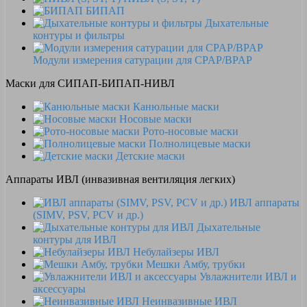
БИПАП
Дыхательные
контуры и фильтры
Модули измерения сатурации для CPAP/BPAP
Маски для СИПАП-БИПАП-НИВЛ
Канюльные маски
Носовые маски
Рото-носовые маски
Полнолицевые маски
Детские маски
Аппараты ИВЛ (инвазивная вентиляция легких)
ИВЛ аппараты
(SIMV, PSV, PCV и др.)
Дыхательные
контуры для ИВЛ
Небулайзеры ИВЛ
Мешки Амбу, трубки
Увлажнители ИВЛ и
аксессуары
Неинвазивные ИВЛ