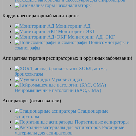
Газоанализаторы
Кардио-респираторный мониторинг
Мониторинг АД
Мониторинг ЭКГ
Мониторинг АД+ЭКГ
Полисомнографы и
сомнографы
Аппаратная терапия респираторных и орфанных заболеваний
ХОБЛ, астма,
бронхоэктазы
Муковисцидоз
Нейромышечные патологии (БАС, СМА)
Аспираторы (отсасыватели)
Стационарные
аспираторы
Портативные аспираторы
Расходные
материалы для аспираторов