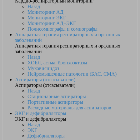
Кардио-респираторный мониторинг
Назад
Мониторинг АД
Мониторинг ЭКГ
Мониторинг АД+ЭКГ
Полисомнографы и сомнографы
Аппаратная терапия респираторных и орфанных
заболеваний
Аппаратная терапия респираторных и орфанных
заболеваний
Назад
ХОБЛ, астма, бронхоэктазы
Муковисцидоз
Нейромышечные патологии (БАС, СМА)
Аспираторы (отсасыватели)
Аспираторы (отсасыватели)
Назад
Стационарные аспираторы
Портативные аспираторы
Расходные материалы для аспираторов
ЭКГ и дефибрилляторы
ЭКГ и дефибрилляторы
Назад
ЭКГ
Дефибрилляторы