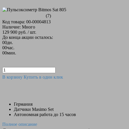
(7)
Код товара: 00-00004813
Наличие: Много
129 900 руб.
/ шт.
До конца акции осталось:
00
дн.
00
час.
00
мин.
В корзину
Купить в один клик
Германия
Датчики Masimo Set
Автономная работа до 15 часов
Полное описание