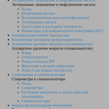
Энтеральные, шприцевые и инфузионные насосы
Энтеральные, шприцевые и инфузионные насосы
Назад
Шприцевые насосы
Волюметрические насосы (инфузоматы)
Энтеральные насосы
Аксессуары и расходные материалы
Инжекторы для компьютерной томографии (КТ)
Аппараты вакуумной терапии ран
Веновизоры (аппараты визуализации вен)
Аппаратное удаление мокроты (откашливатели)
Аппаратное удаление мокроты (откашливатели)
Назад
Откашливатели
Перкуссионеры IPP
Жилетные и ручные перкуторы
Пояса и расходные материалы
Спирометры и газоанализаторы
Спирометры и газоанализаторы
Назад
Спирометры
Расходные материалы и аксессуары для
спирометров
Газоанализаторы
Кардио-респираторный мониторинг