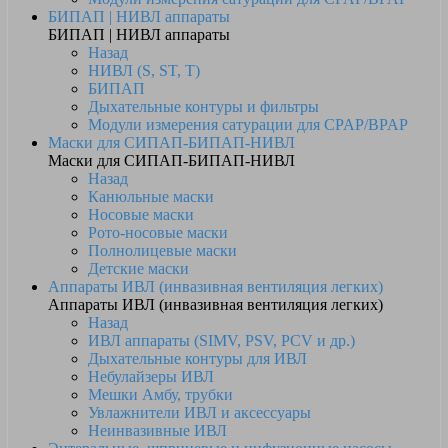
БИПАП | НИВЛ аппараты
БИПАП | НИВЛ аппараты
Назад
НИВЛ (S, ST, T)
БИПАП
Дыхательные контуры и фильтры
Модули измерения сатурации для CPAP/BPAP
Маски для СИПАП-БИПАП-НИВЛ
Маски для СИПАП-БИПАП-НИВЛ
Назад
Канюльные маски
Носовые маски
Рото-носовые маски
Полнолицевые маски
Детские маски
Аппараты ИВЛ (инвазивная вентиляция легких)
Аппараты ИВЛ (инвазивная вентиляция легких)
Назад
ИВЛ аппараты (SIMV, PSV, PCV и др.)
Дыхательные контуры для ИВЛ
Небулайзеры ИВЛ
Мешки Амбу, трубки
Увлажнители ИВЛ и аксессуары
Неинвазивные ИВЛ