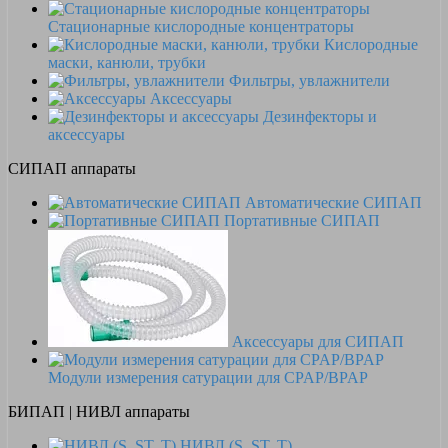
Стационарные кислородные концентраторы
Кислородные
маски, канюли, трубки
Фильтры, увлажнители
Аксессуары
Дезинфекторы и
аксессуары
СИПАП аппараты
Автоматические СИПАП
Портативные СИПАП
Аксессуары для СИПАП
Модули измерения сатурации для CPAP/BPAP
БИПАП | НИВЛ аппараты
НИВЛ (S, ST, T)