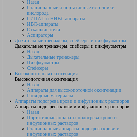
Назад
Стационарные и портативные источники
кислорода
СИПАП и НИВЛ аппараты
ИВЛ-аппараты
Откашливатели
Аспираторы
Дыхательные тренажеры, спейсеры и пикфлуометры
Дыхательные тренажеры, спейсеры и пикфлуометры
Назад
Дыхательные тренажеры
Пикфлуометры
Спейсеры
Высокопоточная оксигенация
Высокопоточная оксигенация
Назад
Аппараты для высокопоточной оксигенации
Расходные материалы
Аппараты подогрева крови и инфузионных растворов
Аппараты подогрева крови и инфузионных растворов
Назад
Портативные аппараты подогрева крови и
инфузионных растворов
Стационарные аппараты подогрева крови и
инфузионных растворов