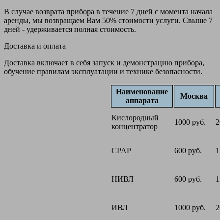
В случае возврата прибора в течение 7 дней с момента начала
аренды, мы возвращаем Вам 50% стоимости услуги. Свыше 7
дней - удерживается полная стоимость.
Доставка и оплата
Доставка включает в себя запуск и демонстрацию прибора,
обучение правилам эксплуатации и технике безопасности.
Наименование
Москва
аппарата
Кислородный
1000 руб.
2
концентратор
CPAP
600 руб.
1
НИВЛ
600 руб.
1
ИВЛ
1000 руб.
2