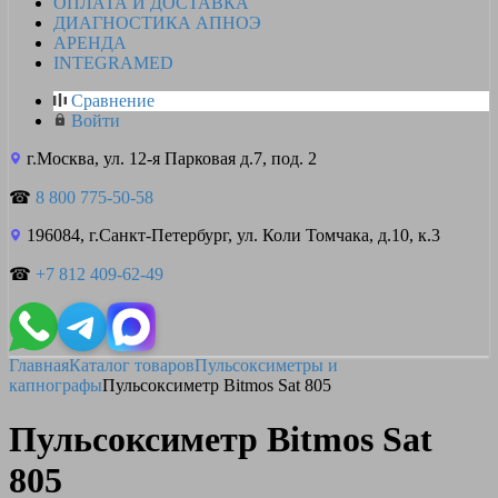
ОПЛАТА И ДОСТАВКА
ДИАГНОСТИКА АПНОЭ
АРЕНДА
INTEGRAMED
Сравнение
Войти
г.Москва, ул. 12-я Парковая д.7, под. 2
☎
8 800 775-50-58
196084, г.Санкт-Петербург, ул. Коли Томчака, д.10, к.3
☎
+7 812 409-62-49
Главная
Каталог товаров
Пульсоксиметры и
капнографы
Пульсоксиметр Bitmos Sat 805
Пульсоксиметр Bitmos Sat
805