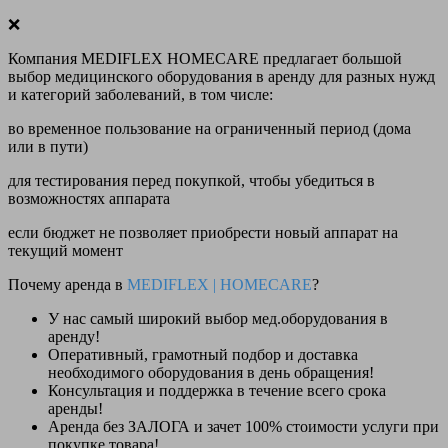
❌
Компания MEDIFLEX HOMECARE предлагает большой
выбор медицинского оборудования в аренду для разных нужд
и категорий заболеваний, в том числе:
во временное пользование на ограниченный период (дома
или в пути)
для тестирования перед покупкой, чтобы убедиться в
возможностях аппарата
если бюджет не позволяет приобрести новый аппарат на
текущий момент
Почему аренда в
MEDIFLEX
|
HOMECARE
?
У нас
самый широкий выбор
мед.оборудования в
аренду!
Оперативный, грамотный подбор и доставка
необходимого оборудования
в день обращения
!
Консультация и поддержка в течение всего срока
аренды!
Аренда
без ЗАЛОГА и зачет 100% стоимости
услуги при
покупке товара!