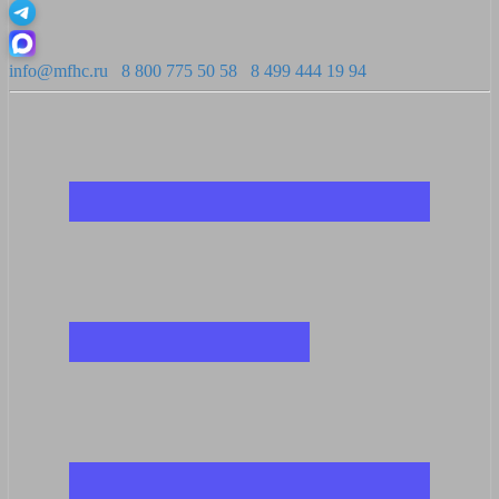
info@mfhc.ru
8 800 775 50 58
8 499 444 19 94