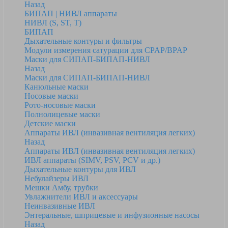
Назад
БИПАП | НИВЛ аппараты
НИВЛ (S, ST, T)
БИПАП
Дыхательные контуры и фильтры
Модули измерения сатурации для CPAP/BPAP
Маски для СИПАП-БИПАП-НИВЛ
Назад
Маски для СИПАП-БИПАП-НИВЛ
Канюльные маски
Носовые маски
Рото-носовые маски
Полнолицевые маски
Детские маски
Аппараты ИВЛ (инвазивная вентиляция легких)
Назад
Аппараты ИВЛ (инвазивная вентиляция легких)
ИВЛ аппараты (SIMV, PSV, PCV и др.)
Дыхательные контуры для ИВЛ
Небулайзеры ИВЛ
Мешки Амбу, трубки
Увлажнители ИВЛ и аксессуары
Неинвазивные ИВЛ
Энтеральные, шприцевые и инфузионные насосы
Назад