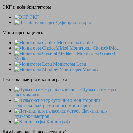
ЭКГ и дефибрилляторы
ЭКГ
Дефибрилляторы
Мониторы пациента
Мониторы Cardex
Мониторы ChoiceMMed
Мониторы General
Meditech
Мониторы Lepu
Мониторы Mindray
Пульсоксиметры и капнографы
Пульсоксиметры
пальчиковые
Пульсоксиметр суточного мониторинга
Датчики для
пульсоксиметров
Kапнографы
Лимфодренаж (Прессотерапия)