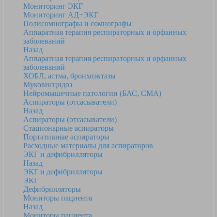
Мониторинг ЭКГ
Мониторинг АД+ЭКГ
Полисомнографы и сомнографы
Аппаратная терапия респираторных и орфанных
заболеваний
Назад
Аппаратная терапия респираторных и орфанных
заболеваний
ХОБЛ, астма, бронхоэктазы
Муковисцидоз
Нейромышечные патологии (БАС, СМА)
Аспираторы (отсасыватели)
Назад
Аспираторы (отсасыватели)
Стационарные аспираторы
Портативные аспираторы
Расходные материалы для аспираторов
ЭКГ и дефибрилляторы
Назад
ЭКГ и дефибрилляторы
ЭКГ
Дефибрилляторы
Мониторы пациента
Назад
Мониторы пациента