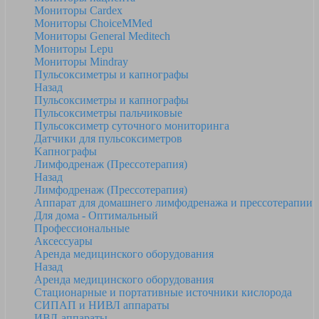
Мониторы Cardex
Мониторы ChoiceMMed
Мониторы General Meditech
Мониторы Lepu
Мониторы Mindray
Пульсоксиметры и капнографы
Назад
Пульсоксиметры и капнографы
Пульсоксиметры пальчиковые
Пульсоксиметр суточного мониторинга
Датчики для пульсоксиметров
Kапнографы
Лимфодренаж (Прессотерапия)
Назад
Лимфодренаж (Прессотерапия)
Аппарат для домашнего лимфодренажа и прессотерапии
Для дома - Оптимальный
Профессиональные
Аксессуары
Аренда медицинского оборудования
Назад
Аренда медицинского оборудования
Стационарные и портативные источники кислорода
СИПАП и НИВЛ аппараты
ИВЛ-аппараты