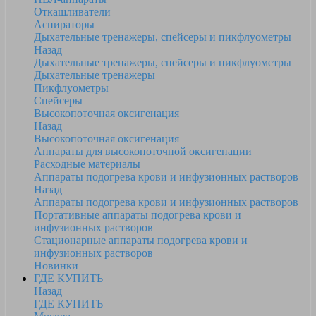
Откашливатели
Аспираторы
Дыхательные тренажеры, спейсеры и пикфлуометры
Назад
Дыхательные тренажеры, спейсеры и пикфлуометры
Дыхательные тренажеры
Пикфлуометры
Спейсеры
Высокопоточная оксигенация
Назад
Высокопоточная оксигенация
Аппараты для высокопоточной оксигенации
Расходные материалы
Аппараты подогрева крови и инфузионных растворов
Назад
Аппараты подогрева крови и инфузионных растворов
Портативные аппараты подогрева крови и
инфузионных растворов
Стационарные аппараты подогрева крови и
инфузионных растворов
Новинки
ГДЕ КУПИТЬ
Назад
ГДЕ КУПИТЬ