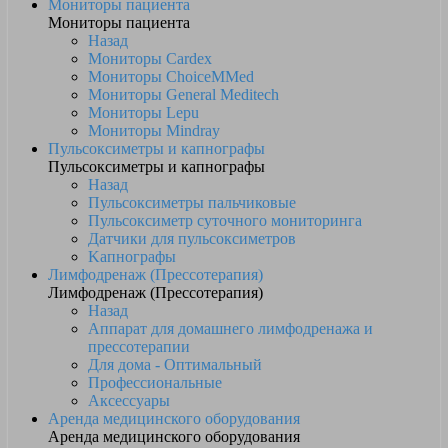
Мониторы пациента
Мониторы пациента
Назад
Мониторы Cardex
Мониторы ChoiceMMed
Мониторы General Meditech
Мониторы Lepu
Мониторы Mindray
Пульсоксиметры и капнографы
Пульсоксиметры и капнографы
Назад
Пульсоксиметры пальчиковые
Пульсоксиметр суточного мониторинга
Датчики для пульсоксиметров
Kапнографы
Лимфодренаж (Прессотерапия)
Лимфодренаж (Прессотерапия)
Назад
Аппарат для домашнего лимфодренажа и
прессотерапии
Для дома - Оптимальный
Профессиональные
Аксессуары
Аренда медицинского оборудования
Аренда медицинского оборудования