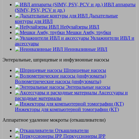
ИВЛ аппараты
(SIMV, PSV, PCV и др.)
Дыхательные
контуры для ИВЛ
Небулайзеры ИВЛ
Мешки Амбу, трубки
Увлажнители ИВЛ и
аксессуары
Неинвазивные ИВЛ
Энтеральные, шприцевые и инфузионные насосы
Шприцевые насосы
Волюметрические насосы (инфузоматы)
Энтеральные насосы
Аксессуары и
расходные материалы
Инжекторы для компьютерной томографии (КТ)
Аппаратное удаление мокроты (откашливатели)
Откашливатели
Перкуссионеры IPP