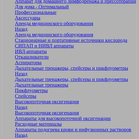
Аппарат для домашнего лимфодренажа и прессотерапии
Для дома - Оптимальный
Профессиональные
Аксессуары
Аренда медицинского оборудования
Назад
Аренда медицинского оборудования
Стационарные и портативные источники кислорода
СИПАП и НИВЛ аппараты
ИВЛ-аппараты
Откашливатели
Аспираторы
Дыхательные тренажеры, спейсеры и пикфлуометры
Назад
Дыхательные тренажеры, спейсеры и пикфлуометры
Дыхательные тренажеры
Пикфлуометры
Спейсеры
Высокопоточная оксигенация
Назад
Высокопоточная оксигенация
Аппараты для высокопоточной оксигенации
Расходные материалы
Аппараты подогрева крови и инфузионных растворов
Назад