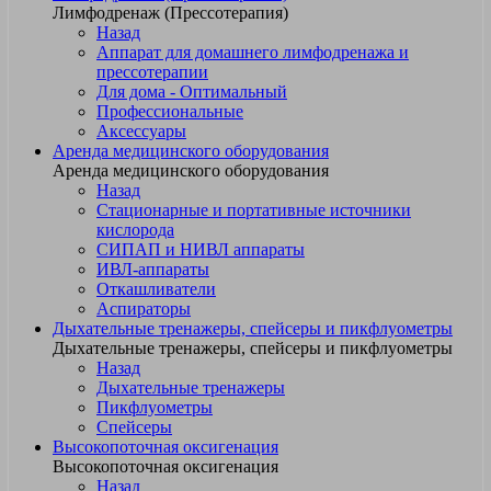
Лимфодренаж (Прессотерапия)
Назад
Аппарат для домашнего лимфодренажа и
прессотерапии
Для дома - Оптимальный
Профессиональные
Аксессуары
Аренда медицинского оборудования
Аренда медицинского оборудования
Назад
Стационарные и портативные источники
кислорода
СИПАП и НИВЛ аппараты
ИВЛ-аппараты
Откашливатели
Аспираторы
Дыхательные тренажеры, спейсеры и пикфлуометры
Дыхательные тренажеры, спейсеры и пикфлуометры
Назад
Дыхательные тренажеры
Пикфлуометры
Спейсеры
Высокопоточная оксигенация
Высокопоточная оксигенация
Назад