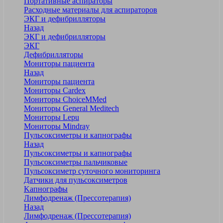
Портативные аспираторы
Расходные материалы для аспираторов
ЭКГ и дефибрилляторы
Назад
ЭКГ и дефибрилляторы
ЭКГ
Дефибрилляторы
Мониторы пациента
Назад
Мониторы пациента
Мониторы Cardex
Мониторы ChoiceMMed
Мониторы General Meditech
Мониторы Lepu
Мониторы Mindray
Пульсоксиметры и капнографы
Назад
Пульсоксиметры и капнографы
Пульсоксиметры пальчиковые
Пульсоксиметр суточного мониторинга
Датчики для пульсоксиметров
Kапнографы
Лимфодренаж (Прессотерапия)
Назад
Лимфодренаж (Прессотерапия)