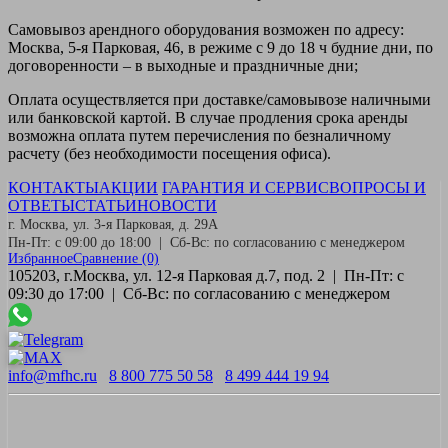
Самовывоз
арендного оборудования возможен по адресу:
Москва, 5-я Парковая, 46, в режиме с 9 до 18 ч будние дни, по
договоренности – в выходные и праздничные дни;
Оплата
осуществляется при доставке/самовывозе наличными
или банковской картой. В случае продления срока аренды
возможна оплата путем перечисления по безналичному
расчету (без необходимости посещения офиса).
КОНТАКТЫ
АКЦИИ
ГАРАНТИЯ И СЕРВИС
ВОПРОСЫ И
ОТВЕТЫ
СТАТЬИ
НОВОСТИ
г. Москва, ул. 3-я Парковая, д. 29А
Пн-Пт: с 09:00 до 18:00 | Сб-Вс: по согласованию с менеджером
Избранное
Сравнение
(0)
105203, г.Москва, ул. 12-я Парковая д.7, под. 2 | Пн-Пт: с
09:30 до 17:00 | Сб-Вс: по согласованию с менеджером
info@mfhc.ru
8 800 775 50 58
8 499 444 19 94