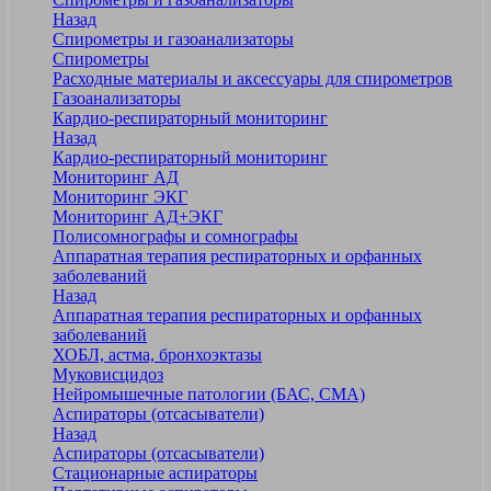
Назад
Спирометры и газоанализаторы
Спирометры
Расходные материалы и аксессуары для спирометров
Газоанализаторы
Кардио-респираторный мониторинг
Назад
Кардио-респираторный мониторинг
Мониторинг АД
Мониторинг ЭКГ
Мониторинг АД+ЭКГ
Полисомнографы и сомнографы
Аппаратная терапия респираторных и орфанных
заболеваний
Назад
Аппаратная терапия респираторных и орфанных
заболеваний
ХОБЛ, астма, бронхоэктазы
Муковисцидоз
Нейромышечные патологии (БАС, СМА)
Аспираторы (отсасыватели)
Назад
Аспираторы (отсасыватели)
Стационарные аспираторы