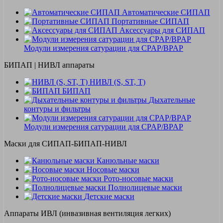
Автоматические СИПАП
Портативные СИПАП
Аксессуары для СИПАП
Модули измерения сатурации для CPAP/BPAP
БИПАП | НИВЛ аппараты
НИВЛ (S, ST, T)
БИПАП
Дыхательные
контуры и фильтры
Модули измерения сатурации для CPAP/BPAP
Маски для СИПАП-БИПАП-НИВЛ
Канюльные маски
Носовые маски
Рото-носовые маски
Полнолицевые маски
Детские маски
Аппараты ИВЛ (инвазивная вентиляция легких)