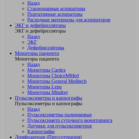
Назад
Стационарные аспираторы
Портативные аспираторы
Расходные материалы для аспираторов
ЭКГ и дефибрилляторы
ЭКГ и дефибрилляторы
Назад
ЭКГ
Дефибрилляторы
Мониторы пациента
Мониторы пациента
Назад
Мониторы Cardex
Мониторы ChoiceMMed
Мониторы General Meditech
Мониторы Lepu
Мониторы Mindray
Пульсоксиметры и капнографы
Пульсоксиметры и капнографы
Назад
Пульсоксиметры пальчиковые
Пульсоксиметр суточного мониторинга
Датчики для пульсоксиметров
Kапнографы
Лимфодренаж (Прессотерапия)