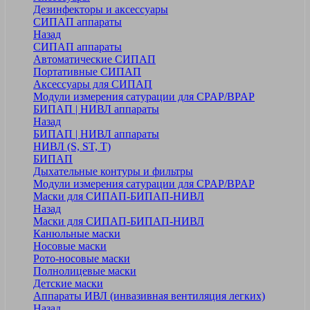
Дезинфекторы и аксессуары
СИПАП аппараты
Назад
СИПАП аппараты
Автоматические СИПАП
Портативные СИПАП
Аксессуары для СИПАП
Модули измерения сатурации для CPAP/BPAP
БИПАП | НИВЛ аппараты
Назад
БИПАП | НИВЛ аппараты
НИВЛ (S, ST, T)
БИПАП
Дыхательные контуры и фильтры
Модули измерения сатурации для CPAP/BPAP
Маски для СИПАП-БИПАП-НИВЛ
Назад
Маски для СИПАП-БИПАП-НИВЛ
Канюльные маски
Носовые маски
Рото-носовые маски
Полнолицевые маски
Детские маски
Аппараты ИВЛ (инвазивная вентиляция легких)
Назад