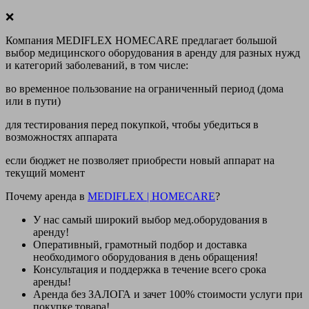
❌
Компания MEDIFLEX HOMECARE предлагает большой
выбор медицинского оборудования в аренду для разных нужд
и категорий заболеваний, в том числе:
во временное пользование на ограниченный период (дома
или в пути)
для тестирования перед покупкой, чтобы убедиться в
возможностях аппарата
если бюджет не позволяет приобрести новый аппарат на
текущий момент
Почему аренда в
MEDIFLEX
|
HOMECARE
?
У нас
самый широкий выбор
мед.оборудования в
аренду!
Оперативный, грамотный подбор и доставка
необходимого оборудования
в день обращения
!
Консультация и поддержка в течение всего срока
аренды!
Аренда
без ЗАЛОГА и зачет 100% стоимости
услуги при
покупке товара!