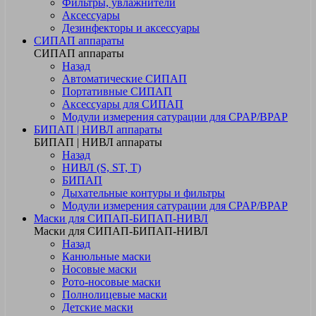
Фильтры, увлажнители
Аксессуары
Дезинфекторы и аксессуары
СИПАП аппараты
СИПАП аппараты
Назад
Автоматические СИПАП
Портативные СИПАП
Аксессуары для СИПАП
Модули измерения сатурации для CPAP/BPAP
БИПАП | НИВЛ аппараты
БИПАП | НИВЛ аппараты
Назад
НИВЛ (S, ST, T)
БИПАП
Дыхательные контуры и фильтры
Модули измерения сатурации для CPAP/BPAP
Маски для СИПАП-БИПАП-НИВЛ
Маски для СИПАП-БИПАП-НИВЛ
Назад
Канюльные маски
Носовые маски
Рото-носовые маски
Полнолицевые маски
Детские маски