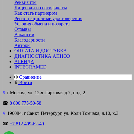
Реквизиты
Лицензии и сертификаты
Как стать партнером
Регистрационные удостоверения
Условия обмена и возврата
Отзывы
Вакансии
Благодарности
Авторы
ОПЛАТА И ДОСТАВКА
ДИАГНОСТИКА АПНОЭ
АРЕНДА
INTEGRAMED
Сравнение
Войти
г.Москва, ул. 12-я Парковая д.7, под. 2
☎
8 800 775-50-58
196084, г.Санкт-Петербург, ул. Коли Томчака, д.10, к.3
☎
+7 812 409-62-49