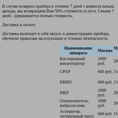
В случае возврата прибора в течение 7 дней с момента начала
аренды, мы возвращаем Вам 50% стоимости услуги. Свыше 7
дней - удерживается полная стоимость.
Доставка и оплата
Доставка включает в себя запуск и демонстрацию прибора,
обучение правилам эксплуатации и технике безопасности.
Наименование
М
Москва
аппарата
Кислородный
1000
20
концентратор
руб.
CPAP
600 руб.
15
НИВЛ
600 руб.
15
1000
ИВЛ
20
руб.
Откашливатель,
1000
20
вибросистема
руб.
Аспиратор,
600 руб.
15
энтеральный насос