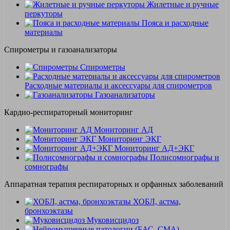
Жилетные и ручные
перкуторы
Пояса и расходные
материалы
Спирометры и газоанализаторы
Спирометры
Расходные материалы и аксессуары для спирометров
Газоанализаторы
Кардио-респираторный мониторинг
Мониторинг АД
Мониторинг ЭКГ
Мониторинг АД+ЭКГ
Полисомнографы и
сомнографы
Аппаратная терапия респираторных и орфанных заболеваний
ХОБЛ, астма,
бронхоэктазы
Муковисцидоз