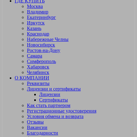
ГДЕ КУПИТЬ
Москва
Владимир
Екатеринбург
Иркутск
Казань
Краснодар
Набережные Челны
Новосибирск
Ростов-на-Дону
Самара
Симферополь
Хабаровск
Челябинск
О КОМПАНИИ
Реквизиты
Лицензии и сертификаты
Лицензии
Сертификаты
Как стать партнером
Регистрационные удостоверения
Условия обмена и возврата
Отзывы
Вакансии
Благодарности