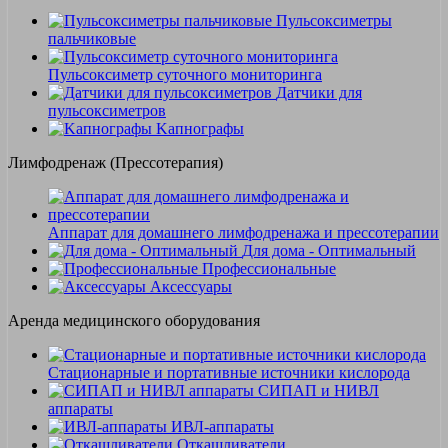
Пульсоксиметры
пальчиковые
Пульсоксиметр суточного мониторинга
Датчики для
пульсоксиметров
Kапнографы
Лимфодренаж (Прессотерапия)
Аппарат для домашнего лимфодренажа и прессотерапии
Для дома - Оптимальный
Профессиональные
Аксессуары
Аренда медицинского оборудования
Стационарные и портативные источники кислорода
СИПАП и НИВЛ
аппараты
ИВЛ-аппараты
Откашливатели