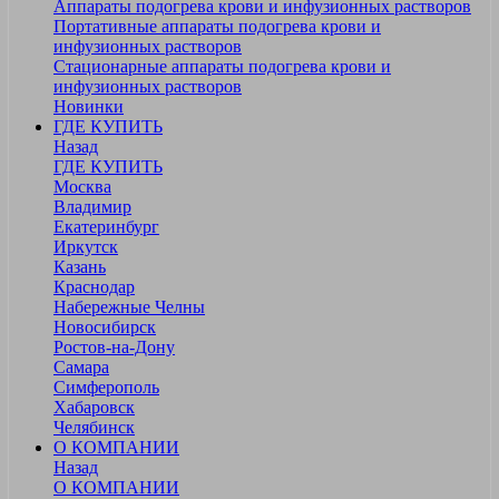
Аппараты подогрева крови и инфузионных растворов
Портативные аппараты подогрева крови и
инфузионных растворов
Стационарные аппараты подогрева крови и
инфузионных растворов
Новинки
ГДЕ КУПИТЬ
Назад
ГДЕ КУПИТЬ
Москва
Владимир
Екатеринбург
Иркутск
Казань
Краснодар
Набережные Челны
Новосибирск
Ростов-на-Дону
Самара
Симферополь
Хабаровск
Челябинск
О КОМПАНИИ
Назад
О КОМПАНИИ