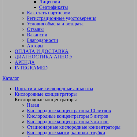
Лицензии
Сертификаты
Как стать партнером
Регистрационные удостоверения
Условия обмена и возврата
Отзывы
Вакансии
Благодарности
Авторы
ОПЛАТА И ДОСТАВКА
ДИАГНОСТИКА АПНОЭ
АРЕНДА
INTEGRAMED
Каталог
Портативные кислородные аппараты
Кислородные концентраторы
Кислородные концентраторы
Назад
Кислородные концентраторы 10 литров
Кислородные концентраторы 5 литров
Кислородные концентраторы 3 литров
Стационарные кислородные концентраторы
Кислородные маски, канюли, трубки