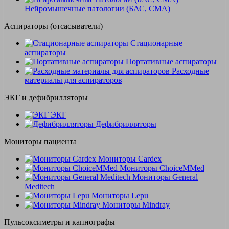
Нейромышечные патологии (БАС, СМА)
Аспираторы (отсасыватели)
Стационарные
аспираторы
Портативные аспираторы
Расходные
материалы для аспираторов
ЭКГ и дефибрилляторы
ЭКГ
Дефибрилляторы
Мониторы пациента
Мониторы Cardex
Мониторы ChoiceMMed
Мониторы General
Meditech
Мониторы Lepu
Мониторы Mindray
Пульсоксиметры и капнографы