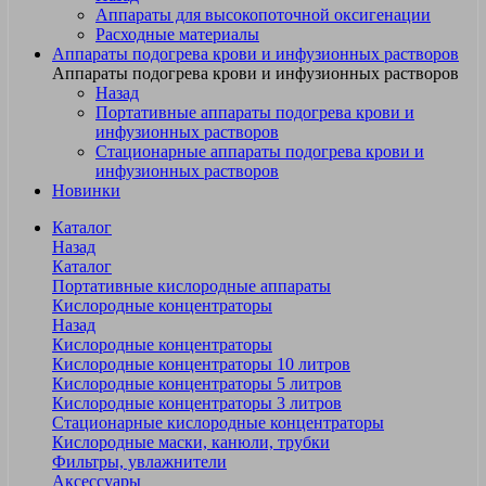
Аппараты для высокопоточной оксигенации
Расходные материалы
Аппараты подогрева крови и инфузионных растворов
Аппараты подогрева крови и инфузионных растворов
Назад
Портативные аппараты подогрева крови и
инфузионных растворов
Стационарные аппараты подогрева крови и
инфузионных растворов
Новинки
Каталог
Назад
Каталог
Портативные кислородные аппараты
Кислородные концентраторы
Назад
Кислородные концентраторы
Кислородные концентраторы 10 литров
Кислородные концентраторы 5 литров
Кислородные концентраторы 3 литров
Стационарные кислородные концентраторы
Кислородные маски, канюли, трубки
Фильтры, увлажнители
Аксессуары