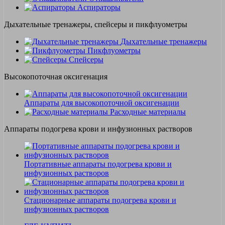
Аспираторы
Дыхательные тренажеры, спейсеры и пикфлуометры
Дыхательные тренажеры
Пикфлуометры
Спейсеры
Высокопоточная оксигенация
Аппараты для высокопоточной оксигенации
Расходные материалы
Аппараты подогрева крови и инфузионных растворов
Портативные аппараты подогрева крови и
инфузионных растворов
Стационарные аппараты подогрева крови и
инфузионных растворов