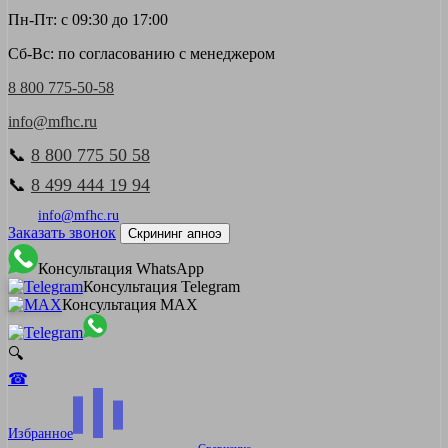
Пн-Пт: с 09:30 до 17:00
Сб-Вс: по согласованию с менеджером
8 800 775-50-58
info@mfhc.ru
📞
8 800 775 50 58
📞
8 499 444 19 94
info@mfhc.ru
Заказать звонок
Скрининг апноэ
Консультация WhatsApp
Консультация Telegram
Консультация MAX
🔍
☎
Избранное