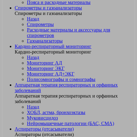
Пояса и расходные материалы
Спирометры и газоанализаторы
Спирометры и газоанализаторы
Назад
Спирометры
Расходные материалы и аксессуары для
спирометров
Газоанализаторы
Кардио-респираторный мониторинг
Кардио-респираторный мониторинг
Назад
Мониторинг АД
Мониторинг ЭКГ
Мониторинг АД+ЭКГ
Полисомнографы и сомнографы
Аппаратная терапия респираторных и орфанных
заболеваний
Аппаратная терапия респираторных и орфанных
заболеваний
Назад
ХОБЛ, астма, бронхоэктазы
Муковисцидоз
Нейромышечные патологии (БАС, СМА)
Аспираторы (отсасыватели)
Аспираторы (отсасыватели)