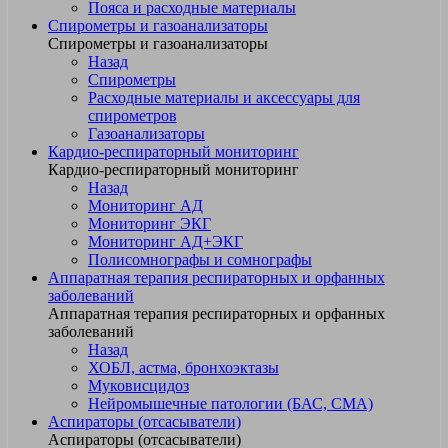
Пояса и расходные материалы
Спирометры и газоанализаторы
Спирометры и газоанализаторы
Назад
Спирометры
Расходные материалы и аксессуары для
спирометров
Газоанализаторы
Кардио-респираторный мониторинг
Кардио-респираторный мониторинг
Назад
Мониторинг АД
Мониторинг ЭКГ
Мониторинг АД+ЭКГ
Полисомнографы и сомнографы
Аппаратная терапия респираторных и орфанных
заболеваний
Аппаратная терапия респираторных и орфанных
заболеваний
Назад
ХОБЛ, астма, бронхоэктазы
Муковисцидоз
Нейромышечные патологии (БАС, СМА)
Аспираторы (отсасыватели)
Аспираторы (отсасыватели)