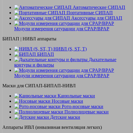
Автоматические СИПАП
Портативные СИПАП
Аксессуары для СИПАП
Модули измерения сатурации для CPAP/BPAP
БИПАП | НИВЛ аппараты
НИВЛ (S, ST, T)
БИПАП
Дыхательные
контуры и фильтры
Модули измерения сатурации для CPAP/BPAP
Маски для СИПАП-БИПАП-НИВЛ
Канюльные маски
Носовые маски
Рото-носовые маски
Полнолицевые маски
Детские маски
Аппараты ИВЛ (инвазивная вентиляция легких)