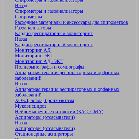
Назад
Спирометры и газоанализаторы
Спирометры
Расходные материалы и аксессуары для спирометров
Газоанализаторы
Кардио-респираторный мониторинг
Назад
Кардио-респираторный мониторинг
Мониторинг АД
Мониторинг ЭКГ
Мониторинг АД+ЭКГ
Полисомнографы и сомнографы
Аппаратная терапия респираторных и орфанных
заболеваний
Назад
Аппаратная терапия респираторных и орфанных
заболеваний
ХОБЛ, астма, бронхоэктазы
Муковисцидоз
Нейромышечные патологии (БАС, СМА)
Аспираторы (отсасыватели)
Назад
Аспираторы (отсасыватели)
Стационарные аспираторы