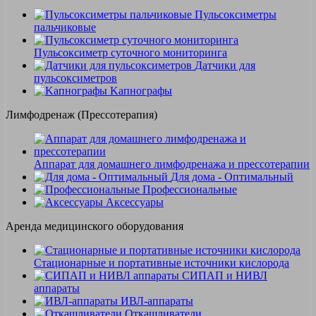
Пульсоксиметры
пальчиковые
Пульсоксиметр суточного мониторинга
Датчики для
пульсоксиметров
Kапнографы
Лимфодренаж (Прессотерапия)
Аппарат для домашнего лимфодренажа и прессотерапии
Для дома - Оптимальный
Профессиональные
Аксессуары
Аренда медицинского оборудования
Стационарные и портативные источники кислорода
СИПАП и НИВЛ
аппараты
ИВЛ-аппараты
Откашливатели