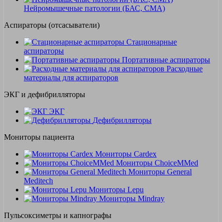
Нейромышечные патологии (БАС, СМА)
Аспираторы (отсасыватели)
Стационарные
аспираторы
Портативные аспираторы
Расходные
материалы для аспираторов
ЭКГ и дефибрилляторы
ЭКГ
Дефибрилляторы
Мониторы пациента
Мониторы Cardex
Мониторы ChoiceMMed
Мониторы General
Meditech
Мониторы Lepu
Мониторы Mindray
Пульсоксиметры и капнографы