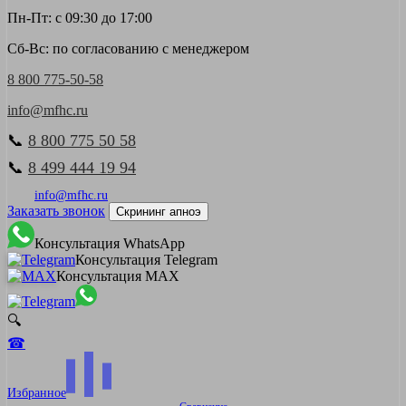
Пн-Пт: с 09:30 до 17:00
Сб-Вс: по согласованию с менеджером
8 800 775-50-58
info@mfhc.ru
📞
8 800 775 50 58
📞
8 499 444 19 94
info@mfhc.ru
Заказать звонок
Скрининг апноэ
Консультация WhatsApp
Консультация Telegram
Консультация MAX
🔍
☎
Избранное