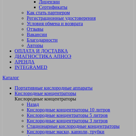
Лицензии
Сертификаты
Как стать партнером
Регистрационные удостоверения
Условия обмена и возврата
Отзывы
Вакансии
Благодарности
Авторы
ОПЛАТА И ДОСТАВКА
ДИАГНОСТИКА АПНОЭ
АРЕНДА
INTEGRAMED
Каталог
Портативные кислородные аппараты
Кислородные концентраторы
Кислородные концентраторы
Назад
Кислородные концентраторы 10 литров
Кислородные концентраторы 5 литров
Кислородные концентраторы 3 литров
Стационарные кислородные концентраторы
Кислородные маски, канюли, трубки