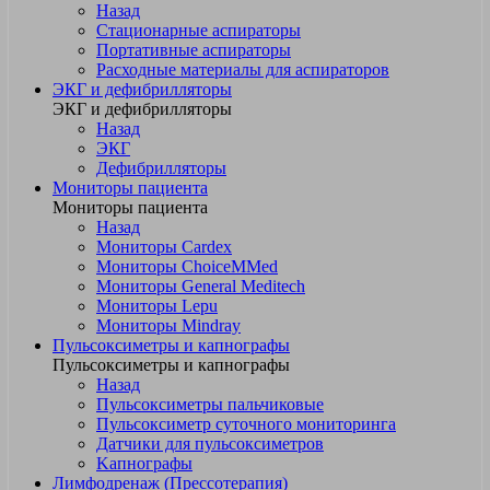
Назад
Стационарные аспираторы
Портативные аспираторы
Расходные материалы для аспираторов
ЭКГ и дефибрилляторы
ЭКГ и дефибрилляторы
Назад
ЭКГ
Дефибрилляторы
Мониторы пациента
Мониторы пациента
Назад
Мониторы Cardex
Мониторы ChoiceMMed
Мониторы General Meditech
Мониторы Lepu
Мониторы Mindray
Пульсоксиметры и капнографы
Пульсоксиметры и капнографы
Назад
Пульсоксиметры пальчиковые
Пульсоксиметр суточного мониторинга
Датчики для пульсоксиметров
Kапнографы
Лимфодренаж (Прессотерапия)