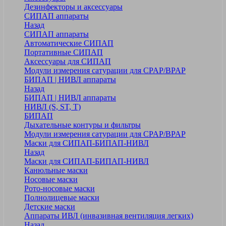
Дезинфекторы и аксессуары
СИПАП аппараты
Назад
СИПАП аппараты
Автоматические СИПАП
Портативные СИПАП
Аксессуары для СИПАП
Модули измерения сатурации для CPAP/BPAP
БИПАП | НИВЛ аппараты
Назад
БИПАП | НИВЛ аппараты
НИВЛ (S, ST, T)
БИПАП
Дыхательные контуры и фильтры
Модули измерения сатурации для CPAP/BPAP
Маски для СИПАП-БИПАП-НИВЛ
Назад
Маски для СИПАП-БИПАП-НИВЛ
Канюльные маски
Носовые маски
Рото-носовые маски
Полнолицевые маски
Детские маски
Аппараты ИВЛ (инвазивная вентиляция легких)
Назад