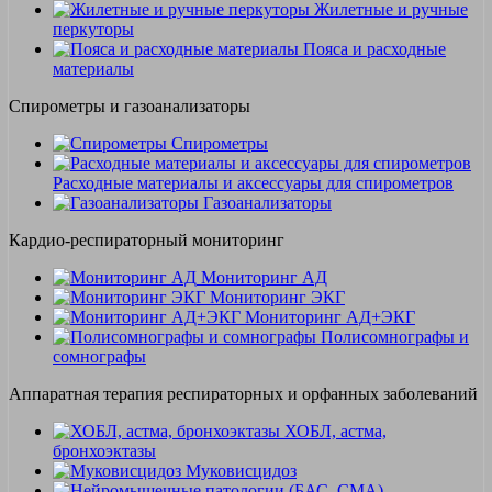
Жилетные и ручные
перкуторы
Пояса и расходные
материалы
Спирометры и газоанализаторы
Спирометры
Расходные материалы и аксессуары для спирометров
Газоанализаторы
Кардио-респираторный мониторинг
Мониторинг АД
Мониторинг ЭКГ
Мониторинг АД+ЭКГ
Полисомнографы и
сомнографы
Аппаратная терапия респираторных и орфанных заболеваний
ХОБЛ, астма,
бронхоэктазы
Муковисцидоз