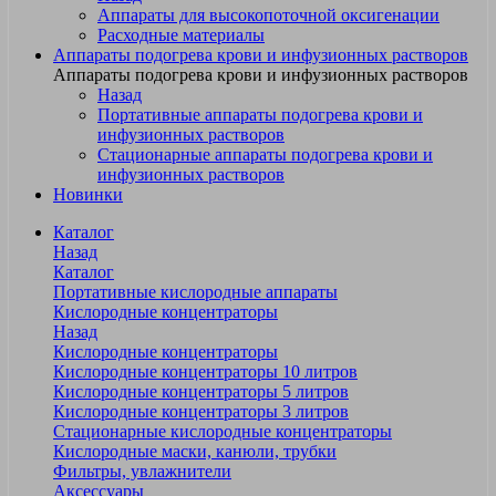
Аппараты для высокопоточной оксигенации
Расходные материалы
Аппараты подогрева крови и инфузионных растворов
Аппараты подогрева крови и инфузионных растворов
Назад
Портативные аппараты подогрева крови и
инфузионных растворов
Стационарные аппараты подогрева крови и
инфузионных растворов
Новинки
Каталог
Назад
Каталог
Портативные кислородные аппараты
Кислородные концентраторы
Назад
Кислородные концентраторы
Кислородные концентраторы 10 литров
Кислородные концентраторы 5 литров
Кислородные концентраторы 3 литров
Стационарные кислородные концентраторы
Кислородные маски, канюли, трубки
Фильтры, увлажнители
Аксессуары