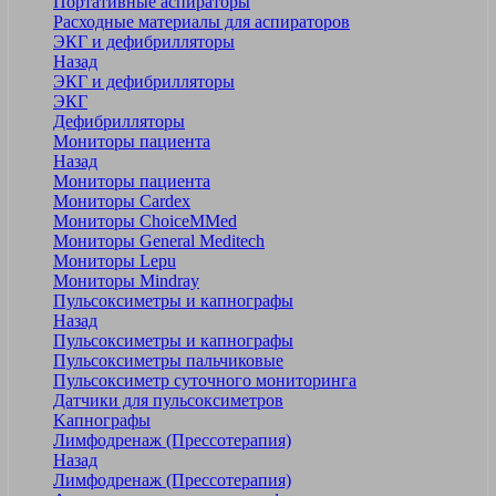
Портативные аспираторы
Расходные материалы для аспираторов
ЭКГ и дефибрилляторы
Назад
ЭКГ и дефибрилляторы
ЭКГ
Дефибрилляторы
Мониторы пациента
Назад
Мониторы пациента
Мониторы Cardex
Мониторы ChoiceMMed
Мониторы General Meditech
Мониторы Lepu
Мониторы Mindray
Пульсоксиметры и капнографы
Назад
Пульсоксиметры и капнографы
Пульсоксиметры пальчиковые
Пульсоксиметр суточного мониторинга
Датчики для пульсоксиметров
Kапнографы
Лимфодренаж (Прессотерапия)
Назад
Лимфодренаж (Прессотерапия)