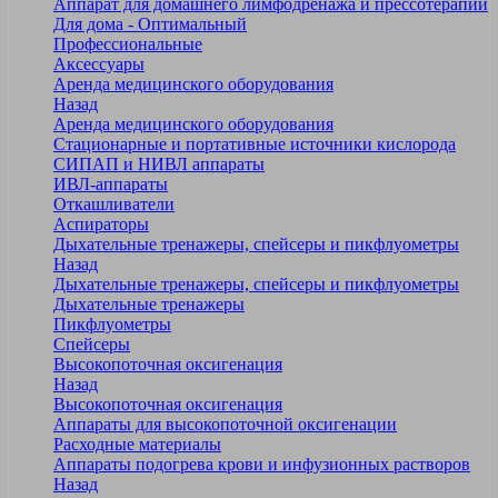
Аппарат для домашнего лимфодренажа и прессотерапии
Для дома - Оптимальный
Профессиональные
Аксессуары
Аренда медицинского оборудования
Назад
Аренда медицинского оборудования
Стационарные и портативные источники кислорода
СИПАП и НИВЛ аппараты
ИВЛ-аппараты
Откашливатели
Аспираторы
Дыхательные тренажеры, спейсеры и пикфлуометры
Назад
Дыхательные тренажеры, спейсеры и пикфлуометры
Дыхательные тренажеры
Пикфлуометры
Спейсеры
Высокопоточная оксигенация
Назад
Высокопоточная оксигенация
Аппараты для высокопоточной оксигенации
Расходные материалы
Аппараты подогрева крови и инфузионных растворов
Назад