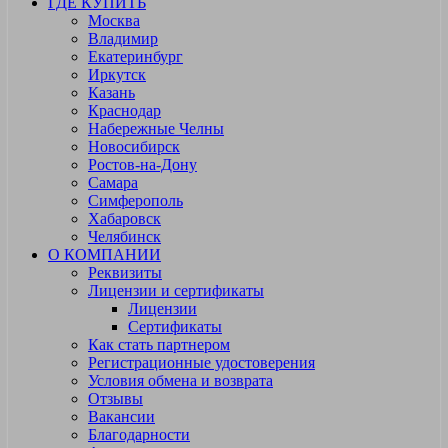
ГДЕ КУПИТЬ
Москва
Владимир
Екатеринбург
Иркутск
Казань
Краснодар
Набережные Челны
Новосибирск
Ростов-на-Дону
Самара
Симферополь
Хабаровск
Челябинск
О КОМПАНИИ
Реквизиты
Лицензии и сертификаты
Лицензии
Сертификаты
Как стать партнером
Регистрационные удостоверения
Условия обмена и возврата
Отзывы
Вакансии
Благодарности