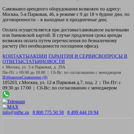
Самовывоз
арендного оборудования возможен по адресу:
Москва, 5-я Парковая, 46, в режиме с 9 до 18 ч будние дни, по
договоренности – в выходные и праздничные дни;
Оплата
осуществляется при доставке/самовывозе наличными
или банковской картой. В случае продления срока аренды
возможна оплата путем перечисления по безналичному
расчету (без необходимости посещения офиса).
КОНТАКТЫ
АКЦИИ
ГАРАНТИЯ И СЕРВИС
ВОПРОСЫ И
ОТВЕТЫ
СТАТЬИ
НОВОСТИ
г. Москва, ул. 3-я Парковая, д. 29А
Пн-Пт: с 09:00 до 18:00 | Сб-Вс: по согласованию с менеджером
Избранное
Сравнение
(0)
105203, г.Москва, ул. 12-я Парковая д.7, под. 2 | Пн-Пт: с
09:30 до 17:00 | Сб-Вс: по согласованию с менеджером
info@mfhc.ru
8 800 775 50 58
8 499 444 19 94