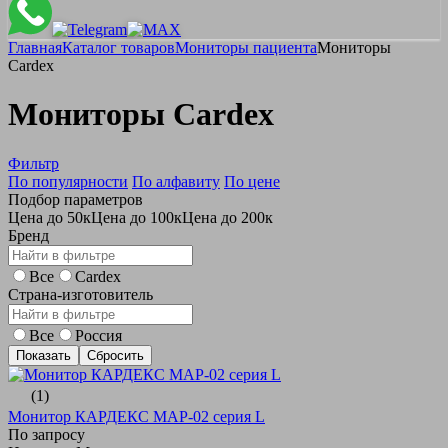
Главная
Каталог товаров
Мониторы пациента
Мониторы
Cardex
Мониторы Cardex
Фильтр
По популярности
По алфавиту
По цене
Подбор параметров
Цена до 50к
Цена до 100к
Цена до 200к
Бренд
Все
Cardex
Страна-изготовитель
Все
Россия
(1)
Монитор КАРДЕКС МАР-02 серия L
По запросу