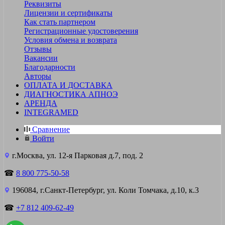
Реквизиты
Лицензии и сертификаты
Как стать партнером
Регистрационные удостоверения
Условия обмена и возврата
Отзывы
Вакансии
Благодарности
Авторы
ОПЛАТА И ДОСТАВКА
ДИАГНОСТИКА АПНОЭ
АРЕНДА
INTEGRAMED
Сравнение
Войти
г.Москва, ул. 12-я Парковая д.7, под. 2
☎
8 800 775-50-58
196084, г.Санкт-Петербург, ул. Коли Томчака, д.10, к.3
☎
+7 812 409-62-49