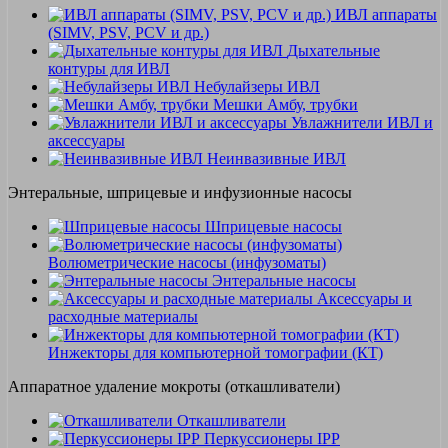
ИВЛ аппараты
(SIMV, PSV, PCV и др.)
Дыхательные
контуры для ИВЛ
Небулайзеры ИВЛ
Мешки Амбу, трубки
Увлажнители ИВЛ и
аксессуары
Неинвазивные ИВЛ
Энтеральные, шприцевые и инфузионные насосы
Шприцевые насосы
Волюметрические насосы (инфузоматы)
Энтеральные насосы
Аксессуары и
расходные материалы
Инжекторы для компьютерной томографии (КТ)
Аппаратное удаление мокроты (откашливатели)
Откашливатели
Перкуссионеры IPP