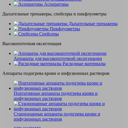
Аспираторы
Дыхательные тренажеры, спейсеры и пикфлуометры
Дыхательные тренажеры
Пикфлуометры
Спейсеры
Высокопоточная оксигенация
Аппараты для высокопоточной оксигенации
Расходные материалы
Аппараты подогрева крови и инфузионных растворов
Портативные аппараты подогрева крови и
инфузионных растворов
Стационарные аппараты подогрева крови и
инфузионных растворов