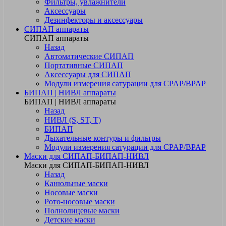
Фильтры, увлажнители
Аксессуары
Дезинфекторы и аксессуары
СИПАП аппараты
СИПАП аппараты
Назад
Автоматические СИПАП
Портативные СИПАП
Аксессуары для СИПАП
Модули измерения сатурации для CPAP/BPAP
БИПАП | НИВЛ аппараты
БИПАП | НИВЛ аппараты
Назад
НИВЛ (S, ST, T)
БИПАП
Дыхательные контуры и фильтры
Модули измерения сатурации для CPAP/BPAP
Маски для СИПАП-БИПАП-НИВЛ
Маски для СИПАП-БИПАП-НИВЛ
Назад
Канюльные маски
Носовые маски
Рото-носовые маски
Полнолицевые маски
Детские маски