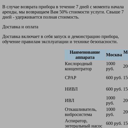
В случае возврата прибора в течение 7 дней с момента начала
аренды, мы возвращаем Вам 50% стоимости услуги. Свыше 7
дней - удерживается полная стоимость.
Доставка и оплата
Доставка включает в себя запуск и демонстрацию прибора,
обучение правилам эксплуатации и технике безопасности.
Наименование
М
Москва
аппарата
Кислородный
1000
20
концентратор
руб.
CPAP
600 руб.
15
НИВЛ
600 руб.
15
1000
ИВЛ
20
руб.
Откашливатель,
1000
20
вибросистема
руб.
Аспиратор,
600 руб.
15
энтеральный насос