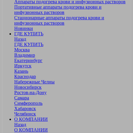
Аппараты подогрева крови и инфузионных растворов
Портативные аппараты подогрева крови и
инфузионных растворов
Стационарные аппараты подогрева крови и
инфузионных растворов
Новинки
ГДЕ КУПИТЬ
Назад
ГДЕ КУПИТЬ
Москва
Владимир
Екатеринбург
Иркутск
Казань
Краснодар
Набережные Челны
Новосибирск
Ростов-на-Дону
Самара
Симферополь
Хабаровск
Челябинск
О КОМПАНИИ
Назад
О КОМПАНИИ