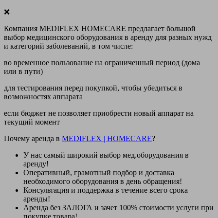
❌
Компания MEDIFLEX HOMECARE предлагает большой
выбор медицинского оборудования в аренду для разных нужд
и категорий заболеваний, в том числе:
во временное пользование на ограниченный период (дома
или в пути)
для тестирования перед покупкой, чтобы убедиться в
возможностях аппарата
если бюджет не позволяет приобрести новый аппарат на
текущий момент
Почему аренда в
MEDIFLEX
|
HOMECARE
?
У нас
самый широкий выбор
мед.оборудования в
аренду!
Оперативный, грамотный подбор и доставка
необходимого оборудования
в день обращения
!
Консультация и поддержка в течение всего срока
аренды!
Аренда
без ЗАЛОГА и зачет 100% стоимости
услуги при
покупке товара!