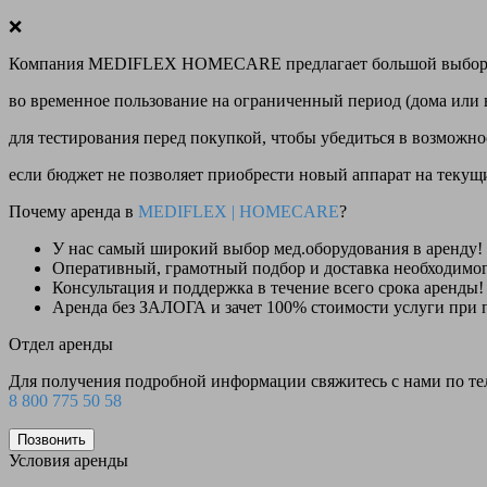
❌
Компания MEDIFLEX HOMECARE предлагает большой выбор меди
во временное пользование на ограниченный период (дома или 
для тестирования перед покупкой, чтобы убедиться в возможно
если бюджет не позволяет приобрести новый аппарат на теку
Почему аренда в
MEDIFLEX
|
HOMECARE
?
У нас
самый широкий выбор
мед.оборудования в аренду!
Оперативный, грамотный подбор и доставка необходимо
Консультация и поддержка в течение всего срока аренды!
Аренда
без ЗАЛОГА и зачет 100% стоимости
услуги при 
Отдел аренды
Для получения подробной информации свяжитесь с нами по т
8 800 775 50 58
Позвонить
Условия аренды