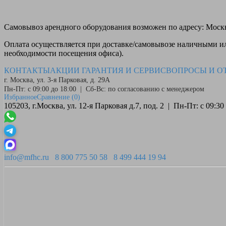
Самовывоз
арендного оборудования возможен по адресу: Москва
Оплата
осуществляется при доставке/самовывозе наличными или
необходимости посещения офиса).
КОНТАКТЫ
АКЦИИ
ГАРАНТИЯ И СЕРВИС
ВОПРОСЫ И О
г. Москва, ул. 3-я Парковая, д. 29А
Пн-Пт: с 09:00 до 18:00 | Сб-Вс: по согласованию с менеджером
Избранное
Сравнение
(0)
105203, г.Москва, ул. 12-я Парковая д.7, под. 2 | Пн-Пт: с 09:
info@mfhc.ru
8 800 775 50 58
8 499 444 19 94