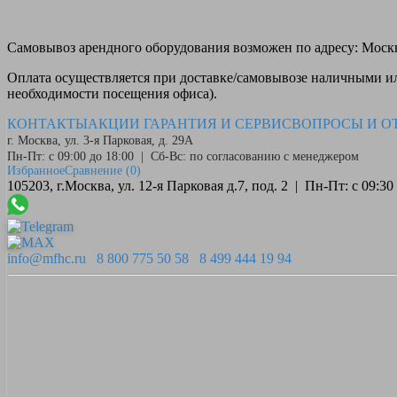
Самовывоз
арендного оборудования возможен по адресу: Москва
Оплата
осуществляется при доставке/самовывозе наличными или
необходимости посещения офиса).
КОНТАКТЫ
АКЦИИ
ГАРАНТИЯ И СЕРВИС
ВОПРОСЫ И О
г. Москва, ул. 3-я Парковая, д. 29А
Пн-Пт: с 09:00 до 18:00 | Сб-Вс: по согласованию с менеджером
Избранное
Сравнение
(0)
105203, г.Москва, ул. 12-я Парковая д.7, под. 2 | Пн-Пт: с 09:
info@mfhc.ru
8 800 775 50 58
8 499 444 19 94