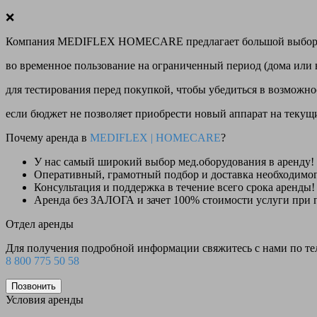
❌
Компания MEDIFLEX HOMECARE предлагает большой выбор меди
во временное пользование на ограниченный период (дома или 
для тестирования перед покупкой, чтобы убедиться в возможно
если бюджет не позволяет приобрести новый аппарат на теку
Почему аренда в
MEDIFLEX
|
HOMECARE
?
У нас
самый широкий выбор
мед.оборудования в аренду!
Оперативный, грамотный подбор и доставка необходимо
Консультация и поддержка в течение всего срока аренды!
Аренда
без ЗАЛОГА и зачет 100% стоимости
услуги при 
Отдел аренды
Для получения подробной информации свяжитесь с нами по т
8 800 775 50 58
Позвонить
Условия аренды