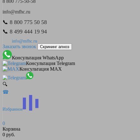
8 800 775-50-58
info@mfhc.ru
📞
8 800 775 50 58
📞
8 499 444 19 94
info@mfhc.ru
Заказать звонок
Скрининг апноэ
Консультация WhatsApp
Консультация Telegram
Консультация MAX
🔍
☎
Избранное
0
Корзина
0 руб.