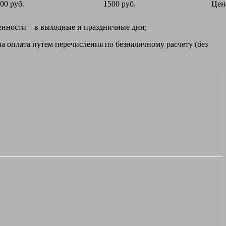
00 руб.
1500 руб.
Цен
ренности – в выходные и праздничные дни;
а оплата путем перечисления по безналичному расчету (без