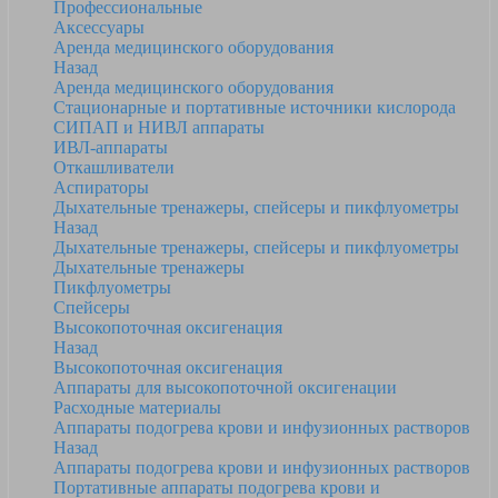
Профессиональные
Аксессуары
Аренда медицинского оборудования
Назад
Аренда медицинского оборудования
Стационарные и портативные источники кислорода
СИПАП и НИВЛ аппараты
ИВЛ-аппараты
Откашливатели
Аспираторы
Дыхательные тренажеры, спейсеры и пикфлуометры
Назад
Дыхательные тренажеры, спейсеры и пикфлуометры
Дыхательные тренажеры
Пикфлуометры
Спейсеры
Высокопоточная оксигенация
Назад
Высокопоточная оксигенация
Аппараты для высокопоточной оксигенации
Расходные материалы
Аппараты подогрева крови и инфузионных растворов
Назад
Аппараты подогрева крови и инфузионных растворов
Портативные аппараты подогрева крови и