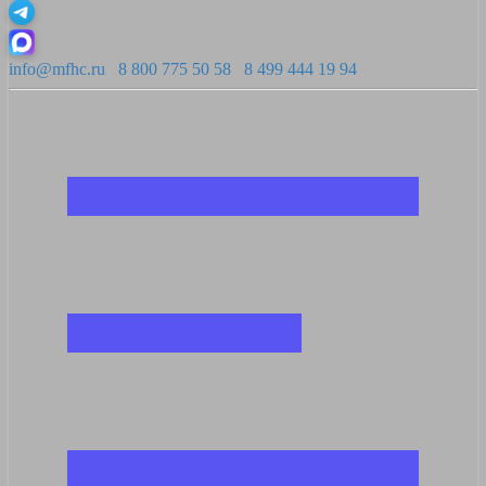
info@mfhc.ru
8 800 775 50 58
8 499 444 19 94