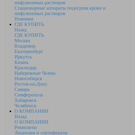
инфузионных растворов
Стационарные аппараты подогрева крови и
инфузионных растворов
Новинки
ГДЕ КУПИТЬ
Назад
ГДЕ КУПИТЬ
Москва
Владимир
Екатеринбург
Иркутск
Казань
Краснодар
Набережные Челны
Новосибирск
Ростов-на-Дону
Самара
Симферополь
Хабаровск
Челябинск
О КОМПАНИИ
Назад
О КОМПАНИИ
Реквизиты
Лицензии и сертификаты