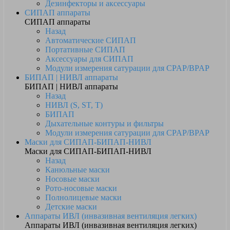
Дезинфекторы и аксессуары
СИПАП аппараты
СИПАП аппараты
Назад
Автоматические СИПАП
Портативные СИПАП
Аксессуары для СИПАП
Модули измерения сатурации для CPAP/BPAP
БИПАП | НИВЛ аппараты
БИПАП | НИВЛ аппараты
Назад
НИВЛ (S, ST, T)
БИПАП
Дыхательные контуры и фильтры
Модули измерения сатурации для CPAP/BPAP
Маски для СИПАП-БИПАП-НИВЛ
Маски для СИПАП-БИПАП-НИВЛ
Назад
Канюльные маски
Носовые маски
Рото-носовые маски
Полнолицевые маски
Детские маски
Аппараты ИВЛ (инвазивная вентиляция легких)
Аппараты ИВЛ (инвазивная вентиляция легких)