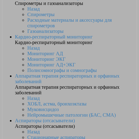
Спирометры и газоанализаторы
Назад
Спирометры
Расходные материалы и аксессуары для
спирометров
Газоанализаторы
Кардио-респираторный мониторинг
Кардио-респираторный мониторинг
Назад
Мониторинг АД
Мониторинг ЭКГ
Мониторинг АД+ЭКГ
Полисомнографы и сомнографы
Аппаратная терапия респираторных и орфанных
заболеваний
Аппаратная терапия респираторных и орфанных
заболеваний
Назад
ХОБЛ, астма, бронхоэктазы
Муковисцидоз
Нейромышечные патологии (БАС, СМА)
Аспираторы (отсасыватели)
Аспираторы (отсасыватели)
Назад
Стационарные аспираторы