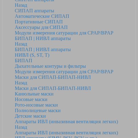
Назад
СИПАП аппараты
Автоматические СИПАП
Портативные СИПАП
Аксессуары для СИПАП
Модули измерения сатурации для CPAP/BPAP
БИПАП | НИВЛ аппараты
Назад
БИПАП | НИВЛ аппараты
НИВЛ (S, ST, T)
БИПАП
Дыхательные контуры и фильтры
Модули измерения сатурации для CPAP/BPAP
Маски для СИПАП-БИПАП-НИВЛ
Назад
Маски для СИПАП-БИПАП-НИВЛ
Канюльные маски
Носовые маски
Рото-носовые маски
Полнолицевые маски
Детские маски
Аппараты ИВЛ (инвазивная вентиляция легких)
Назад
Аппараты ИВЛ (инвазивная вентиляция легких)