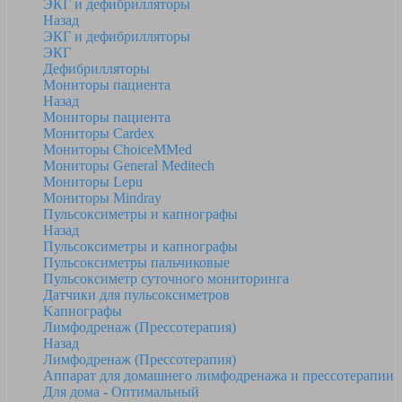
ЭКГ и дефибрилляторы
Назад
ЭКГ и дефибрилляторы
ЭКГ
Дефибрилляторы
Мониторы пациента
Назад
Мониторы пациента
Мониторы Cardex
Мониторы ChoiceMMed
Мониторы General Meditech
Мониторы Lepu
Мониторы Mindray
Пульсоксиметры и капнографы
Назад
Пульсоксиметры и капнографы
Пульсоксиметры пальчиковые
Пульсоксиметр суточного мониторинга
Датчики для пульсоксиметров
Kапнографы
Лимфодренаж (Прессотерапия)
Назад
Лимфодренаж (Прессотерапия)
Аппарат для домашнего лимфодренажа и прессотерапии
Для дома - Оптимальный