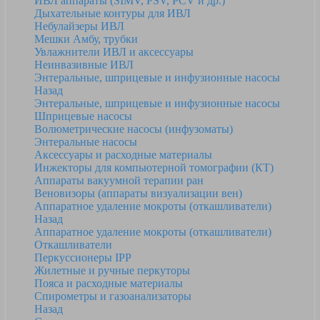
ИВЛ аппараты (SIMV, PSV, PCV и др.)
Дыхательные контуры для ИВЛ
Небулайзеры ИВЛ
Мешки Амбу, трубки
Увлажнители ИВЛ и аксессуары
Неинвазивные ИВЛ
Энтеральные, шприцевые и инфузионные насосы
Назад
Энтеральные, шприцевые и инфузионные насосы
Шприцевые насосы
Волюметрические насосы (инфузоматы)
Энтеральные насосы
Аксессуары и расходные материалы
Инжекторы для компьютерной томографии (КТ)
Аппараты вакуумной терапии ран
Веновизоры (аппараты визуализации вен)
Аппаратное удаление мокроты (откашливатели)
Назад
Аппаратное удаление мокроты (откашливатели)
Откашливатели
Перкуссионеры IPP
Жилетные и ручные перкуторы
Пояса и расходные материалы
Спирометры и газоанализаторы
Назад