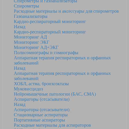
Спирометры и газоанализаторы
Спирометры
Расходные материалы и аксессуары для спирометров
Газоанализаторы
Кардио-респираторный мониторинг
Назад
Кардио-респираторный мониторинг
Мониторинг АД
Мониторинг ЭКГ
Мониторинг АД+ЭКГ
Полисомнографы и сомнографы
Аппаратная терапия респираторных и орфанных
заболеваний
Назад
Аппаратная терапия респираторных и орфанных
заболеваний
ХОБЛ, астма, бронхоэктазы
Муковисцидоз
Нейромышечные патологии (БАС, СМА)
Аспираторы (отсасыватели)
Назад
Аспираторы (отсасыватели)
Стационарные аспираторы
Портативные аспираторы
Расходные материалы для аспираторов