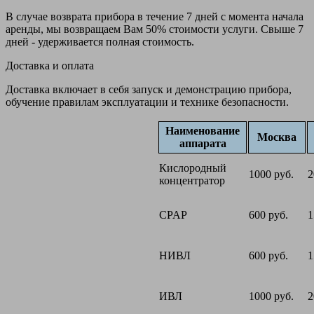
В случае возврата прибора в течение 7 дней с момента начала
аренды, мы возвращаем Вам 50% стоимости услуги. Свыше 7
дней - удерживается полная стоимость.
Доставка и оплата
Доставка включает в себя запуск и демонстрацию прибора,
обучение правилам эксплуатации и технике безопасности.
Наименование
Москва
аппарата
Кислородный
1000 руб.
2
концентратор
CPAP
600 руб.
1
НИВЛ
600 руб.
1
ИВЛ
1000 руб.
2