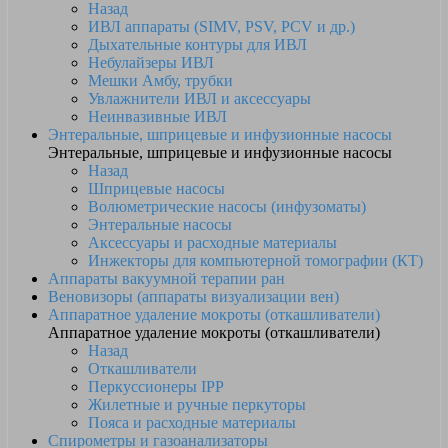
Назад
ИВЛ аппараты (SIMV, PSV, PCV и др.)
Дыхательные контуры для ИВЛ
Небулайзеры ИВЛ
Мешки Амбу, трубки
Увлажнители ИВЛ и аксессуары
Неинвазивные ИВЛ
Энтеральные, шприцевые и инфузионные насосы
Энтеральные, шприцевые и инфузионные насосы
Назад
Шприцевые насосы
Волюметрические насосы (инфузоматы)
Энтеральные насосы
Аксессуары и расходные материалы
Инжекторы для компьютерной томографии (КТ)
Аппараты вакуумной терапии ран
Веновизоры (аппараты визуализации вен)
Аппаратное удаление мокроты (откашливатели)
Аппаратное удаление мокроты (откашливатели)
Назад
Откашливатели
Перкуссионеры IPP
Жилетные и ручные перкуторы
Пояса и расходные материалы
Спирометры и газоанализаторы