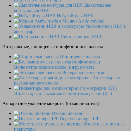
Дыхательные
контуры для ИВЛ
Небулайзеры ИВЛ
Мешки Амбу, трубки
Увлажнители ИВЛ и
аксессуары
Неинвазивные ИВЛ
Энтеральные, шприцевые и инфузионные насосы
Шприцевые насосы
Волюметрические насосы (инфузоматы)
Энтеральные насосы
Аксессуары и
расходные материалы
Инжекторы для компьютерной томографии (КТ)
Аппаратное удаление мокроты (откашливатели)
Откашливатели
Перкуссионеры IPP
Жилетные и ручные
перкуторы