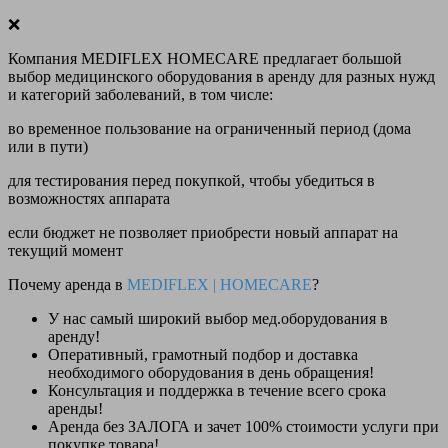
❌
Компания MEDIFLEX HOMECARE предлагает большой
выбор медицинского оборудования в аренду для разных нужд
и категорий заболеваний, в том числе:
во временное пользование на ограниченный период (дома
или в пути)
для тестирования перед покупкой, чтобы убедиться в
возможностях аппарата
если бюджет не позволяет приобрести новый аппарат на
текущий момент
Почему аренда в
MEDIFLEX
|
HOMECARE
?
У нас
самый широкий выбор
мед.оборудования в
аренду!
Оперативный, грамотный подбор и доставка
необходимого оборудования
в день обращения
!
Консультация и поддержка в течение всего срока
аренды!
Аренда
без ЗАЛОГА и зачет 100% стоимости
услуги при
покупке товара!