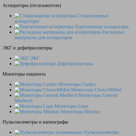
Аспираторы (отсасыватели)
Стационарные
аспираторы
Портативные аспираторы
Расходные
материалы для аспираторов
ЭКГ и дефибрилляторы
ЭКГ
Дефибрилляторы
Мониторы пациента
Мониторы Cardex
Мониторы ChoiceMMed
Мониторы General
Meditech
Мониторы Lepu
Мониторы Mindray
Пульсоксиметры и капнографы
Пульсоксиметры