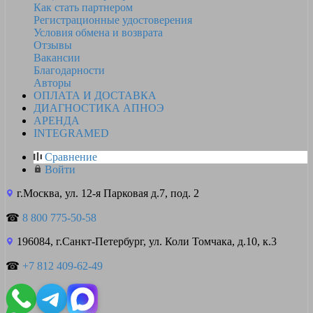
Как стать партнером
Регистрационные удостоверения
Условия обмена и возврата
Отзывы
Вакансии
Благодарности
Авторы
ОПЛАТА И ДОСТАВКА
ДИАГНОСТИКА АПНОЭ
АРЕНДА
INTEGRAMED
Сравнение
Войти
г.Москва, ул. 12-я Парковая д.7, под. 2
☎
8 800 775-50-58
196084, г.Санкт-Петербург, ул. Коли Томчака, д.10, к.3
☎
+7 812 409-62-49