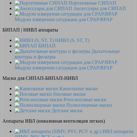
Портативные СИПАП
Аксессуары для СИПАП
Модули измерения сатурации для CPAP/BPAP
БИПАП | НИВЛ аппараты
НИВЛ (S, ST, T)
БИПАП
Дыхательные
контуры и фильтры
Модули измерения сатурации для CPAP/BPAP
Маски для СИПАП-БИПАП-НИВЛ
Канюльные маски
Носовые маски
Рото-носовые маски
Полнолицевые маски
Детские маски
Аппараты ИВЛ (инвазивная вентиляция легких)
ИВЛ аппараты
(SIMV, PSV, PCV и др.)