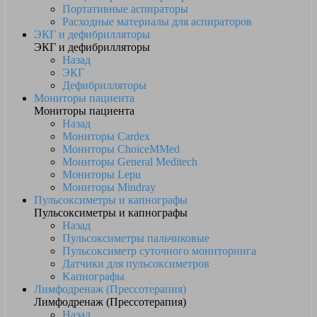
Портативные аспираторы
Расходные материалы для аспираторов
ЭКГ и дефибрилляторы
ЭКГ и дефибрилляторы
Назад
ЭКГ
Дефибрилляторы
Мониторы пациента
Мониторы пациента
Назад
Мониторы Cardex
Мониторы ChoiceMMed
Мониторы General Meditech
Мониторы Lepu
Мониторы Mindray
Пульсоксиметры и капнографы
Пульсоксиметры и капнографы
Назад
Пульсоксиметры пальчиковые
Пульсоксиметр суточного мониторинга
Датчики для пульсоксиметров
Kапнографы
Лимфодренаж (Прессотерапия)
Лимфодренаж (Прессотерапия)
Назад