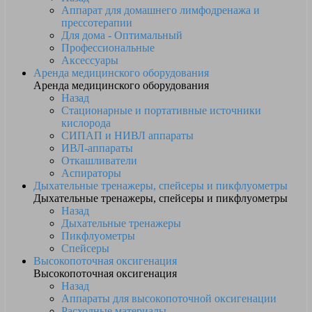
Аппарат для домашнего лимфодренажа и
прессотерапии
Для дома - Оптимальный
Профессиональные
Аксессуары
Аренда медицинского оборудования
Аренда медицинского оборудования
Назад
Стационарные и портативные источники
кислорода
СИПАП и НИВЛ аппараты
ИВЛ-аппараты
Откашливатели
Аспираторы
Дыхательные тренажеры, спейсеры и пикфлуометры
Дыхательные тренажеры, спейсеры и пикфлуометры
Назад
Дыхательные тренажеры
Пикфлуометры
Спейсеры
Высокопоточная оксигенация
Высокопоточная оксигенация
Назад
Аппараты для высокопоточной оксигенации
Расходные материалы