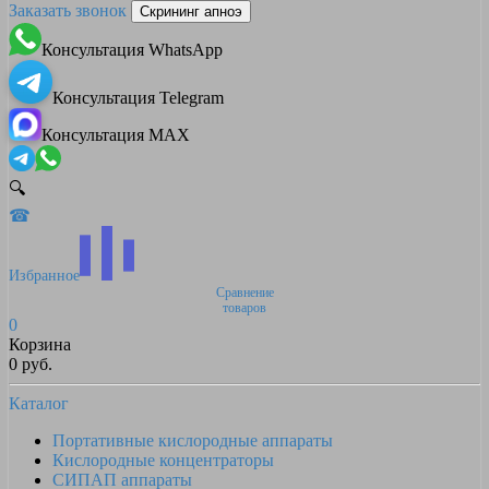
Заказать звонок
Скрининг апноэ
Консультация WhatsApp
Консультация Telegram
Консультация MAX
🔍
☎
Избранное
Сравнение
товаров
0
Корзина
0 руб.
Каталог
Портативные кислородные аппараты
Кислородные концентраторы
СИПАП аппараты