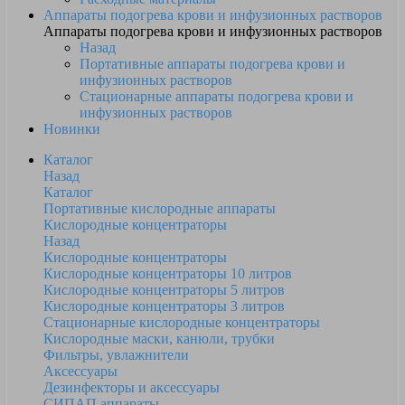
Аппараты подогрева крови и инфузионных растворов
Аппараты подогрева крови и инфузионных растворов
Назад
Портативные аппараты подогрева крови и
инфузионных растворов
Стационарные аппараты подогрева крови и
инфузионных растворов
Новинки
Каталог
Назад
Каталог
Портативные кислородные аппараты
Кислородные концентраторы
Назад
Кислородные концентраторы
Кислородные концентраторы 10 литров
Кислородные концентраторы 5 литров
Кислородные концентраторы 3 литров
Стационарные кислородные концентраторы
Кислородные маски, канюли, трубки
Фильтры, увлажнители
Аксессуары
Дезинфекторы и аксессуары
СИПАП аппараты