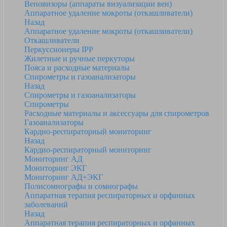
Веновизоры (аппараты визуализации вен)
Аппаратное удаление мокроты (откашливатели)
Назад
Аппаратное удаление мокроты (откашливатели)
Откашливатели
Перкуссионеры IPP
Жилетные и ручные перкуторы
Пояса и расходные материалы
Спирометры и газоанализаторы
Назад
Спирометры и газоанализаторы
Спирометры
Расходные материалы и аксессуары для спирометров
Газоанализаторы
Кардио-респираторный мониторинг
Назад
Кардио-респираторный мониторинг
Мониторинг АД
Мониторинг ЭКГ
Мониторинг АД+ЭКГ
Полисомнографы и сомнографы
Аппаратная терапия респираторных и орфанных
заболеваний
Назад
Аппаратная терапия респираторных и орфанных