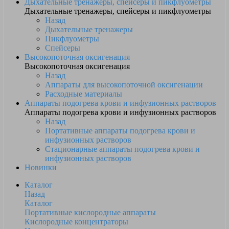
Дыхательные тренажеры, спейсеры и пикфлуометры
Дыхательные тренажеры, спейсеры и пикфлуометры
Назад
Дыхательные тренажеры
Пикфлуометры
Спейсеры
Высокопоточная оксигенация
Высокопоточная оксигенация
Назад
Аппараты для высокопоточной оксигенации
Расходные материалы
Аппараты подогрева крови и инфузионных растворов
Аппараты подогрева крови и инфузионных растворов
Назад
Портативные аппараты подогрева крови и
инфузионных растворов
Стационарные аппараты подогрева крови и
инфузионных растворов
Новинки
Каталог
Назад
Каталог
Портативные кислородные аппараты
Кислородные концентраторы