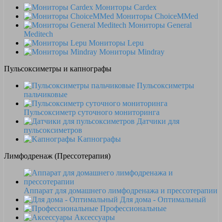
Мониторы Cardex
Мониторы ChoiceMMed
Мониторы General
Meditech
Мониторы Lepu
Мониторы Mindray
Пульсоксиметры и капнографы
Пульсоксиметры
пальчиковые
Пульсоксиметр суточного мониторинга
Датчики для
пульсоксиметров
Kапнографы
Лимфодренаж (Прессотерапия)
Аппарат для домашнего лимфодренажа и прессотерапии
Для дома - Оптимальный
Профессиональные
Аксессуары