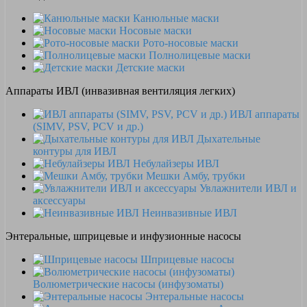
Канюльные маски
Носовые маски
Рото-носовые маски
Полнолицевые маски
Детские маски
Аппараты ИВЛ (инвазивная вентиляция легких)
ИВЛ аппараты
(SIMV, PSV, PCV и др.)
Дыхательные
контуры для ИВЛ
Небулайзеры ИВЛ
Мешки Амбу, трубки
Увлажнители ИВЛ и
аксессуары
Неинвазивные ИВЛ
Энтеральные, шприцевые и инфузионные насосы
Шприцевые насосы
Волюметрические насосы (инфузоматы)
Энтеральные насосы