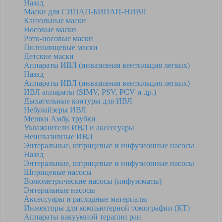
Назад
Маски для СИПАП-БИПАП-НИВЛ
Канюльные маски
Носовые маски
Рото-носовые маски
Полнолицевые маски
Детские маски
Аппараты ИВЛ (инвазивная вентиляция легких)
Назад
Аппараты ИВЛ (инвазивная вентиляция легких)
ИВЛ аппараты (SIMV, PSV, PCV и др.)
Дыхательные контуры для ИВЛ
Небулайзеры ИВЛ
Мешки Амбу, трубки
Увлажнители ИВЛ и аксессуары
Неинвазивные ИВЛ
Энтеральные, шприцевые и инфузионные насосы
Назад
Энтеральные, шприцевые и инфузионные насосы
Шприцевые насосы
Волюметрические насосы (инфузоматы)
Энтеральные насосы
Аксессуары и расходные материалы
Инжекторы для компьютерной томографии (КТ)
Аппараты вакуумной терапии ран