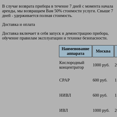
В случае возврата прибора в течение 7 дней с момента начала
аренды, мы возвращаем Вам 50% стоимости услуги. Свыше 7
дней - удерживается полная стоимость.
Доставка и оплата
Доставка включает в себя запуск и демонстрацию прибора,
обучение правилам эксплуатации и технике безопасности.
Наименование
Москва
аппарата
Кислородный
1000 руб.
2
концентратор
CPAP
600 руб.
1
НИВЛ
600 руб.
1
ИВЛ
1000 руб.
2