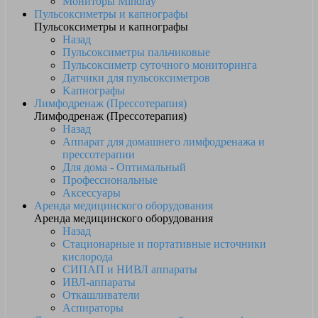
Мониторы Mindray
Пульсоксиметры и капнографы
Пульсоксиметры и капнографы
Назад
Пульсоксиметры пальчиковые
Пульсоксиметр суточного мониторинга
Датчики для пульсоксиметров
Kапнографы
Лимфодренаж (Прессотерапия)
Лимфодренаж (Прессотерапия)
Назад
Аппарат для домашнего лимфодренажа и
прессотерапии
Для дома - Оптимальный
Профессиональные
Аксессуары
Аренда медицинского оборудования
Аренда медицинского оборудования
Назад
Стационарные и портативные источники
кислорода
СИПАП и НИВЛ аппараты
ИВЛ-аппараты
Откашливатели
Аспираторы