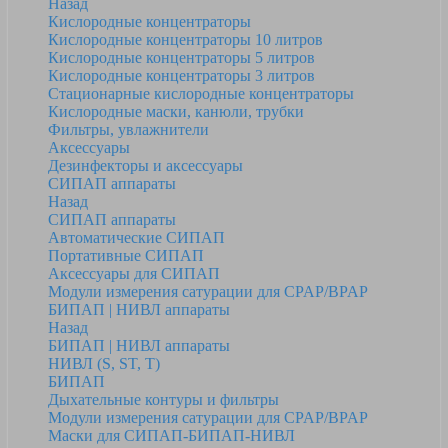
Назад
Кислородные концентраторы
Кислородные концентраторы 10 литров
Кислородные концентраторы 5 литров
Кислородные концентраторы 3 литров
Стационарные кислородные концентраторы
Кислородные маски, канюли, трубки
Фильтры, увлажнители
Аксессуары
Дезинфекторы и аксессуары
СИПАП аппараты
Назад
СИПАП аппараты
Автоматические СИПАП
Портативные СИПАП
Аксессуары для СИПАП
Модули измерения сатурации для CPAP/BPAP
БИПАП | НИВЛ аппараты
Назад
БИПАП | НИВЛ аппараты
НИВЛ (S, ST, T)
БИПАП
Дыхательные контуры и фильтры
Модули измерения сатурации для CPAP/BPAP
Маски для СИПАП-БИПАП-НИВЛ