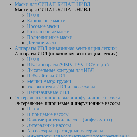
Маски для СИПАП-БИПАП-НИВЛ
Маски для СИПАП-БИПАП-НИВЛ
Назад
Канюльные маски
Носовые маски
Рото-носовые маски
Полнолицевые маски
Детские маски
Аппараты ИВЛ (инвазивная вентиляция легких)
Аппараты ИВЛ (инвазивная вентиляция легких)
Назад
ИВЛ аппараты (SIMV, PSV, PCV и др.)
Дыхательные контуры для ИВЛ
Небулайзеры ИВЛ
Мешки Амбу, трубки
Увлажнители ИВЛ и аксессуары
Неинвазивные ИВЛ
Энтеральные, шприцевые и инфузионные насосы
Энтеральные, шприцевые и инфузионные насосы
Назад
Шприцевые насосы
Волюметрические насосы (инфузоматы)
Энтеральные насосы
Аксессуары и расходные материалы
Инжекторы для компьютерной томографии (КТ)