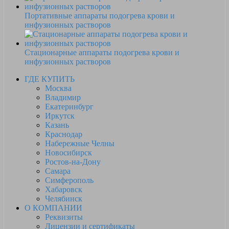
Портативные аппараты подогрева крови и
инфузионных растворов
Стационарные аппараты подогрева крови и
инфузионных растворов
ГДЕ КУПИТЬ
Москва
Владимир
Екатеринбург
Иркутск
Казань
Краснодар
Набережные Челны
Новосибирск
Ростов-на-Дону
Самара
Симферополь
Хабаровск
Челябинск
О КОМПАНИИ
Реквизиты
Лицензии и сертификаты