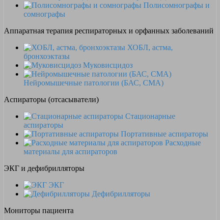
Полисомнографы и
сомнографы
Аппаратная терапия респираторных и орфанных заболеваний
ХОБЛ, астма,
бронхоэктазы
Муковисцидоз
Нейромышечные патологии (БАС, СМА)
Аспираторы (отсасыватели)
Стационарные
аспираторы
Портативные аспираторы
Расходные
материалы для аспираторов
ЭКГ и дефибрилляторы
ЭКГ
Дефибрилляторы
Мониторы пациента