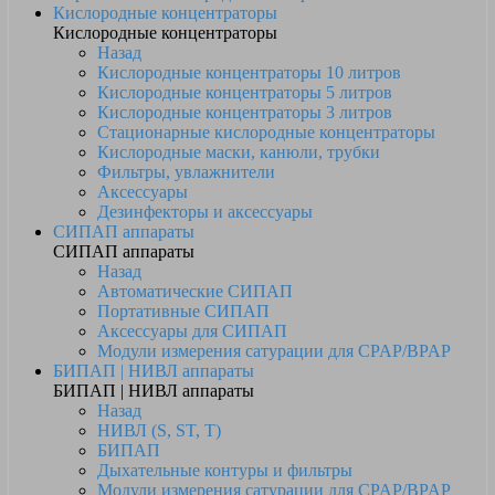
Кислородные концентраторы
Кислородные концентраторы
Назад
Кислородные концентраторы 10 литров
Кислородные концентраторы 5 литров
Кислородные концентраторы 3 литров
Стационарные кислородные концентраторы
Кислородные маски, канюли, трубки
Фильтры, увлажнители
Аксессуары
Дезинфекторы и аксессуары
СИПАП аппараты
СИПАП аппараты
Назад
Автоматические СИПАП
Портативные СИПАП
Аксессуары для СИПАП
Модули измерения сатурации для CPAP/BPAP
БИПАП | НИВЛ аппараты
БИПАП | НИВЛ аппараты
Назад
НИВЛ (S, ST, T)
БИПАП
Дыхательные контуры и фильтры
Модули измерения сатурации для CPAP/BPAP