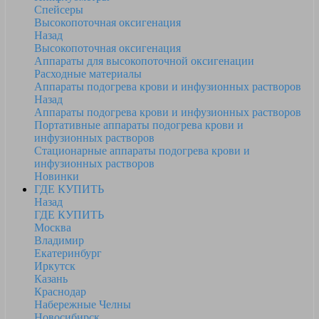
Спейсеры
Высокопоточная оксигенация
Назад
Высокопоточная оксигенация
Аппараты для высокопоточной оксигенации
Расходные материалы
Аппараты подогрева крови и инфузионных растворов
Назад
Аппараты подогрева крови и инфузионных растворов
Портативные аппараты подогрева крови и
инфузионных растворов
Стационарные аппараты подогрева крови и
инфузионных растворов
Новинки
ГДЕ КУПИТЬ
Назад
ГДЕ КУПИТЬ
Москва
Владимир
Екатеринбург
Иркутск
Казань
Краснодар
Набережные Челны
Новосибирск