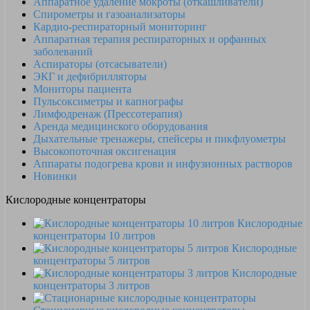
Аппаратное удаление мокроты (откашливатели)
Спирометры и газоанализаторы
Кардио-респираторный мониторинг
Аппаратная терапия респираторных и орфанных
заболеваний
Аспираторы (отсасыватели)
ЭКГ и дефибрилляторы
Мониторы пациента
Пульсоксиметры и капнографы
Лимфодренаж (Прессотерапия)
Аренда медицинского оборудования
Дыхательные тренажеры, спейсеры и пикфлуометры
Высокопоточная оксигенация
Аппараты подогрева крови и инфузионных растворов
Новинки
Кислородные концентраторы
Кислородные
концентраторы 10 литров
Кислородные
концентраторы 5 литров
Кислородные
концентраторы 3 литров