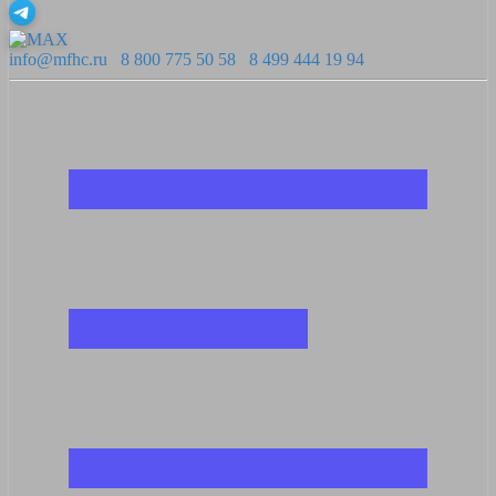
info@mfhc.ru
8 800 775 50 58
8 499 444 19 94