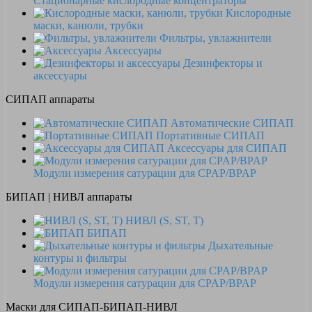
Стационарные кислородные концентраторы
Кислородные
маски, канюли, трубки
Фильтры, увлажнители
Аксессуары
Дезинфекторы и
аксессуары
СИПАП аппараты
Автоматические СИПАП
Портативные СИПАП
Аксессуары для СИПАП
Модули измерения сатурации для CPAP/BPAP
БИПАП | НИВЛ аппараты
НИВЛ (S, ST, T)
БИПАП
Дыхательные
контуры и фильтры
Модули измерения сатурации для CPAP/BPAP
Маски для СИПАП-БИПАП-НИВЛ