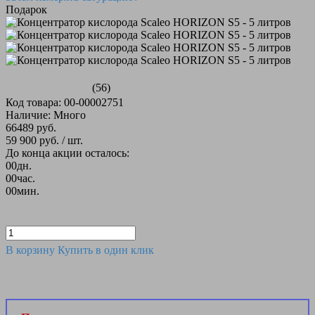
Подарок
(56)
Код товара: 00-00002751
Наличие: Много
66489 руб.
59 900 руб.
/ шт.
До конца акции осталось:
00
дн.
00
час.
00
мин.
В корзину
Купить в один клик