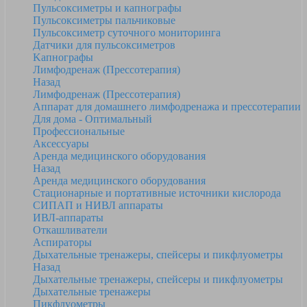
Пульсоксиметры и капнографы
Пульсоксиметры пальчиковые
Пульсоксиметр суточного мониторинга
Датчики для пульсоксиметров
Kапнографы
Лимфодренаж (Прессотерапия)
Назад
Лимфодренаж (Прессотерапия)
Аппарат для домашнего лимфодренажа и прессотерапии
Для дома - Оптимальный
Профессиональные
Аксессуары
Аренда медицинского оборудования
Назад
Аренда медицинского оборудования
Стационарные и портативные источники кислорода
СИПАП и НИВЛ аппараты
ИВЛ-аппараты
Откашливатели
Аспираторы
Дыхательные тренажеры, спейсеры и пикфлуометры
Назад
Дыхательные тренажеры, спейсеры и пикфлуометры
Дыхательные тренажеры
Пикфлуометры