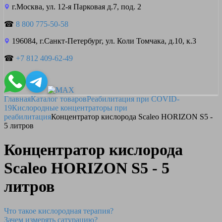
г.Москва, ул. 12-я Парковая д.7, под. 2
☎
8 800 775-50-58
196084, г.Санкт-Петербург, ул. Коли Томчака, д.10, к.3
☎
+7 812 409-62-49
Главная
Каталог товаров
Реабилитация при COVID-
19
Кислородные концентраторы при
реабилитация
Концентратор кислорода Scaleo HORIZON S5 -
5 литров
Концентратор кислорода
Scaleo HORIZON S5 - 5
литров
Что такое кислородная терапия?
Зачем измерять сатурацию?