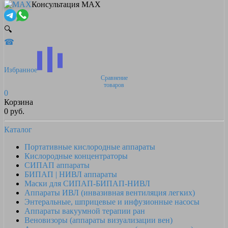
Консультация MAX
🔍
☎
Избранное
Сравнение
товаров
0
Корзина
0 руб.
Каталог
Портативные кислородные аппараты
Кислородные концентраторы
СИПАП аппараты
БИПАП | НИВЛ аппараты
Маски для СИПАП-БИПАП-НИВЛ
Аппараты ИВЛ (инвазивная вентиляция легких)
Энтеральные, шприцевые и инфузионные насосы
Аппараты вакуумной терапии ран
Веновизоры (аппараты визуализации вен)