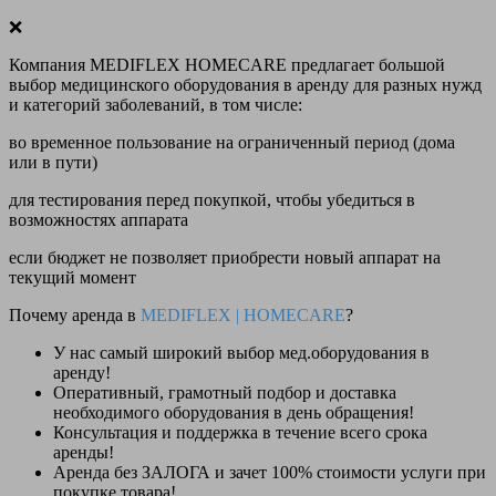
❌
Компания MEDIFLEX HOMECARE предлагает большой
выбор медицинского оборудования в аренду для разных нужд
и категорий заболеваний, в том числе:
во временное пользование на ограниченный период (дома
или в пути)
для тестирования перед покупкой, чтобы убедиться в
возможностях аппарата
если бюджет не позволяет приобрести новый аппарат на
текущий момент
Почему аренда в
MEDIFLEX
|
HOMECARE
?
У нас
самый широкий выбор
мед.оборудования в
аренду!
Оперативный, грамотный подбор и доставка
необходимого оборудования
в день обращения
!
Консультация и поддержка в течение всего срока
аренды!
Аренда
без ЗАЛОГА и зачет 100% стоимости
услуги при
покупке товара!