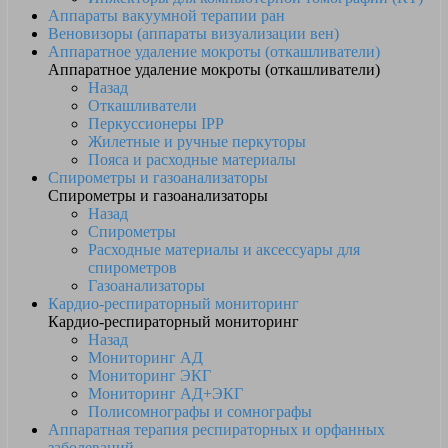
Аппараты вакуумной терапии ран
Веновизоры (аппараты визуализации вен)
Аппаратное удаление мокроты (откашливатели)
Аппаратное удаление мокроты (откашливатели)
Назад
Откашливатели
Перкуссионеры IPP
Жилетные и ручные перкуторы
Пояса и расходные материалы
Спирометры и газоанализаторы
Спирометры и газоанализаторы
Назад
Спирометры
Расходные материалы и аксессуары для
спирометров
Газоанализаторы
Кардио-респираторный мониторинг
Кардио-респираторный мониторинг
Назад
Мониторинг АД
Мониторинг ЭКГ
Мониторинг АД+ЭКГ
Полисомнографы и сомнографы
Аппаратная терапия респираторных и орфанных
заболеваний