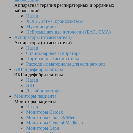
Аппаратная терапия респираторных и орфанных
заболеваний
Назад
ХОБЛ, астма, бронхоэктазы
Муковисцидоз
Нейромышечные патологии (БАС, СМА)
Аспираторы (отсасыватели)
Аспираторы (отсасыватели)
Назад
Стационарные аспираторы
Портативные аспираторы
Расходные материалы для аспираторов
ЭКГ и дефибрилляторы
ЭКГ и дефибрилляторы
Назад
ЭКГ
Дефибрилляторы
Мониторы пациента
Мониторы пациента
Назад
Мониторы Cardex
Мониторы ChoiceMMed
Мониторы General Meditech
Мониторы Lepu