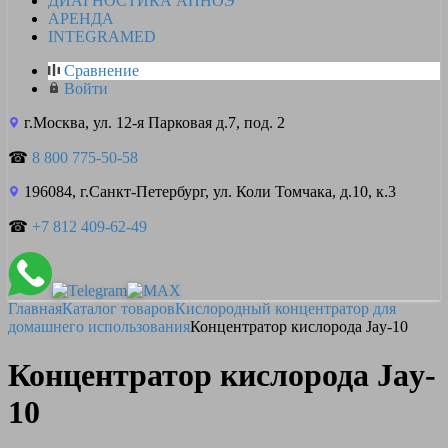
ДИАГНОСТИКА АПНОЭ
АРЕНДА
INTEGRAMED
Сравнение
Войти
г.Москва, ул. 12-я Парковая д.7, под. 2
☎
8 800 775-50-58
196084, г.Санкт-Петербург, ул. Коли Томчака, д.10, к.3
☎
+7 812 409-62-49
Главная
Каталог товаров
Кислородный концентратор для
домашнего использования
Концентратор кислорода Jay-10
Концентратор кислорода Jay-
10