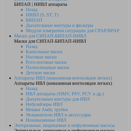
БИПАП | НИВЛ аппараты
Назад
НИВЛ (S, ST, T)
БИПАП
Дыхательные контуры и фильтры
Модули измерения сатурации для CPAP/BPAP
Маски для СИПАП-БИПАП-НИВЛ
Маски для СИПАП-БИПАП-НИВЛ
Назад
Канюльные маски
Носовые маски
Рото-носовые маски
Полнолицевые маски
Детские маски
Аппараты ИВЛ (инвазивная вентиляция легких)
Аппараты ИВЛ (инвазивная вентиляция легких)
Назад
ИВЛ аппараты (SIMV, PSV, PCV и др.)
Дыхательные контуры для ИВЛ
Небулайзеры ИВЛ
Мешки Амбу, трубки
Увлажнители ИВЛ и аксессуары
Неинвазивные ИВЛ
Энтеральные, шприцевые и инфузионные насосы
Энтеральные, шприцевые и инфузионные насосы