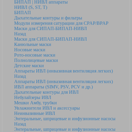
БИПАП | НИВЛ аппараты
НИВЛ (S, ST, T)
БИПАП
Дыхательные контуры и фильтры
Модули измерения сатурации для CPAP/BPAP
Маски для СИПАП-БИПАП-НИВЛ
Назад
Маски для СИПАП-БИПАП-НИВЛ
Канюльные маски
Носовые маски
Рото-носовые маски
Полнолицевые маски
Детские маски
Аппараты ИВЛ (инвазивная вентиляция легких)
Назад
Аппараты ИВЛ (инвазивная вентиляция легких)
ИВЛ аппараты (SIMV, PSV, PCV и др.)
Дыхательные контуры для ИВЛ
Небулайзеры ИВЛ
Мешки Амбу, трубки
Увлажнители ИВЛ и аксессуары
Неинвазивные ИВЛ
Энтеральные, шприцевые и инфузионные насосы
Назад
Энтеральные, шприцевые и инфузионные насосы