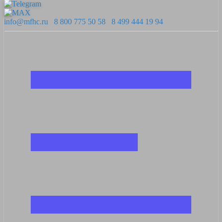
info@mfhc.ru
8 800 775 50 58
8 499 444 19 94