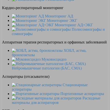
Кардио-респираторный мониторинг
Мониторинг АД
Мониторинг ЭКГ
Мониторинг АД+ЭКГ
Полисомнографы и
сомнографы
Аппаратная терапия респираторных и орфанных заболеваний
ХОБЛ, астма,
бронхоэктазы
Муковисцидоз
Нейромышечные патологии (БАС, СМА)
Аспираторы (отсасыватели)
Стационарные
аспираторы
Портативные аспираторы
Расходные
материалы для аспираторов