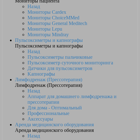
Мониторы пациента
Назад
Мониторы Cardex
Мониторы ChoiceMMed
Мониторы General Meditech
Мониторы Lepu
Мониторы Mindray
Пульсоксиметры и капнографы
Пульсоксиметры и капнографы
Назад
Пульсоксиметры пальчиковые
Пульсоксиметр суточного мониторинга
Датчики для пульсоксиметров
Kапнографы
Лимфодренаж (Прессотерапия)
Лимфодренаж (Прессотерапия)
Назад
Аппарат для домашнего лимфодренажа и
прессотерапии
Для дома - Оптимальный
Профессиональные
Аксессуары
Аренда медицинского оборудования
Аренда медицинского оборудования
Назад