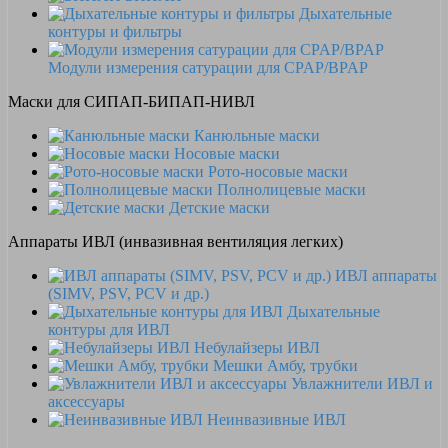
Дыхательные
контуры и фильтры
Модули измерения сатурации для CPAP/BPAP
Маски для СИПАП-БИПАП-НИВЛ
Канюльные маски
Носовые маски
Рото-носовые маски
Полнолицевые маски
Детские маски
Аппараты ИВЛ (инвазивная вентиляция легких)
ИВЛ аппараты
(SIMV, PSV, PCV и др.)
Дыхательные
контуры для ИВЛ
Небулайзеры ИВЛ
Мешки Амбу, трубки
Увлажнители ИВЛ и
аксессуары
Неинвазивные ИВЛ