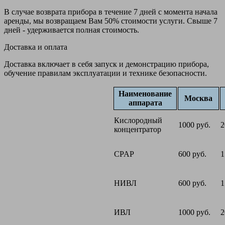
В случае возврата прибора в течение 7 дней с момента начала
аренды, мы возвращаем Вам 50% стоимости услуги. Свыше 7
дней - удерживается полная стоимость.
Доставка и оплата
Доставка включает в себя запуск и демонстрацию прибора,
обучение правилам эксплуатации и технике безопасности.
Наименование
Москва
аппарата
Кислородный
1000 руб.
2
концентратор
CPAP
600 руб.
1
НИВЛ
600 руб.
1
ИВЛ
1000 руб.
2