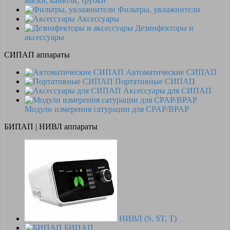
маски, канюли, трубки
Фильтры, увлажнители
Аксессуары
Дезинфекторы и
аксессуары
СИПАП аппараты
Автоматические СИПАП
Портативные СИПАП
Аксессуары для СИПАП
Модули измерения сатурации для CPAP/BPAP
БИПАП | НИВЛ аппараты
НИВЛ (S, ST, T)
БИПАП