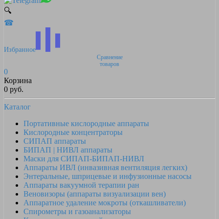
🔍
☎
Избранное
Сравнение
товаров
0
Корзина
0 руб.
Каталог
Портативные кислородные аппараты
Кислородные концентраторы
СИПАП аппараты
БИПАП | НИВЛ аппараты
Маски для СИПАП-БИПАП-НИВЛ
Аппараты ИВЛ (инвазивная вентиляция легких)
Энтеральные, шприцевые и инфузионные насосы
Аппараты вакуумной терапии ран
Веновизоры (аппараты визуализации вен)
Аппаратное удаление мокроты (откашливатели)
Спирометры и газоанализаторы