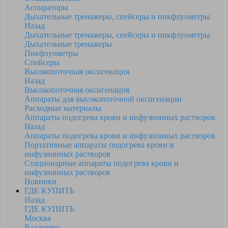
Аспираторы
Дыхательные тренажеры, спейсеры и пикфлуометры
Назад
Дыхательные тренажеры, спейсеры и пикфлуометры
Дыхательные тренажеры
Пикфлуометры
Спейсеры
Высокопоточная оксигенация
Назад
Высокопоточная оксигенация
Аппараты для высокопоточной оксигенации
Расходные материалы
Аппараты подогрева крови и инфузионных растворов
Назад
Аппараты подогрева крови и инфузионных растворов
Портативные аппараты подогрева крови и
инфузионных растворов
Стационарные аппараты подогрева крови и
инфузионных растворов
Новинки
ГДЕ КУПИТЬ
Назад
ГДЕ КУПИТЬ
Москва
Владимир