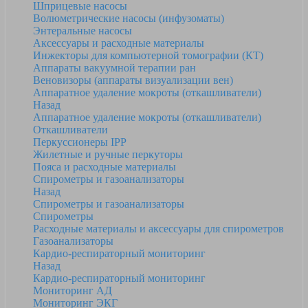
Шприцевые насосы
Волюметрические насосы (инфузоматы)
Энтеральные насосы
Аксессуары и расходные материалы
Инжекторы для компьютерной томографии (КТ)
Аппараты вакуумной терапии ран
Веновизоры (аппараты визуализации вен)
Аппаратное удаление мокроты (откашливатели)
Назад
Аппаратное удаление мокроты (откашливатели)
Откашливатели
Перкуссионеры IPP
Жилетные и ручные перкуторы
Пояса и расходные материалы
Спирометры и газоанализаторы
Назад
Спирометры и газоанализаторы
Спирометры
Расходные материалы и аксессуары для спирометров
Газоанализаторы
Кардио-респираторный мониторинг
Назад
Кардио-респираторный мониторинг
Мониторинг АД
Мониторинг ЭКГ