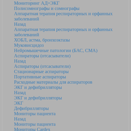
Мониторинг АД+ЭКГ
Полисомнографы и сомнографы
Аппаратная терапия респираторных и орфанных
заболеваний
Назад
Аппаратная терапия респираторных и орфанных
заболеваний
ХОБЛ, астма, бронхоэктазы
Муковисцидоз
Нейромышечные патологии (БАС, СМА)
Аспираторы (отсасыватели)
Назад
Аспираторы (отсасыватели)
Стационарные аспираторы
Портативные аспираторы
Расходные материалы для аспираторов
ЭКГ и дефибрилляторы
Назад
ЭКГ и дефибрилляторы
ЭКГ
Дефибрилляторы
Мониторы пациента
Назад
Мониторы пациента
Мониторы Cardex