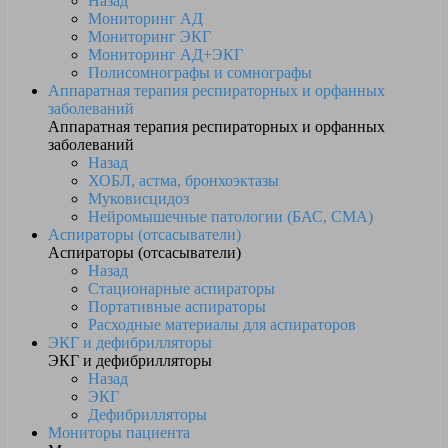
Назад
Мониторинг АД
Мониторинг ЭКГ
Мониторинг АД+ЭКГ
Полисомнографы и сомнографы
Аппаратная терапия респираторных и орфанных
заболеваний
Аппаратная терапия респираторных и орфанных
заболеваний
Назад
ХОБЛ, астма, бронхоэктазы
Муковисцидоз
Нейромышечные патологии (БАС, СМА)
Аспираторы (отсасыватели)
Аспираторы (отсасыватели)
Назад
Стационарные аспираторы
Портативные аспираторы
Расходные материалы для аспираторов
ЭКГ и дефибрилляторы
ЭКГ и дефибрилляторы
Назад
ЭКГ
Дефибрилляторы
Мониторы пациента