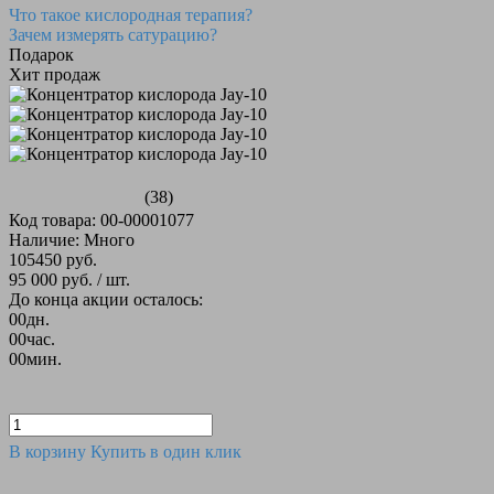
Что такое кислородная терапия?
Зачем измерять сатурацию?
Подарок
Хит продаж
(38)
Код товара: 00-00001077
Наличие: Много
105450 руб.
95 000 руб.
/ шт.
До конца акции осталось:
00
дн.
00
час.
00
мин.
В корзину
Купить в один клик