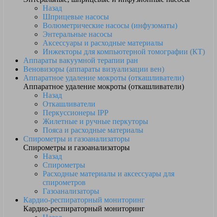
Назад
Шприцевые насосы
Волюметрические насосы (инфузоматы)
Энтеральные насосы
Аксессуары и расходные материалы
Инжекторы для компьютерной томографии (КТ)
Аппараты вакуумной терапии ран
Веновизоры (аппараты визуализации вен)
Аппаратное удаление мокроты (откашливатели)
Аппаратное удаление мокроты (откашливатели)
Назад
Откашливатели
Перкуссионеры IPP
Жилетные и ручные перкуторы
Пояса и расходные материалы
Спирометры и газоанализаторы
Спирометры и газоанализаторы
Назад
Спирометры
Расходные материалы и аксессуары для
спирометров
Газоанализаторы
Кардио-респираторный мониторинг
Кардио-респираторный мониторинг