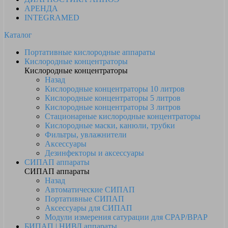
АРЕНДА
INTEGRAMED
Каталог
Портативные кислородные аппараты
Кислородные концентраторы
Кислородные концентраторы
Назад
Кислородные концентраторы 10 литров
Кислородные концентраторы 5 литров
Кислородные концентраторы 3 литров
Стационарные кислородные концентраторы
Кислородные маски, канюли, трубки
Фильтры, увлажнители
Аксессуары
Дезинфекторы и аксессуары
СИПАП аппараты
СИПАП аппараты
Назад
Автоматические СИПАП
Портативные СИПАП
Аксессуары для СИПАП
Модули измерения сатурации для CPAP/BPAP
БИПАП | НИВЛ аппараты