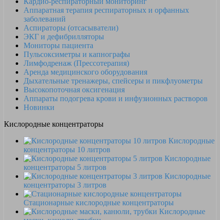
Кардио-респираторный мониторинг
Аппаратная терапия респираторных и орфанных
заболеваний
Аспираторы (отсасыватели)
ЭКГ и дефибрилляторы
Мониторы пациента
Пульсоксиметры и капнографы
Лимфодренаж (Прессотерапия)
Аренда медицинского оборудования
Дыхательные тренажеры, спейсеры и пикфлуометры
Высокопоточная оксигенация
Аппараты подогрева крови и инфузионных растворов
Новинки
Кислородные концентраторы
Кислородные
концентраторы 10 литров
Кислородные
концентраторы 5 литров
Кислородные
концентраторы 3 литров
Стационарные кислородные концентраторы
Кислородные