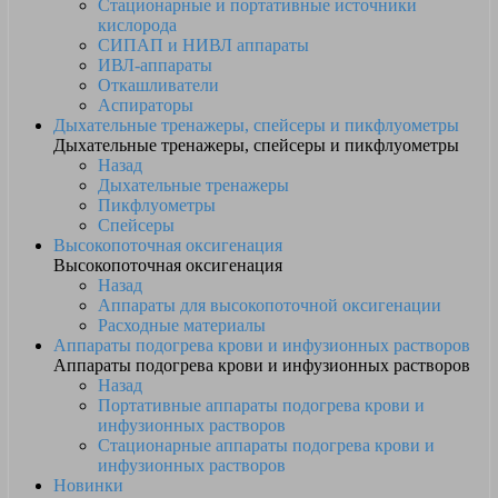
Стационарные и портативные источники
кислорода
СИПАП и НИВЛ аппараты
ИВЛ-аппараты
Откашливатели
Аспираторы
Дыхательные тренажеры, спейсеры и пикфлуометры
Дыхательные тренажеры, спейсеры и пикфлуометры
Назад
Дыхательные тренажеры
Пикфлуометры
Спейсеры
Высокопоточная оксигенация
Высокопоточная оксигенация
Назад
Аппараты для высокопоточной оксигенации
Расходные материалы
Аппараты подогрева крови и инфузионных растворов
Аппараты подогрева крови и инфузионных растворов
Назад
Портативные аппараты подогрева крови и
инфузионных растворов
Стационарные аппараты подогрева крови и
инфузионных растворов
Новинки