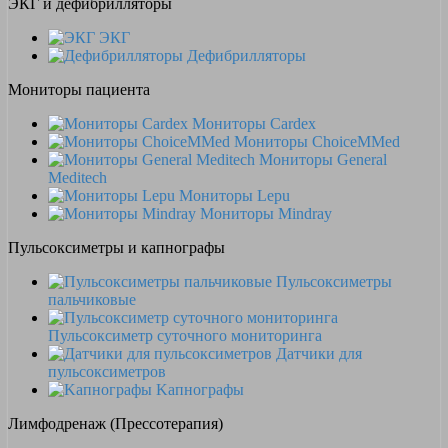
ЭКГ и дефибрилляторы
ЭКГ
Дефибрилляторы
Мониторы пациента
Мониторы Cardex
Мониторы ChoiceMMed
Мониторы General
Meditech
Мониторы Lepu
Мониторы Mindray
Пульсоксиметры и капнографы
Пульсоксиметры
пальчиковые
Пульсоксиметр суточного мониторинга
Датчики для
пульсоксиметров
Kапнографы
Лимфодренаж (Прессотерапия)