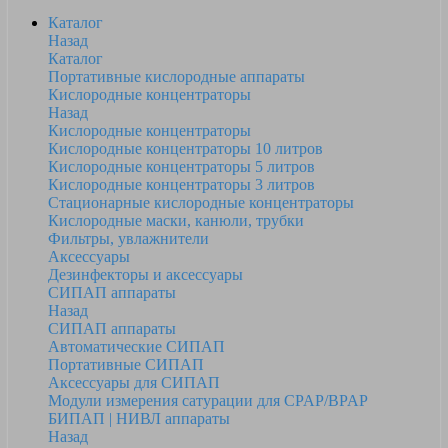
Каталог
Назад
Каталог
Портативные кислородные аппараты
Кислородные концентраторы
Назад
Кислородные концентраторы
Кислородные концентраторы 10 литров
Кислородные концентраторы 5 литров
Кислородные концентраторы 3 литров
Стационарные кислородные концентраторы
Кислородные маски, канюли, трубки
Фильтры, увлажнители
Аксессуары
Дезинфекторы и аксессуары
СИПАП аппараты
Назад
СИПАП аппараты
Автоматические СИПАП
Портативные СИПАП
Аксессуары для СИПАП
Модули измерения сатурации для CPAP/BPAP
БИПАП | НИВЛ аппараты
Назад