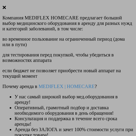
❌
Компания MEDIFLEX HOMECARE предлагает большой
выбор медицинского оборудования в аренду для разных нужд
и категорий заболеваний, в том числе:
во временное пользование на ограниченный период (дома
или в пути)
для тестирования перед покупкой, чтобы убедиться в
возможностях аппарата
если бюджет не позволяет приобрести новый аппарат на
текущий момент
Почему аренда в
MEDIFLEX
|
HOMECARE
?
У нас
самый широкий выбор
мед.оборудования в
аренду!
Оперативный, грамотный подбор и доставка
необходимого оборудования
в день обращения
!
Консультация и поддержка в течение всего срока
аренды!
Аренда
без ЗАЛОГА и зачет 100% стоимости
услуги при
покупке товара!