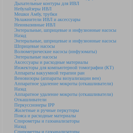
Дыхательные контуры для ИВЛ
Небулайзеры ИВЛ
Мешки Амбу, трубки
Увлажнители ИВЛ и аксессуары
Неинвазивные ИВЛ
Энтеральные, шприцевые и инфузионные насосы
Назад
Энтеральные, шприцевые и инфузионные насосы
Шприцевые насосы
Волюметрические насосы (инфузоматы)
Энтеральные насосы
Аксессуары и расходные материалы
Инжекторы для компьютерной томографии (КТ)
Аппараты вакуумной терапии ран
Веновизоры (аппараты визуализации вен)
Аппаратное удаление мокроты (откашливатели)
Назад
Аппаратное удаление мокроты (откашливатели)
Откашливатели
Перкуссионеры IPP
Жилетные и ручные перкуторы
Пояса и расходные материалы
Спирометры и газоанализаторы
Назад
Спирометры и газоанализаторы