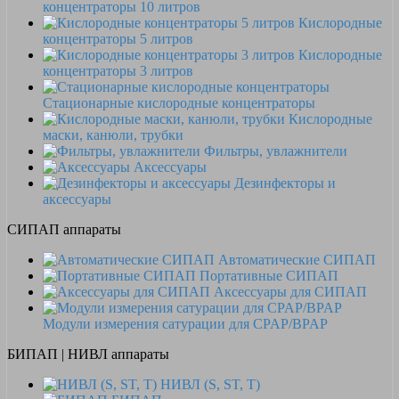
концентраторы 10 литров
Кислородные
концентраторы 5 литров
Кислородные
концентраторы 3 литров
Стационарные кислородные концентраторы
Кислородные
маски, канюли, трубки
Фильтры, увлажнители
Аксессуары
Дезинфекторы и
аксессуары
СИПАП аппараты
Автоматические СИПАП
Портативные СИПАП
Аксессуары для СИПАП
Модули измерения сатурации для CPAP/BPAP
БИПАП | НИВЛ аппараты
НИВЛ (S, ST, T)