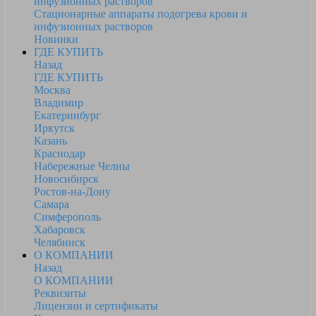
инфузионных растворов
Стационарные аппараты подогрева крови и
инфузионных растворов
Новинки
ГДЕ КУПИТЬ
Назад
ГДЕ КУПИТЬ
Москва
Владимир
Екатеринбург
Иркутск
Казань
Краснодар
Набережные Челны
Новосибирск
Ростов-на-Дону
Самара
Симферополь
Хабаровск
Челябинск
О КОМПАНИИ
Назад
О КОМПАНИИ
Реквизиты
Лицензии и сертификаты