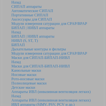
Назад
СИПАП аппараты
Автоматические СИПАП
Портативные СИПАП
Аксессуары для СИПАП
Модули измерения сатурации для CPAP/BPAP
БИПАП | НИВЛ аппараты
Назад
БИПАП | НИВЛ аппараты
НИВЛ (S, ST, T)
БИПАП
Дыхательные контуры и фильтры
Модули измерения сатурации для CPAP/BPAP
Маски для СИПАП-БИПАП-НИВЛ
Назад
Маски для СИПАП-БИПАП-НИВЛ
Канюльные маски
Носовые маски
Рото-носовые маски
Полнолицевые маски
Детские маски
Аппараты ИВЛ (инвазивная вентиляция легких)
Назад
Аппараты ИВЛ (инвазивная вентиляция легких)
ИВЛ аппараты (SIMV, PSV, PCV и др.)