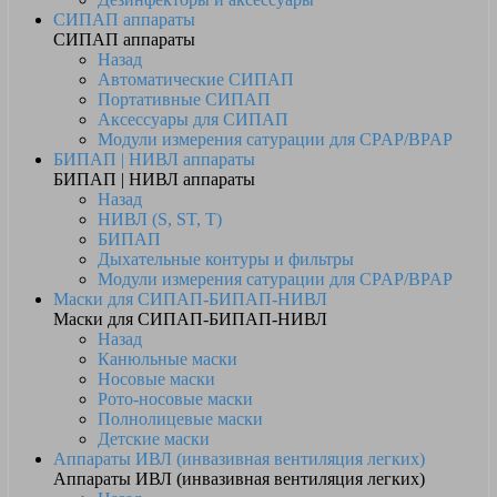
СИПАП аппараты
СИПАП аппараты
Назад
Автоматические СИПАП
Портативные СИПАП
Аксессуары для СИПАП
Модули измерения сатурации для CPAP/BPAP
БИПАП | НИВЛ аппараты
БИПАП | НИВЛ аппараты
Назад
НИВЛ (S, ST, T)
БИПАП
Дыхательные контуры и фильтры
Модули измерения сатурации для CPAP/BPAP
Маски для СИПАП-БИПАП-НИВЛ
Маски для СИПАП-БИПАП-НИВЛ
Назад
Канюльные маски
Носовые маски
Рото-носовые маски
Полнолицевые маски
Детские маски
Аппараты ИВЛ (инвазивная вентиляция легких)
Аппараты ИВЛ (инвазивная вентиляция легких)