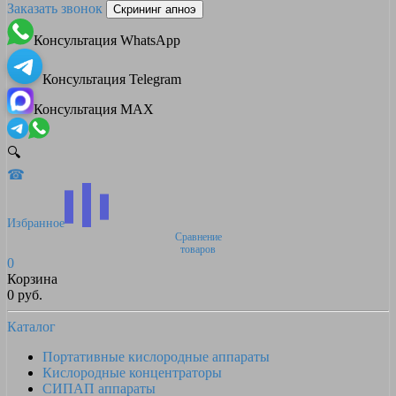
Заказать звонок
Скрининг апноэ
Консультация WhatsApp
Консультация Telegram
Консультация MAX
🔍
☎
Избранное
Сравнение
товаров
0
Корзина
0 руб.
Каталог
Портативные кислородные аппараты
Кислородные концентраторы
СИПАП аппараты