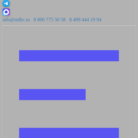
info@mfhc.ru
8 800 775 50 58
8 499 444 19 94