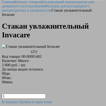
Главная
Каталог товаров
Кислородный концентратор для
домашнего использования
Фильтры для кислородного
концентратора и увлажнители
Стакан увлажнительный
Invacare
Стакан увлажнительный
Invacare
(21)
Код товара: 00-00001402
Наличие: Много
2 800 руб.
/ шт.
До конца акции осталось:
00
дн.
00
час.
00
мин.
В корзину
Купить в один клик