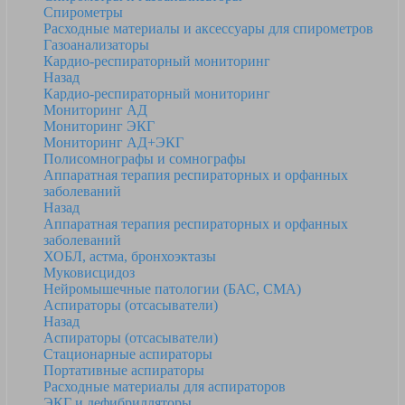
Спирометры
Расходные материалы и аксессуары для спирометров
Газоанализаторы
Кардио-респираторный мониторинг
Назад
Кардио-респираторный мониторинг
Мониторинг АД
Мониторинг ЭКГ
Мониторинг АД+ЭКГ
Полисомнографы и сомнографы
Аппаратная терапия респираторных и орфанных
заболеваний
Назад
Аппаратная терапия респираторных и орфанных
заболеваний
ХОБЛ, астма, бронхоэктазы
Муковисцидоз
Нейромышечные патологии (БАС, СМА)
Аспираторы (отсасыватели)
Назад
Аспираторы (отсасыватели)
Стационарные аспираторы
Портативные аспираторы
Расходные материалы для аспираторов
ЭКГ и дефибрилляторы