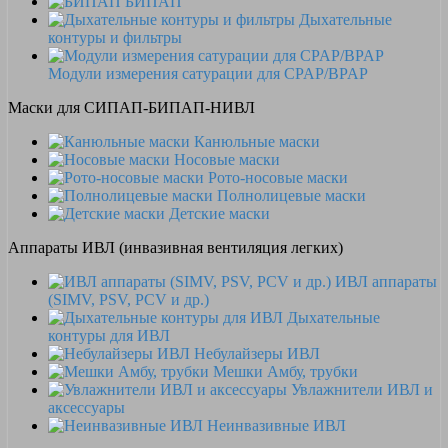
БИПАП
Дыхательные
контуры и фильтры
Модули измерения сатурации для CPAP/BPAP
Маски для СИПАП-БИПАП-НИВЛ
Канюльные маски
Носовые маски
Рото-носовые маски
Полнолицевые маски
Детские маски
Аппараты ИВЛ (инвазивная вентиляция легких)
ИВЛ аппараты
(SIMV, PSV, PCV и др.)
Дыхательные
контуры для ИВЛ
Небулайзеры ИВЛ
Мешки Амбу, трубки
Увлажнители ИВЛ и
аксессуары
Неинвазивные ИВЛ