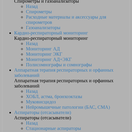
Спирометры и газоанализаторы
Назад
Спирометры
Расходные материалы и аксессуары для
спирометров
Газоанализаторы
Кардио-респираторный мониторинг
Кардио-респираторный мониторинг
Назад
Мониторинг АД
Мониторинг ЭКГ
Мониторинг АД+ЭКГ
Полисомнографы и сомнографы
Аппаратная терапия респираторных и орфанных
заболеваний
Аппаратная терапия респираторных и орфанных
заболеваний
Назад
ХОБЛ, астма, бронхоэктазы
Муковисцидоз
Нейромышечные патологии (БАС, СМА)
Аспираторы (отсасыватели)
Аспираторы (отсасыватели)
Назад
Стационарные аспираторы