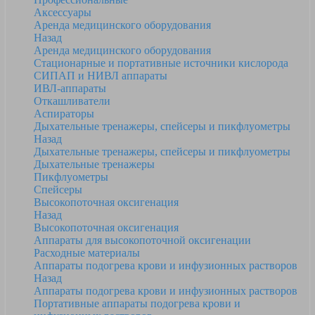
Аксессуары
Аренда медицинского оборудования
Назад
Аренда медицинского оборудования
Стационарные и портативные источники кислорода
СИПАП и НИВЛ аппараты
ИВЛ-аппараты
Откашливатели
Аспираторы
Дыхательные тренажеры, спейсеры и пикфлуометры
Назад
Дыхательные тренажеры, спейсеры и пикфлуометры
Дыхательные тренажеры
Пикфлуометры
Спейсеры
Высокопоточная оксигенация
Назад
Высокопоточная оксигенация
Аппараты для высокопоточной оксигенации
Расходные материалы
Аппараты подогрева крови и инфузионных растворов
Назад
Аппараты подогрева крови и инфузионных растворов
Портативные аппараты подогрева крови и