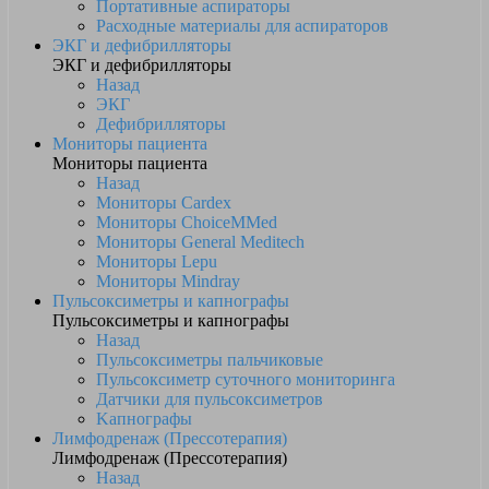
Портативные аспираторы
Расходные материалы для аспираторов
ЭКГ и дефибрилляторы
ЭКГ и дефибрилляторы
Назад
ЭКГ
Дефибрилляторы
Мониторы пациента
Мониторы пациента
Назад
Мониторы Cardex
Мониторы ChoiceMMed
Мониторы General Meditech
Мониторы Lepu
Мониторы Mindray
Пульсоксиметры и капнографы
Пульсоксиметры и капнографы
Назад
Пульсоксиметры пальчиковые
Пульсоксиметр суточного мониторинга
Датчики для пульсоксиметров
Kапнографы
Лимфодренаж (Прессотерапия)
Лимфодренаж (Прессотерапия)
Назад