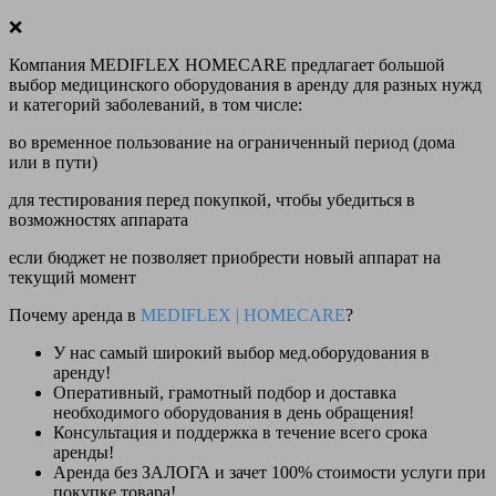
❌
Компания MEDIFLEX HOMECARE предлагает большой
выбор медицинского оборудования в аренду для разных нужд
и категорий заболеваний, в том числе:
во временное пользование на ограниченный период (дома
или в пути)
для тестирования перед покупкой, чтобы убедиться в
возможностях аппарата
если бюджет не позволяет приобрести новый аппарат на
текущий момент
Почему аренда в
MEDIFLEX
|
HOMECARE
?
У нас
самый широкий выбор
мед.оборудования в
аренду!
Оперативный, грамотный подбор и доставка
необходимого оборудования
в день обращения
!
Консультация и поддержка в течение всего срока
аренды!
Аренда
без ЗАЛОГА и зачет 100% стоимости
услуги при
покупке товара!