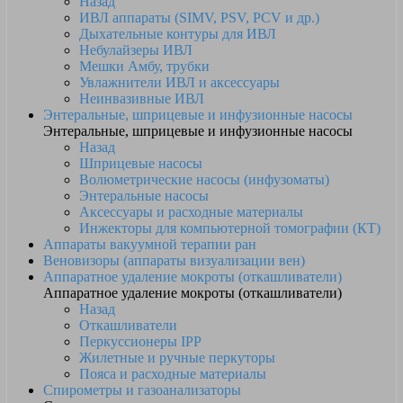
Назад
ИВЛ аппараты (SIMV, PSV, PCV и др.)
Дыхательные контуры для ИВЛ
Небулайзеры ИВЛ
Мешки Амбу, трубки
Увлажнители ИВЛ и аксессуары
Неинвазивные ИВЛ
Энтеральные, шприцевые и инфузионные насосы
Энтеральные, шприцевые и инфузионные насосы
Назад
Шприцевые насосы
Волюметрические насосы (инфузоматы)
Энтеральные насосы
Аксессуары и расходные материалы
Инжекторы для компьютерной томографии (КТ)
Аппараты вакуумной терапии ран
Веновизоры (аппараты визуализации вен)
Аппаратное удаление мокроты (откашливатели)
Аппаратное удаление мокроты (откашливатели)
Назад
Откашливатели
Перкуссионеры IPP
Жилетные и ручные перкуторы
Пояса и расходные материалы
Спирометры и газоанализаторы