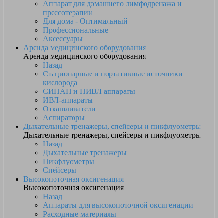
Аппарат для домашнего лимфодренажа и
прессотерапии
Для дома - Оптимальный
Профессиональные
Аксессуары
Аренда медицинского оборудования
Аренда медицинского оборудования
Назад
Стационарные и портативные источники
кислорода
СИПАП и НИВЛ аппараты
ИВЛ-аппараты
Откашливатели
Аспираторы
Дыхательные тренажеры, спейсеры и пикфлуометры
Дыхательные тренажеры, спейсеры и пикфлуометры
Назад
Дыхательные тренажеры
Пикфлуометры
Спейсеры
Высокопоточная оксигенация
Высокопоточная оксигенация
Назад
Аппараты для высокопоточной оксигенации
Расходные материалы