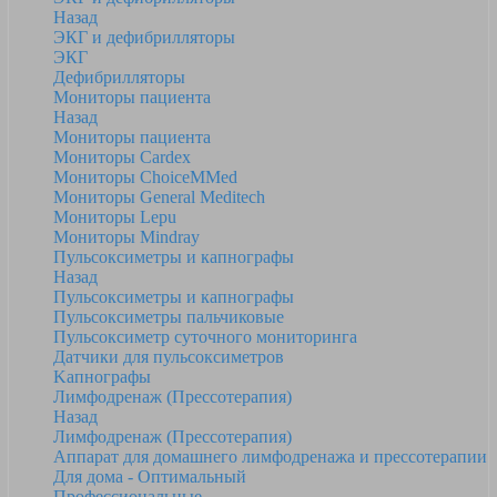
Назад
ЭКГ и дефибрилляторы
ЭКГ
Дефибрилляторы
Мониторы пациента
Назад
Мониторы пациента
Мониторы Cardex
Мониторы ChoiceMMed
Мониторы General Meditech
Мониторы Lepu
Мониторы Mindray
Пульсоксиметры и капнографы
Назад
Пульсоксиметры и капнографы
Пульсоксиметры пальчиковые
Пульсоксиметр суточного мониторинга
Датчики для пульсоксиметров
Kапнографы
Лимфодренаж (Прессотерапия)
Назад
Лимфодренаж (Прессотерапия)
Аппарат для домашнего лимфодренажа и прессотерапии
Для дома - Оптимальный
Профессиональные