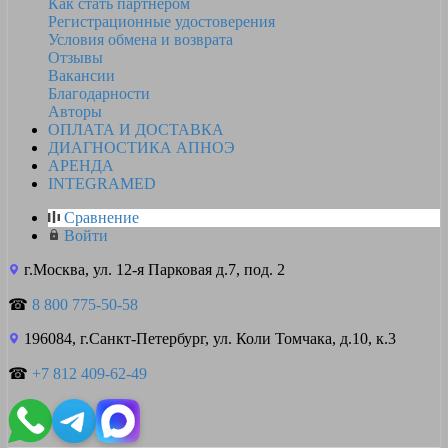
Как стать партнером
Регистрационные удостоверения
Условия обмена и возврата
Отзывы
Вакансии
Благодарности
Авторы
ОПЛАТА И ДОСТАВКА
ДИАГНОСТИКА АПНОЭ
АРЕНДА
INTEGRAMED
Сравнение
Войти
г.Москва, ул. 12-я Парковая д.7, под. 2
☎
8 800 775-50-58
196084, г.Санкт-Петербург, ул. Коли Томчака, д.10, к.3
☎
+7 812 409-62-49