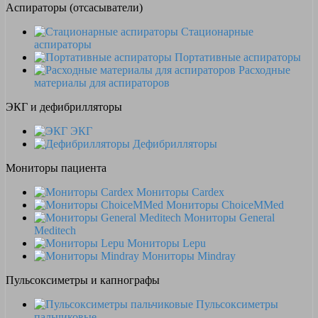
Аспираторы (отсасыватели)
Стационарные
аспираторы
Портативные аспираторы
Расходные
материалы для аспираторов
ЭКГ и дефибрилляторы
ЭКГ
Дефибрилляторы
Мониторы пациента
Мониторы Cardex
Мониторы ChoiceMMed
Мониторы General
Meditech
Мониторы Lepu
Мониторы Mindray
Пульсоксиметры и капнографы
Пульсоксиметры
пальчиковые