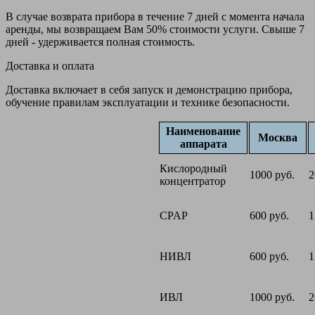
В случае возврата прибора в течение 7 дней с момента начала
аренды, мы возвращаем Вам 50% стоимости услуги. Свыше 7
дней - удерживается полная стоимость.
Доставка и оплата
Доставка включает в себя запуск и демонстрацию прибора,
обучение правилам эксплуатации и технике безопасности.
Наименование
Москва
аппарата
Кислородный
1000 руб.
2
концентратор
CPAP
600 руб.
1
НИВЛ
600 руб.
1
ИВЛ
1000 руб.
2