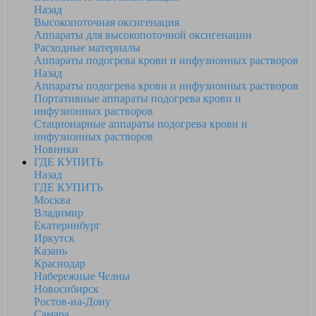
Назад
Высокопоточная оксигенация
Аппараты для высокопоточной оксигенации
Расходные материалы
Аппараты подогрева крови и инфузионных растворов
Назад
Аппараты подогрева крови и инфузионных растворов
Портативные аппараты подогрева крови и
инфузионных растворов
Стационарные аппараты подогрева крови и
инфузионных растворов
Новинки
ГДЕ КУПИТЬ
Назад
ГДЕ КУПИТЬ
Москва
Владимир
Екатеринбург
Иркутск
Казань
Краснодар
Набережные Челны
Новосибирск
Ростов-на-Дону
Самара