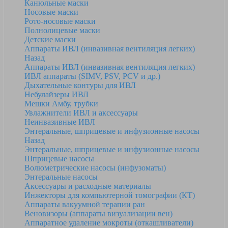
Канюльные маски
Носовые маски
Рото-носовые маски
Полнолицевые маски
Детские маски
Аппараты ИВЛ (инвазивная вентиляция легких)
Назад
Аппараты ИВЛ (инвазивная вентиляция легких)
ИВЛ аппараты (SIMV, PSV, PCV и др.)
Дыхательные контуры для ИВЛ
Небулайзеры ИВЛ
Мешки Амбу, трубки
Увлажнители ИВЛ и аксессуары
Неинвазивные ИВЛ
Энтеральные, шприцевые и инфузионные насосы
Назад
Энтеральные, шприцевые и инфузионные насосы
Шприцевые насосы
Волюметрические насосы (инфузоматы)
Энтеральные насосы
Аксессуары и расходные материалы
Инжекторы для компьютерной томографии (КТ)
Аппараты вакуумной терапии ран
Веновизоры (аппараты визуализации вен)
Аппаратное удаление мокроты (откашливатели)