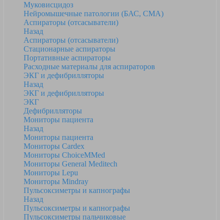
Муковисцидоз
Нейромышечные патологии (БАС, СМА)
Аспираторы (отсасыватели)
Назад
Аспираторы (отсасыватели)
Стационарные аспираторы
Портативные аспираторы
Расходные материалы для аспираторов
ЭКГ и дефибрилляторы
Назад
ЭКГ и дефибрилляторы
ЭКГ
Дефибрилляторы
Мониторы пациента
Назад
Мониторы пациента
Мониторы Cardex
Мониторы ChoiceMMed
Мониторы General Meditech
Мониторы Lepu
Мониторы Mindray
Пульсоксиметры и капнографы
Назад
Пульсоксиметры и капнографы
Пульсоксиметры пальчиковые