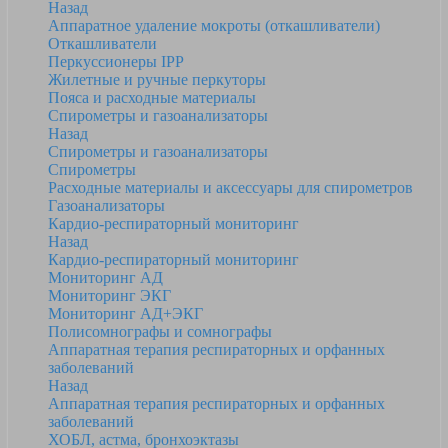
Назад
Аппаратное удаление мокроты (откашливатели)
Откашливатели
Перкуссионеры IPP
Жилетные и ручные перкуторы
Пояса и расходные материалы
Спирометры и газоанализаторы
Назад
Спирометры и газоанализаторы
Спирометры
Расходные материалы и аксессуары для спирометров
Газоанализаторы
Кардио-респираторный мониторинг
Назад
Кардио-респираторный мониторинг
Мониторинг АД
Мониторинг ЭКГ
Мониторинг АД+ЭКГ
Полисомнографы и сомнографы
Аппаратная терапия респираторных и орфанных
заболеваний
Назад
Аппаратная терапия респираторных и орфанных
заболеваний
ХОБЛ, астма, бронхоэктазы