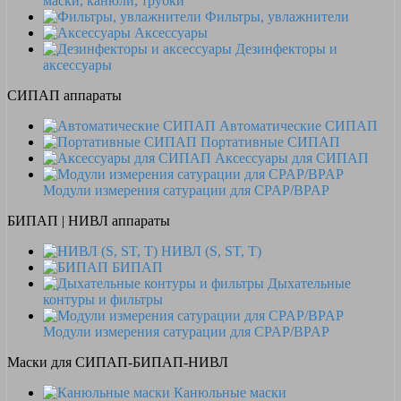
маски, канюли, трубки
Фильтры, увлажнители
Аксессуары
Дезинфекторы и
аксессуары
СИПАП аппараты
Автоматические СИПАП
Портативные СИПАП
Аксессуары для СИПАП
Модули измерения сатурации для CPAP/BPAP
БИПАП | НИВЛ аппараты
НИВЛ (S, ST, T)
БИПАП
Дыхательные
контуры и фильтры
Модули измерения сатурации для CPAP/BPAP
Маски для СИПАП-БИПАП-НИВЛ
Канюльные маски