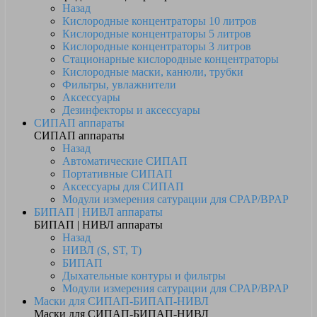
Назад
Кислородные концентраторы 10 литров
Кислородные концентраторы 5 литров
Кислородные концентраторы 3 литров
Стационарные кислородные концентраторы
Кислородные маски, канюли, трубки
Фильтры, увлажнители
Аксессуары
Дезинфекторы и аксессуары
СИПАП аппараты
СИПАП аппараты
Назад
Автоматические СИПАП
Портативные СИПАП
Аксессуары для СИПАП
Модули измерения сатурации для CPAP/BPAP
БИПАП | НИВЛ аппараты
БИПАП | НИВЛ аппараты
Назад
НИВЛ (S, ST, T)
БИПАП
Дыхательные контуры и фильтры
Модули измерения сатурации для CPAP/BPAP
Маски для СИПАП-БИПАП-НИВЛ
Маски для СИПАП-БИПАП-НИВЛ