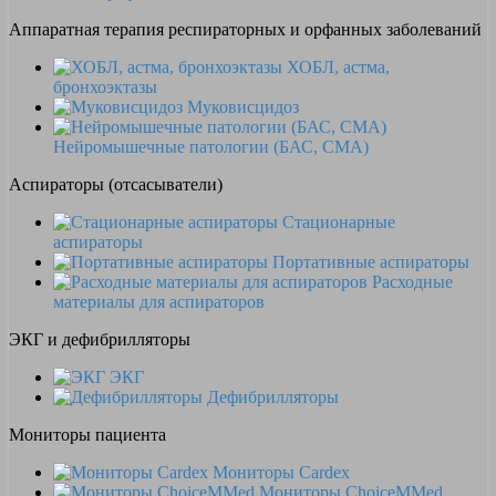
Аппаратная терапия респираторных и орфанных заболеваний
ХОБЛ, астма,
бронхоэктазы
Муковисцидоз
Нейромышечные патологии (БАС, СМА)
Аспираторы (отсасыватели)
Стационарные
аспираторы
Портативные аспираторы
Расходные
материалы для аспираторов
ЭКГ и дефибрилляторы
ЭКГ
Дефибрилляторы
Мониторы пациента
Мониторы Cardex
Мониторы ChoiceMMed