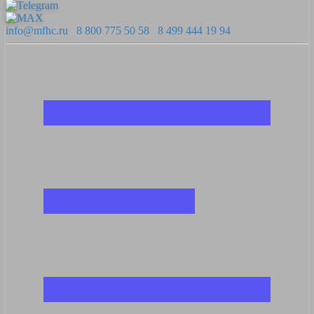
info@mfhc.ru
8 800 775 50 58
8 499 444 19 94