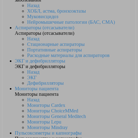
Назад
ХОБЛ, астма, бронхоэктазы
Муковисцидоз
Нейромышечные патологии (БАС, СМА)
Аспираторы (отсасыватели)
Аспираторы (отсасыватели)
Назад
Стационарные аспираторы
Портативные аспираторы
Расходные материалы для аспираторов
ЭКГ и дефибрилляторы
ЭКГ и дефибрилляторы
Назад
ЭКГ
Дефибрилляторы
Мониторы пациента
Мониторы пациента
Назад
Мониторы Cardex
Мониторы ChoiceMMed
Мониторы General Meditech
Мониторы Lepu
Мониторы Mindray
Пульсоксиметры и капнографы