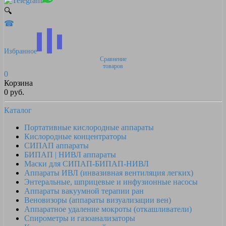
🔍
☎
Избранное
Сравнение
товаров
0
Корзина
0 руб.
Каталог
Портативные кислородные аппараты
Кислородные концентраторы
СИПАП аппараты
БИПАП | НИВЛ аппараты
Маски для СИПАП-БИПАП-НИВЛ
Аппараты ИВЛ (инвазивная вентиляция легких)
Энтеральные, шприцевые и инфузионные насосы
Аппараты вакуумной терапии ран
Веновизоры (аппараты визуализации вен)
Аппаратное удаление мокроты (откашливатели)
Спирометры и газоанализаторы