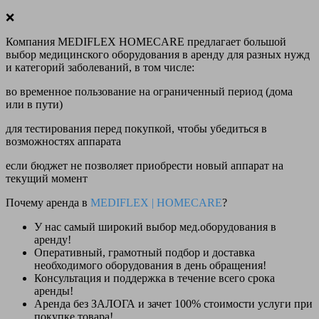
❌
Компания MEDIFLEX HOMECARE предлагает большой
выбор медицинского оборудования в аренду для разных нужд
и категорий заболеваний, в том числе:
во временное пользование на ограниченный период (дома
или в пути)
для тестирования перед покупкой, чтобы убедиться в
возможностях аппарата
если бюджет не позволяет приобрести новый аппарат на
текущий момент
Почему аренда в
MEDIFLEX
|
HOMECARE
?
У нас
самый широкий выбор
мед.оборудования в
аренду!
Оперативный, грамотный подбор и доставка
необходимого оборудования
в день обращения
!
Консультация и поддержка в течение всего срока
аренды!
Аренда
без ЗАЛОГА и зачет 100% стоимости
услуги при
покупке товара!