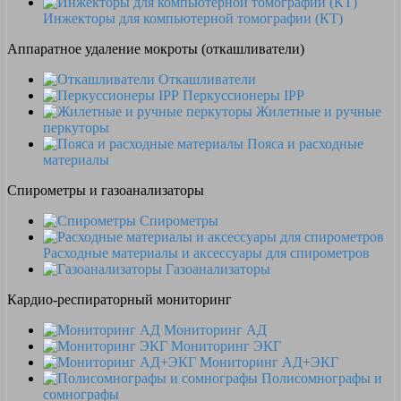
Инжекторы для компьютерной томографии (КТ)
Аппаратное удаление мокроты (откашливатели)
Откашливатели
Перкуссионеры IPP
Жилетные и ручные
перкуторы
Пояса и расходные
материалы
Спирометры и газоанализаторы
Спирометры
Расходные материалы и аксессуары для спирометров
Газоанализаторы
Кардио-респираторный мониторинг
Мониторинг АД
Мониторинг ЭКГ
Мониторинг АД+ЭКГ
Полисомнографы и
сомнографы