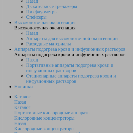
Назад
Дыхательные тренажеры
Пикфлуометры
Спейсеры
Высокопоточная оксигенация
Высокопоточная оксигенация
Назад
Аппараты для высокопоточной оксигенации
Расходные материалы
Аппараты подогрева крови и инфузионных растворов
Аппараты подогрева крови и инфузионных растворов
Назад
Портативные аппараты подогрева крови и
инфузионных растворов
Стационарные аппараты подогрева крови и
инфузионных растворов
Новинки
Каталог
Назад
Каталог
Портативные кислородные аппараты
Кислородные концентраторы
Назад
Кислородные концентраторы