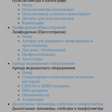
Пульсоксиметры и капнографы
Назад
Пульсоксиметры пальчиковые
Пульсоксиметр суточного мониторинга
Датчики для пульсоксиметров
Kапнографы
Лимфодренаж (Прессотерапия)
Лимфодренаж (Прессотерапия)
Назад
Аппарат для домашнего лимфодренажа и
прессотерапии
Для дома - Оптимальный
Профессиональные
Аксессуары
Аренда медицинского оборудования
Аренда медицинского оборудования
Назад
Стационарные и портативные источники
кислорода
СИПАП и НИВЛ аппараты
ИВЛ-аппараты
Откашливатели
Аспираторы
Дыхательные тренажеры, спейсеры и пикфлуометры
Дыхательные тренажеры, спейсеры и пикфлуометры