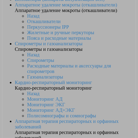
Аппаратное удаление мокроты (откашливатели)
Аппаратное удаление мокроты (откашливатели)
Назад
Откашливатели
Перкуссионеры IPP
Жилетные и ручные перкуторы
Пояса и расходные материалы
Спирометры и газоанализаторы
Спирометры и газоанализаторы
Назад
Спирометры
Расходные материалы и аксессуары для
спирометров
Газоанализаторы
Кардио-респираторный мониторинг
Кардио-респираторный мониторинг
Назад
Мониторинг АД
Мониторинг ЭКГ
Мониторинг АД+ЭКГ
Полисомнографы и сомнографы
Аппаратная терапия респираторных и орфанных
заболеваний
Аппаратная терапия респираторных и орфанных
заболеваний