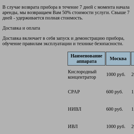
В случае возврата прибора в течение 7 дней с момента начала
аренды, мы возвращаем Вам 50% стоимости услуги. Свыше 7
дней - удерживается полная стоимость.
Доставка и оплата
Доставка включает в себя запуск и демонстрацию прибора,
обучение правилам эксплуатации и технике безопасности.
Наименование
Москва
аппарата
Кислородный
1000 руб.
2
концентратор
CPAP
600 руб.
1
НИВЛ
600 руб.
1
ИВЛ
1000 руб.
2