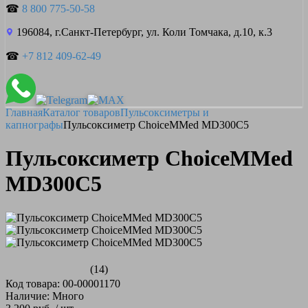
☎
8 800 775-50-58
196084, г.Санкт-Петербург, ул. Коли Томчака, д.10, к.3
☎
+7 812 409-62-49
Главная
Каталог товаров
Пульсоксиметры и
капнографы
Пульсоксиметр ChoiceMMed MD300C5
Пульсоксиметр ChoiceMMed
MD300C5
(14)
Код товара: 00-00001170
Наличие: Много