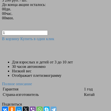
3 200 руб.
/ шт.
До конца акции осталось:
00
дн.
00
час.
00
мин.
В корзину
Купить в один клик
Для взрослых и детей от 3 до 10 лет
30 часов автономно
Низкий вес
Отображает плетизмограмму
Полное описание
Гарантия
1 год
Страна-изготовитель
Китай
Поделиться