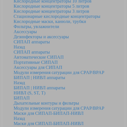
Кислородные концентраторы 10 литров
Кислородные концентраторы 5 литров
Кислородные концентраторы 3 литров
Стационарные кислородные концентраторы
Кислородные маски, канюли, трубки
Фильтры, увлажнители
Аксессуары
Дезинфекторы и аксессуары
СИПАП аппараты
Назад
СИПАП аппараты
Автоматические СИПАП
Портативные СИПАП
Аксессуары для СИПАП
Модули измерения сатурации для CPAP/BPAP
БИПАП | НИВЛ аппараты
Назад
БИПАП | НИВЛ аппараты
НИВЛ (S, ST, T)
БИПАП
Дыхательные контуры и фильтры
Модули измерения сатурации для CPAP/BPAP
Маски для СИПАП-БИПАП-НИВЛ
Назад
Маски для СИПАП-БИПАП-НИВЛ