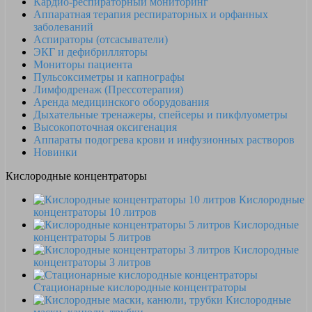
Кардио-респираторный мониторинг
Аппаратная терапия респираторных и орфанных
заболеваний
Аспираторы (отсасыватели)
ЭКГ и дефибрилляторы
Мониторы пациента
Пульсоксиметры и капнографы
Лимфодренаж (Прессотерапия)
Аренда медицинского оборудования
Дыхательные тренажеры, спейсеры и пикфлуометры
Высокопоточная оксигенация
Аппараты подогрева крови и инфузионных растворов
Новинки
Кислородные концентраторы
Кислородные
концентраторы 10 литров
Кислородные
концентраторы 5 литров
Кислородные
концентраторы 3 литров
Стационарные кислородные концентраторы
Кислородные