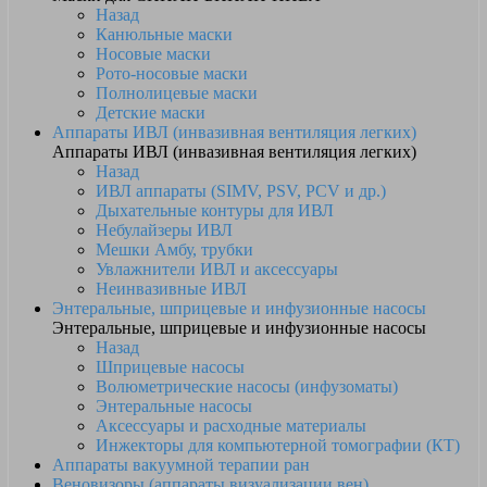
Назад
Канюльные маски
Носовые маски
Рото-носовые маски
Полнолицевые маски
Детские маски
Аппараты ИВЛ (инвазивная вентиляция легких)
Аппараты ИВЛ (инвазивная вентиляция легких)
Назад
ИВЛ аппараты (SIMV, PSV, PCV и др.)
Дыхательные контуры для ИВЛ
Небулайзеры ИВЛ
Мешки Амбу, трубки
Увлажнители ИВЛ и аксессуары
Неинвазивные ИВЛ
Энтеральные, шприцевые и инфузионные насосы
Энтеральные, шприцевые и инфузионные насосы
Назад
Шприцевые насосы
Волюметрические насосы (инфузоматы)
Энтеральные насосы
Аксессуары и расходные материалы
Инжекторы для компьютерной томографии (КТ)
Аппараты вакуумной терапии ран
Веновизоры (аппараты визуализации вен)