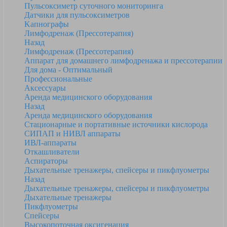
Пульсоксиметр суточного мониторинга
Датчики для пульсоксиметров
Kапнографы
Лимфодренаж (Прессотерапия)
Назад
Лимфодренаж (Прессотерапия)
Аппарат для домашнего лимфодренажа и прессотерапии
Для дома - Оптимальный
Профессиональные
Аксессуары
Аренда медицинского оборудования
Назад
Аренда медицинского оборудования
Стационарные и портативные источники кислорода
СИПАП и НИВЛ аппараты
ИВЛ-аппараты
Откашливатели
Аспираторы
Дыхательные тренажеры, спейсеры и пикфлуометры
Назад
Дыхательные тренажеры, спейсеры и пикфлуометры
Дыхательные тренажеры
Пикфлуометры
Спейсеры
Высокопоточная оксигенация