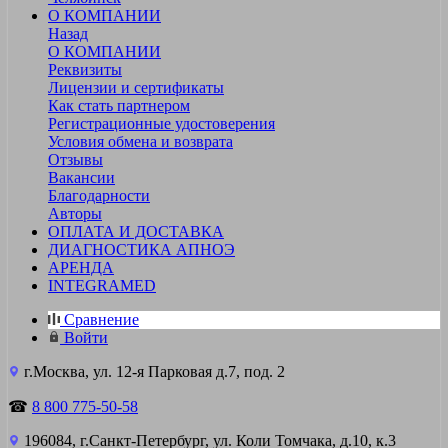
О КОМПАНИИ
Назад
О КОМПАНИИ
Реквизиты
Лицензии и сертификаты
Как стать партнером
Регистрационные удостоверения
Условия обмена и возврата
Отзывы
Вакансии
Благодарности
Авторы
ОПЛАТА И ДОСТАВКА
ДИАГНОСТИКА АПНОЭ
АРЕНДА
INTEGRAMED
Сравнение
Войти
г.Москва, ул. 12-я Парковая д.7, под. 2
☎
8 800 775-50-58
196084, г.Санкт-Петербург, ул. Коли Томчака, д.10, к.3