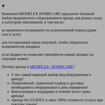
❌
Компания MEDIFLEX HOMECARE предлагает большой
выбор медицинского оборудования в аренду для разных нужд
и категорий заболеваний, в том числе:
во временное пользование на ограниченный период (дома
или в пути)
для тестирования перед покупкой, чтобы убедиться в
возможностях аппарата
если бюджет не позволяет приобрести новый аппарат на
текущий момент
Почему аренда в
MEDIFLEX
|
HOMECARE
?
У нас
самый широкий выбор
мед.оборудования в
аренду!
Оперативный, грамотный подбор и доставка
необходимого оборудования
в день обращения
!
Консультация и поддержка в течение всего срока
аренды!
Аренда
без ЗАЛОГА и зачет 100% стоимости
услуги при
покупке товара!