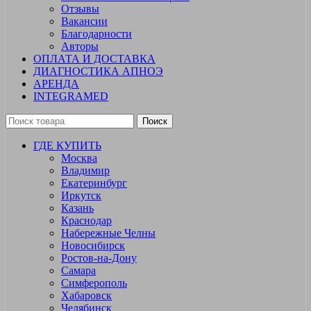
Отзывы
Вакансии
Благодарности
Авторы
ОПЛАТА И ДОСТАВКА
ДИАГНОСТИКА АПНОЭ
АРЕНДА
INTEGRAMED
Поиск
ГДЕ КУПИТЬ
Москва
Владимир
Екатеринбург
Иркутск
Казань
Краснодар
Набережные Челны
Новосибирск
Ростов-на-Дону
Самара
Симферополь
Хабаровск
Челябинск