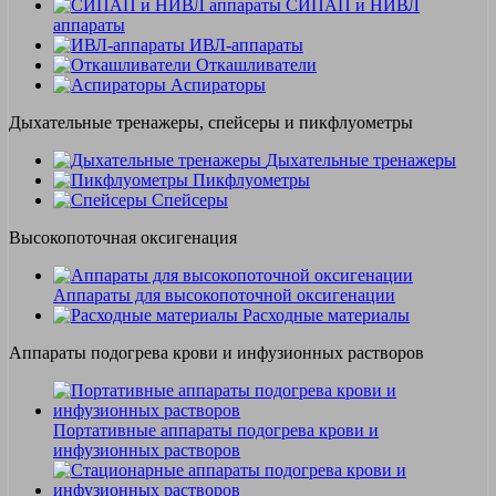
СИПАП и НИВЛ
аппараты
ИВЛ-аппараты
Откашливатели
Аспираторы
Дыхательные тренажеры, спейсеры и пикфлуометры
Дыхательные тренажеры
Пикфлуометры
Спейсеры
Высокопоточная оксигенация
Аппараты для высокопоточной оксигенации
Расходные материалы
Аппараты подогрева крови и инфузионных растворов
Портативные аппараты подогрева крови и
инфузионных растворов