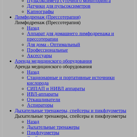
Пульсоксиметр суточного мониторинга
Датчики для пульсоксиметров
Kапнографы
Лимфодренаж (Прессотерапия)
Лимфодренаж (Прессотерапия)
Назад
Аппарат для домашнего лимфодренажа и
прессотерапии
Для дома - Оптимальный
Профессиональные
Аксессуары
Аренда медицинского оборудования
Аренда медицинского оборудования
Назад
Стационарные и портативные источники
кислорода
СИПАП и НИВЛ аппараты
ИВЛ-аппараты
Откашливатели
Аспираторы
Дыхательные тренажеры, спейсеры и пикфлуометры
Дыхательные тренажеры, спейсеры и пикфлуометры
Назад
Дыхательные тренажеры
Пикфлуометры