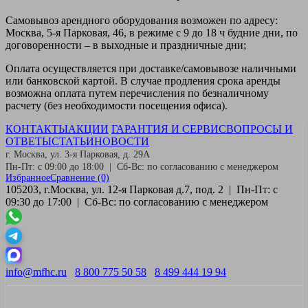
Самовывоз
арендного оборудования возможен по адресу:
Москва, 5-я Парковая, 46, в режиме с 9 до 18 ч будние дни, по
договоренности – в выходные и праздничные дни;
Оплата
осуществляется при доставке/самовывозе наличными
или банковской картой. В случае продления срока аренды
возможна оплата путем перечисления по безналичному
расчету (без необходимости посещения офиса).
КОНТАКТЫ
АКЦИИ
ГАРАНТИЯ И СЕРВИС
ВОПРОСЫ И
ОТВЕТЫ
СТАТЬИ
НОВОСТИ
г. Москва, ул. 3-я Парковая, д. 29А
Пн-Пт: с 09:00 до 18:00 | Сб-Вс: по согласованию с менеджером
Избранное
Сравнение
(0)
105203, г.Москва, ул. 12-я Парковая д.7, под. 2 | Пн-Пт: с
09:30 до 17:00 | Сб-Вс: по согласованию с менеджером
info@mfhc.ru
8 800 775 50 58
8 499 444 19 94