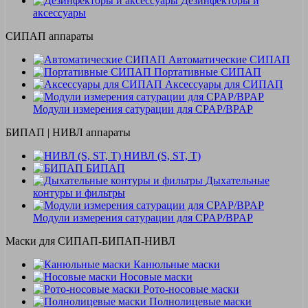
Дезинфекторы и
аксессуары
СИПАП аппараты
Автоматические СИПАП
Портативные СИПАП
Аксессуары для СИПАП
Модули измерения сатурации для CPAP/BPAP
БИПАП | НИВЛ аппараты
НИВЛ (S, ST, T)
БИПАП
Дыхательные
контуры и фильтры
Модули измерения сатурации для CPAP/BPAP
Маски для СИПАП-БИПАП-НИВЛ
Канюльные маски
Носовые маски
Рото-носовые маски
Полнолицевые маски