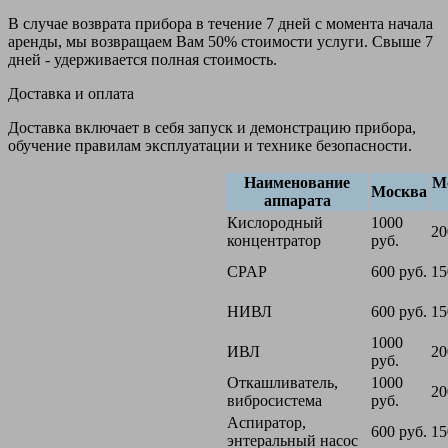
В случае возврата прибора в течение 7 дней с момента начала
аренды, мы возвращаем Вам 50% стоимости услуги. Свыше 7
дней - удерживается полная стоимость.
Доставка и оплата
Доставка включает в себя запуск и демонстрацию прибора,
обучение правилам эксплуатации и технике безопасности.
Наименование
М
Москва
аппарата
Кислородный
1000
20
концентратор
руб.
CPAP
600 руб.
15
НИВЛ
600 руб.
15
1000
ИВЛ
20
руб.
Откашливатель,
1000
20
вибросистема
руб.
Аспиратор,
600 руб.
15
энтеральный насос