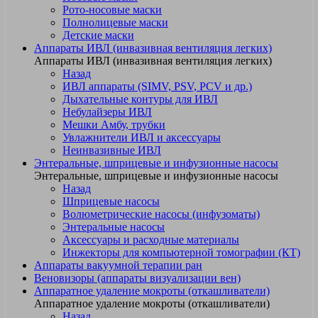
Рото-носовые маски
Полнолицевые маски
Детские маски
Аппараты ИВЛ (инвазивная вентиляция легких)
Аппараты ИВЛ (инвазивная вентиляция легких)
Назад
ИВЛ аппараты (SIMV, PSV, PCV и др.)
Дыхательные контуры для ИВЛ
Небулайзеры ИВЛ
Мешки Амбу, трубки
Увлажнители ИВЛ и аксессуары
Неинвазивные ИВЛ
Энтеральные, шприцевые и инфузионные насосы
Энтеральные, шприцевые и инфузионные насосы
Назад
Шприцевые насосы
Волюметрические насосы (инфузоматы)
Энтеральные насосы
Аксессуары и расходные материалы
Инжекторы для компьютерной томографии (КТ)
Аппараты вакуумной терапии ран
Веновизоры (аппараты визуализации вен)
Аппаратное удаление мокроты (откашливатели)
Аппаратное удаление мокроты (откашливатели)
Назад