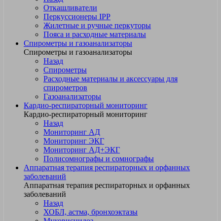
Откашливатели
Перкуссионеры IPP
Жилетные и ручные перкуторы
Пояса и расходные материалы
Спирометры и газоанализаторы
Спирометры и газоанализаторы
Назад
Спирометры
Расходные материалы и аксессуары для
спирометров
Газоанализаторы
Кардио-респираторный мониторинг
Кардио-респираторный мониторинг
Назад
Мониторинг АД
Мониторинг ЭКГ
Мониторинг АД+ЭКГ
Полисомнографы и сомнографы
Аппаратная терапия респираторных и орфанных
заболеваний
Аппаратная терапия респираторных и орфанных
заболеваний
Назад
ХОБЛ, астма, бронхоэктазы
Муковисцидоз