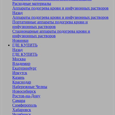
Расходные материалы
Аппараты подогрева крови и инфузионных растворов
Назад
Аппараты подогрева крови и инфузионных растворов
Портативные аппараты подогрева крови и
инфузионных растворов
Стационарные аппараты подогрева крови и
инфузионных растворов
Новинки
ГДЕ КУПИТЬ
Назад
ГДЕ КУПИТЬ
Москва
Владимир
Екатеринбург
Иркутск
Казань
Краснодар
Набережные Челны
Новосибирск
Ростов-на-Дону
Самара
Симферополь
Хабаровск
Челябинск