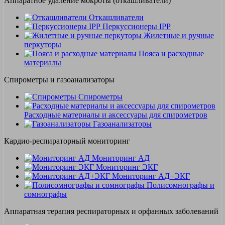
Аппаратное удаление мокроты (откашливатели)
Откашливатели
Перкуссионеры IPP
Жилетные и ручные
перкуторы
Пояса и расходные
материалы
Спирометры и газоанализаторы
Спирометры
Расходные материалы и аксессуары для спирометров
Газоанализаторы
Кардио-респираторный мониторинг
Мониторинг АД
Мониторинг ЭКГ
Мониторинг АД+ЭКГ
Полисомнографы и
сомнографы
Аппаратная терапия респираторных и орфанных заболеваний