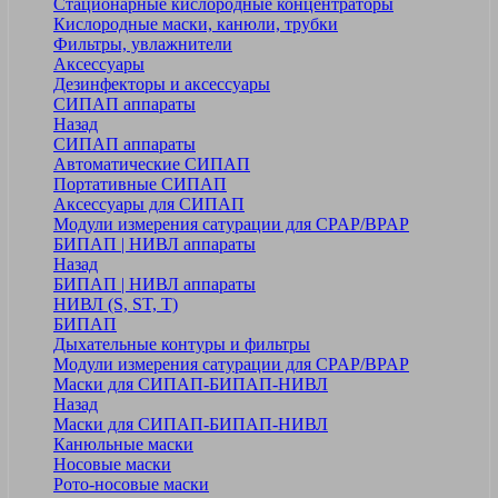
Стационарные кислородные концентраторы
Кислородные маски, канюли, трубки
Фильтры, увлажнители
Аксессуары
Дезинфекторы и аксессуары
СИПАП аппараты
Назад
СИПАП аппараты
Автоматические СИПАП
Портативные СИПАП
Аксессуары для СИПАП
Модули измерения сатурации для CPAP/BPAP
БИПАП | НИВЛ аппараты
Назад
БИПАП | НИВЛ аппараты
НИВЛ (S, ST, T)
БИПАП
Дыхательные контуры и фильтры
Модули измерения сатурации для CPAP/BPAP
Маски для СИПАП-БИПАП-НИВЛ
Назад
Маски для СИПАП-БИПАП-НИВЛ
Канюльные маски
Носовые маски
Рото-носовые маски