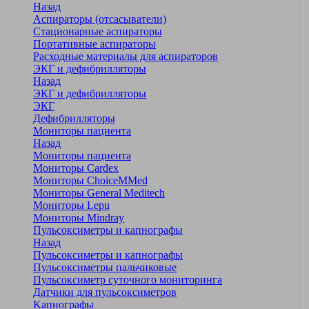
Назад
Аспираторы (отсасыватели)
Стационарные аспираторы
Портативные аспираторы
Расходные материалы для аспираторов
ЭКГ и дефибрилляторы
Назад
ЭКГ и дефибрилляторы
ЭКГ
Дефибрилляторы
Мониторы пациента
Назад
Мониторы пациента
Мониторы Cardex
Мониторы ChoiceMMed
Мониторы General Meditech
Мониторы Lepu
Мониторы Mindray
Пульсоксиметры и капнографы
Назад
Пульсоксиметры и капнографы
Пульсоксиметры пальчиковые
Пульсоксиметр суточного мониторинга
Датчики для пульсоксиметров
Kапнографы