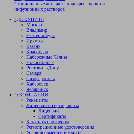
Стационарные аппараты подогрева крови и
инфузионных растворов
ГДЕ КУПИТЬ
Москва
Владимир
Екатеринбург
Иркутск
Казань
Краснодар
Набережные Челны
Новосибирск
Ростов-на-Дону
Самара
Симферополь
Хабаровск
Челябинск
О КОМПАНИИ
Реквизиты
Лицензии и сертификаты
Лицензии
Сертификаты
Как стать партнером
Регистрационные удостоверения
Условия обмена и возврата