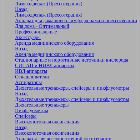
Лимфодренаж (Прессотерапия)
Назад
Лимфодренаж (Прессотерапия)
Аппарат для домашнего лимфодренажа и прессотерапии
Для дома - Оптимальный
Профессиональные
Аксессуары
Аренда медицинского оборудования
Назад
Аренда медицинского оборудования
Стационарные и портативные источники кислорода
СИПАП и НИВЛ аппараты
ИВЛ-аппараты
Откашливатели
Аспираторы
Дыхательные тренажеры, спейсеры и пикфлуометры
Назад
Дыхательные тренажеры, спейсеры и пикфлуометры
Дыхательные тренажеры
Пикфлуометры
Спейсеры
Высокопоточная оксигенация
Назад
Высокопоточная оксигенация
Аппараты для высокопоточной оксигенации