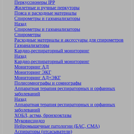
Перкуссионеры IPP
Жилетные и ручные перкуторы
Пояса и расходные материалы
Спирометры и газоанализаторы
Назад
Спирометры и газоанализаторы
Спирометры
Расходные материалы и аксессуары для спирометров
Газоанализаторы
Кардио-респираторный мониторинг
Назад
Кардио-респираторный мониторинг
Мониторинг АД
Мониторинг ЭКГ
Мониторинг АД+ЭКГ
Полисомнографы и сомнографы
Аппаратная терапия респираторных и орфанных
заболеваний
Назад
Аппаратная терапия респираторных и орфанных
заболеваний
ХОБЛ, астма, бронхоэктазы
Муковисцидоз
Нейромышечные патологии (БАС, СМА)
Аспираторы (отсасыватели)