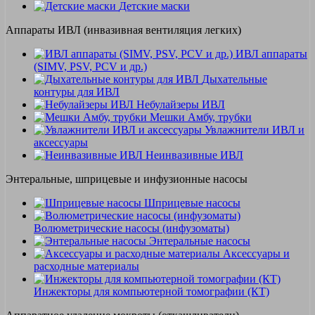
Детские маски
Аппараты ИВЛ (инвазивная вентиляция легких)
ИВЛ аппараты
(SIMV, PSV, PCV и др.)
Дыхательные
контуры для ИВЛ
Небулайзеры ИВЛ
Мешки Амбу, трубки
Увлажнители ИВЛ и
аксессуары
Неинвазивные ИВЛ
Энтеральные, шприцевые и инфузионные насосы
Шприцевые насосы
Волюметрические насосы (инфузоматы)
Энтеральные насосы
Аксессуары и
расходные материалы
Инжекторы для компьютерной томографии (КТ)