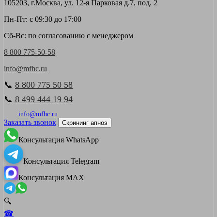
105203, г.Москва, ул. 12-я Парковая д.7, под. 2
Пн-Пт: с 09:30 до 17:00
Сб-Вс: по согласованию с менеджером
8 800 775-50-58
info@mfhc.ru
📞
8 800 775 50 58
📞
8 499 444 19 94
info@mfhc.ru
Заказать звонок
Скрининг апноэ
Консультация WhatsApp
Консультация Telegram
Консультация MAX
🔍
☎