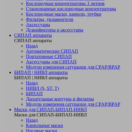
Кислородные концентраторы 3 литров
Стационарные кислородные концентраторы
Кислородные маски, канюли, трубки
Фильтры, увлажнители
Аксессуары
Дезинфекторы и аксессуары
СИПАП аппараты
СИПАП аппараты
Назад
Автоматические СИПАП
Портативные СИПАП
Аксессуары для СИПАП
Модули измерения сатурации для CPAP/BPAP
БИПАП | НИВЛ аппараты
БИПАП | НИВЛ аппараты
Назад
НИВЛ (S, ST, T)
БИПАП
Дыхательные контуры и фильтры
Модули измерения сатурации для CPAP/BPAP
Маски для СИПАП-БИПАП-НИВЛ
Маски для СИПАП-БИПАП-НИВЛ
Назад
Канюльные маски
Носовые маски