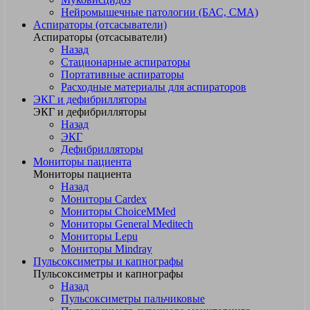
Нейромышечные патологии (БАС, СМА)
Аспираторы (отсасыватели)
Аспираторы (отсасыватели)
Назад
Стационарные аспираторы
Портативные аспираторы
Расходные материалы для аспираторов
ЭКГ и дефибрилляторы
ЭКГ и дефибрилляторы
Назад
ЭКГ
Дефибрилляторы
Мониторы пациента
Мониторы пациента
Назад
Мониторы Cardex
Мониторы ChoiceMMed
Мониторы General Meditech
Мониторы Lepu
Мониторы Mindray
Пульсоксиметры и капнографы
Пульсоксиметры и капнографы
Назад
Пульсоксиметры пальчиковые