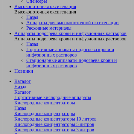
Спейсеры
Высокопоточная оксигенация
Высокопоточная оксигенация
Назад
Аппараты для высокопоточной оксигенации
Расходные материалы
Аппараты подогрева крови и инфузионных растворов
Аппараты подогрева крови и инфузионных растворов
Назад
Портативные аппараты подогрева крови и
инфузионных растворов
Стационарные аппараты подогрева крови и
инфузионных растворов
Новинки
Каталог
Назад
Каталог
Портативные кислородные аппараты
Кислородные концентраторы
Назад
Кислородные концентраторы
Кислородные концентраторы 10 литров
Кислородные концентраторы 5 литров
Кислородные концентраторы 3 литров