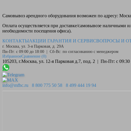
Самовывоз
арендного оборудования возможен по адресу: Москва
Оплата
осуществляется при доставке/самовывозе наличными или
необходимости посещения офиса).
КОНТАКТЫ
АКЦИИ
ГАРАНТИЯ И СЕРВИС
ВОПРОСЫ И О
г. Москва, ул. 3-я Парковая, д. 29А
Пн-Пт: с 09:00 до 18:00 | Сб-Вс: по согласованию с менеджером
Избранное
Сравнение
(0)
105203, г.Москва, ул. 12-я Парковая д.7, под. 2 | Пн-Пт: с 09:
info@mfhc.ru
8 800 775 50 58
8 499 444 19 94