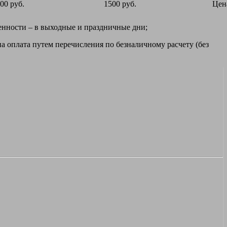
00 руб.
1500 руб.
Цен
ренности – в выходные и праздничные дни;
а оплата путем перечисления по безналичному расчету (без