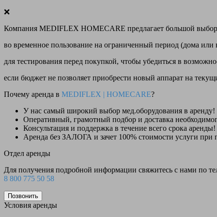
❌
Компания MEDIFLEX HOMECARE предлагает большой выбор меди
во временное пользование на ограниченный период (дома или 
для тестирования перед покупкой, чтобы убедиться в возможно
если бюджет не позволяет приобрести новый аппарат на теку
Почему аренда в
MEDIFLEX
|
HOMECARE
?
У нас
самый широкий выбор
мед.оборудования в аренду!
Оперативный, грамотный подбор и доставка необходимо
Консультация и поддержка в течение всего срока аренды!
Аренда
без ЗАЛОГА и зачет 100% стоимости
услуги при 
Отдел аренды
Для получения подробной информации свяжитесь с нами по т
8 800 775 50 58
Позвонить
Условия аренды