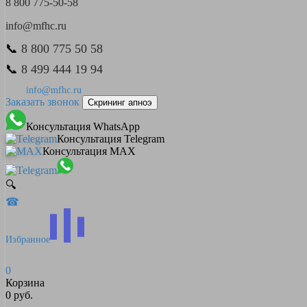
8 800 775-50-58
info@mfhc.ru
📞
8 800 775 50 58
📞
8 499 444 19 94
info@mfhc.ru
Заказать звонок
Скрининг апноэ
Консультация WhatsApp
Консультация Telegram
Консультация MAX
🔍
☎
Избранное
0
Корзина
0 руб.