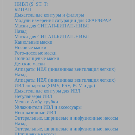
НИВЛ (S, ST, T)
БИПАП
Дыхательные контуры и фильтры
Модули измерения сатурации для CPAP/BPAP
Маски для СИПАП-БИПАП-НИВЛ
Назад
Маски для СИПАП-БИПАП-НИВЛ
Канюльные маски
Носовые маски
Рото-носовые маски
Полнолицевые маски
Детские маски
Аппараты ИВЛ (инвазивная вентиляция легких)
Назад
Аппараты ИВЛ (инвазивная вентиляция легких)
ИВЛ аппараты (SIMV, PSV, PCV и др.)
Дыхательные контуры для ИВЛ
Небулайзеры ИВЛ
Мешки Амбу, трубки
Увлажнители ИВЛ и аксессуары
Неинвазивные ИВЛ
Энтеральные, шприцевые и инфузионные насосы
Назад
Энтеральные, шприцевые и инфузионные насосы
Шприцевые насосы