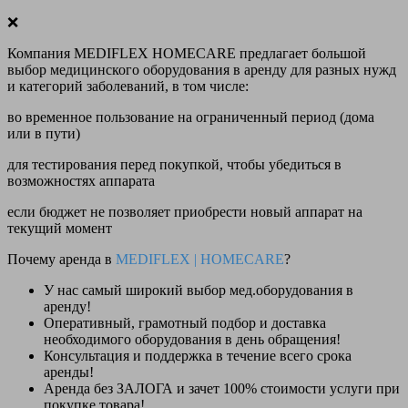
❌
Компания MEDIFLEX HOMECARE предлагает большой
выбор медицинского оборудования в аренду для разных нужд
и категорий заболеваний, в том числе:
во временное пользование на ограниченный период (дома
или в пути)
для тестирования перед покупкой, чтобы убедиться в
возможностях аппарата
если бюджет не позволяет приобрести новый аппарат на
текущий момент
Почему аренда в
MEDIFLEX
|
HOMECARE
?
У нас
самый широкий выбор
мед.оборудования в
аренду!
Оперативный, грамотный подбор и доставка
необходимого оборудования
в день обращения
!
Консультация и поддержка в течение всего срока
аренды!
Аренда
без ЗАЛОГА и зачет 100% стоимости
услуги при
покупке товара!