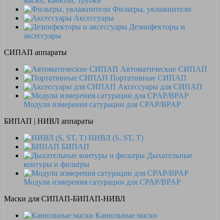
маски, канюли, трубки
Фильтры, увлажнители
Аксессуары
Дезинфекторы и
аксессуары
СИПАП аппараты
Автоматические СИПАП
Портативные СИПАП
Аксессуары для СИПАП
Модули измерения сатурации для CPAP/BPAP
БИПАП | НИВЛ аппараты
НИВЛ (S, ST, T)
БИПАП
Дыхательные
контуры и фильтры
Модули измерения сатурации для CPAP/BPAP
Маски для СИПАП-БИПАП-НИВЛ
Канюльные маски