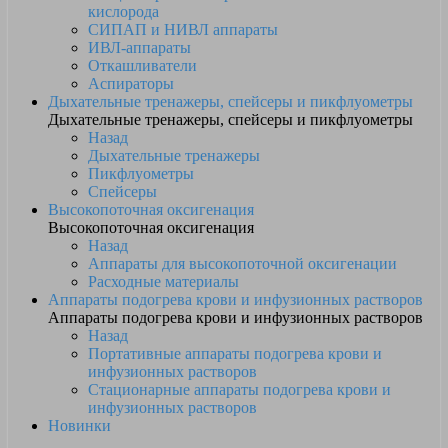
кислорода
СИПАП и НИВЛ аппараты
ИВЛ-аппараты
Откашливатели
Аспираторы
Дыхательные тренажеры, спейсеры и пикфлуометры
Дыхательные тренажеры, спейсеры и пикфлуометры
Назад
Дыхательные тренажеры
Пикфлуометры
Спейсеры
Высокопоточная оксигенация
Высокопоточная оксигенация
Назад
Аппараты для высокопоточной оксигенации
Расходные материалы
Аппараты подогрева крови и инфузионных растворов
Аппараты подогрева крови и инфузионных растворов
Назад
Портативные аппараты подогрева крови и
инфузионных растворов
Стационарные аппараты подогрева крови и
инфузионных растворов
Новинки