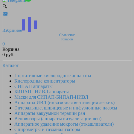
🔍
☎
Избранное
Сравнение
товаров
0
Корзина
0 руб.
Каталог
Портативные кислородные аппараты
Кислородные концентраторы
СИПАП аппараты
БИПАП | НИВЛ аппараты
Маски для СИПАП-БИПАП-НИВЛ
Аппараты ИВЛ (инвазивная вентиляция легких)
Энтеральные, шприцевые и инфузионные насосы
Аппараты вакуумной терапии ран
Веновизоры (аппараты визуализации вен)
Аппаратное удаление мокроты (откашливатели)
Спирометры и газоанализаторы