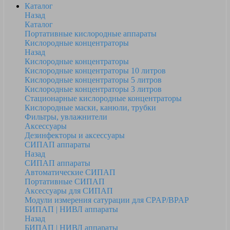
Каталог
Назад
Каталог
Портативные кислородные аппараты
Кислородные концентраторы
Назад
Кислородные концентраторы
Кислородные концентраторы 10 литров
Кислородные концентраторы 5 литров
Кислородные концентраторы 3 литров
Стационарные кислородные концентраторы
Кислородные маски, канюли, трубки
Фильтры, увлажнители
Аксессуары
Дезинфекторы и аксессуары
СИПАП аппараты
Назад
СИПАП аппараты
Автоматические СИПАП
Портативные СИПАП
Аксессуары для СИПАП
Модули измерения сатурации для CPAP/BPAP
БИПАП | НИВЛ аппараты
Назад
БИПАП | НИВЛ аппараты