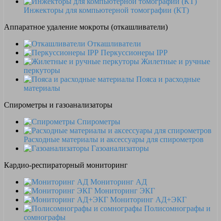
Инжекторы для компьютерной томографии (КТ)
Аппаратное удаление мокроты (откашливатели)
Откашливатели
Перкуссионеры IPP
Жилетные и ручные
перкуторы
Пояса и расходные
материалы
Спирометры и газоанализаторы
Спирометры
Расходные материалы и аксессуары для спирометров
Газоанализаторы
Кардио-респираторный мониторинг
Мониторинг АД
Мониторинг ЭКГ
Мониторинг АД+ЭКГ
Полисомнографы и
сомнографы