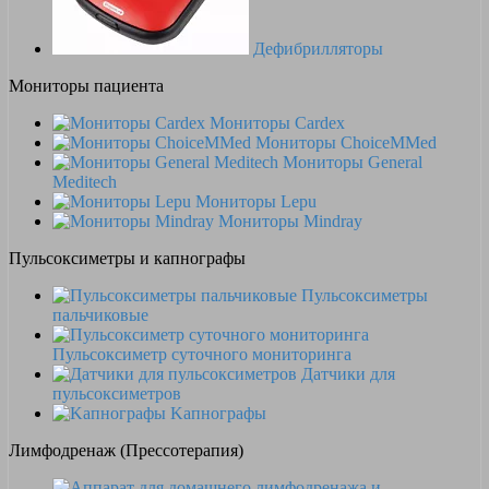
Дефибрилляторы
Мониторы пациента
Мониторы Cardex
Мониторы ChoiceMMed
Мониторы General
Meditech
Мониторы Lepu
Мониторы Mindray
Пульсоксиметры и капнографы
Пульсоксиметры
пальчиковые
Пульсоксиметр суточного мониторинга
Датчики для
пульсоксиметров
Kапнографы
Лимфодренаж (Прессотерапия)