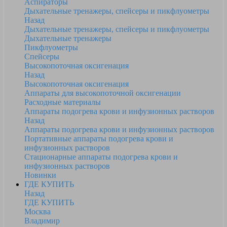
Аспираторы
Дыхательные тренажеры, спейсеры и пикфлуометры
Назад
Дыхательные тренажеры, спейсеры и пикфлуометры
Дыхательные тренажеры
Пикфлуометры
Спейсеры
Высокопоточная оксигенация
Назад
Высокопоточная оксигенация
Аппараты для высокопоточной оксигенации
Расходные материалы
Аппараты подогрева крови и инфузионных растворов
Назад
Аппараты подогрева крови и инфузионных растворов
Портативные аппараты подогрева крови и
инфузионных растворов
Стационарные аппараты подогрева крови и
инфузионных растворов
Новинки
ГДЕ КУПИТЬ
Назад
ГДЕ КУПИТЬ
Москва
Владимир