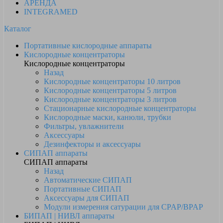
АРЕНДА
INTEGRAMED
Каталог
Портативные кислородные аппараты
Кислородные концентраторы
Кислородные концентраторы
Назад
Кислородные концентраторы 10 литров
Кислородные концентраторы 5 литров
Кислородные концентраторы 3 литров
Стационарные кислородные концентраторы
Кислородные маски, канюли, трубки
Фильтры, увлажнители
Аксессуары
Дезинфекторы и аксессуары
СИПАП аппараты
СИПАП аппараты
Назад
Автоматические СИПАП
Портативные СИПАП
Аксессуары для СИПАП
Модули измерения сатурации для CPAP/BPAP
БИПАП | НИВЛ аппараты