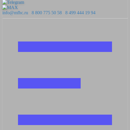
info@mfhc.ru
8 800 775 50 58
8 499 444 19 94