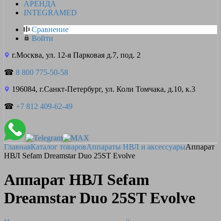
АРЕНДА
INTEGRAMED
Сравнение
Войти
г.Москва, ул. 12-я Парковая д.7, под. 2
☎
8 800 775-50-58
196084, г.Санкт-Петербург, ул. Коли Томчака, д.10, к.3
☎
+7 812 409-62-49
Главная
Каталог товаров
Аппараты НВЛ и аксессуары
Аппарат
НВЛ Sefam Dreamstar Duo 25ST Evolve
Аппарат НВЛ Sefam
Dreamstar Duo 25ST Evolve