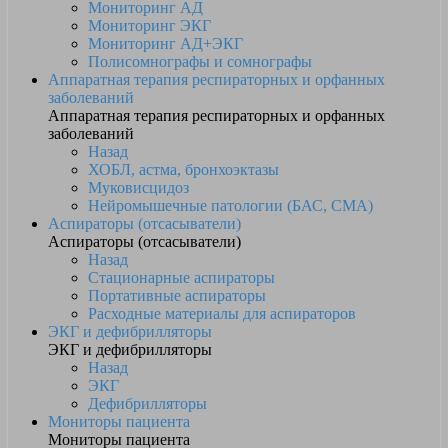
Мониторинг АД
Мониторинг ЭКГ
Мониторинг АД+ЭКГ
Полисомнографы и сомнографы
Аппаратная терапия респираторных и орфанных
заболеваний
Аппаратная терапия респираторных и орфанных
заболеваний
Назад
ХОБЛ, астма, бронхоэктазы
Муковисцидоз
Нейромышечные патологии (БАС, СМА)
Аспираторы (отсасыватели)
Аспираторы (отсасыватели)
Назад
Стационарные аспираторы
Портативные аспираторы
Расходные материалы для аспираторов
ЭКГ и дефибрилляторы
ЭКГ и дефибрилляторы
Назад
ЭКГ
Дефибрилляторы
Мониторы пациента
Мониторы пациента