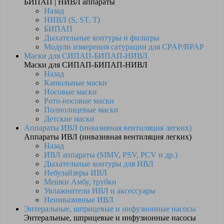
БИПАП | НИВЛ аппараты
Назад
НИВЛ (S, ST, T)
БИПАП
Дыхательные контуры и фильтры
Модули измерения сатурации для CPAP/BPAP
Маски для СИПАП-БИПАП-НИВЛ
Маски для СИПАП-БИПАП-НИВЛ
Назад
Канюльные маски
Носовые маски
Рото-носовые маски
Полнолицевые маски
Детские маски
Аппараты ИВЛ (инвазивная вентиляция легких)
Аппараты ИВЛ (инвазивная вентиляция легких)
Назад
ИВЛ аппараты (SIMV, PSV, PCV и др.)
Дыхательные контуры для ИВЛ
Небулайзеры ИВЛ
Мешки Амбу, трубки
Увлажнители ИВЛ и аксессуары
Неинвазивные ИВЛ
Энтеральные, шприцевые и инфузионные насосы
Энтеральные, шприцевые и инфузионные насосы