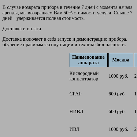
В случае возврата прибора в течение 7 дней с момента начала
аренды, мы возвращаем Вам 50% стоимости услуги. Свыше 7
дней - удерживается полная стоимость.
Доставка и оплата
Доставка включает в себя запуск и демонстрацию прибора,
обучение правилам эксплуатации и технике безопасности.
Наименование
Москва
аппарата
Кислородный
1000 руб.
2
концентратор
CPAP
600 руб.
1
НИВЛ
600 руб.
1
ИВЛ
1000 руб.
2