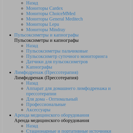
Назад
Мониторы Cardex
Мониторы ChoiceMMed
Мониторы General Meditech
Мониторы Lepu
Мониторы Mindray
Пульсоксиметры и капнографы
Пульсоксиметры и капнографы
Назад
Пульсоксиметры пальчиковые
Пульсоксиметр суточного мониторинга
Датчики для пульсоксиметров
Kапнографы
Лимфодренаж (Прессотерапия)
Лимфодренаж (Прессотерапия)
Назад
Аппарат для домашнего лимфодренажа и
прессотерапии
Для дома - Оптимальный
Профессиональные
Аксессуары
Аренда медицинского оборудования
Аренда медицинского оборудования
Назад
Стационарные и портативные источники