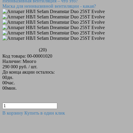
Неинвазивная вентиляция – что это?
Маска для неинвазивной вентиляции - какая?
(20)
Код товара: 00-00001020
Наличие: Много
290 000 руб.
/ шт.
До конца акции осталось:
00
дн.
00
час.
00
мин.
В корзину
Купить в один клик