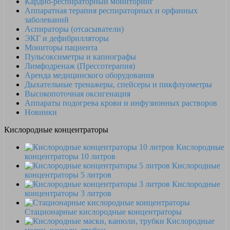
Кардио-респираторный мониторинг
Аппаратная терапия респираторных и орфанных
заболеваний
Аспираторы (отсасыватели)
ЭКГ и дефибрилляторы
Мониторы пациента
Пульсоксиметры и капнографы
Лимфодренаж (Прессотерапия)
Аренда медицинского оборудования
Дыхательные тренажеры, спейсеры и пикфлуометры
Высокопоточная оксигенация
Аппараты подогрева крови и инфузионных растворов
Новинки
Кислородные концентраторы
Кислородные
концентраторы 10 литров
Кислородные
концентраторы 5 литров
Кислородные
концентраторы 3 литров
Стационарные кислородные концентраторы
Кислородные