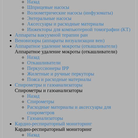
Назад
Шприцевые насосы
Волюметрические насосы (инфузоматы)
Энтеральные насосы
Аксессуары и расходные материалы
Инжекторы для компьютерной томографии (КТ)
Аппараты вакуумной терапии ран
Веновизоры (аппараты визуализации вен)
Аппаратное удаление мокроты (откашливатели)
Аппаратное удаление мокроты (откашливатели)
Назад
Откашливатели
Перкуссионеры IPP
Жилетные и ручные перкуторы
Пояса и расходные материалы
Спирометры и газоанализаторы
Спирометры и газоанализаторы
Назад
Спирометры
Расходные материалы и аксессуары для
спирометров
Газоанализаторы
Кардио-респираторный мониторинг
Кардио-респираторный мониторинг
Назад