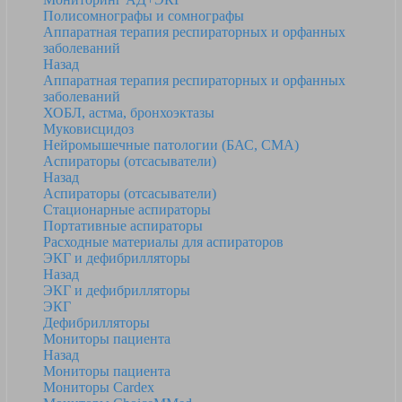
Полисомнографы и сомнографы
Аппаратная терапия респираторных и орфанных
заболеваний
Назад
Аппаратная терапия респираторных и орфанных
заболеваний
ХОБЛ, астма, бронхоэктазы
Муковисцидоз
Нейромышечные патологии (БАС, СМА)
Аспираторы (отсасыватели)
Назад
Аспираторы (отсасыватели)
Стационарные аспираторы
Портативные аспираторы
Расходные материалы для аспираторов
ЭКГ и дефибрилляторы
Назад
ЭКГ и дефибрилляторы
ЭКГ
Дефибрилляторы
Мониторы пациента
Назад
Мониторы пациента
Мониторы Cardex