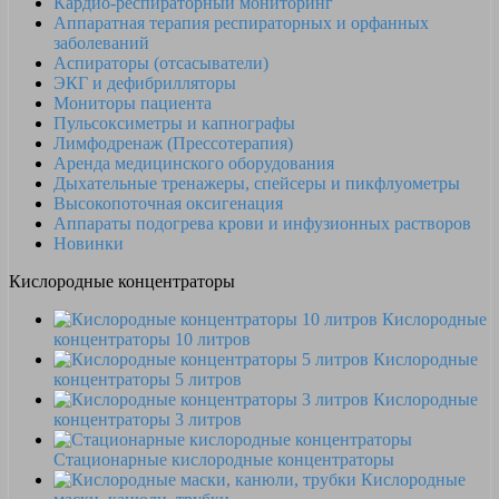
Кардио-респираторный мониторинг
Аппаратная терапия респираторных и орфанных
заболеваний
Аспираторы (отсасыватели)
ЭКГ и дефибрилляторы
Мониторы пациента
Пульсоксиметры и капнографы
Лимфодренаж (Прессотерапия)
Аренда медицинского оборудования
Дыхательные тренажеры, спейсеры и пикфлуометры
Высокопоточная оксигенация
Аппараты подогрева крови и инфузионных растворов
Новинки
Кислородные концентраторы
Кислородные
концентраторы 10 литров
Кислородные
концентраторы 5 литров
Кислородные
концентраторы 3 литров
Стационарные кислородные концентраторы
Кислородные