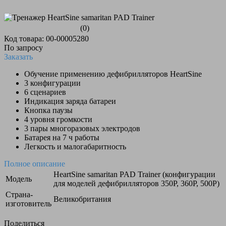
(0)
Код товара: 00-00005280
По запросу
Заказать
Обучение применению дефибрилляторов HeartSine
3 конфигурации
6 сценариев
Индикация заряда батареи
Кнопка паузы
4 уровня громкости
3 пары многоразовых электродов
Батарея на 7 ч работы
Легкость и малогабаритность
Полное описание
HeartSine samaritan PAD Trainer (конфигурации
Модель
для моделей дефибрилляторов 350P, 360P, 500P)
Страна-
Великобритания
изготовитель
Поделиться