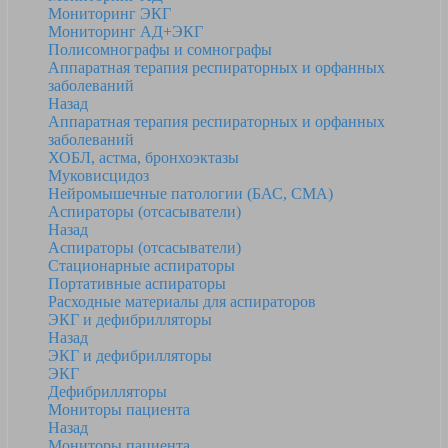
Мониторинг ЭКГ
Мониторинг АД+ЭКГ
Полисомнографы и сомнографы
Аппаратная терапия респираторных и орфанных
заболеваний
Назад
Аппаратная терапия респираторных и орфанных
заболеваний
ХОБЛ, астма, бронхоэктазы
Муковисцидоз
Нейромышечные патологии (БАС, СМА)
Аспираторы (отсасыватели)
Назад
Аспираторы (отсасыватели)
Стационарные аспираторы
Портативные аспираторы
Расходные материалы для аспираторов
ЭКГ и дефибрилляторы
Назад
ЭКГ и дефибрилляторы
ЭКГ
Дефибрилляторы
Мониторы пациента
Назад
Мониторы пациента