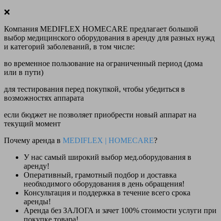
❌
Компания MEDIFLEX HOMECARE предлагает большой
выбор медицинского оборудования в аренду для разных нужд
и категорий заболеваний, в том числе:
во временное пользование на ограниченный период (дома
или в пути)
для тестирования перед покупкой, чтобы убедиться в
возможностях аппарата
если бюджет не позволяет приобрести новый аппарат на
текущий момент
Почему аренда в
MEDIFLEX
|
HOMECARE
?
У нас
самый широкий выбор
мед.оборудования в
аренду!
Оперативный, грамотный подбор и доставка
необходимого оборудования
в день обращения
!
Консультация и поддержка в течение всего срока
аренды!
Аренда
без ЗАЛОГА и зачет 100% стоимости
услуги при
покупке товара!