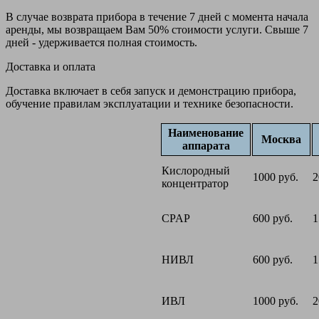
В случае возврата прибора в течение 7 дней с момента начала
аренды, мы возвращаем Вам 50% стоимости услуги. Свыше 7
дней - удерживается полная стоимость.
Доставка и оплата
Доставка включает в себя запуск и демонстрацию прибора,
обучение правилам эксплуатации и технике безопасности.
Наименование
Москва
аппарата
Кислородный
1000 руб.
2
концентратор
CPAP
600 руб.
1
НИВЛ
600 руб.
1
ИВЛ
1000 руб.
2