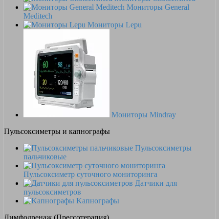
Мониторы General
Meditech
Мониторы Lepu
Мониторы Mindray
Пульсоксиметры и капнографы
Пульсоксиметры
пальчиковые
Пульсоксиметр суточного мониторинга
Датчики для
пульсоксиметров
Kапнографы
Лимфодренаж (Прессотерапия)