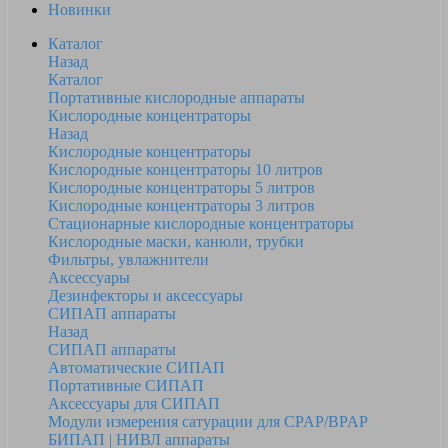
Новинки
Каталог
Назад
Каталог
Портативные кислородные аппараты
Кислородные концентраторы
Назад
Кислородные концентраторы
Кислородные концентраторы 10 литров
Кислородные концентраторы 5 литров
Кислородные концентраторы 3 литров
Стационарные кислородные концентраторы
Кислородные маски, канюли, трубки
Фильтры, увлажнители
Аксессуары
Дезинфекторы и аксессуары
СИПАП аппараты
Назад
СИПАП аппараты
Автоматические СИПАП
Портативные СИПАП
Аксессуары для СИПАП
Модули измерения сатурации для CPAP/BPAP
БИПАП | НИВЛ аппараты