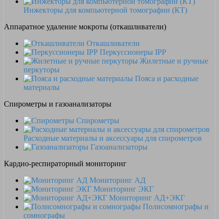
Инжекторы для компьютерной томографии (КТ)
Аппаратное удаление мокроты (откашливатели)
Откашливатели
Перкуссионеры IPP
Жилетные и ручные
перкуторы
Пояса и расходные
материалы
Спирометры и газоанализаторы
Спирометры
Расходные материалы и аксессуары для спирометров
Газоанализаторы
Кардио-респираторный мониторинг
Мониторинг АД
Мониторинг ЭКГ
Мониторинг АД+ЭКГ
Полисомнографы и
сомнографы