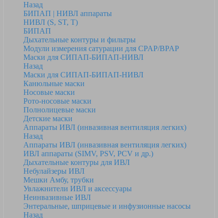
Назад
БИПАП | НИВЛ аппараты
НИВЛ (S, ST, T)
БИПАП
Дыхательные контуры и фильтры
Модули измерения сатурации для CPAP/BPAP
Маски для СИПАП-БИПАП-НИВЛ
Назад
Маски для СИПАП-БИПАП-НИВЛ
Канюльные маски
Носовые маски
Рото-носовые маски
Полнолицевые маски
Детские маски
Аппараты ИВЛ (инвазивная вентиляция легких)
Назад
Аппараты ИВЛ (инвазивная вентиляция легких)
ИВЛ аппараты (SIMV, PSV, PCV и др.)
Дыхательные контуры для ИВЛ
Небулайзеры ИВЛ
Мешки Амбу, трубки
Увлажнители ИВЛ и аксессуары
Неинвазивные ИВЛ
Энтеральные, шприцевые и инфузионные насосы
Назад