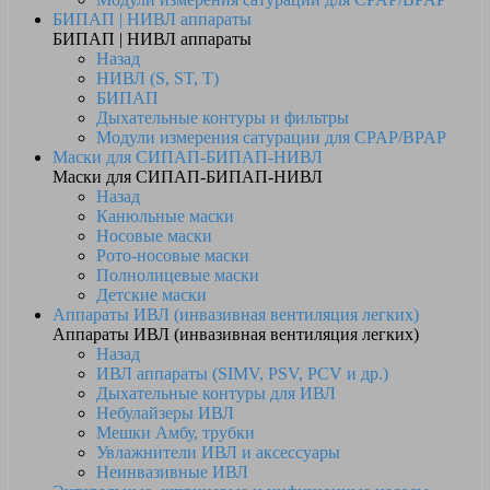
БИПАП | НИВЛ аппараты
БИПАП | НИВЛ аппараты
Назад
НИВЛ (S, ST, T)
БИПАП
Дыхательные контуры и фильтры
Модули измерения сатурации для CPAP/BPAP
Маски для СИПАП-БИПАП-НИВЛ
Маски для СИПАП-БИПАП-НИВЛ
Назад
Канюльные маски
Носовые маски
Рото-носовые маски
Полнолицевые маски
Детские маски
Аппараты ИВЛ (инвазивная вентиляция легких)
Аппараты ИВЛ (инвазивная вентиляция легких)
Назад
ИВЛ аппараты (SIMV, PSV, PCV и др.)
Дыхательные контуры для ИВЛ
Небулайзеры ИВЛ
Мешки Амбу, трубки
Увлажнители ИВЛ и аксессуары
Неинвазивные ИВЛ