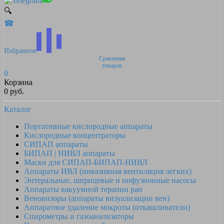
🔍
☎
Избранное
Сравнение
товаров
0
Корзина
0 руб.
Каталог
Портативные кислородные аппараты
Кислородные концентраторы
СИПАП аппараты
БИПАП | НИВЛ аппараты
Маски для СИПАП-БИПАП-НИВЛ
Аппараты ИВЛ (инвазивная вентиляция легких)
Энтеральные, шприцевые и инфузионные насосы
Аппараты вакуумной терапии ран
Веновизоры (аппараты визуализации вен)
Аппаратное удаление мокроты (откашливатели)
Спирометры и газоанализаторы