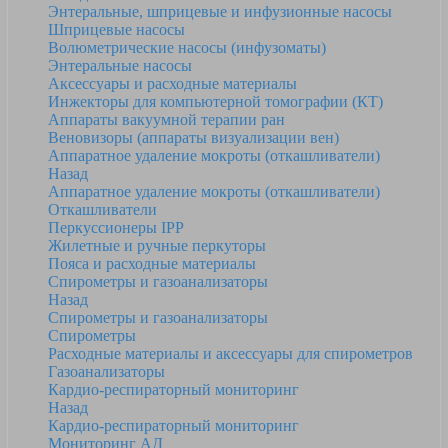
Энтеральные, шприцевые и инфузионные насосы
Шприцевые насосы
Волюметрические насосы (инфузоматы)
Энтеральные насосы
Аксессуары и расходные материалы
Инжекторы для компьютерной томографии (КТ)
Аппараты вакуумной терапии ран
Веновизоры (аппараты визуализации вен)
Аппаратное удаление мокроты (откашливатели)
Назад
Аппаратное удаление мокроты (откашливатели)
Откашливатели
Перкуссионеры IPP
Жилетные и ручные перкуторы
Пояса и расходные материалы
Спирометры и газоанализаторы
Назад
Спирометры и газоанализаторы
Спирометры
Расходные материалы и аксессуары для спирометров
Газоанализаторы
Кардио-респираторный мониторинг
Назад
Кардио-респираторный мониторинг
Мониторинг АД