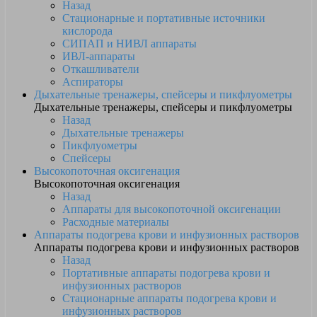
Назад
Стационарные и портативные источники
кислорода
СИПАП и НИВЛ аппараты
ИВЛ-аппараты
Откашливатели
Аспираторы
Дыхательные тренажеры, спейсеры и пикфлуометры
Дыхательные тренажеры, спейсеры и пикфлуометры
Назад
Дыхательные тренажеры
Пикфлуометры
Спейсеры
Высокопоточная оксигенация
Высокопоточная оксигенация
Назад
Аппараты для высокопоточной оксигенации
Расходные материалы
Аппараты подогрева крови и инфузионных растворов
Аппараты подогрева крови и инфузионных растворов
Назад
Портативные аппараты подогрева крови и
инфузионных растворов
Стационарные аппараты подогрева крови и
инфузионных растворов