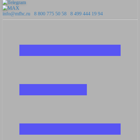
info@mfhc.ru
8 800 775 50 58
8 499 444 19 94