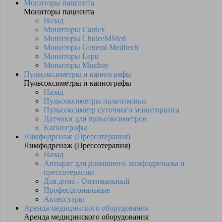
Мониторы пациента
Мониторы пациента
Назад
Мониторы Cardex
Мониторы ChoiceMMed
Мониторы General Meditech
Мониторы Lepu
Мониторы Mindray
Пульсоксиметры и капнографы
Пульсоксиметры и капнографы
Назад
Пульсоксиметры пальчиковые
Пульсоксиметр суточного мониторинга
Датчики для пульсоксиметров
Kапнографы
Лимфодренаж (Прессотерапия)
Лимфодренаж (Прессотерапия)
Назад
Аппарат для домашнего лимфодренажа и
прессотерапии
Для дома - Оптимальный
Профессиональные
Аксессуары
Аренда медицинского оборудования
Аренда медицинского оборудования