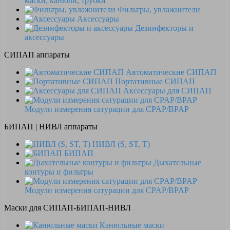
маски, канюли, трубки
Фильтры, увлажнители
Аксессуары
Дезинфекторы и
аксессуары
СИПАП аппараты
Автоматические СИПАП
Портативные СИПАП
Аксессуары для СИПАП
Модули измерения сатурации для CPAP/BPAP
БИПАП | НИВЛ аппараты
НИВЛ (S, ST, T)
БИПАП
Дыхательные
контуры и фильтры
Модули измерения сатурации для CPAP/BPAP
Маски для СИПАП-БИПАП-НИВЛ
Канюльные маски