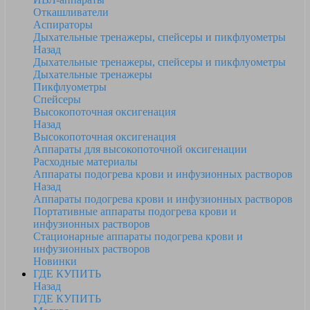
Откашливатели
Аспираторы
Дыхательные тренажеры, спейсеры и пикфлуометры
Назад
Дыхательные тренажеры, спейсеры и пикфлуометры
Дыхательные тренажеры
Пикфлуометры
Спейсеры
Высокопоточная оксигенация
Назад
Высокопоточная оксигенация
Аппараты для высокопоточной оксигенации
Расходные материалы
Аппараты подогрева крови и инфузионных растворов
Назад
Аппараты подогрева крови и инфузионных растворов
Портативные аппараты подогрева крови и
инфузионных растворов
Стационарные аппараты подогрева крови и
инфузионных растворов
Новинки
ГДЕ КУПИТЬ
Назад
ГДЕ КУПИТЬ