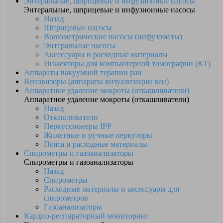
Энтеральные, шприцевые и инфузионные насосы
Энтеральные, шприцевые и инфузионные насосы
Назад
Шприцевые насосы
Волюметрические насосы (инфузоматы)
Энтеральные насосы
Аксессуары и расходные материалы
Инжекторы для компьютерной томографии (КТ)
Аппараты вакуумной терапии ран
Веновизоры (аппараты визуализации вен)
Аппаратное удаление мокроты (откашливатели)
Аппаратное удаление мокроты (откашливатели)
Назад
Откашливатели
Перкуссионеры IPP
Жилетные и ручные перкуторы
Пояса и расходные материалы
Спирометры и газоанализаторы
Спирометры и газоанализаторы
Назад
Спирометры
Расходные материалы и аксессуары для
спирометров
Газоанализаторы
Кардио-респираторный мониторинг