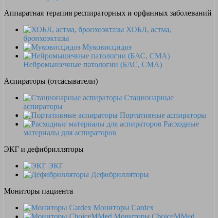
Аппаратная терапия респираторных и орфанных заболеваний
ХОБЛ, астма,
бронхоэктазы
Муковисцидоз
Нейромышечные патологии (БАС, СМА)
Аспираторы (отсасыватели)
Стационарные
аспираторы
Портативные аспираторы
Расходные
материалы для аспираторов
ЭКГ и дефибрилляторы
ЭКГ
Дефибрилляторы
Мониторы пациента
Мониторы Cardex
Мониторы ChoiceMMed