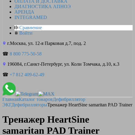
ОПЛАТА И ДОСТАВКА
ДИАГНОСТИКА АПНОЭ
АРЕНДА
INTEGRAMED
Сравнение
Войти
г.Москва, ул. 12-я Парковая д.7, под. 2
☎
8 800 775-50-58
196084, г.Санкт-Петербург, ул. Коли Томчака, д.10, к.3
☎
+7 812 409-62-49
Главная
Каталог товаров
Дефибриллятор
ЭКГ
Дефибрилляторы
Тренажер HeartSine samaritan PAD Trainer
Тренажер HeartSine
samaritan PAD Trainer