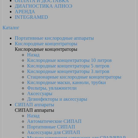
ОПЛАТА И ДОСТАВКА
ДИАГНОСТИКА АПНОЭ
АРЕНДА
INTEGRAMED
Каталог
Портативные кислородные аппараты
Кислородные концентраторы
Кислородные концентраторы
Назад
Кислородные концентраторы 10 литров
Кислородные концентраторы 5 литров
Кислородные концентраторы 3 литров
Стационарные кислородные концентраторы
Кислородные маски, канюли, трубки
Фильтры, увлажнители
Аксессуары
Дезинфекторы и аксессуары
СИПАП аппараты
СИПАП аппараты
Назад
Автоматические СИПАП
Портативные СИПАП
Аксессуары для СИПАП
Модули измерения сатурации для CPAP/BPAP