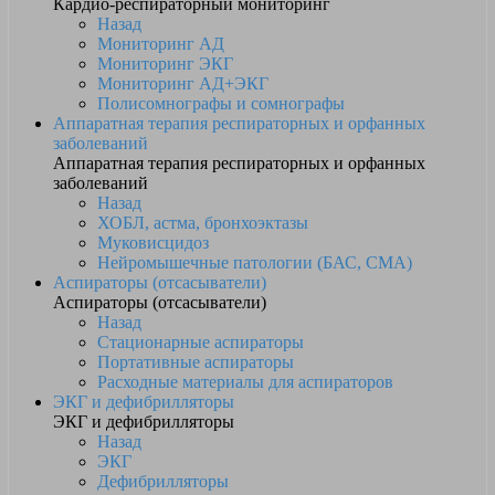
Кардио-респираторный мониторинг
Назад
Мониторинг АД
Мониторинг ЭКГ
Мониторинг АД+ЭКГ
Полисомнографы и сомнографы
Аппаратная терапия респираторных и орфанных
заболеваний
Аппаратная терапия респираторных и орфанных
заболеваний
Назад
ХОБЛ, астма, бронхоэктазы
Муковисцидоз
Нейромышечные патологии (БАС, СМА)
Аспираторы (отсасыватели)
Аспираторы (отсасыватели)
Назад
Стационарные аспираторы
Портативные аспираторы
Расходные материалы для аспираторов
ЭКГ и дефибрилляторы
ЭКГ и дефибрилляторы
Назад
ЭКГ
Дефибрилляторы