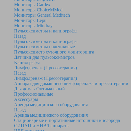
Мониторы Cardex
Мониторы ChoiceMMed
Мониторы General Meditech
Мониторы Lepu
Мониторы Mindray
Пульсоксиметры и капнографы
Назад
Пульсоксиметры и капнографы
Пульсоксиметры пальчиковые
Пульсоксиметр суточного мониторинга
Датчики для пульсоксиметров
Kапнографы
Лимфодренаж (Прессотерапия)
Назад
Лимфодренаж (Прессотерапия)
Аппарат для домашнего лимфодренажа и прессотерапии
Для дома - Оптимальный
Профессиональные
Аксессуары
Аренда медицинского оборудования
Назад
Аренда медицинского оборудования
Стационарные и портативные источники кислорода
СИПАП и НИВЛ аппараты
ИВЛ-аппараты