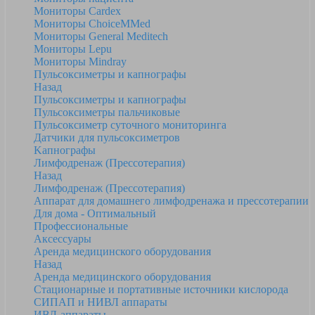
Мониторы Cardex
Мониторы ChoiceMMed
Мониторы General Meditech
Мониторы Lepu
Мониторы Mindray
Пульсоксиметры и капнографы
Назад
Пульсоксиметры и капнографы
Пульсоксиметры пальчиковые
Пульсоксиметр суточного мониторинга
Датчики для пульсоксиметров
Kапнографы
Лимфодренаж (Прессотерапия)
Назад
Лимфодренаж (Прессотерапия)
Аппарат для домашнего лимфодренажа и прессотерапии
Для дома - Оптимальный
Профессиональные
Аксессуары
Аренда медицинского оборудования
Назад
Аренда медицинского оборудования
Стационарные и портативные источники кислорода
СИПАП и НИВЛ аппараты
ИВЛ-аппараты