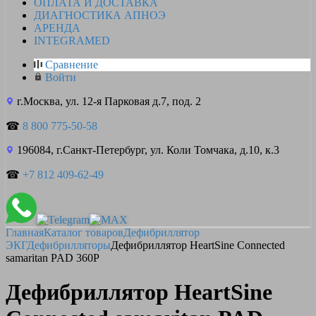
ОПЛАТА И ДОСТАВКА
ДИАГНОСТИКА АПНОЭ
АРЕНДА
INTEGRAMED
Сравнение
Войти
г.Москва, ул. 12-я Парковая д.7, под. 2
☎
8 800 775-50-58
196084, г.Санкт-Петербург, ул. Коли Томчака, д.10, к.3
☎
+7 812 409-62-49
Главная
Каталог товаров
Дефибриллятор
ЭКГ
Дефибрилляторы
Дефибриллятор HeartSine Connected
samaritan PAD 360P
Дефибриллятор HeartSine