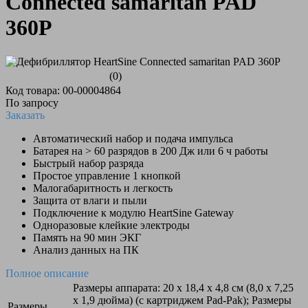
Connected samaritan PAD
360P
(0)
Код товара: 00-00004864
По запросу
Заказать
Автоматический набор и подача импульса
Батарея на > 60 разрядов в 200 Дж или 6 ч работы
Быстрый набор разряда
Простое управление 1 кнопкой
Малогабаритность и легкость
Защита от влаги и пыли
Подключение к модулю HeartSine Gateway
Одноразовые клейкие электроды
Память на 90 мин ЭКГ
Анализ данных на ПК
Полное описание
Размеры аппарата: 20 x 18,4 x 4,8 см (8,0 x 7,25
x 1,9 дюйма) (с картриджем Pad-Pak); Размеры
Размеры