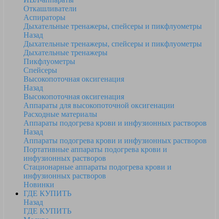
Откашливатели
Аспираторы
Дыхательные тренажеры, спейсеры и пикфлуометры
Назад
Дыхательные тренажеры, спейсеры и пикфлуометры
Дыхательные тренажеры
Пикфлуометры
Спейсеры
Высокопоточная оксигенация
Назад
Высокопоточная оксигенация
Аппараты для высокопоточной оксигенации
Расходные материалы
Аппараты подогрева крови и инфузионных растворов
Назад
Аппараты подогрева крови и инфузионных растворов
Портативные аппараты подогрева крови и
инфузионных растворов
Стационарные аппараты подогрева крови и
инфузионных растворов
Новинки
ГДЕ КУПИТЬ
Назад
ГДЕ КУПИТЬ