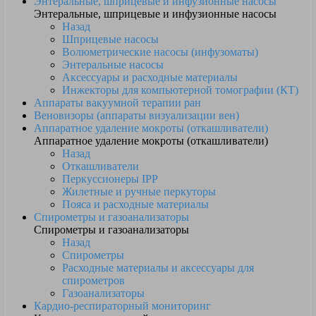
Энтеральные, шприцевые и инфузионные насосы
Энтеральные, шприцевые и инфузионные насосы
Назад
Шприцевые насосы
Волюметрические насосы (инфузоматы)
Энтеральные насосы
Аксессуары и расходные материалы
Инжекторы для компьютерной томографии (КТ)
Аппараты вакуумной терапии ран
Веновизоры (аппараты визуализации вен)
Аппаратное удаление мокроты (откашливатели)
Аппаратное удаление мокроты (откашливатели)
Назад
Откашливатели
Перкуссионеры IPP
Жилетные и ручные перкуторы
Пояса и расходные материалы
Спирометры и газоанализаторы
Спирометры и газоанализаторы
Назад
Спирометры
Расходные материалы и аксессуары для
спирометров
Газоанализаторы
Кардио-респираторный мониторинг