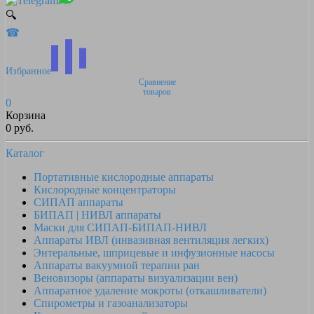
🔍
☎
Избранное
Сравнение
товаров
0
Корзина
0 руб.
Каталог
Портативные кислородные аппараты
Кислородные концентраторы
СИПАП аппараты
БИПАП | НИВЛ аппараты
Маски для СИПАП-БИПАП-НИВЛ
Аппараты ИВЛ (инвазивная вентиляция легких)
Энтеральные, шприцевые и инфузионные насосы
Аппараты вакуумной терапии ран
Веновизоры (аппараты визуализации вен)
Аппаратное удаление мокроты (откашливатели)
Спирометры и газоанализаторы