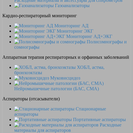
Расходные материалы и аксессуары для спирометров
Газоанализаторы
Кардио-респираторный мониторинг
Мониторинг АД
Мониторинг ЭКГ
Мониторинг АД+ЭКГ
Полисомнографы и
сомнографы
Аппаратная терапия респираторных и орфанных заболеваний
ХОБЛ, астма,
бронхоэктазы
Муковисцидоз
Нейромышечные патологии (БАС, СМА)
Аспираторы (отсасыватели)
Стационарные
аспираторы
Портативные аспираторы
Расходные
материалы для аспираторов