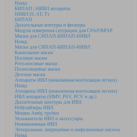
Назад
БИПАП | НИВЛ аппараты
НИВЛ (S, ST, T)
БИПАП
Дыхательные контуры и фильтры
Модули измерения сатурации для CPAP/BPAP
Маски для СИПАП-БИПАП-НИВЛ
Назад
Маски для СИПАП-БИПАП-НИВЛ
Канюльные маски
Носовые маски
Рото-носовые маски
Полнолицевые маски
Детские маски
Аппараты ИВЛ (инвазивная вентиляция легких)
Назад
Аппараты ИВЛ (инвазивная вентиляция легких)
ИВЛ аппараты (SIMV, PSV, PCV и др.)
Дыхательные контуры для ИВЛ
Небулайзеры ИВЛ
Мешки Амбу, трубки
Увлажнители ИВЛ и аксессуары
Неинвазивные ИВЛ
Энтеральные, шприцевые и инфузионные насосы
Назад