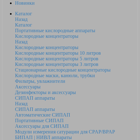
Новинки
Каталог
Назад
Каталог
Портативные кислородные аппараты
Кислородные концентраторы
Назад
Кислородные концентраторы
Кислородные концентраторы 10 литров
Кислородные концентраторы 5 литров
Кислородные концентраторы 3 литров
Стационарные кислородные концентраторы
Кислородные маски, канюли, трубки
Фильтры, увлажнители
Аксессуары
Дезинфекторы и аксессуары
СИПАП аппараты
Назад
СИПАП аппараты
Автоматические СИПАП
Портативные СИПАП
Аксессуары для СИПАП
Модули измерения сатурации для CPAP/BPAP
БИПАП | НИВЛ аппараты