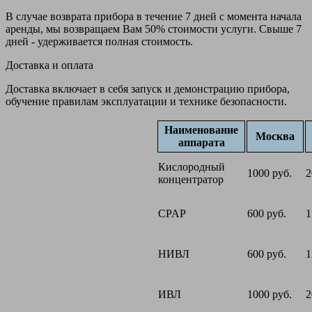
В случае возврата прибора в течение 7 дней с момента начала
аренды, мы возвращаем Вам 50% стоимости услуги. Свыше 7
дней - удерживается полная стоимость.
Доставка и оплата
Доставка включает в себя запуск и демонстрацию прибора,
обучение правилам эксплуатации и технике безопасности.
Наименование
Москва
аппарата
Кислородный
1000 руб.
2
концентратор
CPAP
600 руб.
1
НИВЛ
600 руб.
1
ИВЛ
1000 руб.
2