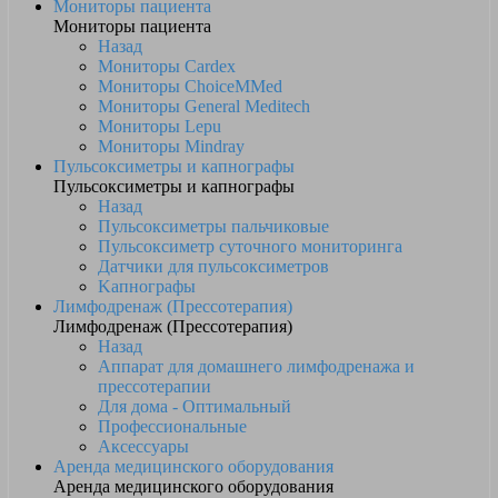
Мониторы пациента
Мониторы пациента
Назад
Мониторы Cardex
Мониторы ChoiceMMed
Мониторы General Meditech
Мониторы Lepu
Мониторы Mindray
Пульсоксиметры и капнографы
Пульсоксиметры и капнографы
Назад
Пульсоксиметры пальчиковые
Пульсоксиметр суточного мониторинга
Датчики для пульсоксиметров
Kапнографы
Лимфодренаж (Прессотерапия)
Лимфодренаж (Прессотерапия)
Назад
Аппарат для домашнего лимфодренажа и
прессотерапии
Для дома - Оптимальный
Профессиональные
Аксессуары
Аренда медицинского оборудования
Аренда медицинского оборудования