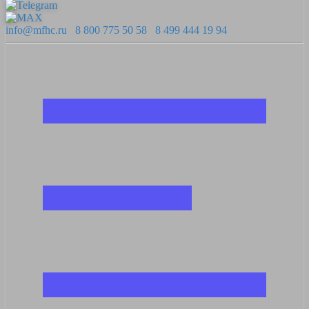
info@mfhc.ru
8 800 775 50 58
8 499 444 19 94