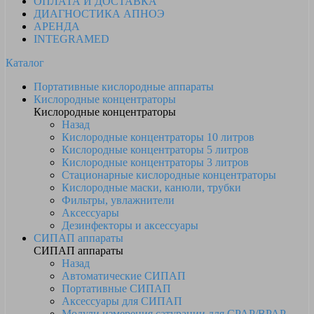
ОПЛАТА И ДОСТАВКА
ДИАГНОСТИКА АПНОЭ
АРЕНДА
INTEGRAMED
Каталог
Портативные кислородные аппараты
Кислородные концентраторы
Кислородные концентраторы
Назад
Кислородные концентраторы 10 литров
Кислородные концентраторы 5 литров
Кислородные концентраторы 3 литров
Стационарные кислородные концентраторы
Кислородные маски, канюли, трубки
Фильтры, увлажнители
Аксессуары
Дезинфекторы и аксессуары
СИПАП аппараты
СИПАП аппараты
Назад
Автоматические СИПАП
Портативные СИПАП
Аксессуары для СИПАП
Модули измерения сатурации для CPAP/BPAP