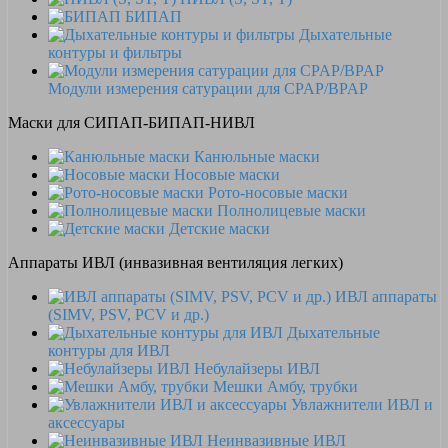
БИПАП
Дыхательные
контуры и фильтры
Модули измерения сатурации для CPAP/BPAP
Маски для СИПАП-БИПАП-НИВЛ
Канюльные маски
Носовые маски
Рото-носовые маски
Полнолицевые маски
Детские маски
Аппараты ИВЛ (инвазивная вентиляция легких)
ИВЛ аппараты
(SIMV, PSV, PCV и др.)
Дыхательные
контуры для ИВЛ
Небулайзеры ИВЛ
Мешки Амбу, трубки
Увлажнители ИВЛ и
аксессуары
Неинвазивные ИВЛ