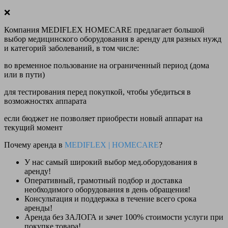
❌
Компания MEDIFLEX HOMECARE предлагает большой
выбор медицинского оборудования в аренду для разных нужд
и категорий заболеваний, в том числе:
во временное пользование на ограниченный период (дома
или в пути)
для тестирования перед покупкой, чтобы убедиться в
возможностях аппарата
если бюджет не позволяет приобрести новый аппарат на
текущий момент
Почему аренда в
MEDIFLEX
|
HOMECARE
?
У нас
самый широкий выбор
мед.оборудования в
аренду!
Оперативный, грамотный подбор и доставка
необходимого оборудования
в день обращения
!
Консультация и поддержка в течение всего срока
аренды!
Аренда
без ЗАЛОГА и зачет 100% стоимости
услуги при
покупке товара!