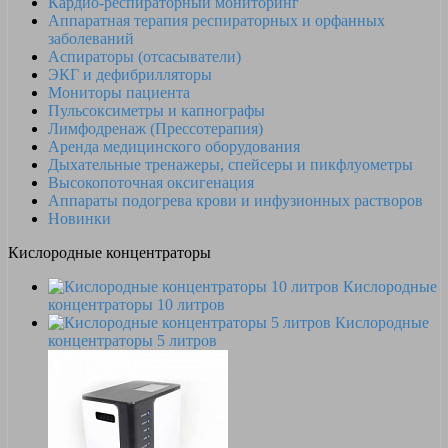
Кардио-респираторный мониторинг
Аппаратная терапия респираторных и орфанных
заболеваний
Аспираторы (отсасыватели)
ЭКГ и дефибрилляторы
Мониторы пациента
Пульсоксиметры и капнографы
Лимфодренаж (Прессотерапия)
Аренда медицинского оборудования
Дыхательные тренажеры, спейсеры и пикфлуометры
Высокопоточная оксигенация
Аппараты подогрева крови и инфузионных растворов
Новинки
Кислородные концентраторы
Кислородные
концентраторы 10 литров
Кислородные
концентраторы 5 литров