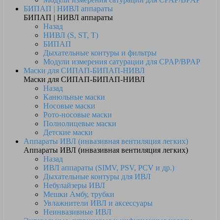
БИПАП | НИВЛ аппараты
БИПАП | НИВЛ аппараты
Назад
НИВЛ (S, ST, T)
БИПАП
Дыхательные контуры и фильтры
Модули измерения сатурации для CPAP/BPAP
Маски для СИПАП-БИПАП-НИВЛ
Маски для СИПАП-БИПАП-НИВЛ
Назад
Канюльные маски
Носовые маски
Рото-носовые маски
Полнолицевые маски
Детские маски
Аппараты ИВЛ (инвазивная вентиляция легких)
Аппараты ИВЛ (инвазивная вентиляция легких)
Назад
ИВЛ аппараты (SIMV, PSV, PCV и др.)
Дыхательные контуры для ИВЛ
Небулайзеры ИВЛ
Мешки Амбу, трубки
Увлажнители ИВЛ и аксессуары
Неинвазивные ИВЛ