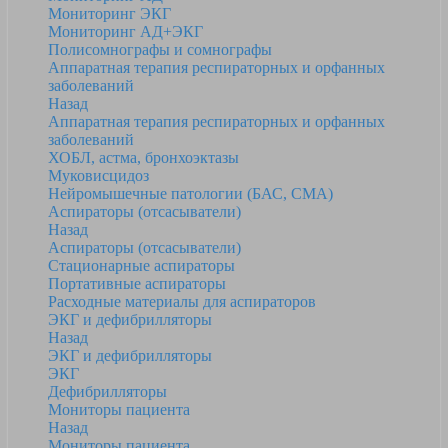
Мониторинг ЭКГ
Мониторинг АД+ЭКГ
Полисомнографы и сомнографы
Аппаратная терапия респираторных и орфанных
заболеваний
Назад
Аппаратная терапия респираторных и орфанных
заболеваний
ХОБЛ, астма, бронхоэктазы
Муковисцидоз
Нейромышечные патологии (БАС, СМА)
Аспираторы (отсасыватели)
Назад
Аспираторы (отсасыватели)
Стационарные аспираторы
Портативные аспираторы
Расходные материалы для аспираторов
ЭКГ и дефибрилляторы
Назад
ЭКГ и дефибрилляторы
ЭКГ
Дефибрилляторы
Мониторы пациента
Назад
Мониторы пациента