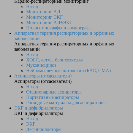
Кардио-респираторный мониторинг
Назад
Мониторинг АД
Мониторинг ЭКГ
Мониторинг АД+ЭКГ
Полисомнографы и сомнографы
Аппаратная терапия респираторных и орфанных
заболеваний
Аппаратная терапия респираторных и орфанных
заболеваний
Назад
ХОБЛ, астма, бронхоэктазы
Муковисцидоз
Нейромышечные патологии (БАС, СМА)
Аспираторы (отсасыватели)
Аспираторы (отсасыватели)
Назад
Стационарные аспираторы
Портативные аспираторы
Расходные материалы для аспираторов
ЭКГ и дефибрилляторы
ЭКГ и дефибрилляторы
Назад
ЭКГ
Дефибрилляторы