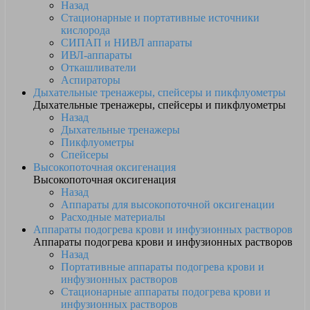
Назад
Стационарные и портативные источники
кислорода
СИПАП и НИВЛ аппараты
ИВЛ-аппараты
Откашливатели
Аспираторы
Дыхательные тренажеры, спейсеры и пикфлуометры
Дыхательные тренажеры, спейсеры и пикфлуометры
Назад
Дыхательные тренажеры
Пикфлуометры
Спейсеры
Высокопоточная оксигенация
Высокопоточная оксигенация
Назад
Аппараты для высокопоточной оксигенации
Расходные материалы
Аппараты подогрева крови и инфузионных растворов
Аппараты подогрева крови и инфузионных растворов
Назад
Портативные аппараты подогрева крови и
инфузионных растворов
Стационарные аппараты подогрева крови и
инфузионных растворов