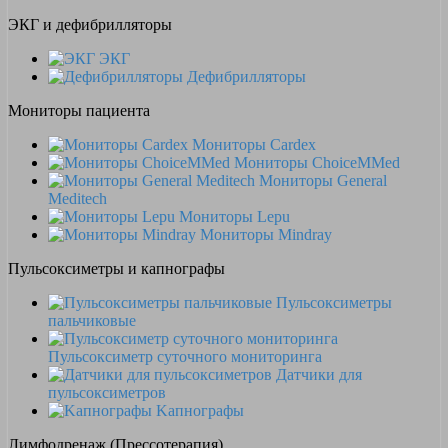
ЭКГ и дефибрилляторы
ЭКГ
Дефибрилляторы
Мониторы пациента
Мониторы Cardex
Мониторы ChoiceMMed
Мониторы General
Meditech
Мониторы Lepu
Мониторы Mindray
Пульсоксиметры и капнографы
Пульсоксиметры
пальчиковые
Пульсоксиметр суточного мониторинга
Датчики для
пульсоксиметров
Kапнографы
Лимфодренаж (Прессотерапия)