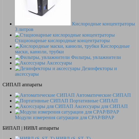
Кислородные концентраторы
3 литров
Стационарные кислородные концентраторы
Кислородные
маски, канюли, трубки
Фильтры, увлажнители
Аксессуары
Дезинфекторы и
аксессуары
СИПАП аппараты
Автоматические СИПАП
Портативные СИПАП
Аксессуары для СИПАП
Модули измерения сатурации для CPAP/BPAP
БИПАП | НИВЛ аппараты
НИВЛ (S, ST, T)