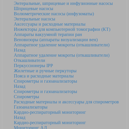
Энтеральные, шприцевые и инфузионные насосы
Шприцевые насосы
Волюметрические насосы (инфузоматы)
Энтеральные насосы
Аксессуары и расходные материалы
Инжекторы для компьютерной томографии (КТ)
Аппараты вакуумной терапии ран
Веновизоры (аппараты визуализации вен)
Аппаратное удаление мокроты (откашливатели)
Назад
Аппаратное удаление мокроты (откашливатели)
Откашливатели
Перкуссионеры IPP
Жилетные и ручные перкуторы
Пояса и расходные материалы
Спирометры и газоанализаторы
Назад
Спирометры и газоанализаторы
Спирометры
Расходные материалы и аксессуары для спирометров
Газоанализаторы
Кардио-респираторный мониторинг
Назад
Кардио-респираторный мониторинг
Мониторинг АД