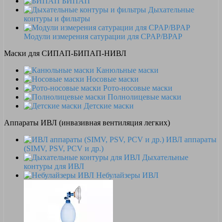
БИПАП
Дыхательные
контуры и фильтры
Модули измерения сатурации для CPAP/BPAP
Маски для СИПАП-БИПАП-НИВЛ
Канюльные маски
Носовые маски
Рото-носовые маски
Полнолицевые маски
Детские маски
Аппараты ИВЛ (инвазивная вентиляция легких)
ИВЛ аппараты
(SIMV, PSV, PCV и др.)
Дыхательные
контуры для ИВЛ
Небулайзеры ИВЛ