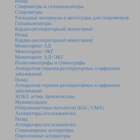
Назад
Спирометры и газоанализаторы
Спирометры
Расходные материалы и аксессуары для спирометров
Газоанализаторы
Кардио-респираторный мониторинг
Назад
Кардио-респираторный мониторинг
Мониторинг АД
Мониторинг ЭКГ
Мониторинг АД+ЭКГ
Полисомнографы и сомнографы
Аппаратная терапия респираторных и орфанных
заболеваний
Назад
Аппаратная терапия респираторных и орфанных
заболеваний
ХОБЛ, астма, бронхоэктазы
Муковисцидоз
Нейромышечные патологии (БАС, СМА)
Аспираторы (отсасыватели)
Назад
Аспираторы (отсасыватели)
Стационарные аспираторы
Портативные аспираторы