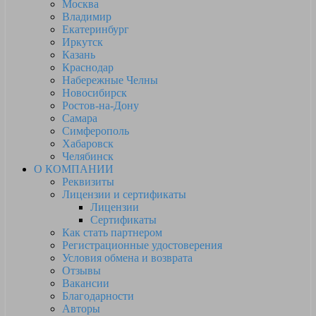
Москва
Владимир
Екатеринбург
Иркутск
Казань
Краснодар
Набережные Челны
Новосибирск
Ростов-на-Дону
Самара
Симферополь
Хабаровск
Челябинск
О КОМПАНИИ
Реквизиты
Лицензии и сертификаты
Лицензии
Сертификаты
Как стать партнером
Регистрационные удостоверения
Условия обмена и возврата
Отзывы
Вакансии
Благодарности
Авторы