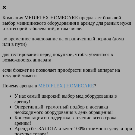
❌
Компания MEDIFLEX HOMECARE предлагает большой
выбор медицинского оборудования в аренду для разных нужд
и категорий заболеваний, в том числе:
во временное пользование на ограниченный период (дома
или в пути)
для тестирования перед покупкой, чтобы убедиться в
возможностях аппарата
если бюджет не позволяет приобрести новый аппарат на
текущий момент
Почему аренда в
MEDIFLEX
|
HOMECARE
?
У нас
самый широкий выбор
мед.оборудования в
аренду!
Оперативный, грамотный подбор и доставка
необходимого оборудования
в день обращения
!
Консультация и поддержка в течение всего срока
аренды!
Аренда
без ЗАЛОГА и зачет 100% стоимости
услуги при
покупке товара!