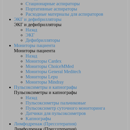
Стационарные аспираторы
Портативные аспираторы
Расходные материалы для аспираторов
ЭКГ и дефибрилляторы
ЭКГ и дефибрилляторы
Назад
ЭКГ
Дефибрилляторы
Мониторы пациента
Мониторы пациента
Назад
Мониторы Cardex
Мониторы ChoiceMMed
Мониторы General Meditech
Мониторы Lepu
Мониторы Mindray
Пульсоксиметры и капнографы
Пульсоксиметры и капнографы
Назад
Пульсоксиметры пальчиковые
Пульсоксиметр суточного мониторинга
Датчики для пульсоксиметров
Kапнографы
Лимфодренаж (Прессотерапия)
Лимфодренаж (Прессотерапия)