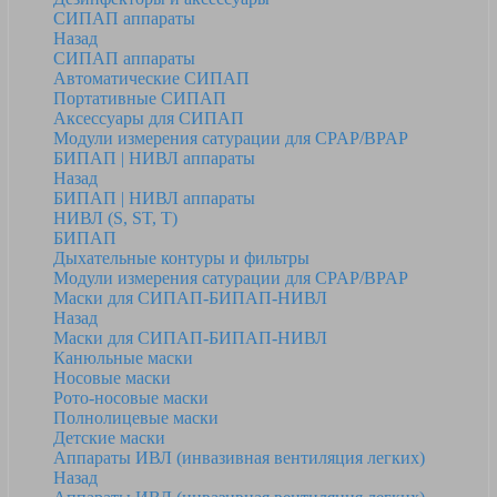
СИПАП аппараты
Назад
СИПАП аппараты
Автоматические СИПАП
Портативные СИПАП
Аксессуары для СИПАП
Модули измерения сатурации для CPAP/BPAP
БИПАП | НИВЛ аппараты
Назад
БИПАП | НИВЛ аппараты
НИВЛ (S, ST, T)
БИПАП
Дыхательные контуры и фильтры
Модули измерения сатурации для CPAP/BPAP
Маски для СИПАП-БИПАП-НИВЛ
Назад
Маски для СИПАП-БИПАП-НИВЛ
Канюльные маски
Носовые маски
Рото-носовые маски
Полнолицевые маски
Детские маски
Аппараты ИВЛ (инвазивная вентиляция легких)
Назад