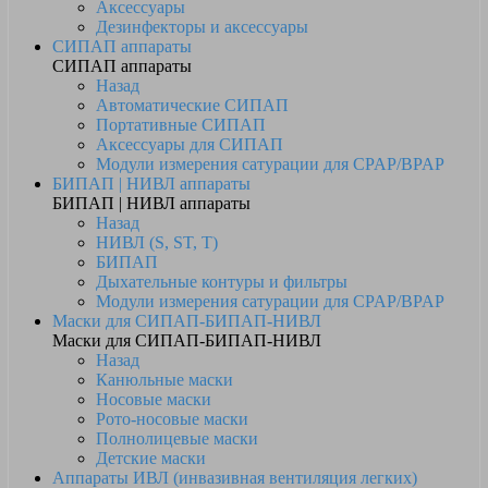
Аксессуары
Дезинфекторы и аксессуары
СИПАП аппараты
СИПАП аппараты
Назад
Автоматические СИПАП
Портативные СИПАП
Аксессуары для СИПАП
Модули измерения сатурации для CPAP/BPAP
БИПАП | НИВЛ аппараты
БИПАП | НИВЛ аппараты
Назад
НИВЛ (S, ST, T)
БИПАП
Дыхательные контуры и фильтры
Модули измерения сатурации для CPAP/BPAP
Маски для СИПАП-БИПАП-НИВЛ
Маски для СИПАП-БИПАП-НИВЛ
Назад
Канюльные маски
Носовые маски
Рото-носовые маски
Полнолицевые маски
Детские маски
Аппараты ИВЛ (инвазивная вентиляция легких)