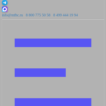
info@mfhc.ru
8 800 775 50 58
8 499 444 19 94