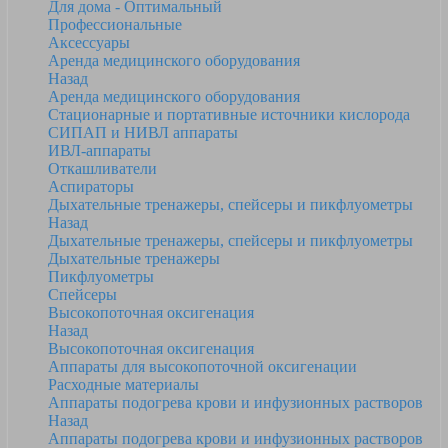
Для дома - Оптимальный
Профессиональные
Аксессуары
Аренда медицинского оборудования
Назад
Аренда медицинского оборудования
Стационарные и портативные источники кислорода
СИПАП и НИВЛ аппараты
ИВЛ-аппараты
Откашливатели
Аспираторы
Дыхательные тренажеры, спейсеры и пикфлуометры
Назад
Дыхательные тренажеры, спейсеры и пикфлуометры
Дыхательные тренажеры
Пикфлуометры
Спейсеры
Высокопоточная оксигенация
Назад
Высокопоточная оксигенация
Аппараты для высокопоточной оксигенации
Расходные материалы
Аппараты подогрева крови и инфузионных растворов
Назад
Аппараты подогрева крови и инфузионных растворов