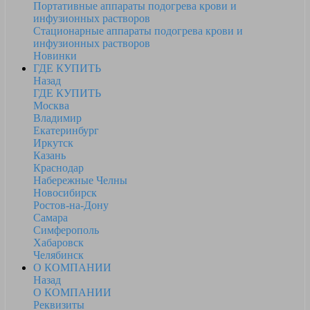
Портативные аппараты подогрева крови и
инфузионных растворов
Стационарные аппараты подогрева крови и
инфузионных растворов
Новинки
ГДЕ КУПИТЬ
Назад
ГДЕ КУПИТЬ
Москва
Владимир
Екатеринбург
Иркутск
Казань
Краснодар
Набережные Челны
Новосибирск
Ростов-на-Дону
Самара
Симферополь
Хабаровск
Челябинск
О КОМПАНИИ
Назад
О КОМПАНИИ
Реквизиты