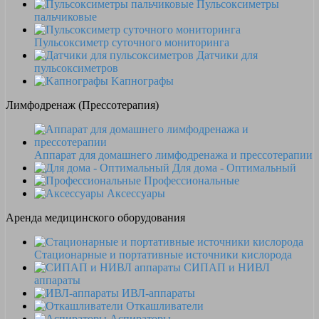
Пульсоксиметры
пальчиковые
Пульсоксиметр суточного мониторинга
Датчики для
пульсоксиметров
Kапнографы
Лимфодренаж (Прессотерапия)
Аппарат для домашнего лимфодренажа и прессотерапии
Для дома - Оптимальный
Профессиональные
Аксессуары
Аренда медицинского оборудования
Стационарные и портативные источники кислорода
СИПАП и НИВЛ
аппараты
ИВЛ-аппараты
Откашливатели
Аспираторы