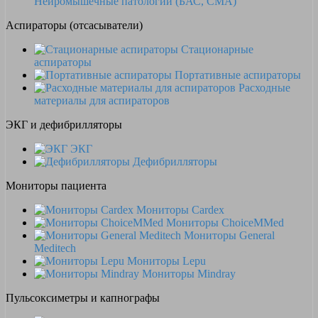
Нейромышечные патологии (БАС, СМА)
Аспираторы (отсасыватели)
Стационарные
аспираторы
Портативные аспираторы
Расходные
материалы для аспираторов
ЭКГ и дефибрилляторы
ЭКГ
Дефибрилляторы
Мониторы пациента
Мониторы Cardex
Мониторы ChoiceMMed
Мониторы General
Meditech
Мониторы Lepu
Мониторы Mindray
Пульсоксиметры и капнографы