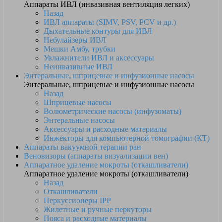
Аппараты ИВЛ (инвазивная вентиляция легких)
Назад
ИВЛ аппараты (SIMV, PSV, PCV и др.)
Дыхательные контуры для ИВЛ
Небулайзеры ИВЛ
Мешки Амбу, трубки
Увлажнители ИВЛ и аксессуары
Неинвазивные ИВЛ
Энтеральные, шприцевые и инфузионные насосы
Энтеральные, шприцевые и инфузионные насосы
Назад
Шприцевые насосы
Волюметрические насосы (инфузоматы)
Энтеральные насосы
Аксессуары и расходные материалы
Инжекторы для компьютерной томографии (КТ)
Аппараты вакуумной терапии ран
Веновизоры (аппараты визуализации вен)
Аппаратное удаление мокроты (откашливатели)
Аппаратное удаление мокроты (откашливатели)
Назад
Откашливатели
Перкуссионеры IPP
Жилетные и ручные перкуторы
Пояса и расходные материалы