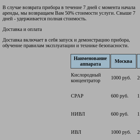
В случае возврата прибора в течение 7 дней с момента начала
аренды, мы возвращаем Вам 50% стоимости услуги. Свыше 7
дней - удерживается полная стоимость.
Доставка и оплата
Доставка включает в себя запуск и демонстрацию прибора,
обучение правилам эксплуатации и технике безопасности.
Наименование
Москва
аппарата
Кислородный
1000 руб.
2
концентратор
CPAP
600 руб.
1
НИВЛ
600 руб.
1
ИВЛ
1000 руб.
2