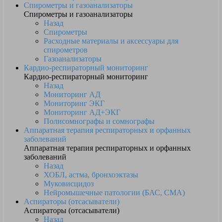
Спирометры и газоанализаторы
Спирометры и газоанализаторы
Назад
Спирометры
Расходные материалы и аксессуары для
спирометров
Газоанализаторы
Кардио-респираторный мониторинг
Кардио-респираторный мониторинг
Назад
Мониторинг АД
Мониторинг ЭКГ
Мониторинг АД+ЭКГ
Полисомнографы и сомнографы
Аппаратная терапия респираторных и орфанных
заболеваний
Аппаратная терапия респираторных и орфанных
заболеваний
Назад
ХОБЛ, астма, бронхоэктазы
Муковисцидоз
Нейромышечные патологии (БАС, СМА)
Аспираторы (отсасыватели)
Аспираторы (отсасыватели)
Назад