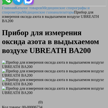
Главная
Каталог товаров
Медицинские спирографы и
спирометры
Медицинские газоанализаторы
Прибор для
измерения оксида азота в выдыхаемом воздухе UBREATH
BA200
Прибор для измерения
оксида азота в выдыхаемом
воздухе UBREATH BA200
(0)
Код товара: 00-00006734