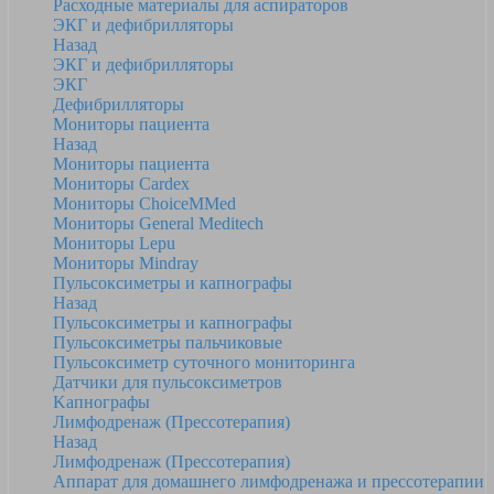
Расходные материалы для аспираторов
ЭКГ и дефибрилляторы
Назад
ЭКГ и дефибрилляторы
ЭКГ
Дефибрилляторы
Мониторы пациента
Назад
Мониторы пациента
Мониторы Cardex
Мониторы ChoiceMMed
Мониторы General Meditech
Мониторы Lepu
Мониторы Mindray
Пульсоксиметры и капнографы
Назад
Пульсоксиметры и капнографы
Пульсоксиметры пальчиковые
Пульсоксиметр суточного мониторинга
Датчики для пульсоксиметров
Kапнографы
Лимфодренаж (Прессотерапия)
Назад
Лимфодренаж (Прессотерапия)
Аппарат для домашнего лимфодренажа и прессотерапии