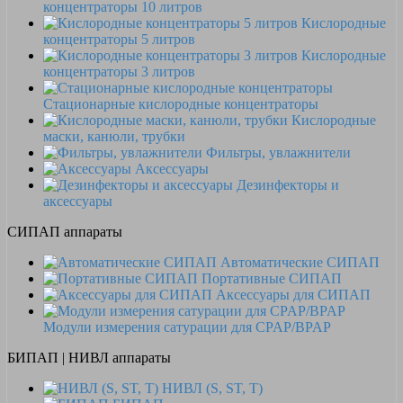
концентраторы 10 литров
Кислородные
концентраторы 5 литров
Кислородные
концентраторы 3 литров
Стационарные кислородные концентраторы
Кислородные
маски, канюли, трубки
Фильтры, увлажнители
Аксессуары
Дезинфекторы и
аксессуары
СИПАП аппараты
Автоматические СИПАП
Портативные СИПАП
Аксессуары для СИПАП
Модули измерения сатурации для CPAP/BPAP
БИПАП | НИВЛ аппараты
НИВЛ (S, ST, T)