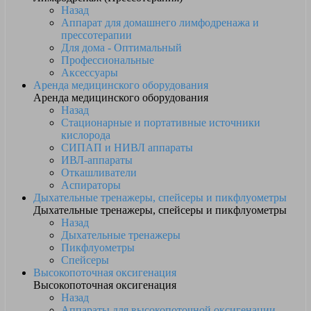
Назад
Аппарат для домашнего лимфодренажа и
прессотерапии
Для дома - Оптимальный
Профессиональные
Аксессуары
Аренда медицинского оборудования
Аренда медицинского оборудования
Назад
Стационарные и портативные источники
кислорода
СИПАП и НИВЛ аппараты
ИВЛ-аппараты
Откашливатели
Аспираторы
Дыхательные тренажеры, спейсеры и пикфлуометры
Дыхательные тренажеры, спейсеры и пикфлуометры
Назад
Дыхательные тренажеры
Пикфлуометры
Спейсеры
Высокопоточная оксигенация
Высокопоточная оксигенация
Назад
Аппараты для высокопоточной оксигенации