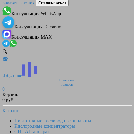
Заказать звонок
Скрининг апноэ
Консультация WhatsApp
Консультация Telegram
Консультация MAX
🔍
☎
Избранное
Сравнение
товаров
0
Корзина
0 руб.
Каталог
Портативные кислородные аппараты
Кислородные концентраторы
СИПАП аппараты