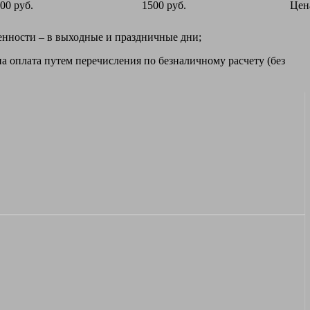
00 руб.
1500 руб.
Цен
ренности – в выходные и праздничные дни;
а оплата путем перечисления по безналичному расчету (без