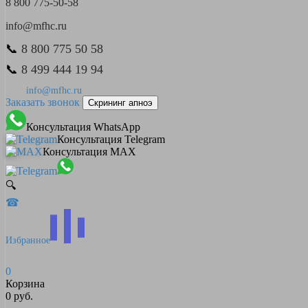
8 800 775-50-58
info@mfhc.ru
📞
8 800 775 50 58
📞
8 499 444 19 94
info@mfhc.ru
Заказать звонок
Скрининг апноэ
Консультация WhatsApp
Консультация Telegram
Консультация MAX
🔍
☎
Избранное
0
Корзина
0 руб.