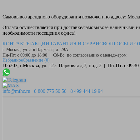
Самовывоз
арендного оборудования возможен по адресу: Москва
Оплата
осуществляется при доставке/самовывозе наличными или
необходимости посещения офиса).
КОНТАКТЫ
АКЦИИ
ГАРАНТИЯ И СЕРВИС
ВОПРОСЫ И О
г. Москва, ул. 3-я Парковая, д. 29А
Пн-Пт: с 09:00 до 18:00 | Сб-Вс: по согласованию с менеджером
Избранное
Сравнение
(0)
105203, г.Москва, ул. 12-я Парковая д.7, под. 2 | Пн-Пт: с 09:
info@mfhc.ru
8 800 775 50 58
8 499 444 19 94