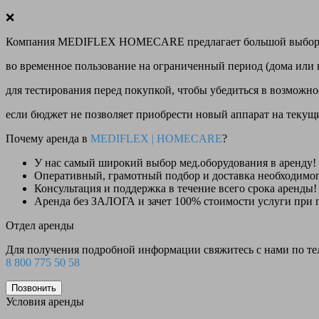
❌
Компания MEDIFLEX HOMECARE предлагает большой выбор меди
во временное пользование на ограниченный период (дома или 
для тестирования перед покупкой, чтобы убедиться в возможно
если бюджет не позволяет приобрести новый аппарат на теку
Почему аренда в
MEDIFLEX
|
HOMECARE
?
У нас
самый широкий выбор
мед.оборудования в аренду!
Оперативный, грамотный подбор и доставка необходимо
Консультация и поддержка в течение всего срока аренды!
Аренда
без ЗАЛОГА и зачет 100% стоимости
услуги при 
Отдел аренды
Для получения подробной информации свяжитесь с нами по т
8 800 775 50 58
Позвонить
Условия аренды