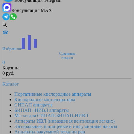
Консультация Telegram
Консультация MAX
🔍
☎
Избранное
Сравнение
товаров
0
Корзина
0 руб.
Каталог
Портативные кислородные аппараты
Кислородные концентраторы
СИПАП аппараты
БИПАП | НИВЛ аппараты
Маски для СИПАП-БИПАП-НИВЛ
Аппараты ИВЛ (инвазивная вентиляция легких)
Энтеральные, шприцевые и инфузионные насосы
Аппараты вакуумной терапии ран