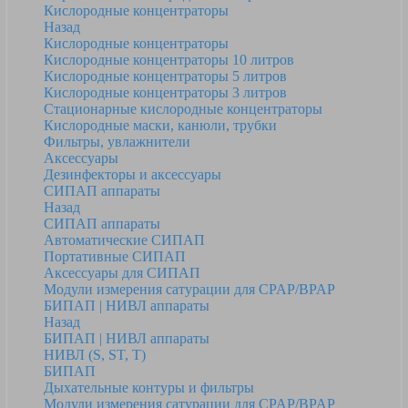
Кислородные концентраторы
Назад
Кислородные концентраторы
Кислородные концентраторы 10 литров
Кислородные концентраторы 5 литров
Кислородные концентраторы 3 литров
Стационарные кислородные концентраторы
Кислородные маски, канюли, трубки
Фильтры, увлажнители
Аксессуары
Дезинфекторы и аксессуары
СИПАП аппараты
Назад
СИПАП аппараты
Автоматические СИПАП
Портативные СИПАП
Аксессуары для СИПАП
Модули измерения сатурации для CPAP/BPAP
БИПАП | НИВЛ аппараты
Назад
БИПАП | НИВЛ аппараты
НИВЛ (S, ST, T)
БИПАП
Дыхательные контуры и фильтры
Модули измерения сатурации для CPAP/BPAP