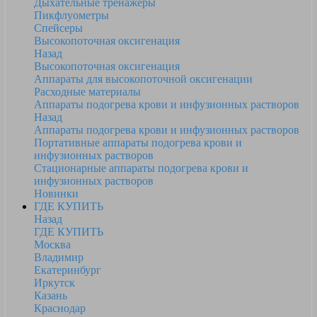
Дыхательные тренажеры
Пикфлуометры
Спейсеры
Высокопоточная оксигенация
Назад
Высокопоточная оксигенация
Аппараты для высокопоточной оксигенации
Расходные материалы
Аппараты подогрева крови и инфузионных растворов
Назад
Аппараты подогрева крови и инфузионных растворов
Портативные аппараты подогрева крови и
инфузионных растворов
Стационарные аппараты подогрева крови и
инфузионных растворов
Новинки
ГДЕ КУПИТЬ
Назад
ГДЕ КУПИТЬ
Москва
Владимир
Екатеринбург
Иркутск
Казань
Краснодар