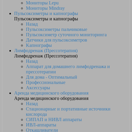
Мониторы Lepu
Мониторы Mindray
Пульсоксиметры и капнографы
Пульсоксиметры и капнографы
Назад
Пульсоксиметры пальчиковые
Пульсоксиметр суточного мониторинга
Датчики для пульсоксиметров
Kапнографы
Лимфодренаж (Прессотерапия)
Лимфодренаж (Прессотерапия)
Назад
Аппарат для домашнего лимфодренажа и
прессотерапии
Для дома - Оптимальный
Профессиональные
Аксессуары
Аренда медицинского оборудования
Аренда медицинского оборудования
Назад
Стационарные и портативные источники
кислорода
СИПАП и НИВЛ аппараты
ИВЛ-аппараты
Откашливатели