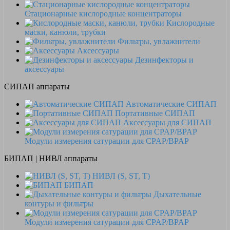
Стационарные кислородные концентраторы
Кислородные
маски, канюли, трубки
Фильтры, увлажнители
Аксессуары
Дезинфекторы и
аксессуары
СИПАП аппараты
Автоматические СИПАП
Портативные СИПАП
Аксессуары для СИПАП
Модули измерения сатурации для CPAP/BPAP
БИПАП | НИВЛ аппараты
НИВЛ (S, ST, T)
БИПАП
Дыхательные
контуры и фильтры
Модули измерения сатурации для CPAP/BPAP