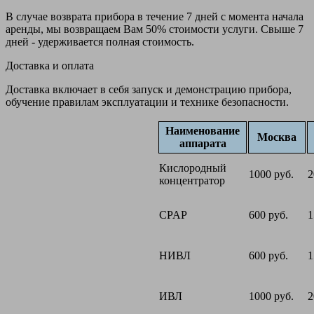
В случае возврата прибора в течение 7 дней с момента начала
аренды, мы возвращаем Вам 50% стоимости услуги. Свыше 7
дней - удерживается полная стоимость.
Доставка и оплата
Доставка включает в себя запуск и демонстрацию прибора,
обучение правилам эксплуатации и технике безопасности.
Наименование
Москва
аппарата
Кислородный
1000 руб.
2
концентратор
CPAP
600 руб.
1
НИВЛ
600 руб.
1
ИВЛ
1000 руб.
2