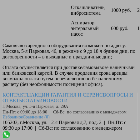
Откашливатель,
1000 руб.
2
вибросистема
Аспиратор,
энтеральный
600 руб.
1
насос
Самовывоз
арендного оборудования возможен по адресу:
Москва, 5-я Парковая, 46, в режиме с 9 до 18 ч будние дни, по
договоренности – в выходные и праздничные дни;
Оплата
осуществляется при доставке/самовывозе наличными
или банковской картой. В случае продления срока аренды
возможна оплата путем перечисления по безналичному
расчету (без необходимости посещения офиса).
КОНТАКТЫ
АКЦИИ
ГАРАНТИЯ И СЕРВИС
ВОПРОСЫ И
ОТВЕТЫ
СТАТЬИ
НОВОСТИ
г. Москва, ул. 3-я Парковая, д. 29А
Пн-Пт: с 09:00 до 18:00 | Сб-Вс: по согласованию с менеджером
Избранное
Сравнение
(0)
105203, г.Москва, ул. 12-я Парковая д.7, под. 2 | Пн-Пт: с
09:30 до 17:00 | Сб-Вс: по согласованию с менеджером