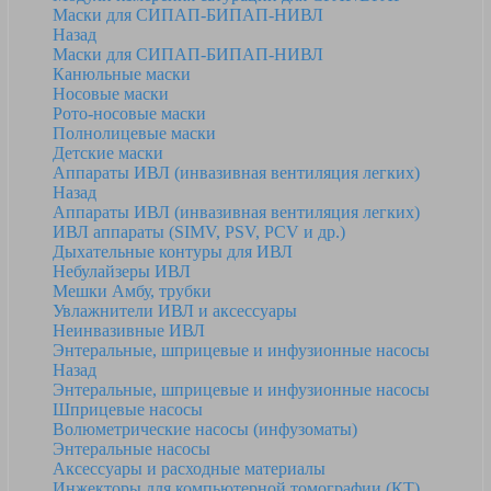
Маски для СИПАП-БИПАП-НИВЛ
Назад
Маски для СИПАП-БИПАП-НИВЛ
Канюльные маски
Носовые маски
Рото-носовые маски
Полнолицевые маски
Детские маски
Аппараты ИВЛ (инвазивная вентиляция легких)
Назад
Аппараты ИВЛ (инвазивная вентиляция легких)
ИВЛ аппараты (SIMV, PSV, PCV и др.)
Дыхательные контуры для ИВЛ
Небулайзеры ИВЛ
Мешки Амбу, трубки
Увлажнители ИВЛ и аксессуары
Неинвазивные ИВЛ
Энтеральные, шприцевые и инфузионные насосы
Назад
Энтеральные, шприцевые и инфузионные насосы
Шприцевые насосы
Волюметрические насосы (инфузоматы)
Энтеральные насосы
Аксессуары и расходные материалы
Инжекторы для компьютерной томографии (КТ)