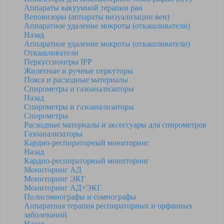
Аппараты вакуумной терапии ран
Веновизоры (аппараты визуализации вен)
Аппаратное удаление мокроты (откашливатели)
Назад
Аппаратное удаление мокроты (откашливатели)
Откашливатели
Перкуссионеры IPP
Жилетные и ручные перкуторы
Пояса и расходные материалы
Спирометры и газоанализаторы
Назад
Спирометры и газоанализаторы
Спирометры
Расходные материалы и аксессуары для спирометров
Газоанализаторы
Кардио-респираторный мониторинг
Назад
Кардио-респираторный мониторинг
Мониторинг АД
Мониторинг ЭКГ
Мониторинг АД+ЭКГ
Полисомнографы и сомнографы
Аппаратная терапия респираторных и орфанных
заболеваний
Назад