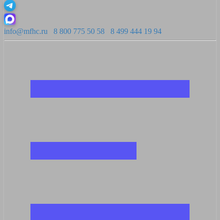
info@mfhc.ru
8 800 775 50 58
8 499 444 19 94