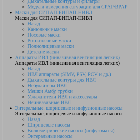
Дыхательные контуры и фильтры
Модули измерения сатурации для CPAP/BPAP
Маски для СИПАП-БИПАП-НИВЛ
Маски для СИПАП-БИПАП-НИВЛ
Назад
Канюльные маски
Носовые маски
Рото-носовые маски
Полнолицевые маски
Детские маски
Аппараты ИВЛ (инвазивная вентиляция легких)
Аппараты ИВЛ (инвазивная вентиляция легких)
Назад
ИВЛ аппараты (SIMV, PSV, PCV и др.)
Дыхательные контуры для ИВЛ
Небулайзеры ИВЛ
Мешки Амбу, трубки
Увлажнители ИВЛ и аксессуары
Неинвазивные ИВЛ
Энтеральные, шприцевые и инфузионные насосы
Энтеральные, шприцевые и инфузионные насосы
Назад
Шприцевые насосы
Волюметрические насосы (инфузоматы)
Энтеральные насосы