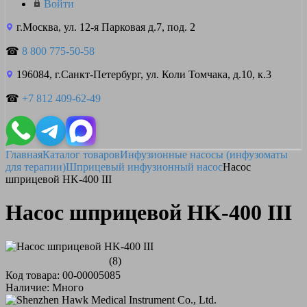
Войти
г.Москва, ул. 12-я Парковая д.7, под. 2
☎
8 800 775-50-58
196084, г.Санкт-Петербург, ул. Коли Томчака, д.10, к.3
☎
+7 812 409-62-49
Главная
Каталог товаров
Инфузионные насосы (инфузоматы
для терапии)
Шприцевый инфузионный насос
Насос
шприцевой HK-400 III
Насос шприцевой HK-400 III
(8)
Код товара: 00-00005085
Наличие: Много