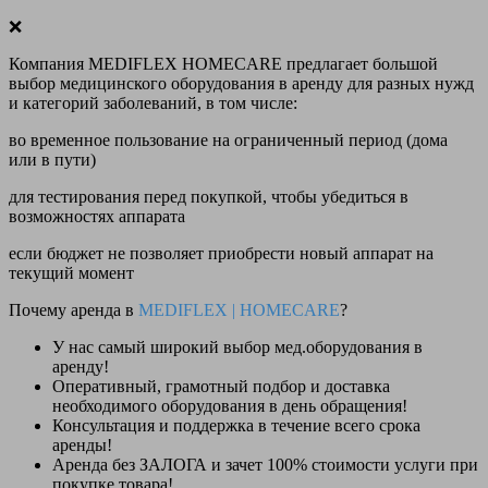
❌
Компания MEDIFLEX HOMECARE предлагает большой
выбор медицинского оборудования в аренду для разных нужд
и категорий заболеваний, в том числе:
во временное пользование на ограниченный период (дома
или в пути)
для тестирования перед покупкой, чтобы убедиться в
возможностях аппарата
если бюджет не позволяет приобрести новый аппарат на
текущий момент
Почему аренда в
MEDIFLEX
|
HOMECARE
?
У нас
самый широкий выбор
мед.оборудования в
аренду!
Оперативный, грамотный подбор и доставка
необходимого оборудования
в день обращения
!
Консультация и поддержка в течение всего срока
аренды!
Аренда
без ЗАЛОГА и зачет 100% стоимости
услуги при
покупке товара!