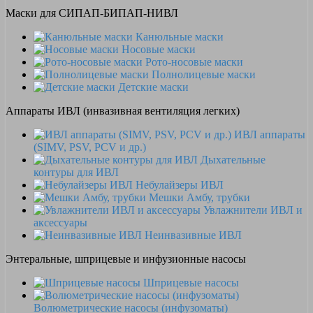
Маски для СИПАП-БИПАП-НИВЛ
Канюльные маски
Носовые маски
Рото-носовые маски
Полнолицевые маски
Детские маски
Аппараты ИВЛ (инвазивная вентиляция легких)
ИВЛ аппараты
(SIMV, PSV, PCV и др.)
Дыхательные
контуры для ИВЛ
Небулайзеры ИВЛ
Мешки Амбу, трубки
Увлажнители ИВЛ и
аксессуары
Неинвазивные ИВЛ
Энтеральные, шприцевые и инфузионные насосы
Шприцевые насосы
Волюметрические насосы (инфузоматы)