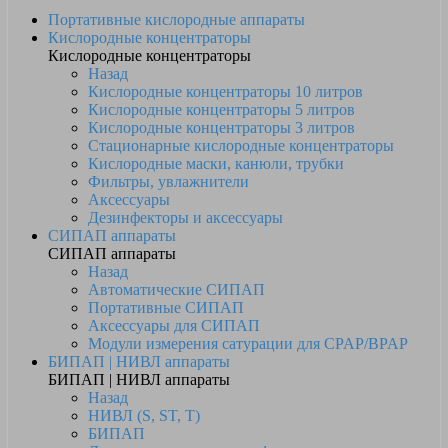
Портативные кислородные аппараты
Кислородные концентраторы
Кислородные концентраторы
Назад
Кислородные концентраторы 10 литров
Кислородные концентраторы 5 литров
Кислородные концентраторы 3 литров
Стационарные кислородные концентраторы
Кислородные маски, канюли, трубки
Фильтры, увлажнители
Аксессуары
Дезинфекторы и аксессуары
СИПАП аппараты
СИПАП аппараты
Назад
Автоматические СИПАП
Портативные СИПАП
Аксессуары для СИПАП
Модули измерения сатурации для CPAP/BPAP
БИПАП | НИВЛ аппараты
БИПАП | НИВЛ аппараты
Назад
НИВЛ (S, ST, T)
БИПАП