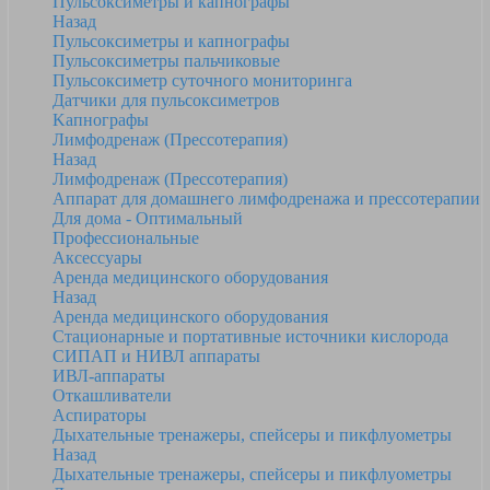
Пульсоксиметры и капнографы
Назад
Пульсоксиметры и капнографы
Пульсоксиметры пальчиковые
Пульсоксиметр суточного мониторинга
Датчики для пульсоксиметров
Kапнографы
Лимфодренаж (Прессотерапия)
Назад
Лимфодренаж (Прессотерапия)
Аппарат для домашнего лимфодренажа и прессотерапии
Для дома - Оптимальный
Профессиональные
Аксессуары
Аренда медицинского оборудования
Назад
Аренда медицинского оборудования
Стационарные и портативные источники кислорода
СИПАП и НИВЛ аппараты
ИВЛ-аппараты
Откашливатели
Аспираторы
Дыхательные тренажеры, спейсеры и пикфлуометры
Назад
Дыхательные тренажеры, спейсеры и пикфлуометры