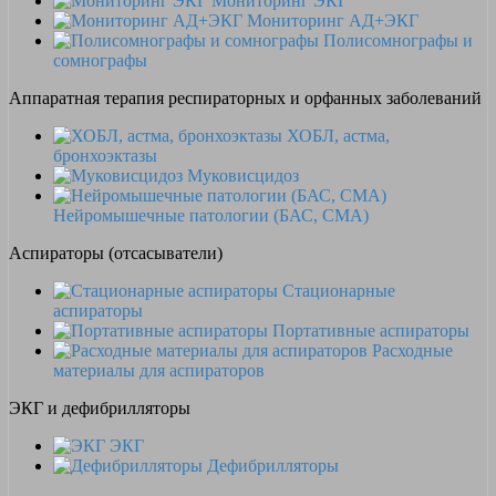
Мониторинг ЭКГ
Мониторинг АД+ЭКГ
Полисомнографы и
сомнографы
Аппаратная терапия респираторных и орфанных заболеваний
ХОБЛ, астма,
бронхоэктазы
Муковисцидоз
Нейромышечные патологии (БАС, СМА)
Аспираторы (отсасыватели)
Стационарные
аспираторы
Портативные аспираторы
Расходные
материалы для аспираторов
ЭКГ и дефибрилляторы
ЭКГ
Дефибрилляторы