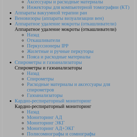
Аксессуары и расходные материалы
Инжекторы для компьютерной томографии (КТ)
Аппараты вакуумной терапии ран
Веновизоры (аппараты визуализации вен)
Аппаратное удаление мокроты (откашливатели)
Аппаратное удаление мокроты (откашливатели)
Назад
Откашливатели
Перкуссионеры IPP
Жилетные и ручные перкуторы
Пояса и расходные материалы
Спирометры и газоанализаторы
Спирометры и газоанализаторы
Назад
Спирометры
Расходные материалы и аксессуары для
спирометров
Газоанализаторы
Кардио-респираторный мониторинг
Кардио-респираторный мониторинг
Назад
Мониторинг АД
Мониторинг ЭКГ
Мониторинг АД+ЭКГ
Полисомнографы и сомнографы