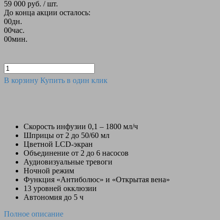
59 000 руб.
/ шт.
До конца акции осталось:
00
дн.
00
час.
00
мин.
В корзину
Купить в один клик
Скорость инфузии 0,1 – 1800 мл/ч
Шприцы от 2 до 50/60 мл
Цветной LCD-экран
Объединение от 2 до 6 насосов
Аудиовизуальные тревоги
Ночной режим
Функция «Антиболюс» и «Открытая вена»
13 уровней окклюзии
Автономия до 5 ч
Полное описание