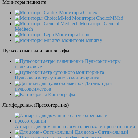
Мониторы пациента
Мониторы Cardex
Мониторы ChoiceMMed
Мониторы General
Meditech
Мониторы Lepu
Мониторы Mindray
Пульсоксиметры и капнографы
Пульсоксиметры
пальчиковые
Пульсоксиметр суточного мониторинга
Датчики для
пульсоксиметров
Kапнографы
Лимфодренаж (Прессотерапия)
Аппарат для домашнего лимфодренажа и прессотерапии
Для дома - Оптимальный
Профессиональные