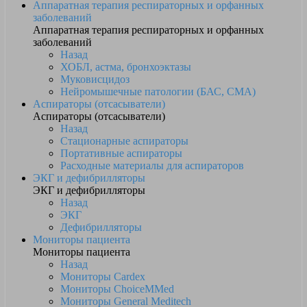
Аппаратная терапия респираторных и орфанных
заболеваний
Аппаратная терапия респираторных и орфанных
заболеваний
Назад
ХОБЛ, астма, бронхоэктазы
Муковисцидоз
Нейромышечные патологии (БАС, СМА)
Аспираторы (отсасыватели)
Аспираторы (отсасыватели)
Назад
Стационарные аспираторы
Портативные аспираторы
Расходные материалы для аспираторов
ЭКГ и дефибрилляторы
ЭКГ и дефибрилляторы
Назад
ЭКГ
Дефибрилляторы
Мониторы пациента
Мониторы пациента
Назад
Мониторы Cardex
Мониторы ChoiceMMed
Мониторы General Meditech