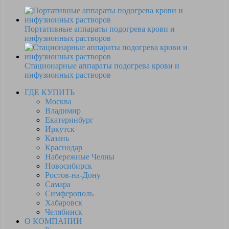
Портативные аппараты подогрева крови и
инфузионных растворов
Стационарные аппараты подогрева крови и
инфузионных растворов
ГДЕ КУПИТЬ
Москва
Владимир
Екатеринбург
Иркутск
Казань
Краснодар
Набережные Челны
Новосибирск
Ростов-на-Дону
Самара
Симферополь
Хабаровск
Челябинск
О КОМПАНИИ