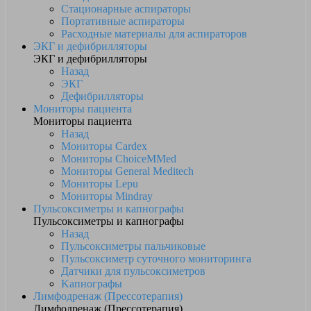
Стационарные аспираторы
Портативные аспираторы
Расходные материалы для аспираторов
ЭКГ и дефибрилляторы
ЭКГ и дефибрилляторы
Назад
ЭКГ
Дефибрилляторы
Мониторы пациента
Мониторы пациента
Назад
Мониторы Cardex
Мониторы ChoiceMMed
Мониторы General Meditech
Мониторы Lepu
Мониторы Mindray
Пульсоксиметры и капнографы
Пульсоксиметры и капнографы
Назад
Пульсоксиметры пальчиковые
Пульсоксиметр суточного мониторинга
Датчики для пульсоксиметров
Kапнографы
Лимфодренаж (Прессотерапия)
Лимфодренаж (Прессотерапия)