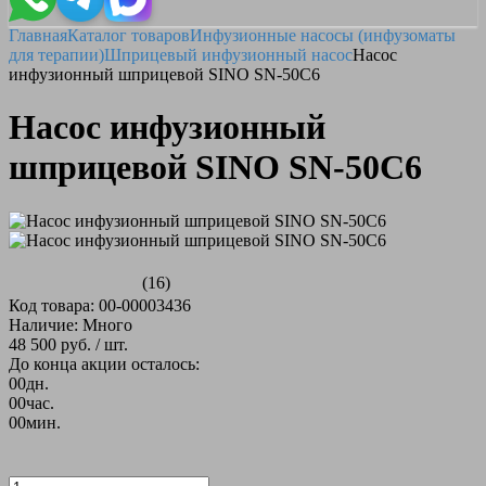
Главная
Каталог товаров
Инфузионные насосы (инфузоматы
для терапии)
Шприцевый инфузионный насос
Насос
инфузионный шприцевой SINO SN-50C6
Насос инфузионный
шприцевой SINO SN-50C6
(16)
Код товара: 00-00003436
Наличие: Много
48 500 руб.
/ шт.
До конца акции осталось:
00
дн.
00
час.
00
мин.