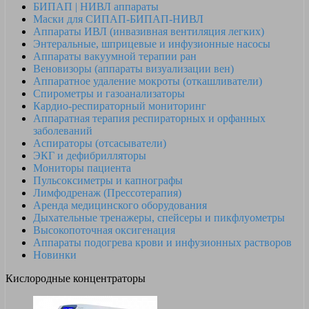
БИПАП | НИВЛ аппараты
Маски для СИПАП-БИПАП-НИВЛ
Аппараты ИВЛ (инвазивная вентиляция легких)
Энтеральные, шприцевые и инфузионные насосы
Аппараты вакуумной терапии ран
Веновизоры (аппараты визуализации вен)
Аппаратное удаление мокроты (откашливатели)
Спирометры и газоанализаторы
Кардио-респираторный мониторинг
Аппаратная терапия респираторных и орфанных
заболеваний
Аспираторы (отсасыватели)
ЭКГ и дефибрилляторы
Мониторы пациента
Пульсоксиметры и капнографы
Лимфодренаж (Прессотерапия)
Аренда медицинского оборудования
Дыхательные тренажеры, спейсеры и пикфлуометры
Высокопоточная оксигенация
Аппараты подогрева крови и инфузионных растворов
Новинки
Кислородные концентраторы