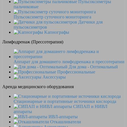
Пульсоксиметры
пальчиковые
Пульсоксиметр суточного мониторинга
Датчики для
пульсоксиметров
Kапнографы
Лимфодренаж (Прессотерапия)
Аппарат для домашнего лимфодренажа и прессотерапии
Для дома - Оптимальный
Профессиональные
Аксессуары
Аренда медицинского оборудования
Стационарные и портативные источники кислорода
СИПАП и НИВЛ
аппараты
ИВЛ-аппараты
Откашливатели
Аспираторы