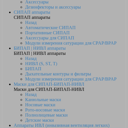
Аксессуары
Дезинфекторы и аксессуары
СИПАП аппараты
СИПАП аппараты
Назад
Автоматические СИПАП
Портативные СИПАП
Аксессуары для СИПАП
Модули измерения сатурации для CPAP/BPAP
БИПАП | НИВЛ аппараты
БИПАП | НИВЛ аппараты
Назад
НИВЛ (S, ST, T)
БИПАП
Дыхательные контуры и фильтры
Модули измерения сатурации для CPAP/BPAP
Маски для СИПАП-БИПАП-НИВЛ
Маски для СИПАП-БИПАП-НИВЛ
Назад
Канюльные маски
Носовые маски
Рото-носовые маски
Полнолицевые маски
Детские маски
Аппараты ИВЛ (инвазивная вентиляция легких)