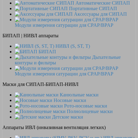
Автоматические СИПАП
Портативные СИПАП
Аксессуары для СИПАП
Модули измерения сатурации для CPAP/BPAP
БИПАП | НИВЛ аппараты
НИВЛ (S, ST, T)
БИПАП
Дыхательные
контуры и фильтры
Модули измерения сатурации для CPAP/BPAP
Маски для СИПАП-БИПАП-НИВЛ
Канюльные маски
Носовые маски
Рото-носовые маски
Полнолицевые маски
Детские маски
Аппараты ИВЛ (инвазивная вентиляция легких)
ИВЛ аппараты