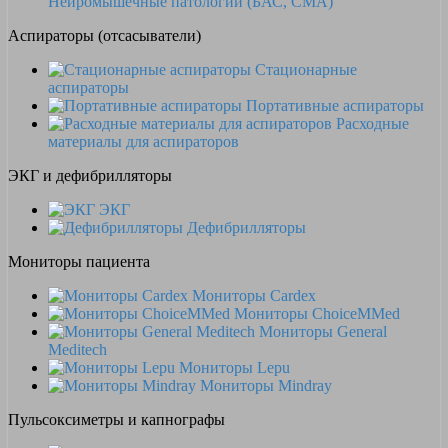
Нейромышечные патологии (БАС, СМА)
Аспираторы (отсасыватели)
Стационарные
аспираторы
Портативные аспираторы
Расходные
материалы для аспираторов
ЭКГ и дефибрилляторы
ЭКГ
Дефибрилляторы
Мониторы пациента
Мониторы Cardex
Мониторы ChoiceMMed
Мониторы General
Meditech
Мониторы Lepu
Мониторы Mindray
Пульсоксиметры и капнографы