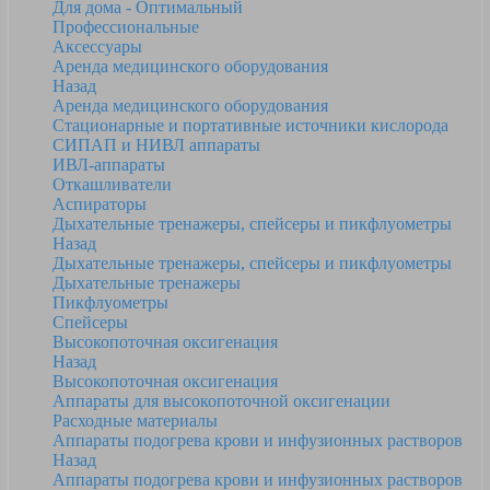
Для дома - Оптимальный
Профессиональные
Аксессуары
Аренда медицинского оборудования
Назад
Аренда медицинского оборудования
Стационарные и портативные источники кислорода
СИПАП и НИВЛ аппараты
ИВЛ-аппараты
Откашливатели
Аспираторы
Дыхательные тренажеры, спейсеры и пикфлуометры
Назад
Дыхательные тренажеры, спейсеры и пикфлуометры
Дыхательные тренажеры
Пикфлуометры
Спейсеры
Высокопоточная оксигенация
Назад
Высокопоточная оксигенация
Аппараты для высокопоточной оксигенации
Расходные материалы
Аппараты подогрева крови и инфузионных растворов
Назад
Аппараты подогрева крови и инфузионных растворов