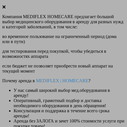
❌
Компания MEDIFLEX HOMECARE предлагает большой
выбор медицинского оборудования в аренду для разных нужд
и категорий заболеваний, в том числе:
во временное пользование на ограниченный период (дома
или в пути)
для тестирования перед покупкой, чтобы убедиться в
возможностях аппарата
если бюджет не позволяет приобрести новый аппарат на
текущий момент
Почему аренда в
MEDIFLEX
|
HOMECARE
?
У нас
самый широкий выбор
мед.оборудования в
аренду!
Оперативный, грамотный подбор и доставка
необходимого оборудования
в день обращения
!
Консультация и поддержка в течение всего срока
аренды!
Аренда
без ЗАЛОГА и зачет 100% стоимости
услуги при
покупке товара!