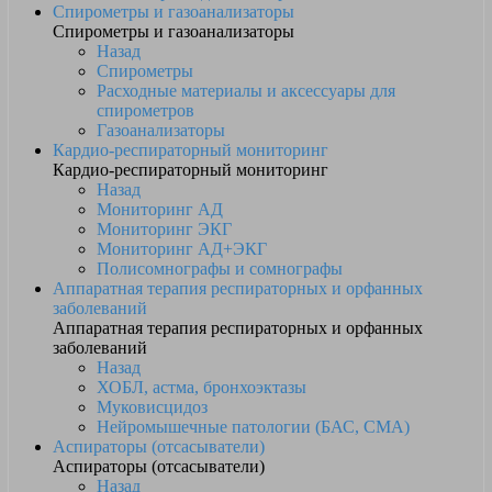
Спирометры и газоанализаторы
Спирометры и газоанализаторы
Назад
Спирометры
Расходные материалы и аксессуары для
спирометров
Газоанализаторы
Кардио-респираторный мониторинг
Кардио-респираторный мониторинг
Назад
Мониторинг АД
Мониторинг ЭКГ
Мониторинг АД+ЭКГ
Полисомнографы и сомнографы
Аппаратная терапия респираторных и орфанных
заболеваний
Аппаратная терапия респираторных и орфанных
заболеваний
Назад
ХОБЛ, астма, бронхоэктазы
Муковисцидоз
Нейромышечные патологии (БАС, СМА)
Аспираторы (отсасыватели)
Аспираторы (отсасыватели)
Назад