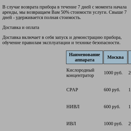
В случае возврата прибора в течение 7 дней с момента начала
аренды, мы возвращаем Вам 50% стоимости услуги. Свыше 7
дней - удерживается полная стоимость.
Доставка и оплата
Доставка включает в себя запуск и демонстрацию прибора,
обучение правилам эксплуатации и технике безопасности.
Наименование
Москва
аппарата
Кислородный
1000 руб.
2
концентратор
CPAP
600 руб.
1
НИВЛ
600 руб.
1
ИВЛ
1000 руб.
2