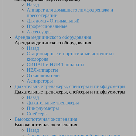
Назад
Аппарат для домашнего лимфодренажа и
прессотерапии
Для дома - Оптимальный
Профессиональные
Аксессуары
Аренда медицинского оборудования
Аренда медицинского оборудования
Назад
Стационарные и портативные источники
кислорода
СИПАП и НИВЛ аппараты
ИВЛ-аппараты
Откашливатели
Аспираторы
Дыхательные тренажеры, спейсеры и пикфлуометры
Дыхательные тренажеры, спейсеры и пикфлуометры
Назад
Дыхательные тренажеры
Пикфлуометры
Спейсеры
Высокопоточная оксигенация
Высокопоточная оксигенация
Назад
Аппараты для высокопоточной оксигенации