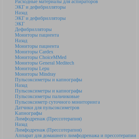
Расходные материалы для аспираторов
ЭКГ и дефибрилляторы
Назад
ЭКГ и дефибрилляторы
ЭКГ
Дефибрилляторы
Мониторы пациента
Назад
Мониторы пациента
Мониторы Cardex
Мониторы ChoiceMMed
Мониторы General Meditech
Мониторы Lepu
Мониторы Mindray
Пульсоксиметры и капнографы
Назад
Пульсоксиметры и капнографы
Пульсоксиметры пальчиковые
Пульсоксиметр суточного мониторинга
Датчики для пульсоксиметров
Kапнографы
Лимфодренаж (Прессотерапия)
Назад
Лимфодренаж (Прессотерапия)
Аппарат для домашнего лимфодренажа и прессотерапии