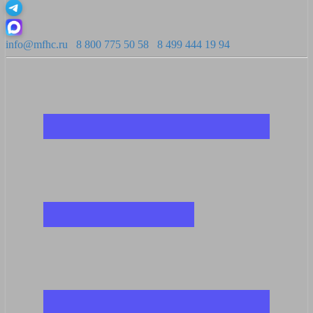
info@mfhc.ru
8 800 775 50 58
8 499 444 19 94