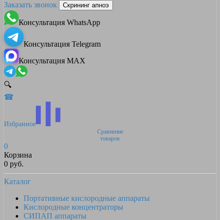
Заказать звонок
Скрининг апноэ
Консультация WhatsApp
Консультация Telegram
Консультация MAX
🔍
☎
Избранное
Сравнение
товаров
0
Корзина
0 руб.
Каталог
Портативные кислородные аппараты
Кислородные концентраторы
СИПАП аппараты