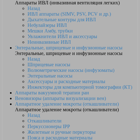
Аппараты ИВЛ (инвазивная вентиляция легких)
Назад
ИВЛ аппараты (SIMV, PSV, PCV и др.)
Дыхательные контуры для ИВЛ
Небулайзеры ИВЛ
Мешки Амбу, трубки
Увлажнители ИВЛ и аксессуары
Неинвазивные ИВЛ
Энтеральные, шприцевые и инфузионные насосы
Энтеральные, шприцевые и инфузионные насосы
Назад
Шприцевые насосы
Волюметрические насосы (инфузоматы)
Энтеральные насосы
Аксессуары и расходные материалы
Инжекторы для компьютерной томографии (КТ)
Аппараты вакуумной терапии ран
Веновизоры (аппараты визуализации вен)
Аппаратное удаление мокроты (откашливатели)
Аппаратное удаление мокроты (откашливатели)
Назад
Откашливатели
Перкуссионеры IPP
Жилетные и ручные перкуторы
Пояса и расходные материалы