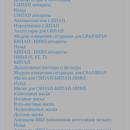
СИПАП аппараты
Назад
СИПАП аппараты
Автоматические СИПАП
Портативные СИПАП
Аксессуары для СИПАП
Модули измерения сатурации для CPAP/BPAP
БИПАП | НИВЛ аппараты
Назад
БИПАП | НИВЛ аппараты
НИВЛ (S, ST, T)
БИПАП
Дыхательные контуры и фильтры
Модули измерения сатурации для CPAP/BPAP
Маски для СИПАП-БИПАП-НИВЛ
Назад
Маски для СИПАП-БИПАП-НИВЛ
Канюльные маски
Носовые маски
Рото-носовые маски
Полнолицевые маски
Детские маски
Аппараты ИВЛ (инвазивная вентиляция легких)
Назад