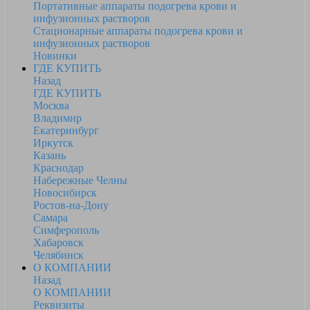
Портативные аппараты подогрева крови и
инфузионных растворов
Стационарные аппараты подогрева крови и
инфузионных растворов
Новинки
ГДЕ КУПИТЬ
Назад
ГДЕ КУПИТЬ
Москва
Владимир
Екатеринбург
Иркутск
Казань
Краснодар
Набережные Челны
Новосибирск
Ростов-на-Дону
Самара
Симферополь
Хабаровск
Челябинск
О КОМПАНИИ
Назад
О КОМПАНИИ
Реквизиты