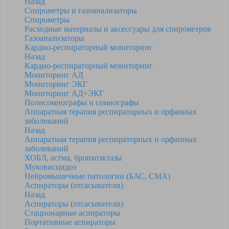
Назад
Спирометры и газоанализаторы
Спирометры
Расходные материалы и аксессуары для спирометров
Газоанализаторы
Кардио-респираторный мониторинг
Назад
Кардио-респираторный мониторинг
Мониторинг АД
Мониторинг ЭКГ
Мониторинг АД+ЭКГ
Полисомнографы и сомнографы
Аппаратная терапия респираторных и орфанных
заболеваний
Назад
Аппаратная терапия респираторных и орфанных
заболеваний
ХОБЛ, астма, бронхоэктазы
Муковисцидоз
Нейромышечные патологии (БАС, СМА)
Аспираторы (отсасыватели)
Назад
Аспираторы (отсасыватели)
Стационарные аспираторы
Портативные аспираторы