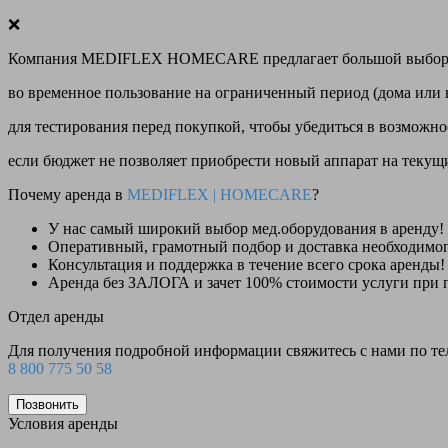
❌
Компания MEDIFLEX HOMECARE предлагает большой выбор меди
во временное пользование на ограниченный период (дома или 
для тестирования перед покупкой, чтобы убедиться в возможно
если бюджет не позволяет приобрести новый аппарат на теку
Почему аренда в
MEDIFLEX
|
HOMECARE
?
У нас
самый широкий выбор
мед.оборудования в аренду!
Оперативный, грамотный подбор и доставка необходимо
Консультация и поддержка в течение всего срока аренды!
Аренда
без ЗАЛОГА и зачет 100% стоимости
услуги при 
Отдел аренды
Для получения подробной информации свяжитесь с нами по т
8 800 775 50 58
Позвонить
Условия аренды