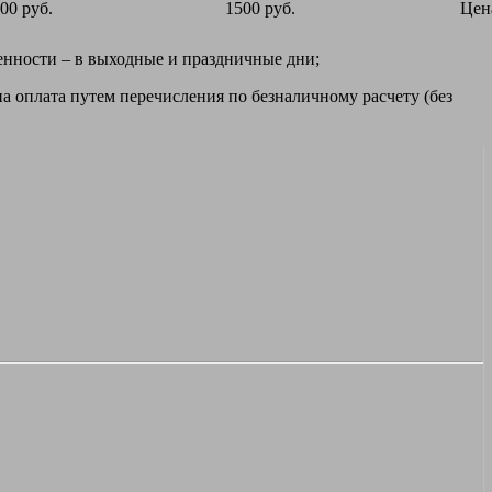
00 руб.
1500 руб.
Цен
ренности – в выходные и праздничные дни;
а оплата путем перечисления по безналичному расчету (без