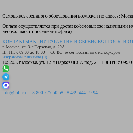
Самовывоз
арендного оборудования возможен по адресу: Москва
Оплата
осуществляется при доставке/самовывозе наличными или
необходимости посещения офиса).
КОНТАКТЫ
АКЦИИ
ГАРАНТИЯ И СЕРВИС
ВОПРОСЫ И О
г. Москва, ул. 3-я Парковая, д. 29А
Пн-Пт: с 09:00 до 18:00 | Сб-Вс: по согласованию с менеджером
Избранное
Сравнение
(0)
105203, г.Москва, ул. 12-я Парковая д.7, под. 2 | Пн-Пт: с 09:
info@mfhc.ru
8 800 775 50 58
8 499 444 19 94