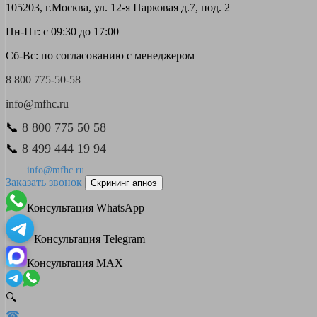
105203, г.Москва, ул. 12-я Парковая д.7, под. 2
Пн-Пт: с 09:30 до 17:00
Сб-Вс: по согласованию с менеджером
8 800 775-50-58
info@mfhc.ru
📞
8 800 775 50 58
📞
8 499 444 19 94
info@mfhc.ru
Заказать звонок
Скрининг апноэ
Консультация WhatsApp
Консультация Telegram
Консультация MAX
🔍
☎