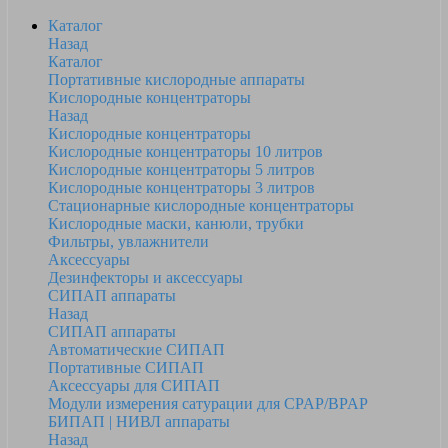
Каталог
Назад
Каталог
Портативные кислородные аппараты
Кислородные концентраторы
Назад
Кислородные концентраторы
Кислородные концентраторы 10 литров
Кислородные концентраторы 5 литров
Кислородные концентраторы 3 литров
Стационарные кислородные концентраторы
Кислородные маски, канюли, трубки
Фильтры, увлажнители
Аксессуары
Дезинфекторы и аксессуары
СИПАП аппараты
Назад
СИПАП аппараты
Автоматические СИПАП
Портативные СИПАП
Аксессуары для СИПАП
Модули измерения сатурации для CPAP/BPAP
БИПАП | НИВЛ аппараты
Назад