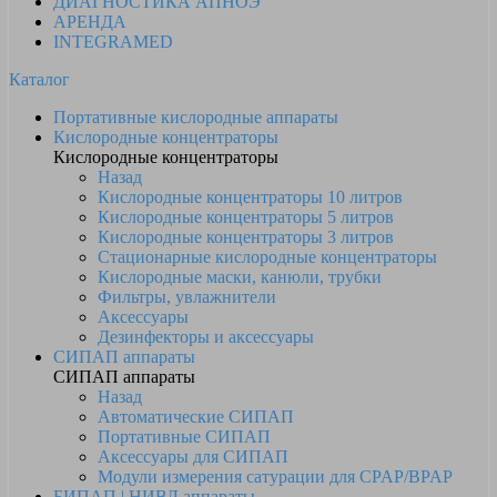
ДИАГНОСТИКА АПНОЭ
АРЕНДА
INTEGRAMED
Каталог
Портативные кислородные аппараты
Кислородные концентраторы
Кислородные концентраторы
Назад
Кислородные концентраторы 10 литров
Кислородные концентраторы 5 литров
Кислородные концентраторы 3 литров
Стационарные кислородные концентраторы
Кислородные маски, канюли, трубки
Фильтры, увлажнители
Аксессуары
Дезинфекторы и аксессуары
СИПАП аппараты
СИПАП аппараты
Назад
Автоматические СИПАП
Портативные СИПАП
Аксессуары для СИПАП
Модули измерения сатурации для CPAP/BPAP
БИПАП | НИВЛ аппараты