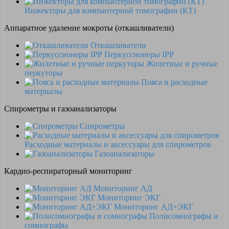
Инжекторы для компьютерной томографии (КТ)
Аппаратное удаление мокроты (откашливатели)
Откашливатели
Перкуссионеры IPP
Жилетные и ручные
перкуторы
Пояса и расходные
материалы
Спирометры и газоанализаторы
Спирометры
Расходные материалы и аксессуары для спирометров
Газоанализаторы
Кардио-респираторный мониторинг
Мониторинг АД
Мониторинг ЭКГ
Мониторинг АД+ЭКГ
Полисомнографы и
сомнографы