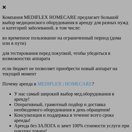
❌
Компания MEDIFLEX HOMECARE предлагает большой
выбор медицинского оборудования в аренду для разных нужд
и категорий заболеваний, в том числе:
во временное пользование на ограниченный период (дома
или в пути)
для тестирования перед покупкой, чтобы убедиться в
возможностях аппарата
если бюджет не позволяет приобрести новый аппарат на
текущий момент
Почему аренда в
MEDIFLEX
|
HOMECARE
?
У нас
самый широкий выбор
мед.оборудования в
аренду!
Оперативный, грамотный подбор и доставка
необходимого оборудования
в день обращения
!
Консультация и поддержка в течение всего срока
аренды!
Аренда
без ЗАЛОГА и зачет 100% стоимости
услуги при
покупке товара!