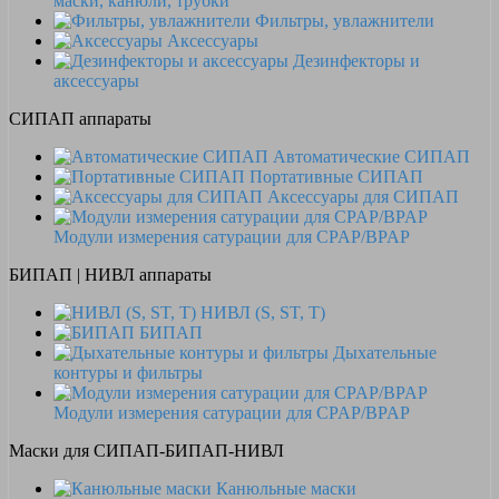
маски, канюли, трубки
Фильтры, увлажнители
Аксессуары
Дезинфекторы и
аксессуары
СИПАП аппараты
Автоматические СИПАП
Портативные СИПАП
Аксессуары для СИПАП
Модули измерения сатурации для CPAP/BPAP
БИПАП | НИВЛ аппараты
НИВЛ (S, ST, T)
БИПАП
Дыхательные
контуры и фильтры
Модули измерения сатурации для CPAP/BPAP
Маски для СИПАП-БИПАП-НИВЛ
Канюльные маски