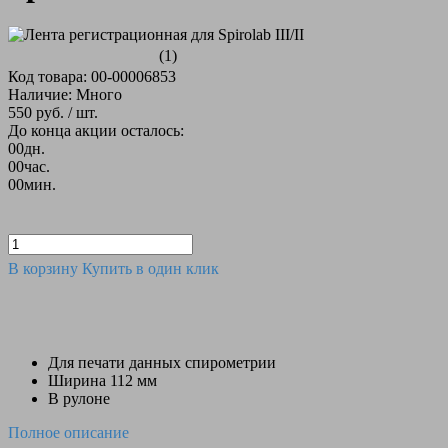
(1)
Код товара: 00-00006853
Наличие: Много
550 руб.
/ шт.
До конца акции осталось:
00
дн.
00
час.
00
мин.
В корзину
Купить в один клик
Для печати данных спирометрии
Ширина 112 мм
В рулоне
Полное описание