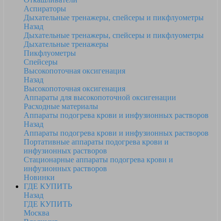
Аспираторы
Дыхательные тренажеры, спейсеры и пикфлуометры
Назад
Дыхательные тренажеры, спейсеры и пикфлуометры
Дыхательные тренажеры
Пикфлуометры
Спейсеры
Высокопоточная оксигенация
Назад
Высокопоточная оксигенация
Аппараты для высокопоточной оксигенации
Расходные материалы
Аппараты подогрева крови и инфузионных растворов
Назад
Аппараты подогрева крови и инфузионных растворов
Портативные аппараты подогрева крови и
инфузионных растворов
Стационарные аппараты подогрева крови и
инфузионных растворов
Новинки
ГДЕ КУПИТЬ
Назад
ГДЕ КУПИТЬ
Москва