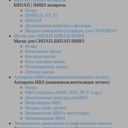
БИПАП | НИВЛ аппараты
Назад
НИВЛ (S, ST, T)
БИПАП
Дыхательные контуры и фильтры
Модули измерения сатурации для CPAP/BPAP
Маски для СИПАП-БИПАП-НИВЛ
Маски для СИПАП-БИПАП-НИВЛ
Назад
Канюльные маски
Носовые маски
Рото-носовые маски
Полнолицевые маски
Детские маски
Аппараты ИВЛ (инвазивная вентиляция легких)
Аппараты ИВЛ (инвазивная вентиляция легких)
Назад
ИВЛ аппараты (SIMV, PSV, PCV и др.)
Дыхательные контуры для ИВЛ
Небулайзеры ИВЛ
Мешки Амбу, трубки
Увлажнители ИВЛ и аксессуары
Неинвазивные ИВЛ
Энтеральные, шприцевые и инфузионные насосы