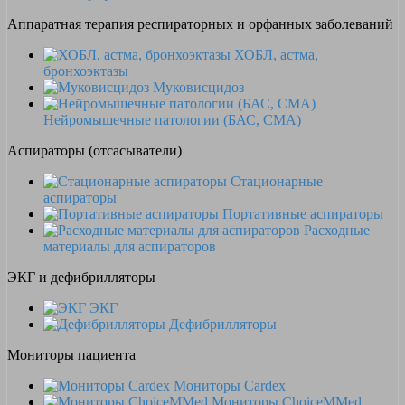
Аппаратная терапия респираторных и орфанных заболеваний
ХОБЛ, астма,
бронхоэктазы
Муковисцидоз
Нейромышечные патологии (БАС, СМА)
Аспираторы (отсасыватели)
Стационарные
аспираторы
Портативные аспираторы
Расходные
материалы для аспираторов
ЭКГ и дефибрилляторы
ЭКГ
Дефибрилляторы
Мониторы пациента
Мониторы Cardex
Мониторы ChoiceMMed