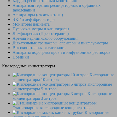
Кардио-респираторный мониторинг
Аппаратная терапия респираторных и орфанных
заболеваний
Аспираторы (отсасыватели)
ЭКГ и дефибрилляторы
Мониторы пациента
Пульсоксиметры и капнографы
Лимфодренаж (Прессотерапия)
Аренда медицинского оборудования
Дыхательные тренажеры, спейсеры и пикфлуометры
Высокопоточная оксигенация
Аппараты подогрева крови и инфузионных растворов
Новинки
Кислородные концентраторы
Кислородные
концентраторы 10 литров
Кислородные
концентраторы 5 литров
Кислородные
концентраторы 3 литров
Стационарные кислородные концентраторы
Кислородные