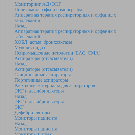
Мониторинг АД+ЭКГ
Полисомнографы и сомнографы
Аппаратная терапия респираторных и орфанных
заболеваний
Назад
Аппаратная терапия респираторных и орфанных
заболеваний
ХОБЛ, астма, бронхоэктазы
Муковисцидоз
Нейромышечные патологии (БАС, СМА)
Аспираторы (отсасыватели)
Назад
Аспираторы (отсасыватели)
Стационарные аспираторы
Портативные аспираторы
Расходные материалы для аспираторов
ЭКГ и дефибрилляторы
Назад
ЭКГ и дефибрилляторы
ЭКГ
Дефибрилляторы
Мониторы пациента
Назад
Мониторы пациента
Мониторы Cardex