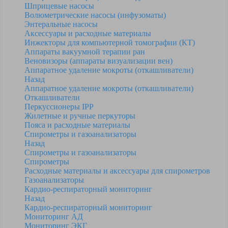
Шприцевые насосы
Волюметрические насосы (инфузоматы)
Энтеральные насосы
Аксессуары и расходные материалы
Инжекторы для компьютерной томографии (КТ)
Аппараты вакуумной терапии ран
Веновизоры (аппараты визуализации вен)
Аппаратное удаление мокроты (откашливатели)
Назад
Аппаратное удаление мокроты (откашливатели)
Откашливатели
Перкуссионеры IPP
Жилетные и ручные перкуторы
Пояса и расходные материалы
Спирометры и газоанализаторы
Назад
Спирометры и газоанализаторы
Спирометры
Расходные материалы и аксессуары для спирометров
Газоанализаторы
Кардио-респираторный мониторинг
Назад
Кардио-респираторный мониторинг
Мониторинг АД
Мониторинг ЭКГ