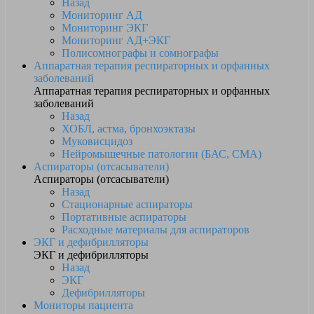
Назад
Мониторинг АД
Мониторинг ЭКГ
Мониторинг АД+ЭКГ
Полисомнографы и сомнографы
Аппаратная терапия респираторных и орфанных
заболеваний
Аппаратная терапия респираторных и орфанных
заболеваний
Назад
ХОБЛ, астма, бронхоэктазы
Муковисцидоз
Нейромышечные патологии (БАС, СМА)
Аспираторы (отсасыватели)
Аспираторы (отсасыватели)
Назад
Стационарные аспираторы
Портативные аспираторы
Расходные материалы для аспираторов
ЭКГ и дефибрилляторы
ЭКГ и дефибрилляторы
Назад
ЭКГ
Дефибрилляторы
Мониторы пациента