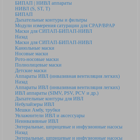
БИПАП | НИВЛ аппараты
НИВЛ (S, ST, T)
БИПАП
Дыхательные контуры и фильтры
Модули измерения сатурации для CPAP/BPAP
Маски для СИПАП-БИПАП-НИВЛ
Назад
Маски для СИПАП-БИПАП-НИВЛ
Канюльные маски
Носовые маски
Рото-носовые маски
Полнолицевые маски
Детские маски
Аппараты ИВЛ (инвазивная вентиляция легких)
Назад
Аппараты ИВЛ (инвазивная вентиляция легких)
ИВЛ аппараты (SIMV, PSV, PCV и др.)
Дыхательные контуры для ИВЛ
Небулайзеры ИВЛ
Мешки Амбу, трубки
Увлажнители ИВЛ и аксессуары
Неинвазивные ИВЛ
Энтеральные, шприцевые и инфузионные насосы
Назад
Энтеральные, шприцевые и инфузионные насосы