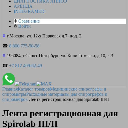
ДИАГНОСТИКА АПНОЭ
АРЕНДА
INTEGRAMED
Сравнение
Войти
г.Москва, ул. 12-я Парковая д.7, под. 2
☎
8 800 775-50-58
196084, г.Санкт-Петербург, ул. Коли Томчака, д.10, к.3
☎
+7 812 409-62-49
Главная
Каталог товаров
Медицинские спирографы и
спирометры
Расходные материалы для спирографов и
спирометров
Лента регистрационная для Spirolab III/II
Лента регистрационная для
Spirolab III/II