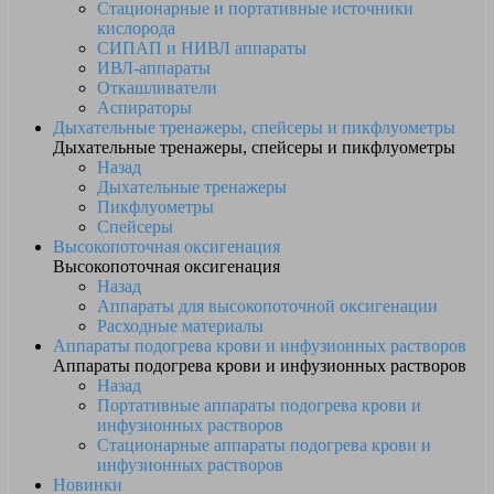
Стационарные и портативные источники
кислорода
СИПАП и НИВЛ аппараты
ИВЛ-аппараты
Откашливатели
Аспираторы
Дыхательные тренажеры, спейсеры и пикфлуометры
Дыхательные тренажеры, спейсеры и пикфлуометры
Назад
Дыхательные тренажеры
Пикфлуометры
Спейсеры
Высокопоточная оксигенация
Высокопоточная оксигенация
Назад
Аппараты для высокопоточной оксигенации
Расходные материалы
Аппараты подогрева крови и инфузионных растворов
Аппараты подогрева крови и инфузионных растворов
Назад
Портативные аппараты подогрева крови и
инфузионных растворов
Стационарные аппараты подогрева крови и
инфузионных растворов
Новинки