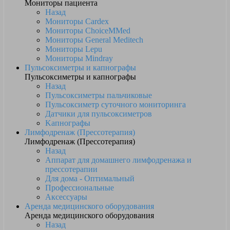
Мониторы пациента
Назад
Мониторы Cardex
Мониторы ChoiceMMed
Мониторы General Meditech
Мониторы Lepu
Мониторы Mindray
Пульсоксиметры и капнографы
Пульсоксиметры и капнографы
Назад
Пульсоксиметры пальчиковые
Пульсоксиметр суточного мониторинга
Датчики для пульсоксиметров
Kапнографы
Лимфодренаж (Прессотерапия)
Лимфодренаж (Прессотерапия)
Назад
Аппарат для домашнего лимфодренажа и
прессотерапии
Для дома - Оптимальный
Профессиональные
Аксессуары
Аренда медицинского оборудования
Аренда медицинского оборудования
Назад