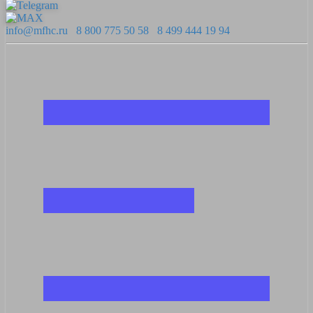
info@mfhc.ru
8 800 775 50 58
8 499 444 19 94