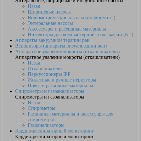
Энтеральные, шприцевые и инфузионные насосы
Назад
Шприцевые насосы
Волюметрические насосы (инфузоматы)
Энтеральные насосы
Аксессуары и расходные материалы
Инжекторы для компьютерной томографии (КТ)
Аппараты вакуумной терапии ран
Веновизоры (аппараты визуализации вен)
Аппаратное удаление мокроты (откашливатели)
Аппаратное удаление мокроты (откашливатели)
Назад
Откашливатели
Перкуссионеры IPP
Жилетные и ручные перкуторы
Пояса и расходные материалы
Спирометры и газоанализаторы
Спирометры и газоанализаторы
Назад
Спирометры
Расходные материалы и аксессуары для
спирометров
Газоанализаторы
Кардио-респираторный мониторинг
Кардио-респираторный мониторинг