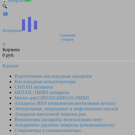
🔍
☎
Избранное
Сравнение
товаров
0
Корзина
0 руб.
Каталог
Портативные кислородные аппараты
Кислородные концентраторы
СИПАП аппараты
БИПАП | НИВЛ аппараты
Маски для СИПАП-БИПАП-НИВЛ
Аппараты ИВЛ (инвазивная вентиляция легких)
Энтеральные, шприцевые и инфузионные насосы
Аппараты вакуумной терапии ран
Веновизоры (аппараты визуализации вен)
Аппаратное удаление мокроты (откашливатели)
Спирометры и газоанализаторы