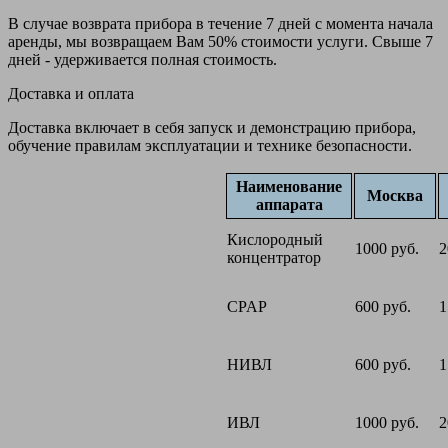
В случае возврата прибора в течение 7 дней с момента начала
аренды, мы возвращаем Вам 50% стоимости услуги. Свыше 7
дней - удерживается полная стоимость.
Доставка и оплата
Доставка включает в себя запуск и демонстрацию прибора,
обучение правилам эксплуатации и технике безопасности.
Наименование
Москва
аппарата
Кислородный
1000 руб.
2
концентратор
CPAP
600 руб.
1
НИВЛ
600 руб.
1
ИВЛ
1000 руб.
2