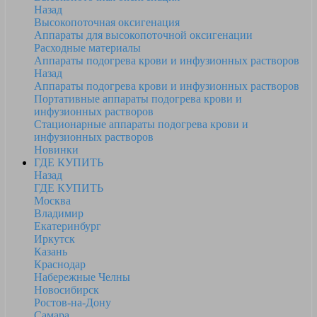
Назад
Высокопоточная оксигенация
Аппараты для высокопоточной оксигенации
Расходные материалы
Аппараты подогрева крови и инфузионных растворов
Назад
Аппараты подогрева крови и инфузионных растворов
Портативные аппараты подогрева крови и
инфузионных растворов
Стационарные аппараты подогрева крови и
инфузионных растворов
Новинки
ГДЕ КУПИТЬ
Назад
ГДЕ КУПИТЬ
Москва
Владимир
Екатеринбург
Иркутск
Казань
Краснодар
Набережные Челны
Новосибирск
Ростов-на-Дону
Самара