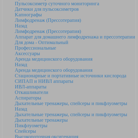
Пульсоксиметр суточного мониторинга
Датчики для пульсоксиметров
Kапнографы
Лимфодренаж (Прессотерапия)
Назад
Лимфодренаж (Прессотерапия)
Аппарат для домашнего лимфодренажа и прессотерапии
Для дома - Оптимальный
Профессиональные
Аксессуары
Аренда медицинского оборудования
Назад
Аренда медицинского оборудования
Стационарные и портативные источники кислорода
СИПАП и НИВЛ аппараты
ИВЛ-аппараты
Откашливатели
Аспираторы
Дыхательные тренажеры, спейсеры и пикфлуометры
Назад
Дыхательные тренажеры, спейсеры и пикфлуометры
Дыхательные тренажеры
Пикфлуометры
Спейсеры
Высокопоточная оксигенация