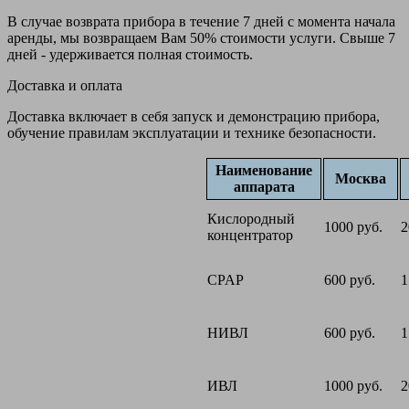
В случае возврата прибора в течение 7 дней с момента начала
аренды, мы возвращаем Вам 50% стоимости услуги. Свыше 7
дней - удерживается полная стоимость.
Доставка и оплата
Доставка включает в себя запуск и демонстрацию прибора,
обучение правилам эксплуатации и технике безопасности.
Наименование
Москва
аппарата
Кислородный
1000 руб.
2
концентратор
CPAP
600 руб.
1
НИВЛ
600 руб.
1
ИВЛ
1000 руб.
2