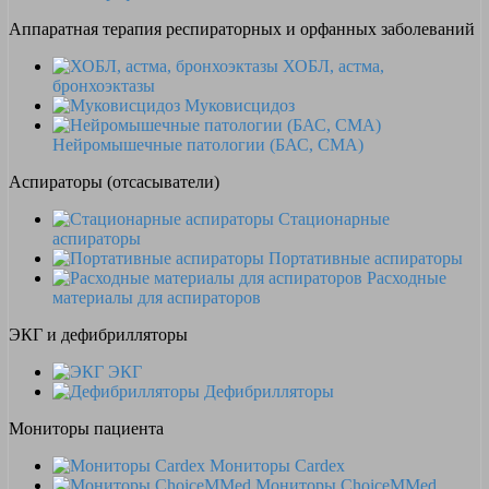
Аппаратная терапия респираторных и орфанных заболеваний
ХОБЛ, астма,
бронхоэктазы
Муковисцидоз
Нейромышечные патологии (БАС, СМА)
Аспираторы (отсасыватели)
Стационарные
аспираторы
Портативные аспираторы
Расходные
материалы для аспираторов
ЭКГ и дефибрилляторы
ЭКГ
Дефибрилляторы
Мониторы пациента
Мониторы Cardex
Мониторы ChoiceMMed