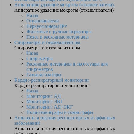
Аппаратное удаление мокроты (откашливатели)
Аппаратное удаление мокроты (откашливатели)
Назад
Откашливатели
Перкуссионеры IPP
Жилетные и ручные перкуторы
Пояса и расходные материалы
Спирометры и газоанализаторы
Спирометры и газоанализаторы
Назад
Спирометры
Расходные материалы и аксессуары для
спирометров
Газоанализаторы
Кардио-респираторный мониторинг
Кардио-респираторный мониторинг
Назад
Мониторинг АД
Мониторинг ЭКГ
Мониторинг АД+ЭКГ
Полисомнографы и сомнографы
Аппаратная терапия респираторных и орфанных
заболеваний
Аппаратная терапия респираторных и орфанных
заболеваний