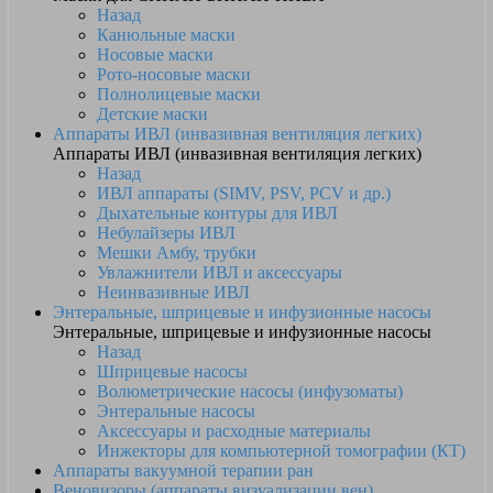
Назад
Канюльные маски
Носовые маски
Рото-носовые маски
Полнолицевые маски
Детские маски
Аппараты ИВЛ (инвазивная вентиляция легких)
Аппараты ИВЛ (инвазивная вентиляция легких)
Назад
ИВЛ аппараты (SIMV, PSV, PCV и др.)
Дыхательные контуры для ИВЛ
Небулайзеры ИВЛ
Мешки Амбу, трубки
Увлажнители ИВЛ и аксессуары
Неинвазивные ИВЛ
Энтеральные, шприцевые и инфузионные насосы
Энтеральные, шприцевые и инфузионные насосы
Назад
Шприцевые насосы
Волюметрические насосы (инфузоматы)
Энтеральные насосы
Аксессуары и расходные материалы
Инжекторы для компьютерной томографии (КТ)
Аппараты вакуумной терапии ран
Веновизоры (аппараты визуализации вен)