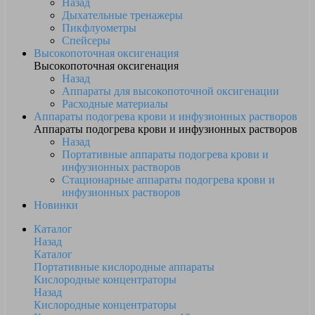
Назад
Дыхательные тренажеры
Пикфлуометры
Спейсеры
Высокопоточная оксигенация
Высокопоточная оксигенация
Назад
Аппараты для высокопоточной оксигенации
Расходные материалы
Аппараты подогрева крови и инфузионных растворов
Аппараты подогрева крови и инфузионных растворов
Назад
Портативные аппараты подогрева крови и
инфузионных растворов
Стационарные аппараты подогрева крови и
инфузионных растворов
Новинки
Каталог
Назад
Каталог
Портативные кислородные аппараты
Кислородные концентраторы
Назад
Кислородные концентраторы