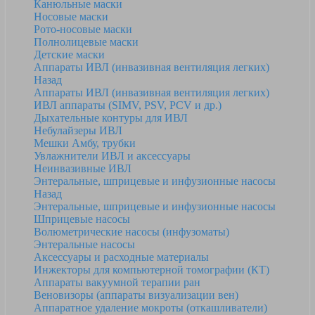
Канюльные маски
Носовые маски
Рото-носовые маски
Полнолицевые маски
Детские маски
Аппараты ИВЛ (инвазивная вентиляция легких)
Назад
Аппараты ИВЛ (инвазивная вентиляция легких)
ИВЛ аппараты (SIMV, PSV, PCV и др.)
Дыхательные контуры для ИВЛ
Небулайзеры ИВЛ
Мешки Амбу, трубки
Увлажнители ИВЛ и аксессуары
Неинвазивные ИВЛ
Энтеральные, шприцевые и инфузионные насосы
Назад
Энтеральные, шприцевые и инфузионные насосы
Шприцевые насосы
Волюметрические насосы (инфузоматы)
Энтеральные насосы
Аксессуары и расходные материалы
Инжекторы для компьютерной томографии (КТ)
Аппараты вакуумной терапии ран
Веновизоры (аппараты визуализации вен)
Аппаратное удаление мокроты (откашливатели)