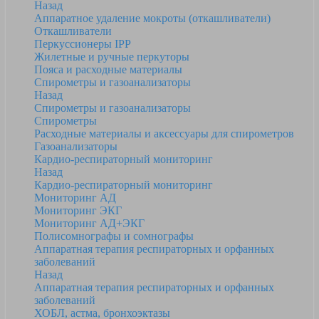
Назад
Аппаратное удаление мокроты (откашливатели)
Откашливатели
Перкуссионеры IPP
Жилетные и ручные перкуторы
Пояса и расходные материалы
Спирометры и газоанализаторы
Назад
Спирометры и газоанализаторы
Спирометры
Расходные материалы и аксессуары для спирометров
Газоанализаторы
Кардио-респираторный мониторинг
Назад
Кардио-респираторный мониторинг
Мониторинг АД
Мониторинг ЭКГ
Мониторинг АД+ЭКГ
Полисомнографы и сомнографы
Аппаратная терапия респираторных и орфанных
заболеваний
Назад
Аппаратная терапия респираторных и орфанных
заболеваний
ХОБЛ, астма, бронхоэктазы