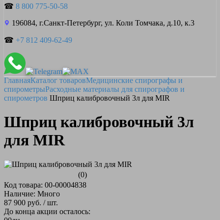
☎
8 800 775-50-58
196084, г.Санкт-Петербург, ул. Коли Томчака, д.10, к.3
☎
+7 812 409-62-49
Главная
Каталог товаров
Медицинские спирографы и
спирометры
Расходные материалы для спирографов и
спирометров
Шприц калибровочный 3л для MIR
Шприц калибровочный 3л
для MIR
(0)
Код товара: 00-00004838
Наличие: Много
87 900 руб.
/ шт.
До конца акции осталось: