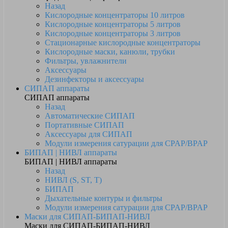
Назад
Кислородные концентраторы 10 литров
Кислородные концентраторы 5 литров
Кислородные концентраторы 3 литров
Стационарные кислородные концентраторы
Кислородные маски, канюли, трубки
Фильтры, увлажнители
Аксессуары
Дезинфекторы и аксессуары
СИПАП аппараты
СИПАП аппараты
Назад
Автоматические СИПАП
Портативные СИПАП
Аксессуары для СИПАП
Модули измерения сатурации для CPAP/BPAP
БИПАП | НИВЛ аппараты
БИПАП | НИВЛ аппараты
Назад
НИВЛ (S, ST, T)
БИПАП
Дыхательные контуры и фильтры
Модули измерения сатурации для CPAP/BPAP
Маски для СИПАП-БИПАП-НИВЛ
Маски для СИПАП-БИПАП-НИВЛ