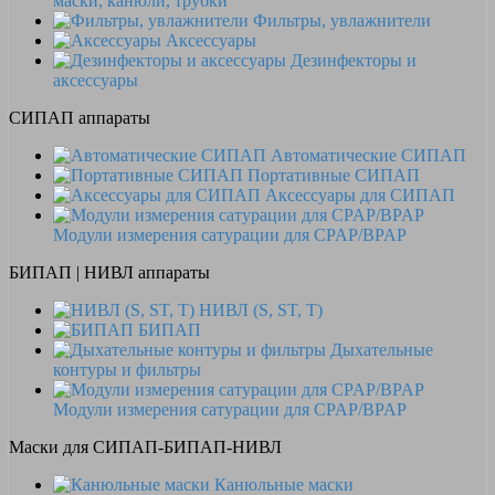
маски, канюли, трубки
Фильтры, увлажнители
Аксессуары
Дезинфекторы и
аксессуары
СИПАП аппараты
Автоматические СИПАП
Портативные СИПАП
Аксессуары для СИПАП
Модули измерения сатурации для CPAP/BPAP
БИПАП | НИВЛ аппараты
НИВЛ (S, ST, T)
БИПАП
Дыхательные
контуры и фильтры
Модули измерения сатурации для CPAP/BPAP
Маски для СИПАП-БИПАП-НИВЛ
Канюльные маски