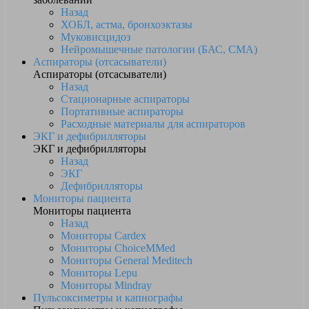
Назад
ХОБЛ, астма, бронхоэктазы
Муковисцидоз
Нейромышечные патологии (БАС, СМА)
Аспираторы (отсасыватели)
Аспираторы (отсасыватели)
Назад
Стационарные аспираторы
Портативные аспираторы
Расходные материалы для аспираторов
ЭКГ и дефибрилляторы
ЭКГ и дефибрилляторы
Назад
ЭКГ
Дефибрилляторы
Мониторы пациента
Мониторы пациента
Назад
Мониторы Cardex
Мониторы ChoiceMMed
Мониторы General Meditech
Мониторы Lepu
Мониторы Mindray
Пульсоксиметры и капнографы