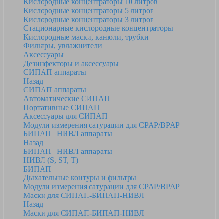
Кислородные концентраторы 10 литров
Кислородные концентраторы 5 литров
Кислородные концентраторы 3 литров
Стационарные кислородные концентраторы
Кислородные маски, канюли, трубки
Фильтры, увлажнители
Аксессуары
Дезинфекторы и аксессуары
СИПАП аппараты
Назад
СИПАП аппараты
Автоматические СИПАП
Портативные СИПАП
Аксессуары для СИПАП
Модули измерения сатурации для CPAP/BPAP
БИПАП | НИВЛ аппараты
Назад
БИПАП | НИВЛ аппараты
НИВЛ (S, ST, T)
БИПАП
Дыхательные контуры и фильтры
Модули измерения сатурации для CPAP/BPAP
Маски для СИПАП-БИПАП-НИВЛ
Назад
Маски для СИПАП-БИПАП-НИВЛ