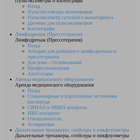
Пульсоксиметры и капнографы
Назад
Пульсоксиметры пальчиковые
Пульсоксиметр суточного мониторинга
Датчики для пульсоксиметров
Kапнографы
Лимфодренаж (Прессотерапия)
Лимфодренаж (Прессотерапия)
Назад
Аппарат для домашнего лимфодренажа и
прессотерапии
Для дома - Оптимальный
Профессиональные
Аксессуары
Аренда медицинского оборудования
Аренда медицинского оборудования
Назад
Стационарные и портативные источники
кислорода
СИПАП и НИВЛ аппараты
ИВЛ-аппараты
Откашливатели
Аспираторы
Дыхательные тренажеры, спейсеры и пикфлуометры
Дыхательные тренажеры, спейсеры и пикфлуометры