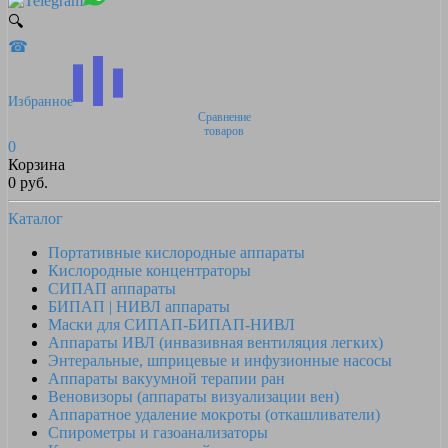
🔍
☎
Избранное
Сравнение
товаров
0
Корзина
0 руб.
Каталог
Портативные кислородные аппараты
Кислородные концентраторы
СИПАП аппараты
БИПАП | НИВЛ аппараты
Маски для СИПАП-БИПАП-НИВЛ
Аппараты ИВЛ (инвазивная вентиляция легких)
Энтеральные, шприцевые и инфузионные насосы
Аппараты вакуумной терапии ран
Веновизоры (аппараты визуализации вен)
Аппаратное удаление мокроты (откашливатели)
Спирометры и газоанализаторы