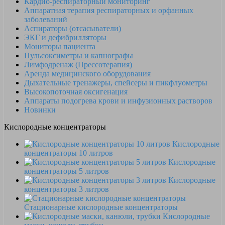
Кардио-респираторный мониторинг
Аппаратная терапия респираторных и орфанных
заболеваний
Аспираторы (отсасыватели)
ЭКГ и дефибрилляторы
Мониторы пациента
Пульсоксиметры и капнографы
Лимфодренаж (Прессотерапия)
Аренда медицинского оборудования
Дыхательные тренажеры, спейсеры и пикфлуометры
Высокопоточная оксигенация
Аппараты подогрева крови и инфузионных растворов
Новинки
Кислородные концентраторы
Кислородные
концентраторы 10 литров
Кислородные
концентраторы 5 литров
Кислородные
концентраторы 3 литров
Стационарные кислородные концентраторы
Кислородные