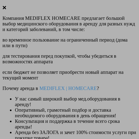
❌
Компания MEDIFLEX HOMECARE предлагает большой
выбор медицинского оборудования в аренду для разных нужд
и категорий заболеваний, в том числе:
во временное пользование на ограниченный период (дома
или в пути)
для тестирования перед покупкой, чтобы убедиться в
возможностях аппарата
если бюджет не позволяет приобрести новый аппарат на
текущий момент
Почему аренда в
MEDIFLEX
|
HOMECARE
?
У нас
самый широкий выбор
мед.оборудования в
аренду!
Оперативный, грамотный подбор и доставка
необходимого оборудования
в день обращения
!
Консультация и поддержка в течение всего срока
аренды!
Аренда
без ЗАЛОГА и зачет 100% стоимости
услуги при
покупке товара!