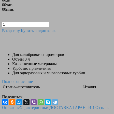
00
дн.
00
час.
00
мин.
В корзину
Купить в один клик
Для калибровки спирометров
Объем 3 л
Качественные материалы
Удобство применения
Для одноразовых и многоразовых турбин
Полное описание
Страна-изготовитель
Италия
Поделиться
Описание
Характеристики
ДОСТАВКА
ГАРАНТИИ
Отзывы