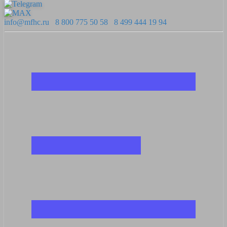
info@mfhc.ru
8 800 775 50 58
8 499 444 19 94