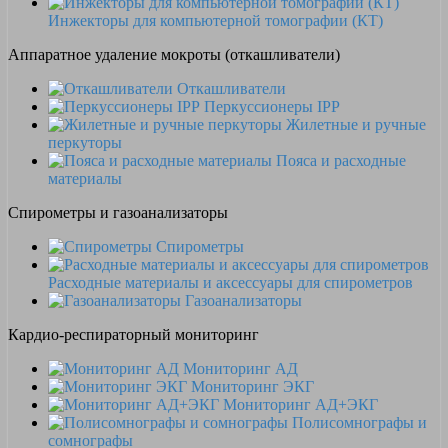
Инжекторы для компьютерной томографии (КТ)
Аппаратное удаление мокроты (откашливатели)
Откашливатели
Перкуссионеры IPP
Жилетные и ручные
перкуторы
Пояса и расходные
материалы
Спирометры и газоанализаторы
Спирометры
Расходные материалы и аксессуары для спирометров
Газоанализаторы
Кардио-респираторный мониторинг
Мониторинг АД
Мониторинг ЭКГ
Мониторинг АД+ЭКГ
Полисомнографы и
сомнографы