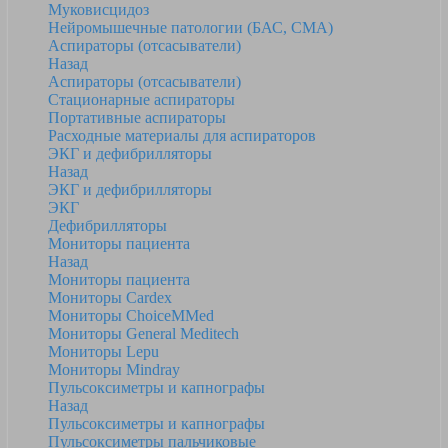
Муковисцидоз
Нейромышечные патологии (БАС, СМА)
Аспираторы (отсасыватели)
Назад
Аспираторы (отсасыватели)
Стационарные аспираторы
Портативные аспираторы
Расходные материалы для аспираторов
ЭКГ и дефибрилляторы
Назад
ЭКГ и дефибрилляторы
ЭКГ
Дефибрилляторы
Мониторы пациента
Назад
Мониторы пациента
Мониторы Cardex
Мониторы ChoiceMMed
Мониторы General Meditech
Мониторы Lepu
Мониторы Mindray
Пульсоксиметры и капнографы
Назад
Пульсоксиметры и капнографы
Пульсоксиметры пальчиковые