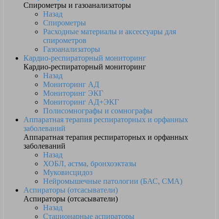
Спирометры и газоанализаторы
Назад
Спирометры
Расходные материалы и аксессуары для
спирометров
Газоанализаторы
Кардио-респираторный мониторинг
Кардио-респираторный мониторинг
Назад
Мониторинг АД
Мониторинг ЭКГ
Мониторинг АД+ЭКГ
Полисомнографы и сомнографы
Аппаратная терапия респираторных и орфанных
заболеваний
Аппаратная терапия респираторных и орфанных
заболеваний
Назад
ХОБЛ, астма, бронхоэктазы
Муковисцидоз
Нейромышечные патологии (БАС, СМА)
Аспираторы (отсасыватели)
Аспираторы (отсасыватели)
Назад
Стационарные аспираторы