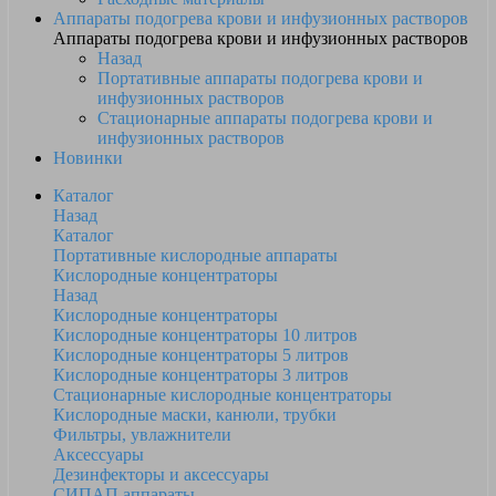
Аппараты подогрева крови и инфузионных растворов
Аппараты подогрева крови и инфузионных растворов
Назад
Портативные аппараты подогрева крови и
инфузионных растворов
Стационарные аппараты подогрева крови и
инфузионных растворов
Новинки
Каталог
Назад
Каталог
Портативные кислородные аппараты
Кислородные концентраторы
Назад
Кислородные концентраторы
Кислородные концентраторы 10 литров
Кислородные концентраторы 5 литров
Кислородные концентраторы 3 литров
Стационарные кислородные концентраторы
Кислородные маски, канюли, трубки
Фильтры, увлажнители
Аксессуары
Дезинфекторы и аксессуары
СИПАП аппараты