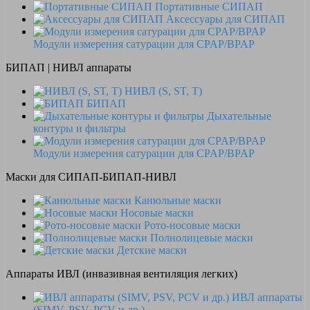
Портативные СИПАП
Аксессуары для СИПАП
Модули измерения сатурации для CPAP/BPAP
БИПАП | НИВЛ аппараты
НИВЛ (S, ST, T)
БИПАП
Дыхательные
контуры и фильтры
Модули измерения сатурации для CPAP/BPAP
Маски для СИПАП-БИПАП-НИВЛ
Канюльные маски
Носовые маски
Рото-носовые маски
Полнолицевые маски
Детские маски
Аппараты ИВЛ (инвазивная вентиляция легких)
ИВЛ аппараты
(SIMV, PSV, PCV и др.)