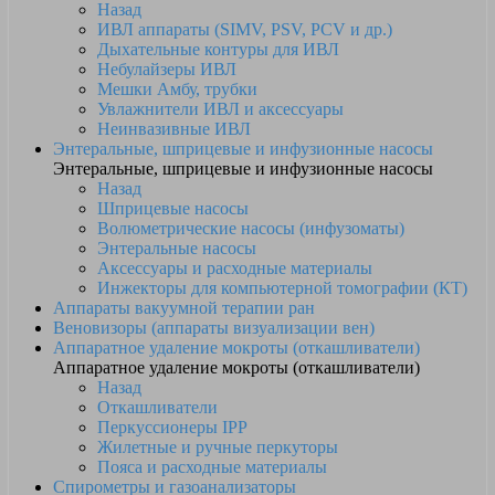
Назад
ИВЛ аппараты (SIMV, PSV, PCV и др.)
Дыхательные контуры для ИВЛ
Небулайзеры ИВЛ
Мешки Амбу, трубки
Увлажнители ИВЛ и аксессуары
Неинвазивные ИВЛ
Энтеральные, шприцевые и инфузионные насосы
Энтеральные, шприцевые и инфузионные насосы
Назад
Шприцевые насосы
Волюметрические насосы (инфузоматы)
Энтеральные насосы
Аксессуары и расходные материалы
Инжекторы для компьютерной томографии (КТ)
Аппараты вакуумной терапии ран
Веновизоры (аппараты визуализации вен)
Аппаратное удаление мокроты (откашливатели)
Аппаратное удаление мокроты (откашливатели)
Назад
Откашливатели
Перкуссионеры IPP
Жилетные и ручные перкуторы
Пояса и расходные материалы
Спирометры и газоанализаторы