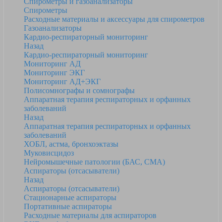
Спирометры и газоанализаторы
Спирометры
Расходные материалы и аксессуары для спирометров
Газоанализаторы
Кардио-респираторный мониторинг
Назад
Кардио-респираторный мониторинг
Мониторинг АД
Мониторинг ЭКГ
Мониторинг АД+ЭКГ
Полисомнографы и сомнографы
Аппаратная терапия респираторных и орфанных
заболеваний
Назад
Аппаратная терапия респираторных и орфанных
заболеваний
ХОБЛ, астма, бронхоэктазы
Муковисцидоз
Нейромышечные патологии (БАС, СМА)
Аспираторы (отсасыватели)
Назад
Аспираторы (отсасыватели)
Стационарные аспираторы
Портативные аспираторы
Расходные материалы для аспираторов