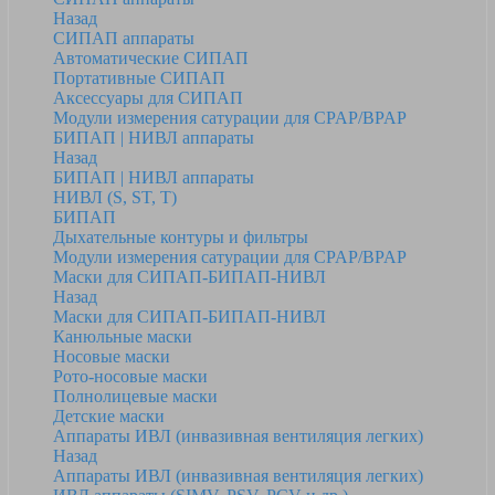
Назад
СИПАП аппараты
Автоматические СИПАП
Портативные СИПАП
Аксессуары для СИПАП
Модули измерения сатурации для CPAP/BPAP
БИПАП | НИВЛ аппараты
Назад
БИПАП | НИВЛ аппараты
НИВЛ (S, ST, T)
БИПАП
Дыхательные контуры и фильтры
Модули измерения сатурации для CPAP/BPAP
Маски для СИПАП-БИПАП-НИВЛ
Назад
Маски для СИПАП-БИПАП-НИВЛ
Канюльные маски
Носовые маски
Рото-носовые маски
Полнолицевые маски
Детские маски
Аппараты ИВЛ (инвазивная вентиляция легких)
Назад
Аппараты ИВЛ (инвазивная вентиляция легких)