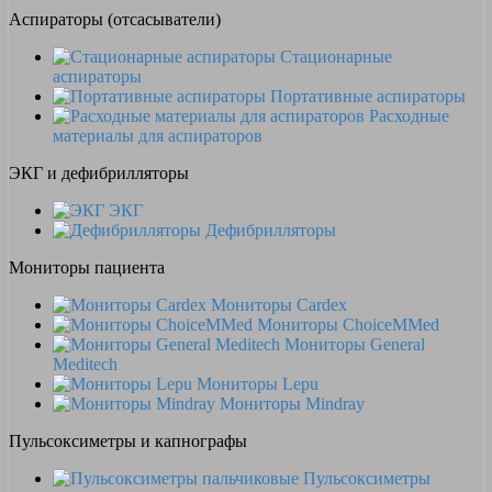
Аспираторы (отсасыватели)
Стационарные
аспираторы
Портативные аспираторы
Расходные
материалы для аспираторов
ЭКГ и дефибрилляторы
ЭКГ
Дефибрилляторы
Мониторы пациента
Мониторы Cardex
Мониторы ChoiceMMed
Мониторы General
Meditech
Мониторы Lepu
Мониторы Mindray
Пульсоксиметры и капнографы
Пульсоксиметры