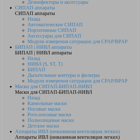
Дезинфекторы и аксессуары
СИПАП аппараты
СИПАП аппараты
Назад
Автоматические СИПАП
Портативные СИПАП
Аксессуары для СИПАП
Модули измерения сатурации для CPAP/BPAP
БИПАП | НИВЛ аппараты
БИПАП | НИВЛ аппараты
Назад
НИВЛ (S, ST, T)
БИПАП
Дыхательные контуры и фильтры
Модули измерения сатурации для CPAP/BPAP
Маски для СИПАП-БИПАП-НИВЛ
Маски для СИПАП-БИПАП-НИВЛ
Назад
Канюльные маски
Носовые маски
Рото-носовые маски
Полнолицевые маски
Детские маски
Аппараты ИВЛ (инвазивная вентиляция легких)
Аппараты ИВЛ (инвазивная вентиляция легких)