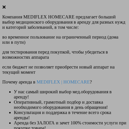
❌
Компания MEDIFLEX HOMECARE предлагает большой
выбор медицинского оборудования в аренду для разных нужд
и категорий заболеваний, в том числе:
во временное пользование на ограниченный период (дома
или в пути)
для тестирования перед покупкой, чтобы убедиться в
возможностях аппарата
если бюджет не позволяет приобрести новый аппарат на
текущий момент
Почему аренда в
MEDIFLEX
|
HOMECARE
?
У нас
самый широкий выбор
мед.оборудования в
аренду!
Оперативный, грамотный подбор и доставка
необходимого оборудования
в день обращения
!
Консультация и поддержка в течение всего срока
аренды!
Аренда
без ЗАЛОГА и зачет 100% стоимости
услуги при
покупке товара!