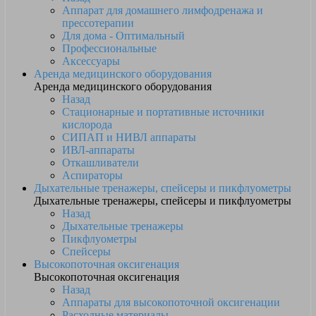
Аппарат для домашнего лимфодренажа и
прессотерапии
Для дома - Оптимальный
Профессиональные
Аксессуары
Аренда медицинского оборудования
Аренда медицинского оборудования
Назад
Стационарные и портативные источники
кислорода
СИПАП и НИВЛ аппараты
ИВЛ-аппараты
Откашливатели
Аспираторы
Дыхательные тренажеры, спейсеры и пикфлуометры
Дыхательные тренажеры, спейсеры и пикфлуометры
Назад
Дыхательные тренажеры
Пикфлуометры
Спейсеры
Высокопоточная оксигенация
Высокопоточная оксигенация
Назад
Аппараты для высокопоточной оксигенации
Расходные материалы