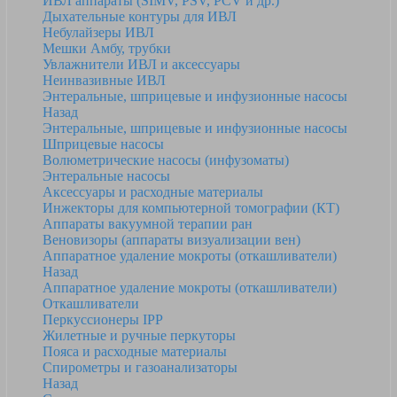
ИВЛ аппараты (SIMV, PSV, PCV и др.)
Дыхательные контуры для ИВЛ
Небулайзеры ИВЛ
Мешки Амбу, трубки
Увлажнители ИВЛ и аксессуары
Неинвазивные ИВЛ
Энтеральные, шприцевые и инфузионные насосы
Назад
Энтеральные, шприцевые и инфузионные насосы
Шприцевые насосы
Волюметрические насосы (инфузоматы)
Энтеральные насосы
Аксессуары и расходные материалы
Инжекторы для компьютерной томографии (КТ)
Аппараты вакуумной терапии ран
Веновизоры (аппараты визуализации вен)
Аппаратное удаление мокроты (откашливатели)
Назад
Аппаратное удаление мокроты (откашливатели)
Откашливатели
Перкуссионеры IPP
Жилетные и ручные перкуторы
Пояса и расходные материалы
Спирометры и газоанализаторы
Назад