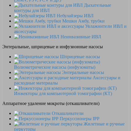
Дыхательные
контуры для ИВЛ
Небулайзеры ИВЛ
Мешки Амбу, трубки
Увлажнители ИВЛ и
аксессуары
Неинвазивные ИВЛ
Энтеральные, шприцевые и инфузионные насосы
Шприцевые насосы
Волюметрические насосы (инфузоматы)
Энтеральные насосы
Аксессуары и
расходные материалы
Инжекторы для компьютерной томографии (КТ)
Аппаратное удаление мокроты (откашливатели)
Откашливатели
Перкуссионеры IPP
Жилетные и ручные
перкуторы