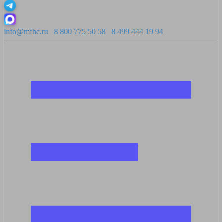
info@mfhc.ru
8 800 775 50 58
8 499 444 19 94