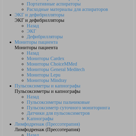
Портативные аспираторы
Расходные материалы для аспираторов
ЭКГ и дефибрилляторы
ЭКГ и дефибрилляторы
Назад
ЭКГ
Дефибрилляторы
Мониторы пациента
Мониторы пациента
Назад
Мониторы Cardex
Мониторы ChoiceMMed
Мониторы General Meditech
Мониторы Lepu
Мониторы Mindray
Пульсоксиметры и капнографы
Пульсоксиметры и капнографы
Назад
Пульсоксиметры пальчиковые
Пульсоксиметр суточного мониторинга
Датчики для пульсоксиметров
Kапнографы
Лимфодренаж (Прессотерапия)
Лимфодренаж (Прессотерапия)
Назад