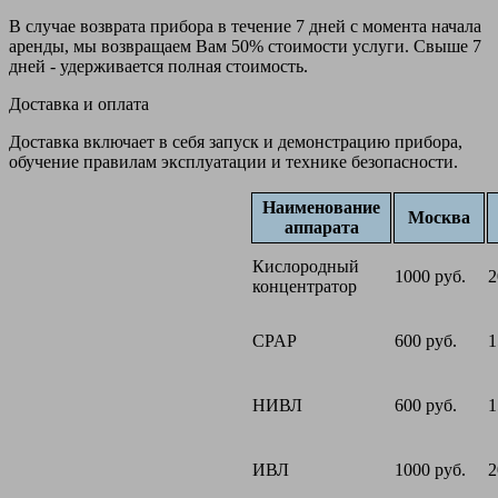
В случае возврата прибора в течение 7 дней с момента начала
аренды, мы возвращаем Вам 50% стоимости услуги. Свыше 7
дней - удерживается полная стоимость.
Доставка и оплата
Доставка включает в себя запуск и демонстрацию прибора,
обучение правилам эксплуатации и технике безопасности.
Наименование
Москва
аппарата
Кислородный
1000 руб.
2
концентратор
CPAP
600 руб.
1
НИВЛ
600 руб.
1
ИВЛ
1000 руб.
2