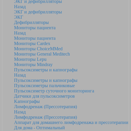
ЭКГ и дефибрилляторы
Назад
ЭКГ и дефибрилляторы
ЭКГ
Дефибрилляторы
Мониторы пациента
Назад
Мониторы пациента
Мониторы Cardex
Мониторы ChoiceMMed
Мониторы General Meditech
Мониторы Lepu
Мониторы Mindray
Пульсоксиметры и капнографы
Назад
Пульсоксиметры и капнографы
Пульсоксиметры пальчиковые
Пульсоксиметр суточного мониторинга
Датчики для пульсоксиметров
Kапнографы
Лимфодренаж (Прессотерапия)
Назад
Лимфодренаж (Прессотерапия)
Аппарат для домашнего лимфодренажа и прессотерапии
Для дома - Оптимальный