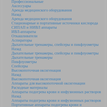
Профессиональные
Аксессуары
Аренда медицинского оборудования
Назад
Аренда медицинского оборудования
Стационарные и портативные источники кислорода
СИПАП и НИВЛ аппараты
ИВЛ-аппараты
Откашливатели
Аспираторы
Дыхательные тренажеры, спейсеры и пикфлуометры
Назад
Дыхательные тренажеры, спейсеры и пикфлуометры
Дыхательные тренажеры
Пикфлуометры
Спейсеры
Высокопоточная оксигенация
Назад
Высокопоточная оксигенация
Аппараты для высокопоточной оксигенации
Расходные материалы
Аппараты подогрева крови и инфузионных растворов
Назад
Аппараты подогрева крови и инфузионных растворов
Портативные аппараты подогрева крови и