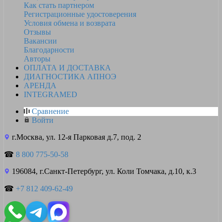
Как стать партнером
Регистрационные удостоверения
Условия обмена и возврата
Отзывы
Вакансии
Благодарности
Авторы
ОПЛАТА И ДОСТАВКА
ДИАГНОСТИКА АПНОЭ
АРЕНДА
INTEGRAMED
Сравнение
Войти
г.Москва, ул. 12-я Парковая д.7, под. 2
☎
8 800 775-50-58
196084, г.Санкт-Петербург, ул. Коли Томчака, д.10, к.3
☎
+7 812 409-62-49