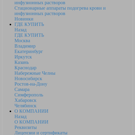
инфузионных растворов
Стационарные аппараты подогрева крови и
инфузионных растворов
Новинки
ГДЕ КУПИТЬ
Назад
ГДЕ КУПИТЬ
Москва
Владимир
Екатеринбург
Иркутск
Казань
Краснодар
Набережные Челны
Новосибирск
Ростов-на-Дону
Самара
Симферополь
Хабаровск
Челябинск
О КОМПАНИИ
Назад
О КОМПАНИИ
Реквизиты
Лицензии и сертификаты