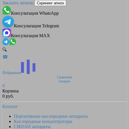
Заказать звонок
Скрининг апноэ
Консультация WhatsApp
Консультация Telegram
Консультация MAX
🔍
☎
Избранное
Сравнение
товаров
0
Корзина
0 руб.
Каталог
Портативные кислородные аппараты
Кислородные концентраторы
СИПАП аппараты