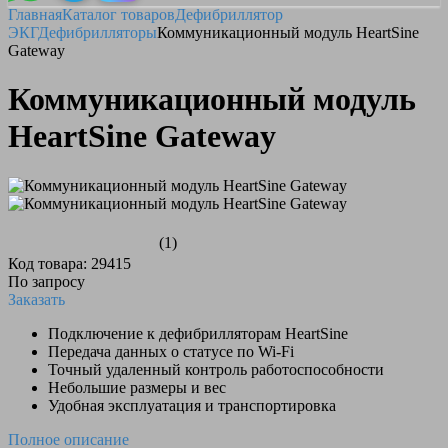
Главная
Каталог товаров
Дефибриллятор
ЭКГ
Дефибрилляторы
Коммуникационный модуль HeartSine
Gateway
Коммуникационный модуль
HeartSine Gateway
(1)
Код товара: 29415
По запросу
Заказать
Подключение к дефибрилляторам HeartSine
Передача данных о статусе по Wi-Fi
Точный удаленный контроль работоспособности
Небольшие размеры и вес
Удобная эксплуатация и транспортировка
Полное описание