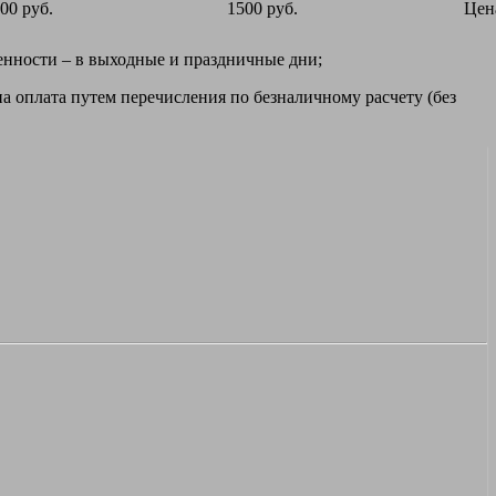
00 руб.
1500 руб.
Цен
ренности – в выходные и праздничные дни;
а оплата путем перечисления по безналичному расчету (без