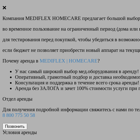
❌
Компания MEDIFLEX HOMECARE предлагает большой выбор меди
во временное пользование на ограниченный период (дома или 
для тестирования перед покупкой, чтобы убедиться в возможно
если бюджет не позволяет приобрести новый аппарат на теку
Почему аренда в
MEDIFLEX
|
HOMECARE
?
У нас
самый широкий выбор
мед.оборудования в аренду!
Оперативный, грамотный подбор и доставка необходимо
Консультация и поддержка в течение всего срока аренды!
Аренда
без ЗАЛОГА и зачет 100% стоимости
услуги при 
Отдел аренды
Для получения подробной информации свяжитесь с нами по т
8 800 775 50 58
Позвонить
Условия аренды