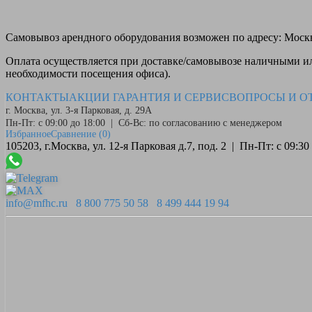
Самовывоз
арендного оборудования возможен по адресу: Москва
Оплата
осуществляется при доставке/самовывозе наличными или
необходимости посещения офиса).
КОНТАКТЫ
АКЦИИ
ГАРАНТИЯ И СЕРВИС
ВОПРОСЫ И О
г. Москва, ул. 3-я Парковая, д. 29А
Пн-Пт: с 09:00 до 18:00 | Сб-Вс: по согласованию с менеджером
Избранное
Сравнение
(0)
105203, г.Москва, ул. 12-я Парковая д.7, под. 2 | Пн-Пт: с 09:
info@mfhc.ru
8 800 775 50 58
8 499 444 19 94