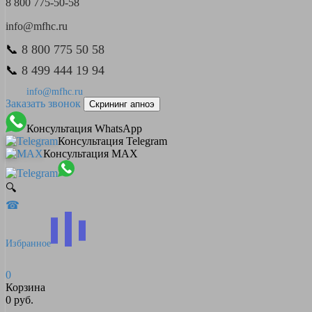
8 800 775-50-58
info@mfhc.ru
📞
8 800 775 50 58
📞
8 499 444 19 94
info@mfhc.ru
Заказать звонок
Скрининг апноэ
Консультация WhatsApp
Консультация Telegram
Консультация MAX
🔍
☎
Избранное
0
Корзина
0 руб.