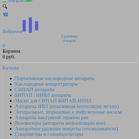
🔍
☎
Избранное
Сравнение
товаров
0
Корзина
0 руб.
Каталог
Портативные кислородные аппараты
Кислородные концентраторы
СИПАП аппараты
БИПАП | НИВЛ аппараты
Маски для СИПАП-БИПАП-НИВЛ
Аппараты ИВЛ (инвазивная вентиляция легких)
Энтеральные, шприцевые и инфузионные насосы
Аппараты вакуумной терапии ран
Веновизоры (аппараты визуализации вен)
Аппаратное удаление мокроты (откашливатели)
Спирометры и газоанализаторы