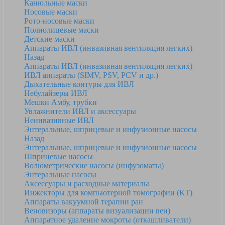
Канюльные маски
Носовые маски
Рото-носовые маски
Полнолицевые маски
Детские маски
Аппараты ИВЛ (инвазивная вентиляция легких)
Назад
Аппараты ИВЛ (инвазивная вентиляция легких)
ИВЛ аппараты (SIMV, PSV, PCV и др.)
Дыхательные контуры для ИВЛ
Небулайзеры ИВЛ
Мешки Амбу, трубки
Увлажнители ИВЛ и аксессуары
Неинвазивные ИВЛ
Энтеральные, шприцевые и инфузионные насосы
Назад
Энтеральные, шприцевые и инфузионные насосы
Шприцевые насосы
Волюметрические насосы (инфузоматы)
Энтеральные насосы
Аксессуары и расходные материалы
Инжекторы для компьютерной томографии (КТ)
Аппараты вакуумной терапии ран
Веновизоры (аппараты визуализации вен)
Аппаратное удаление мокроты (откашливатели)