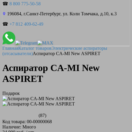
☎
8 800 775-50-58
196084, г.Санкт-Петербург, ул. Коли Томчака, д.10, к.3
☎
+7 812 409-62-49
Главная
Каталог товаров
Электрические аспираторы
(отсасыватели)
Аспиратор CA-MI New ASPIRET
Аспиратор CA-MI New
ASPIRET
Подарок
(87)
Код товара: 00-00000068
Наличие: Много