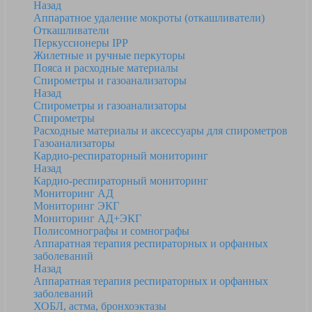
Назад
Аппаратное удаление мокроты (откашливатели)
Откашливатели
Перкуссионеры IPP
Жилетные и ручные перкуторы
Пояса и расходные материалы
Спирометры и газоанализаторы
Назад
Спирометры и газоанализаторы
Спирометры
Расходные материалы и аксессуары для спирометров
Газоанализаторы
Кардио-респираторный мониторинг
Назад
Кардио-респираторный мониторинг
Мониторинг АД
Мониторинг ЭКГ
Мониторинг АД+ЭКГ
Полисомнографы и сомнографы
Аппаратная терапия респираторных и орфанных
заболеваний
Назад
Аппаратная терапия респираторных и орфанных
заболеваний
ХОБЛ, астма, бронхоэктазы