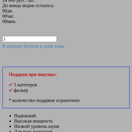
24 000 руб.
/ шт.
До конца акции осталось:
00
дн.
00
час.
00
мин.
В корзину
Купить в один клик
Подарки при покупке:
✔
5 катетеров
✔
фильтр
* количество подарков ограничено
Надежный
Высокая мощность
Низкий уровень шума
Для всех возрастов