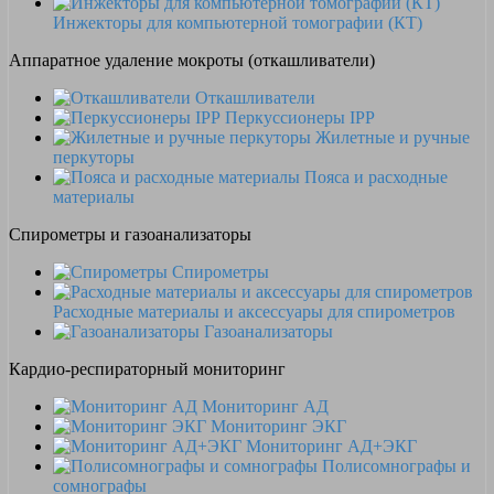
Инжекторы для компьютерной томографии (КТ)
Аппаратное удаление мокроты (откашливатели)
Откашливатели
Перкуссионеры IPP
Жилетные и ручные
перкуторы
Пояса и расходные
материалы
Спирометры и газоанализаторы
Спирометры
Расходные материалы и аксессуары для спирометров
Газоанализаторы
Кардио-респираторный мониторинг
Мониторинг АД
Мониторинг ЭКГ
Мониторинг АД+ЭКГ
Полисомнографы и
сомнографы