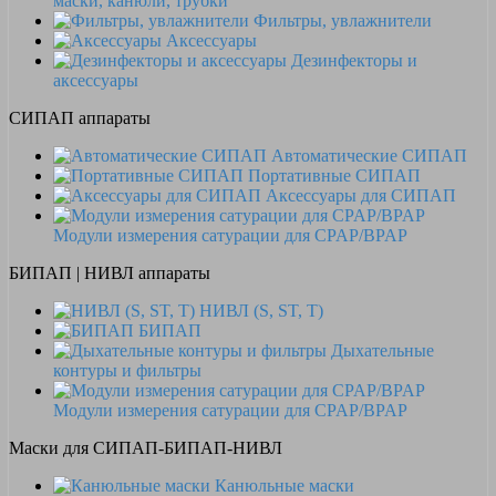
маски, канюли, трубки
Фильтры, увлажнители
Аксессуары
Дезинфекторы и
аксессуары
СИПАП аппараты
Автоматические СИПАП
Портативные СИПАП
Аксессуары для СИПАП
Модули измерения сатурации для CPAP/BPAP
БИПАП | НИВЛ аппараты
НИВЛ (S, ST, T)
БИПАП
Дыхательные
контуры и фильтры
Модули измерения сатурации для CPAP/BPAP
Маски для СИПАП-БИПАП-НИВЛ
Канюльные маски