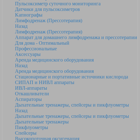
Пульсоксиметр суточного мониторинга
Датчики для пульсоксиметров
Kапнографы
Лимфодренаж (Прессотерапия)
Назад
Лимфодренаж (Прессотерапия)
Аппарат для домашнего лимфодренажа и прессотерапии
Для дома - Оптимальный
Профессиональные
Аксессуары
Аренда медицинского оборудования
Назад
Аренда медицинского оборудования
Стационарные и портативные источники кислорода
СИПАП и НИВЛ аппараты
ИВЛ-аппараты
Откашливатели
Аспираторы
Дыхательные тренажеры, спейсеры и пикфлуометры
Назад
Дыхательные тренажеры, спейсеры и пикфлуометры
Дыхательные тренажеры
Пикфлуометры
Спейсеры
Высокопоточная оксигенация