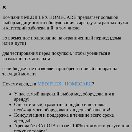
❌
Компания MEDIFLEX HOMECARE предлагает большой
выбор медицинского оборудования в аренду для разных нужд
и категорий заболеваний, в том числе:
во временное пользование на ограниченный период (дома
или в пути)
для тестирования перед покупкой, чтобы убедиться в
возможностях аппарата
если бюджет не позволяет приобрести новый аппарат на
текущий момент
Почему аренда в
MEDIFLEX
|
HOMECARE
?
У нас
самый широкий выбор
мед.оборудования в
аренду!
Оперативный, грамотный подбор и доставка
необходимого оборудования
в день обращения
!
Консультация и поддержка в течение всего срока
аренды!
Аренда
без ЗАЛОГА и зачет 100% стоимости
услуги при
покупке товара!