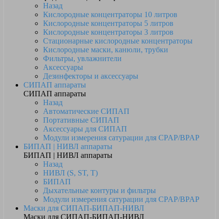
Назад
Кислородные концентраторы 10 литров
Кислородные концентраторы 5 литров
Кислородные концентраторы 3 литров
Стационарные кислородные концентраторы
Кислородные маски, канюли, трубки
Фильтры, увлажнители
Аксессуары
Дезинфекторы и аксессуары
СИПАП аппараты
СИПАП аппараты
Назад
Автоматические СИПАП
Портативные СИПАП
Аксессуары для СИПАП
Модули измерения сатурации для CPAP/BPAP
БИПАП | НИВЛ аппараты
БИПАП | НИВЛ аппараты
Назад
НИВЛ (S, ST, T)
БИПАП
Дыхательные контуры и фильтры
Модули измерения сатурации для CPAP/BPAP
Маски для СИПАП-БИПАП-НИВЛ
Маски для СИПАП-БИПАП-НИВЛ