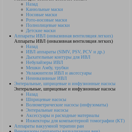
Назад
Канюльные маски
Носовые маски
Рото-носовые маски
Полнолицевые маски
Детские маски
Аппараты ИВЛ (инвазивная вентиляция легких)
Аппараты ИВЛ (инвазивная вентиляция легких)
Назад
ИВЛ аппараты (SIMV, PSV, PCV и др.)
Дыхательные контуры для ИВЛ
Небулайзеры ИВЛ
Мешки Амбу, трубки
Увлажнители ИВЛ и аксессуары
Неинвазивные ИВЛ
Энтеральные, шприцевые и инфузионные насосы
Энтеральные, шприцевые и инфузионные насосы
Назад
Шприцевые насосы
Волюметрические насосы (инфузоматы)
Энтеральные насосы
Аксессуары и расходные материалы
Инжекторы для компьютерной томографии (КТ)
Аппараты вакуумной терапии ран
Веновизоры (аппараты визуализации вен)