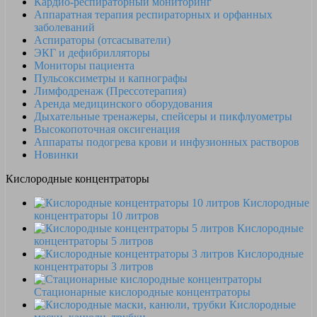
Кардио-респираторный мониторинг
Аппаратная терапия респираторных и орфанных
заболеваний
Аспираторы (отсасыватели)
ЭКГ и дефибрилляторы
Мониторы пациента
Пульсоксиметры и капнографы
Лимфодренаж (Прессотерапия)
Аренда медицинского оборудования
Дыхательные тренажеры, спейсеры и пикфлуометры
Высокопоточная оксигенация
Аппараты подогрева крови и инфузионных растворов
Новинки
Кислородные концентраторы
Кислородные
концентраторы 10 литров
Кислородные
концентраторы 5 литров
Кислородные
концентраторы 3 литров
Стационарные кислородные концентраторы
Кислородные