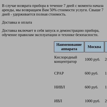
В случае возврата прибора в течение 7 дней с момента начала
аренды, мы возвращаем Вам 50% стоимости услуги. Свыше 7
дней - удерживается полная стоимость.
Доставка и оплата
Доставка включает в себя запуск и демонстрацию прибора,
обучение правилам эксплуатации и технике безопасности.
Наименование
Москва
аппарата
Кислородный
1000 руб.
2
концентратор
CPAP
600 руб.
1
НИВЛ
600 руб.
1
ИВЛ
1000 руб.
2