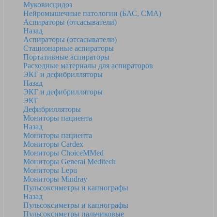
Муковисцидоз
Нейромышечные патологии (БАС, СМА)
Аспираторы (отсасыватели)
Назад
Аспираторы (отсасыватели)
Стационарные аспираторы
Портативные аспираторы
Расходные материалы для аспираторов
ЭКГ и дефибрилляторы
Назад
ЭКГ и дефибрилляторы
ЭКГ
Дефибрилляторы
Мониторы пациента
Назад
Мониторы пациента
Мониторы Cardex
Мониторы ChoiceMMed
Мониторы General Meditech
Мониторы Lepu
Мониторы Mindray
Пульсоксиметры и капнографы
Назад
Пульсоксиметры и капнографы
Пульсоксиметры пальчиковые