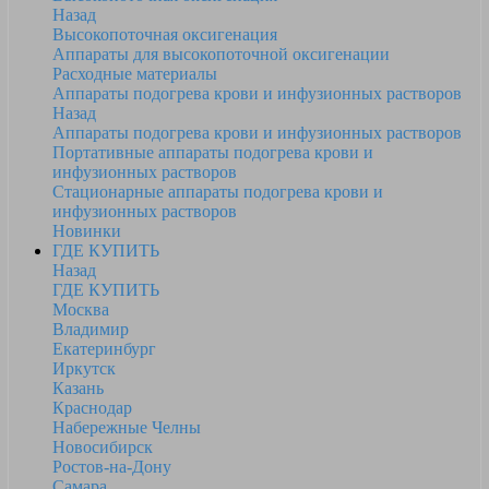
Назад
Высокопоточная оксигенация
Аппараты для высокопоточной оксигенации
Расходные материалы
Аппараты подогрева крови и инфузионных растворов
Назад
Аппараты подогрева крови и инфузионных растворов
Портативные аппараты подогрева крови и
инфузионных растворов
Стационарные аппараты подогрева крови и
инфузионных растворов
Новинки
ГДЕ КУПИТЬ
Назад
ГДЕ КУПИТЬ
Москва
Владимир
Екатеринбург
Иркутск
Казань
Краснодар
Набережные Челны
Новосибирск
Ростов-на-Дону
Самара