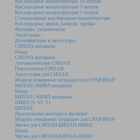
Кислородные концентраторы 10 литров
Кислородные концентраторы 5 литров
Кислородные концентраторы 3 литров
Стационарные кислородные концентраторы
Кислородные маски, канюли, трубки
Фильтры, увлажнители
Аксессуары
Дезинфекторы и аксессуары
СИПАП аппараты
Назад
СИПАП аппараты
Автоматические СИПАП
Портативные СИПАП
Аксессуары для СИПАП
Модули измерения сатурации для CPAP/BPAP
БИПАП | НИВЛ аппараты
Назад
БИПАП | НИВЛ аппараты
НИВЛ (S, ST, T)
БИПАП
Дыхательные контуры и фильтры
Модули измерения сатурации для CPAP/BPAP
Маски для СИПАП-БИПАП-НИВЛ
Назад
Маски для СИПАП-БИПАП-НИВЛ