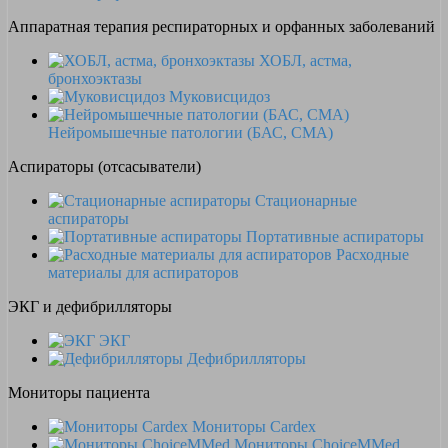
Аппаратная терапия респираторных и орфанных заболеваний
ХОБЛ, астма,
бронхоэктазы
Муковисцидоз
Нейромышечные патологии (БАС, СМА)
Аспираторы (отсасыватели)
Стационарные
аспираторы
Портативные аспираторы
Расходные
материалы для аспираторов
ЭКГ и дефибрилляторы
ЭКГ
Дефибрилляторы
Мониторы пациента
Мониторы Cardex
Мониторы ChoiceMMed