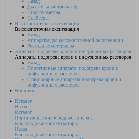
Назад
Дыхательные тренажеры
Пикфлуометры
Спейсеры
Высокопоточная оксигенация
Высокопоточная оксигенация
Назад
Аппараты для высокопоточной оксигенации
Расходные материалы
Аппараты подогрева крови и инфузионных растворов
Аппараты подогрева крови и инфузионных растворов
Назад
Портативные аппараты подогрева крови и
инфузионных растворов
Стационарные аппараты подогрева крови и
инфузионных растворов
Новинки
Каталог
Назад
Каталог
Портативные кислородные аппараты
Кислородные концентраторы
Назад
Кислородные концентраторы