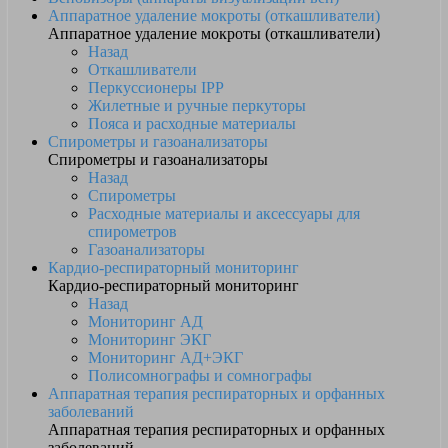
Аппаратное удаление мокроты (откашливатели)
Аппаратное удаление мокроты (откашливатели)
Назад
Откашливатели
Перкуссионеры IPP
Жилетные и ручные перкуторы
Пояса и расходные материалы
Спирометры и газоанализаторы
Спирометры и газоанализаторы
Назад
Спирометры
Расходные материалы и аксессуары для
спирометров
Газоанализаторы
Кардио-респираторный мониторинг
Кардио-респираторный мониторинг
Назад
Мониторинг АД
Мониторинг ЭКГ
Мониторинг АД+ЭКГ
Полисомнографы и сомнографы
Аппаратная терапия респираторных и орфанных
заболеваний
Аппаратная терапия респираторных и орфанных
заболеваний