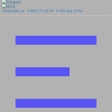
info@mfhc.ru
8 800 775 50 58
8 499 444 19 94