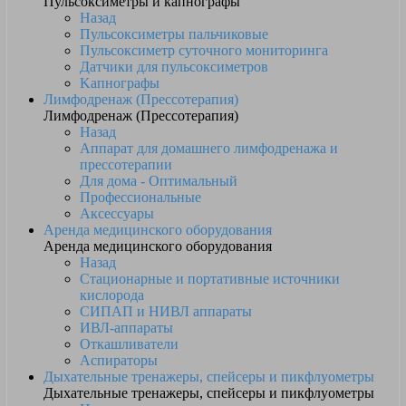
Пульсоксиметры и капнографы
Назад
Пульсоксиметры пальчиковые
Пульсоксиметр суточного мониторинга
Датчики для пульсоксиметров
Kапнографы
Лимфодренаж (Прессотерапия)
Лимфодренаж (Прессотерапия)
Назад
Аппарат для домашнего лимфодренажа и
прессотерапии
Для дома - Оптимальный
Профессиональные
Аксессуары
Аренда медицинского оборудования
Аренда медицинского оборудования
Назад
Стационарные и портативные источники
кислорода
СИПАП и НИВЛ аппараты
ИВЛ-аппараты
Откашливатели
Аспираторы
Дыхательные тренажеры, спейсеры и пикфлуометры
Дыхательные тренажеры, спейсеры и пикфлуометры