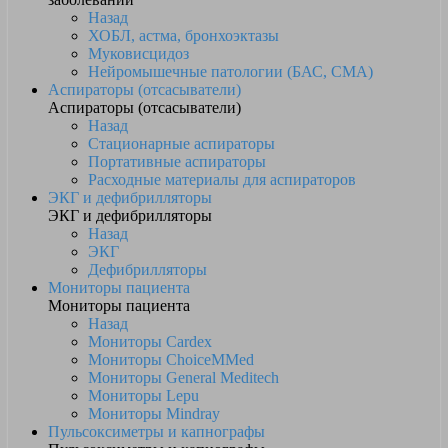
Назад
ХОБЛ, астма, бронхоэктазы
Муковисцидоз
Нейромышечные патологии (БАС, СМА)
Аспираторы (отсасыватели)
Аспираторы (отсасыватели)
Назад
Стационарные аспираторы
Портативные аспираторы
Расходные материалы для аспираторов
ЭКГ и дефибрилляторы
ЭКГ и дефибрилляторы
Назад
ЭКГ
Дефибрилляторы
Мониторы пациента
Мониторы пациента
Назад
Мониторы Cardex
Мониторы ChoiceMMed
Мониторы General Meditech
Мониторы Lepu
Мониторы Mindray
Пульсоксиметры и капнографы