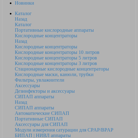
Новинки
Каталог
Назад
Каталог
Портативные кислородные аппараты
Кислородные концентраторы
Назад
Кислородные концентраторы
Кислородные концентраторы 10 литров
Кислородные концентраторы 5 литров
Кислородные концентраторы 3 литров
Стационарные кислородные концентраторы
Кислородные маски, канюли, трубки
Фильтры, увлажнители
Аксессуары
Дезинфекторы и аксессуары
СИПАП аппараты
Назад
СИПАП аппараты
Автоматические СИПАП
Портативные СИПАП
Аксессуары для СИПАП
Модули измерения сатурации для CPAP/BPAP
БИПАП | НИВЛ аппараты