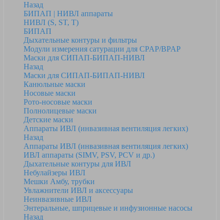
Назад
БИПАП | НИВЛ аппараты
НИВЛ (S, ST, T)
БИПАП
Дыхательные контуры и фильтры
Модули измерения сатурации для CPAP/BPAP
Маски для СИПАП-БИПАП-НИВЛ
Назад
Маски для СИПАП-БИПАП-НИВЛ
Канюльные маски
Носовые маски
Рото-носовые маски
Полнолицевые маски
Детские маски
Аппараты ИВЛ (инвазивная вентиляция легких)
Назад
Аппараты ИВЛ (инвазивная вентиляция легких)
ИВЛ аппараты (SIMV, PSV, PCV и др.)
Дыхательные контуры для ИВЛ
Небулайзеры ИВЛ
Мешки Амбу, трубки
Увлажнители ИВЛ и аксессуары
Неинвазивные ИВЛ
Энтеральные, шприцевые и инфузионные насосы
Назад