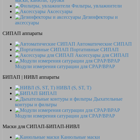
маски, канюли, трубки
Фильтры, увлажнители
Аксессуары
Дезинфекторы и
аксессуары
СИПАП аппараты
Автоматические СИПАП
Портативные СИПАП
Аксессуары для СИПАП
Модули измерения сатурации для CPAP/BPAP
БИПАП | НИВЛ аппараты
НИВЛ (S, ST, T)
БИПАП
Дыхательные
контуры и фильтры
Модули измерения сатурации для CPAP/BPAP
Маски для СИПАП-БИПАП-НИВЛ
Канюльные маски