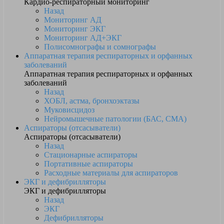
Кардио-респираторный мониторинг
Назад
Мониторинг АД
Мониторинг ЭКГ
Мониторинг АД+ЭКГ
Полисомнографы и сомнографы
Аппаратная терапия респираторных и орфанных
заболеваний
Аппаратная терапия респираторных и орфанных
заболеваний
Назад
ХОБЛ, астма, бронхоэктазы
Муковисцидоз
Нейромышечные патологии (БАС, СМА)
Аспираторы (отсасыватели)
Аспираторы (отсасыватели)
Назад
Стационарные аспираторы
Портативные аспираторы
Расходные материалы для аспираторов
ЭКГ и дефибрилляторы
ЭКГ и дефибрилляторы
Назад
ЭКГ
Дефибрилляторы