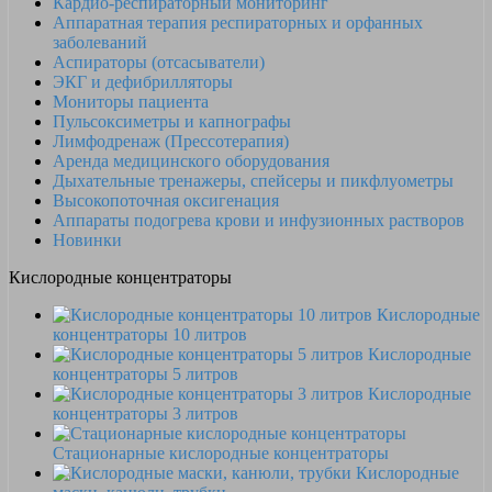
Кардио-респираторный мониторинг
Аппаратная терапия респираторных и орфанных
заболеваний
Аспираторы (отсасыватели)
ЭКГ и дефибрилляторы
Мониторы пациента
Пульсоксиметры и капнографы
Лимфодренаж (Прессотерапия)
Аренда медицинского оборудования
Дыхательные тренажеры, спейсеры и пикфлуометры
Высокопоточная оксигенация
Аппараты подогрева крови и инфузионных растворов
Новинки
Кислородные концентраторы
Кислородные
концентраторы 10 литров
Кислородные
концентраторы 5 литров
Кислородные
концентраторы 3 литров
Стационарные кислородные концентраторы
Кислородные