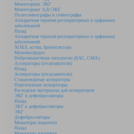
Мониторинг ЭКГ
Мониторинг АД+ЭКГ
Полисомнографы и сомнографы
Аппаратная терапия респираторных и орфанных
заболеваний
Назад
Аппаратная терапия респираторных и орфанных
заболеваний
ХОБЛ, астма, бронхоэктазы
Муковисцидоз
Нейромышечные патологии (БАС, СМА)
Аспираторы (отсасыватели)
Назад
Аспираторы (отсасыватели)
Стационарные аспираторы
Портативные аспираторы
Расходные материалы для аспираторов
ЭКГ и дефибрилляторы
Назад
ЭКГ и дефибрилляторы
ЭКГ
Дефибрилляторы
Мониторы пациента
Назад
Мониторы пациента