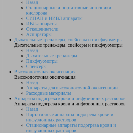
Назад
Стационарные и портативные источники
кислорода
СИПАП и НИВЛ аппараты
ИВЛ-аппараты
Откашливатели
Аспираторы
Дыхательные тренажеры, спейсеры и пикфлуометры
Дыхательные тренажеры, спейсеры и пикфлуометры
Назад
Дыхательные тренажеры
Пикфлуометры
Спейсеры
Высокопоточная оксигенация
Высокопоточная оксигенация
Назад
Аппараты для высокопоточной оксигенации
Расходные материалы
Аппараты подогрева крови и инфузионных растворов
Аппараты подогрева крови и инфузионных растворов
Назад
Портативные аппараты подогрева крови и
инфузионных растворов
Стационарные аппараты подогрева крови и
инфузионных растворов