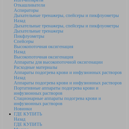
Откашливатели
Аспираторы
Дыхательные тренажеры, спейсеры и пикфлуометры
Назад
Дыхательные тренажеры, спейсеры и пикфлуометры
Дыхательные тренажеры
Пикфлуометры
Спейсеры
Высокопоточная оксигенация
Назад
Высокопоточная оксигенация
Аппараты для высокопоточной оксигенации
Расходные материалы
Аппараты подогрева крови и инфузионных растворов
Назад
Аппараты подогрева крови и инфузионных растворов
Портативные аппараты подогрева крови и
инфузионных растворов
Стационарные аппараты подогрева крови и
инфузионных растворов
Новинки
ГДЕ КУПИТЬ
Назад
ГДЕ КУПИТЬ