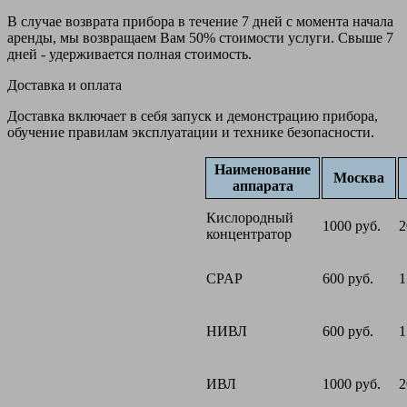
В случае возврата прибора в течение 7 дней с момента начала
аренды, мы возвращаем Вам 50% стоимости услуги. Свыше 7
дней - удерживается полная стоимость.
Доставка и оплата
Доставка включает в себя запуск и демонстрацию прибора,
обучение правилам эксплуатации и технике безопасности.
Наименование
Москва
аппарата
Кислородный
1000 руб.
2
концентратор
CPAP
600 руб.
1
НИВЛ
600 руб.
1
ИВЛ
1000 руб.
2