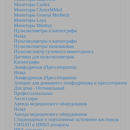
Мониторы Cardex
Мониторы ChoiceMMed
Мониторы General Meditech
Мониторы Lepu
Мониторы Mindray
Пульсоксиметры и капнографы
Назад
Пульсоксиметры и капнографы
Пульсоксиметры пальчиковые
Пульсоксиметр суточного мониторинга
Датчики для пульсоксиметров
Kапнографы
Лимфодренаж (Прессотерапия)
Назад
Лимфодренаж (Прессотерапия)
Аппарат для домашнего лимфодренажа и прессотерапии
Для дома - Оптимальный
Профессиональные
Аксессуары
Аренда медицинского оборудования
Назад
Аренда медицинского оборудования
Стационарные и портативные источники кислорода
СИПАП и НИВЛ аппараты
ИВЛ-аппараты