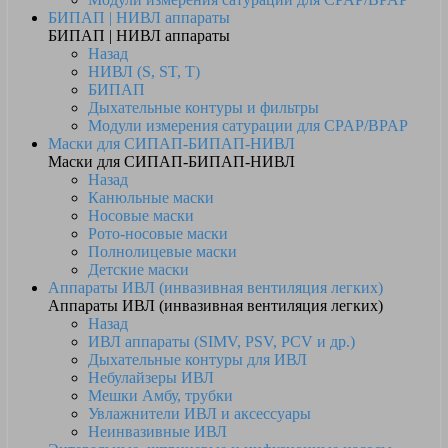
БИПАП | НИВЛ аппараты
БИПАП | НИВЛ аппараты
Назад
НИВЛ (S, ST, T)
БИПАП
Дыхательные контуры и фильтры
Модули измерения сатурации для CPAP/BPAP
Маски для СИПАП-БИПАП-НИВЛ
Маски для СИПАП-БИПАП-НИВЛ
Назад
Канюльные маски
Носовые маски
Рото-носовые маски
Полнолицевые маски
Детские маски
Аппараты ИВЛ (инвазивная вентиляция легких)
Аппараты ИВЛ (инвазивная вентиляция легких)
Назад
ИВЛ аппараты (SIMV, PSV, PCV и др.)
Дыхательные контуры для ИВЛ
Небулайзеры ИВЛ
Мешки Амбу, трубки
Увлажнители ИВЛ и аксессуары
Неинвазивные ИВЛ