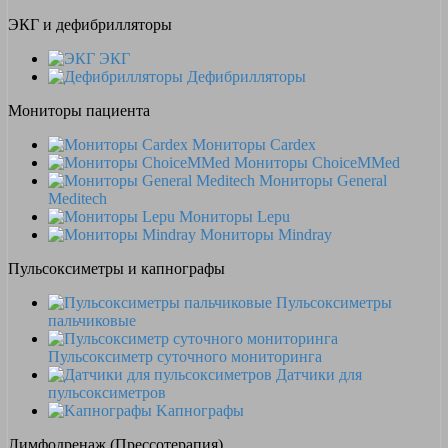
ЭКГ и дефибрилляторы
ЭКГ
Дефибрилляторы
Мониторы пациента
Мониторы Cardex
Мониторы ChoiceMMed
Мониторы General
Meditech
Мониторы Lepu
Мониторы Mindray
Пульсоксиметры и капнографы
Пульсоксиметры
пальчиковые
Пульсоксиметр суточного мониторинга
Датчики для
пульсоксиметров
Kапнографы
Лимфодренаж (Прессотерапия)