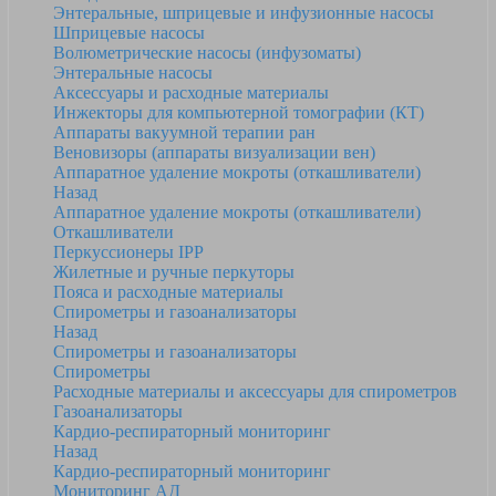
Энтеральные, шприцевые и инфузионные насосы
Шприцевые насосы
Волюметрические насосы (инфузоматы)
Энтеральные насосы
Аксессуары и расходные материалы
Инжекторы для компьютерной томографии (КТ)
Аппараты вакуумной терапии ран
Веновизоры (аппараты визуализации вен)
Аппаратное удаление мокроты (откашливатели)
Назад
Аппаратное удаление мокроты (откашливатели)
Откашливатели
Перкуссионеры IPP
Жилетные и ручные перкуторы
Пояса и расходные материалы
Спирометры и газоанализаторы
Назад
Спирометры и газоанализаторы
Спирометры
Расходные материалы и аксессуары для спирометров
Газоанализаторы
Кардио-респираторный мониторинг
Назад
Кардио-респираторный мониторинг
Мониторинг АД