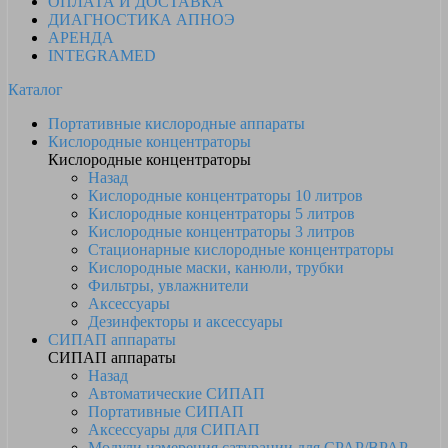
ОПЛАТА И ДОСТАВКА
ДИАГНОСТИКА АПНОЭ
АРЕНДА
INTEGRAMED
Каталог
Портативные кислородные аппараты
Кислородные концентраторы
Кислородные концентраторы
Назад
Кислородные концентраторы 10 литров
Кислородные концентраторы 5 литров
Кислородные концентраторы 3 литров
Стационарные кислородные концентраторы
Кислородные маски, канюли, трубки
Фильтры, увлажнители
Аксессуары
Дезинфекторы и аксессуары
СИПАП аппараты
СИПАП аппараты
Назад
Автоматические СИПАП
Портативные СИПАП
Аксессуары для СИПАП
Модули измерения сатурации для CPAP/BPAP