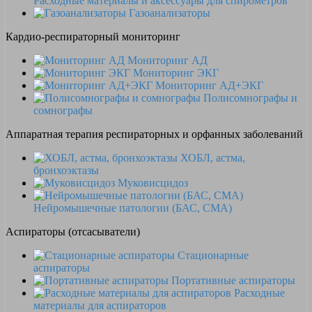
Расходные материалы и аксессуары для спирометров
Газоанализаторы
Кардио-респираторный мониторинг
Мониторинг АД
Мониторинг ЭКГ
Мониторинг АД+ЭКГ
Полисомнографы и
сомнографы
Аппаратная терапия респираторных и орфанных заболеваний
ХОБЛ, астма,
бронхоэктазы
Муковисцидоз
Нейромышечные патологии (БАС, СМА)
Аспираторы (отсасыватели)
Стационарные
аспираторы
Портативные аспираторы
Расходные
материалы для аспираторов