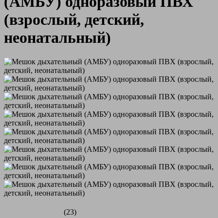
(АМБУ) одноразовый ПВХ
(взрослый, детский,
неонатальный)
(23)