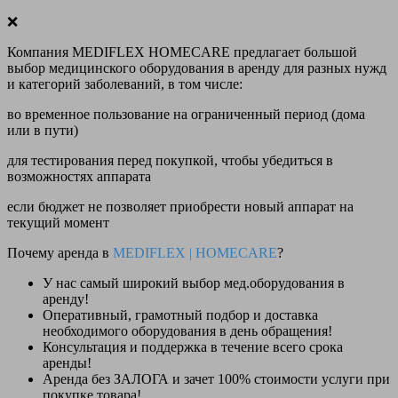
❌
Компания MEDIFLEX HOMECARE предлагает большой
выбор медицинского оборудования в аренду для разных нужд
и категорий заболеваний, в том числе:
во временное пользование на ограниченный период (дома
или в пути)
для тестирования перед покупкой, чтобы убедиться в
возможностях аппарата
если бюджет не позволяет приобрести новый аппарат на
текущий момент
Почему аренда в
MEDIFLEX
|
HOMECARE
?
У нас
самый широкий выбор
мед.оборудования в
аренду!
Оперативный, грамотный подбор и доставка
необходимого оборудования
в день обращения
!
Консультация и поддержка в течение всего срока
аренды!
Аренда
без ЗАЛОГА и зачет 100% стоимости
услуги при
покупке товара!