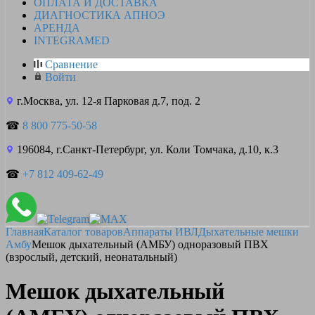
ОПЛАТА И ДОСТАВКА
ДИАГНОСТИКА АПНОЭ
АРЕНДА
INTEGRAMED
Сравнение
Войти
г.Москва, ул. 12-я Парковая д.7, под. 2
☎
8 800 775-50-58
196084, г.Санкт-Петербург, ул. Коли Томчака, д.10, к.3
☎
+7 812 409-62-49
Главная
Каталог товаров
Аппараты ИВЛ
Дыхательные мешки
Амбу
Мешок дыхательный (АМБУ) одноразовый ПВХ
(взрослый, детский, неонатальный)
Мешок дыхательный