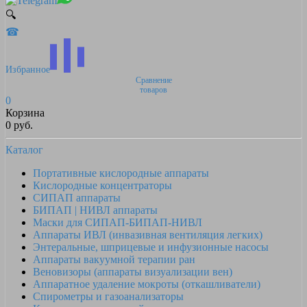
🔍
☎
Избранное
Сравнение
товаров
0
Корзина
0 руб.
Каталог
Портативные кислородные аппараты
Кислородные концентраторы
СИПАП аппараты
БИПАП | НИВЛ аппараты
Маски для СИПАП-БИПАП-НИВЛ
Аппараты ИВЛ (инвазивная вентиляция легких)
Энтеральные, шприцевые и инфузионные насосы
Аппараты вакуумной терапии ран
Веновизоры (аппараты визуализации вен)
Аппаратное удаление мокроты (откашливатели)
Спирометры и газоанализаторы