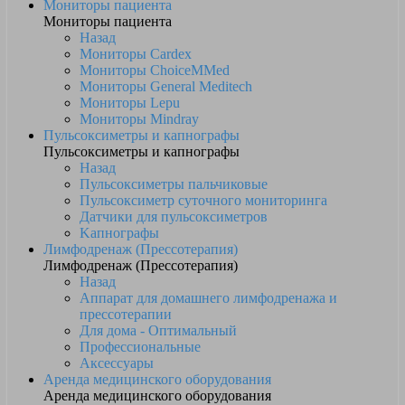
Мониторы пациента
Мониторы пациента
Назад
Мониторы Cardex
Мониторы ChoiceMMed
Мониторы General Meditech
Мониторы Lepu
Мониторы Mindray
Пульсоксиметры и капнографы
Пульсоксиметры и капнографы
Назад
Пульсоксиметры пальчиковые
Пульсоксиметр суточного мониторинга
Датчики для пульсоксиметров
Kапнографы
Лимфодренаж (Прессотерапия)
Лимфодренаж (Прессотерапия)
Назад
Аппарат для домашнего лимфодренажа и
прессотерапии
Для дома - Оптимальный
Профессиональные
Аксессуары
Аренда медицинского оборудования
Аренда медицинского оборудования