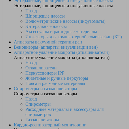
Энтеральные, шприцевые и инфузионные насосы
Энтеральные, шприцевые и инфузионные насосы
Назад
Шприцевые насосы
Волюметрические насосы (инфузоматы)
Энтеральные насосы
Аксессуары и расходные материалы
Инжекторы для компьютерной томографии (КТ)
Аппараты вакуумной терапии ран
Веновизоры (аппараты визуализации вен)
Аппаратное удаление мокроты (откашливатели)
Аппаратное удаление мокроты (откашливатели)
Назад
Откашливатели
Перкуссионеры IPP
Жилетные и ручные перкуторы
Пояса и расходные материалы
Спирометры и газоанализаторы
Спирометры и газоанализаторы
Назад
Спирометры
Расходные материалы и аксессуары для
спирометров
Газоанализаторы
Кардио-респираторный мониторинг