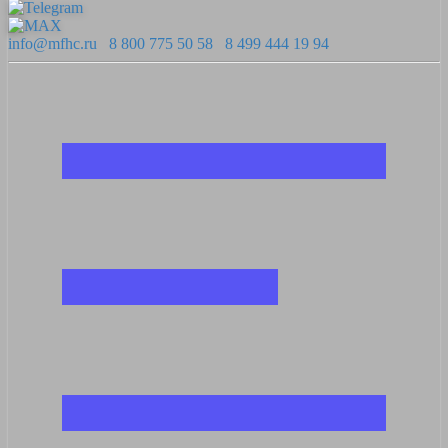
info@mfhc.ru
8 800 775 50 58
8 499 444 19 94