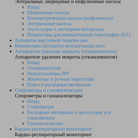
Энтеральные, шприцевые и инфузионные насосы
Назад
Шприцевые насосы
Волюметрические насосы (инфузоматы)
Энтеральные насосы
Аксессуары и расходные материалы
Инжекторы для компьютерной томографии (КТ)
Аппараты вакуумной терапии ран
Веновизоры (аппараты визуализации вен)
Аппаратное удаление мокроты (откашливатели)
Аппаратное удаление мокроты (откашливатели)
Назад
Откашливатели
Перкуссионеры IPP
Жилетные и ручные перкуторы
Пояса и расходные материалы
Спирометры и газоанализаторы
Спирометры и газоанализаторы
Назад
Спирометры
Расходные материалы и аксессуары для
спирометров
Газоанализаторы
Кардио-респираторный мониторинг
Кардио-респираторный мониторинг