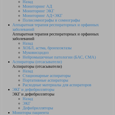
Назад
Мониторинг АД
Мониторинг ЭКГ
Мониторинг АД+ЭКГ
Полисомнографы и сомнографы
Аппаратная терапия респираторных и орфанных
заболеваний
Аппаратная терапия респираторных и орфанных
заболеваний
Назад
ХОБЛ, астма, бронхоэктазы
Муковисцидоз
Нейромышечные патологии (БАС, СМА)
Аспираторы (отсасыватели)
Аспираторы (отсасыватели)
Назад
Стационарные аспираторы
Портативные аспираторы
Расходные материалы для аспираторов
ЭКГ и дефибрилляторы
ЭКГ и дефибрилляторы
Назад
ЭКГ
Дефибрилляторы
Мониторы пациента