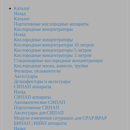
Каталог
Назад
Каталог
Портативные кислородные аппараты
Кислородные концентраторы
Назад
Кислородные концентраторы
Кислородные концентраторы 10 литров
Кислородные концентраторы 5 литров
Кислородные концентраторы 3 литров
Стационарные кислородные концентраторы
Кислородные маски, канюли, трубки
Фильтры, увлажнители
Аксессуары
Дезинфекторы и аксессуары
СИПАП аппараты
Назад
СИПАП аппараты
Автоматические СИПАП
Портативные СИПАП
Аксессуары для СИПАП
Модули измерения сатурации для CPAP/BPAP
БИПАП | НИВЛ аппараты
Назад