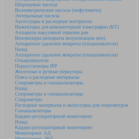
Шприцевые насосы
Волюметрические насосы (инфузоматы)
Энтеральные насосы
Аксессуары и расходные материалы
Инжекторы для компьютерной томографии (КТ)
Аппараты вакуумной терапии ран
Веновизоры (аппараты визуализации вен)
Аппаратное удаление мокроты (откашливатели)
Назад
Аппаратное удаление мокроты (откашливатели)
Откашливатели
Перкуссионеры IPP
Жилетные и ручные перкуторы
Пояса и расходные материалы
Спирометры и газоанализаторы
Назад
Спирометры и газоанализаторы
Спирометры
Расходные материалы и аксессуары для спирометров
Газоанализаторы
Кардио-респираторный мониторинг
Назад
Кардио-респираторный мониторинг
Мониторинг АД
Мониторинг ЭКГ