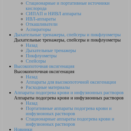
Стационарные и портативные источники
кислорода
СИПАП и НИВЛ аппараты
ИВЛ-аппараты
Откашливатели
Аспираторы
Дыхательные тренажеры, спейсеры и пикфлуометры
Дыхательные тренажеры, спейсеры и пикфлуометры
Назад
Дыхательные тренажеры
Пикфлуометры
Спейсеры
Высокопоточная оксигенация
Высокопоточная оксигенация
Назад
Аппараты для высокопоточной оксигенации
Расходные материалы
Аппараты подогрева крови и инфузионных растворов
Аппараты подогрева крови и инфузионных растворов
Назад
Портативные аппараты подогрева крови и
инфузионных растворов
Стационарные аппараты подогрева крови и
инфузионных растворов
Новинки