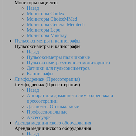
Мониторы пациента
Назад
Мониторы Cardex
Мониторы ChoiceMMed
Мониторы General Meditech
Мониторы Lepu
Мониторы Mindray
Пульсоксиметры и капнографы
Пульсоксиметры и капнографы
Назад
Пульсоксиметры пальчиковые
Пульсоксиметр суточного мониторинга
Датчики для пульсоксиметров
Kапнографы
Лимфодренаж (Прессотерапия)
Лимфодренаж (Прессотерапия)
Назад
Аппарат для домашнего лимфодренажа и
прессотерапии
Для дома - Оптимальный
Профессиональные
Аксессуары
Аренда медицинского оборудования
Аренда медицинского оборудования
Назад