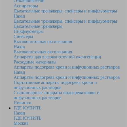
Откашливатели
Аспираторы
Дыхательные тренажеры, спейсеры и пикфлуометры
Назад
Дыхательные тренажеры, спейсеры и пикфлуометры
Дыхательные тренажеры
Пикфлуометры
Спейсеры
Высокопоточная оксигенация
Назад
Высокопоточная оксигенация
Аппараты для высокопоточной оксигенации
Расходные материалы
Аппараты подогрева крови и инфузионных растворов
Назад
Аппараты подогрева крови и инфузионных растворов
Портативные аппараты подогрева крови и
инфузионных растворов
Стационарные аппараты подогрева крови и
инфузионных растворов
Новинки
ГДЕ КУПИТЬ
Назад
ГДЕ КУПИТЬ
Москва