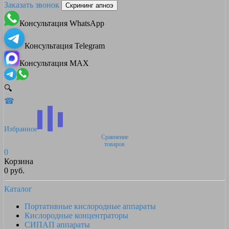
Заказать звонок
Скрининг апноэ
Консультация WhatsApp
Консультация Telegram
Консультация MAX
🔍
☎
Избранное
Сравнение
товаров
0
Корзина
0 руб.
Каталог
Портативные кислородные аппараты
Кислородные концентраторы
СИПАП аппараты