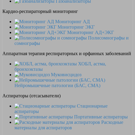
Газоанализаторы
Кардио-респираторный мониторинг
Мониторинг АД
Мониторинг ЭКГ
Мониторинг АД+ЭКГ
Полисомнографы и
сомнографы
Аппаратная терапия респираторных и орфанных заболеваний
ХОБЛ, астма,
бронхоэктазы
Муковисцидоз
Нейромышечные патологии (БАС, СМА)
Аспираторы (отсасыватели)
Стационарные
аспираторы
Портативные аспираторы
Расходные
материалы для аспираторов