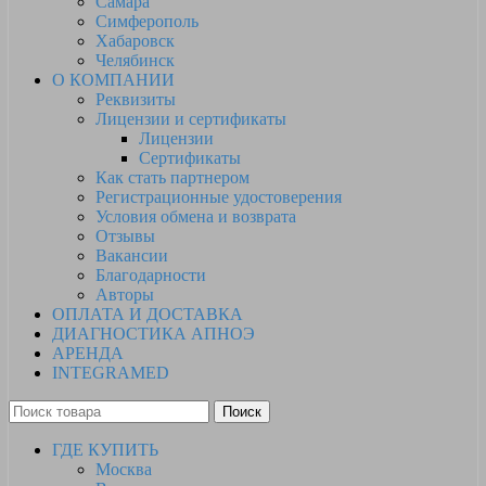
Самара
Симферополь
Хабаровск
Челябинск
О КОМПАНИИ
Реквизиты
Лицензии и сертификаты
Лицензии
Сертификаты
Как стать партнером
Регистрационные удостоверения
Условия обмена и возврата
Отзывы
Вакансии
Благодарности
Авторы
ОПЛАТА И ДОСТАВКА
ДИАГНОСТИКА АПНОЭ
АРЕНДА
INTEGRAMED
Поиск
ГДЕ КУПИТЬ
Москва