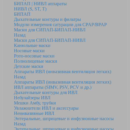
БИПАП | НИВЛ аппараты
НИВЛ (S, ST, T)
БИПАП
Дыхательные контуры и фильтры
Модули измерения сатурации для CPAP/BPAP
Маски для СИПАП-БИПАП-НИВЛ
Назад
Маски для СИПАП-БИПАП-НИВЛ
Канюльные маски
Носовые маски
Рото-носовые маски
Полнолицевые маски
Детские маски
Аппараты ИВЛ (инвазивная вентиляция легких)
Назад
Аппараты ИВЛ (инвазивная вентиляция легких)
ИВЛ аппараты (SIMV, PSV, PCV и др.)
Дыхательные контуры для ИВЛ
Небулайзеры ИВЛ
Мешки Амбу, трубки
Увлажнители ИВЛ и аксессуары
Неинвазивные ИВЛ
Энтеральные, шприцевые и инфузионные насосы
Назад
Энтеральные, шприцевые и инфузионные насосы