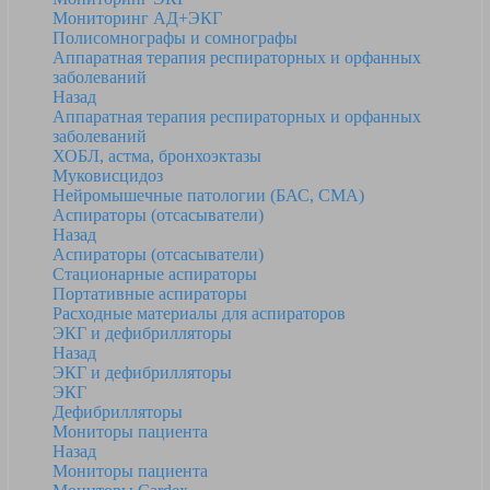
Мониторинг АД+ЭКГ
Полисомнографы и сомнографы
Аппаратная терапия респираторных и орфанных
заболеваний
Назад
Аппаратная терапия респираторных и орфанных
заболеваний
ХОБЛ, астма, бронхоэктазы
Муковисцидоз
Нейромышечные патологии (БАС, СМА)
Аспираторы (отсасыватели)
Назад
Аспираторы (отсасыватели)
Стационарные аспираторы
Портативные аспираторы
Расходные материалы для аспираторов
ЭКГ и дефибрилляторы
Назад
ЭКГ и дефибрилляторы
ЭКГ
Дефибрилляторы
Мониторы пациента
Назад
Мониторы пациента