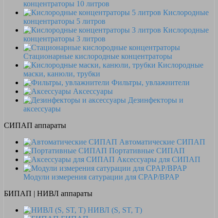
концентраторы 10 литров
Кислородные
концентраторы 5 литров
Кислородные
концентраторы 3 литров
Стационарные кислородные концентраторы
Кислородные
маски, канюли, трубки
Фильтры, увлажнители
Аксессуары
Дезинфекторы и
аксессуары
СИПАП аппараты
Автоматические СИПАП
Портативные СИПАП
Аксессуары для СИПАП
Модули измерения сатурации для CPAP/BPAP
БИПАП | НИВЛ аппараты
НИВЛ (S, ST, T)