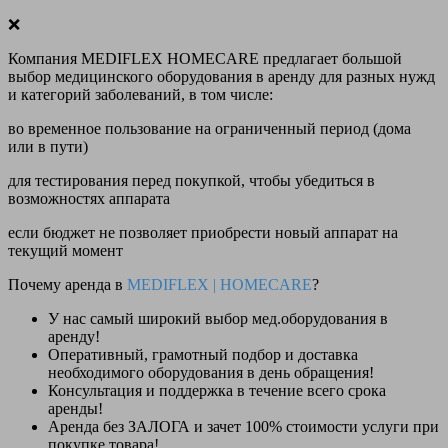
❌
Компания MEDIFLEX HOMECARE предлагает большой
выбор медицинского оборудования в аренду для разных нужд
и категорий заболеваний, в том числе:
во временное пользование на ограниченный период (дома
или в пути)
для тестирования перед покупкой, чтобы убедиться в
возможностях аппарата
если бюджет не позволяет приобрести новый аппарат на
текущий момент
Почему аренда в
MEDIFLEX
|
HOMECARE
?
У нас
самый широкий выбор
мед.оборудования в
аренду!
Оперативный, грамотный подбор и доставка
необходимого оборудования
в день обращения
!
Консультация и поддержка в течение всего срока
аренды!
Аренда
без ЗАЛОГА и зачет 100% стоимости
услуги при
покупке товара!