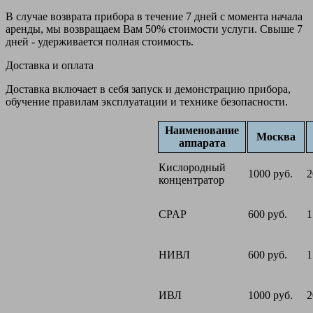
В случае возврата прибора в течение 7 дней с момента начала
аренды, мы возвращаем Вам 50% стоимости услуги. Свыше 7
дней - удерживается полная стоимость.
Доставка и оплата
Доставка включает в себя запуск и демонстрацию прибора,
обучение правилам эксплуатации и технике безопасности.
Наименование
Москва
аппарата
Кислородный
1000 руб.
2
концентратор
CPAP
600 руб.
1
НИВЛ
600 руб.
1
ИВЛ
1000 руб.
2