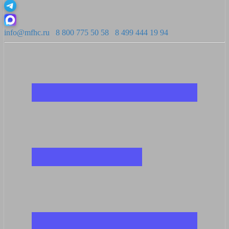
info@mfhc.ru
8 800 775 50 58
8 499 444 19 94