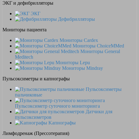
ЭКГ и дефибрилляторы
ЭКГ
Дефибрилляторы
Мониторы пациента
Мониторы Cardex
Мониторы ChoiceMMed
Мониторы General
Meditech
Мониторы Lepu
Мониторы Mindray
Пульсоксиметры и капнографы
Пульсоксиметры
пальчиковые
Пульсоксиметр суточного мониторинга
Датчики для
пульсоксиметров
Kапнографы
Лимфодренаж (Прессотерапия)