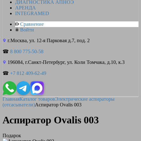
ДИАГНОСТИКА АПНОЭ
АРЕНДА
INTEGRAMED
Сравнение
Войти
г.Москва, ул. 12-я Парковая д.7, под. 2
☎
8 800 775-50-58
196084, г.Санкт-Петербург, ул. Коли Томчака, д.10, к.3
☎
+7 812 409-62-49
Главная
Каталог товаров
Электрические аспираторы
(отсасыватели)
Аспиратор Ovalis 003
Аспиратор Ovalis 003
Подарок