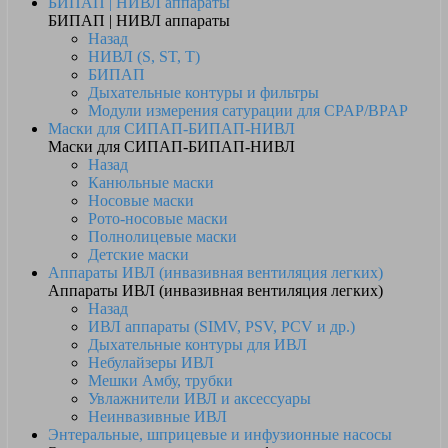
БИПАП | НИВЛ аппараты
БИПАП | НИВЛ аппараты
Назад
НИВЛ (S, ST, T)
БИПАП
Дыхательные контуры и фильтры
Модули измерения сатурации для CPAP/BPAP
Маски для СИПАП-БИПАП-НИВЛ
Маски для СИПАП-БИПАП-НИВЛ
Назад
Канюльные маски
Носовые маски
Рото-носовые маски
Полнолицевые маски
Детские маски
Аппараты ИВЛ (инвазивная вентиляция легких)
Аппараты ИВЛ (инвазивная вентиляция легких)
Назад
ИВЛ аппараты (SIMV, PSV, PCV и др.)
Дыхательные контуры для ИВЛ
Небулайзеры ИВЛ
Мешки Амбу, трубки
Увлажнители ИВЛ и аксессуары
Неинвазивные ИВЛ
Энтеральные, шприцевые и инфузионные насосы