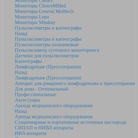
Мониторы Cardex
Мониторы ChoiceMMed
Мониторы General Meditech
Мониторы Lepu
Мониторы Mindray
Пульсоксиметры и капнографы
Назад
Пульсоксиметры и капнографы
Пульсоксиметры пальчиковые
Пульсоксиметр суточного мониторинга
Датчики для пульсоксиметров
Kапнографы
Лимфодренаж (Прессотерапия)
Назад
Лимфодренаж (Прессотерапия)
Аппарат для домашнего лимфодренажа и прессотерапии
Для дома - Оптимальный
Профессиональные
Аксессуары
Аренда медицинского оборудования
Назад
Аренда медицинского оборудования
Стационарные и портативные источники кислорода
СИПАП и НИВЛ аппараты
ИВЛ-аппараты