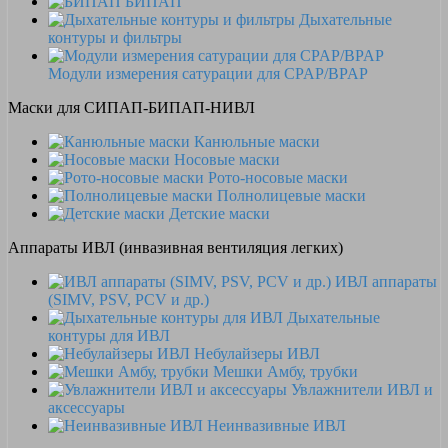
БИПАП
Дыхательные
контуры и фильтры
Модули измерения сатурации для CPAP/BPAP
Маски для СИПАП-БИПАП-НИВЛ
Канюльные маски
Носовые маски
Рото-носовые маски
Полнолицевые маски
Детские маски
Аппараты ИВЛ (инвазивная вентиляция легких)
ИВЛ аппараты
(SIMV, PSV, PCV и др.)
Дыхательные
контуры для ИВЛ
Небулайзеры ИВЛ
Мешки Амбу, трубки
Увлажнители ИВЛ и
аксессуары
Неинвазивные ИВЛ