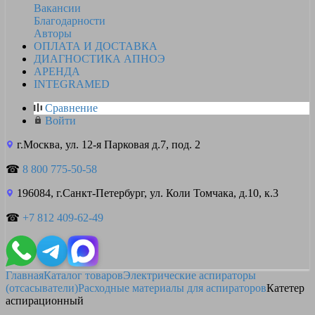
Вакансии
Благодарности
Авторы
ОПЛАТА И ДОСТАВКА
ДИАГНОСТИКА АПНОЭ
АРЕНДА
INTEGRAMED
Сравнение
Войти
г.Москва, ул. 12-я Парковая д.7, под. 2
☎
8 800 775-50-58
196084, г.Санкт-Петербург, ул. Коли Томчака, д.10, к.3
☎
+7 812 409-62-49
Главная
Каталог товаров
Электрические аспираторы
(отсасыватели)
Расходные материалы для аспираторов
Катетер
аспирационный