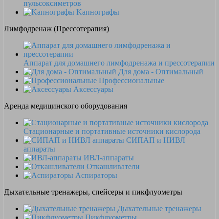
пульсоксиметров
Kапнографы
Лимфодренаж (Прессотерапия)
Аппарат для домашнего лимфодренажа и прессотерапии
Для дома - Оптимальный
Профессиональные
Аксессуары
Аренда медицинского оборудования
Стационарные и портативные источники кислорода
СИПАП и НИВЛ
аппараты
ИВЛ-аппараты
Откашливатели
Аспираторы
Дыхательные тренажеры, спейсеры и пикфлуометры
Дыхательные тренажеры
Пикфлуометры