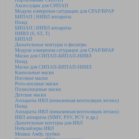
Аксессуары для СИПАП
Модули измерения сатурации для CPAP/BPAP
БИПАП | НИВЛ аппараты
Назад
БИПАП | НИВЛ аппараты
НИВЛ (S, ST, T)
БИПАП
Дыхательные контуры и фильтры
Модули измерения сатурации для CPAP/BPAP
Маски для СИПАП-БИПАП-НИВЛ
Назад
Маски для СИПАП-БИПАП-НИВЛ
Канюльные маски
Носовые маски
Рото-носовые маски
Полнолицевые маски
Детские маски
Аппараты ИВЛ (инвазивная вентиляция легких)
Назад
Аппараты ИВЛ (инвазивная вентиляция легких)
ИВЛ аппараты (SIMV, PSV, PCV и др.)
Дыхательные контуры для ИВЛ
Небулайзеры ИВЛ
Мешки Амбу, трубки