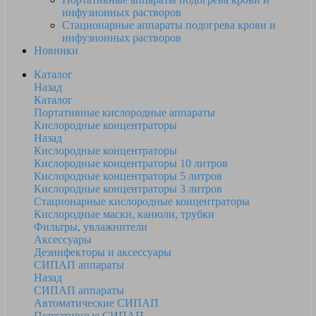
инфузионных растворов
Стационарные аппараты подогрева крови и
инфузионных растворов
Новинки
Каталог
Назад
Каталог
Портативные кислородные аппараты
Кислородные концентраторы
Назад
Кислородные концентраторы
Кислородные концентраторы 10 литров
Кислородные концентраторы 5 литров
Кислородные концентраторы 3 литров
Стационарные кислородные концентраторы
Кислородные маски, канюли, трубки
Фильтры, увлажнители
Аксессуары
Дезинфекторы и аксессуары
СИПАП аппараты
Назад
СИПАП аппараты
Автоматические СИПАП
Портативные СИПАП