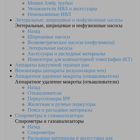
Мешки Амбу, трубки
Увлажнители ИВЛ и аксессуары
Неинвазивные ИВЛ
Энтеральные, шприцевые и инфузионные насосы
Энтеральные, шприцевые и инфузионные насосы
Назад
Шприцевые насосы
Волюметрические насосы (инфузоматы)
Энтеральные насосы
Аксессуары и расходные материалы
Инжекторы для компьютерной томографии (КТ)
Аппараты вакуумной терапии ран
Веновизоры (аппараты визуализации вен)
Аппаратное удаление мокроты (откашливатели)
Аппаратное удаление мокроты (откашливатели)
Назад
Откашливатели
Перкуссионеры IPP
Жилетные и ручные перкуторы
Пояса и расходные материалы
Спирометры и газоанализаторы
Спирометры и газоанализаторы
Назад
Спирометры
Расходные материалы и аксессуары для