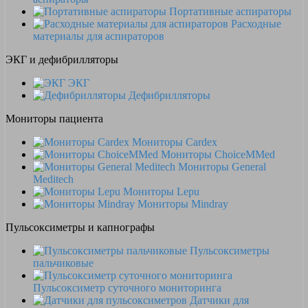
Портативные аспираторы
Расходные
материалы для аспираторов
ЭКГ и дефибрилляторы
ЭКГ
Дефибрилляторы
Мониторы пациента
Мониторы Cardex
Мониторы ChoiceMMed
Мониторы General
Meditech
Мониторы Lepu
Мониторы Mindray
Пульсоксиметры и капнографы
Пульсоксиметры
пальчиковые
Пульсоксиметр суточного мониторинга
Датчики для