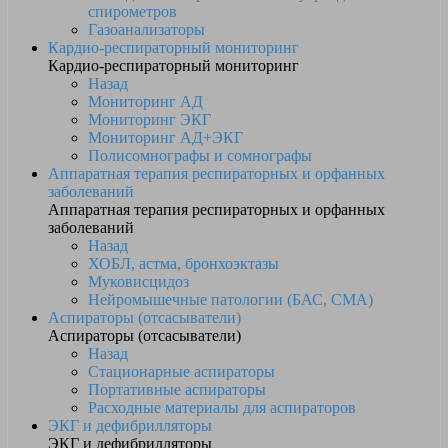
спирометров
Газоанализаторы
Кардио-респираторный мониторинг
Кардио-респираторный мониторинг
Назад
Мониторинг АД
Мониторинг ЭКГ
Мониторинг АД+ЭКГ
Полисомнографы и сомнографы
Аппаратная терапия респираторных и орфанных
заболеваний
Аппаратная терапия респираторных и орфанных
заболеваний
Назад
ХОБЛ, астма, бронхоэктазы
Муковисцидоз
Нейромышечные патологии (БАС, СМА)
Аспираторы (отсасыватели)
Аспираторы (отсасыватели)
Назад
Стационарные аспираторы
Портативные аспираторы
Расходные материалы для аспираторов
ЭКГ и дефибрилляторы
ЭКГ и дефибрилляторы