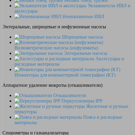
Мешки Амбу, трубки
Увлажнители ИВЛ и
аксессуары
Неинвазивные ИВЛ
Энтеральные, шприцевые и инфузионные насосы
Шприцевые насосы
Волюметрические насосы (инфузоматы)
Энтеральные насосы
Аксессуары и
расходные материалы
Инжекторы для компьютерной томографии (КТ)
Аппаратное удаление мокроты (откашливатели)
Откашливатели
Перкуссионеры IPP
Жилетные и ручные
перкуторы
Пояса и расходные
материалы
Спирометры и газоанализаторы