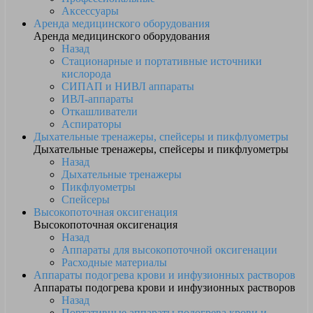
Аксессуары
Аренда медицинского оборудования
Аренда медицинского оборудования
Назад
Стационарные и портативные источники
кислорода
СИПАП и НИВЛ аппараты
ИВЛ-аппараты
Откашливатели
Аспираторы
Дыхательные тренажеры, спейсеры и пикфлуометры
Дыхательные тренажеры, спейсеры и пикфлуометры
Назад
Дыхательные тренажеры
Пикфлуометры
Спейсеры
Высокопоточная оксигенация
Высокопоточная оксигенация
Назад
Аппараты для высокопоточной оксигенации
Расходные материалы
Аппараты подогрева крови и инфузионных растворов
Аппараты подогрева крови и инфузионных растворов
Назад
Портативные аппараты подогрева крови и