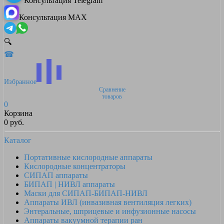
Консультация Telegram
Консультация MAX
🔍
☎
Избранное
Сравнение
товаров
0
Корзина
0 руб.
Каталог
Портативные кислородные аппараты
Кислородные концентраторы
СИПАП аппараты
БИПАП | НИВЛ аппараты
Маски для СИПАП-БИПАП-НИВЛ
Аппараты ИВЛ (инвазивная вентиляция легких)
Энтеральные, шприцевые и инфузионные насосы
Аппараты вакуумной терапии ран