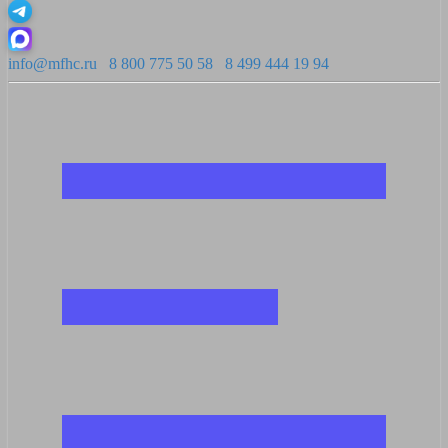
info@mfhc.ru
8 800 775 50 58
8 499 444 19 94