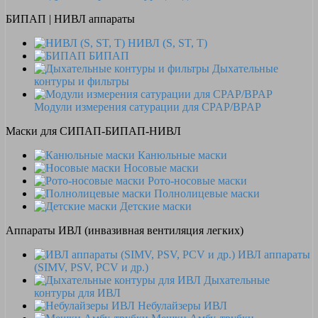
БИПАП | НИВЛ аппараты
НИВЛ (S, ST, T)
БИПАП
Дыхательные
контуры и фильтры
Модули измерения сатурации для CPAP/BPAP
Маски для СИПАП-БИПАП-НИВЛ
Канюльные маски
Носовые маски
Рото-носовые маски
Полнолицевые маски
Детские маски
Аппараты ИВЛ (инвазивная вентиляция легких)
ИВЛ аппараты
(SIMV, PSV, PCV и др.)
Дыхательные
контуры для ИВЛ
Небулайзеры ИВЛ