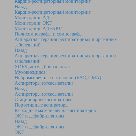
Кардио-респираторный мониторинг
Назад
Кардио-респираторный мониторинг
Мониторинг АД
Мониторинг ЭКГ
Мониторинг АД+ЭКГ
Полисомнографы и сомнографы
Аппаратная терапия респираторных и орфанных
заболеваний
Назад
Аппаратная терапия респираторных и орфанных
заболеваний
ХОБЛ, астма, бронхоэктазы
Муковисцидоз
Нейромышечные патологии (БАС, СМА)
Аспираторы (отсасыватели)
Назад
Аспираторы (отсасыватели)
Стационарные аспираторы
Портативные аспираторы
Расходные материалы для аспираторов
ЭКГ и дефибрилляторы
Назад
ЭКГ и дефибрилляторы
ЭКГ