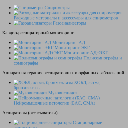
Спирометры
Расходные материалы и аксессуары для спирометров
Газоанализаторы
Кардио-респираторный мониторинг
Мониторинг АД
Мониторинг ЭКГ
Мониторинг АД+ЭКГ
Полисомнографы и
сомнографы
Аппаратная терапия респираторных и орфанных заболеваний
ХОБЛ, астма,
бронхоэктазы
Муковисцидоз
Нейромышечные патологии (БАС, СМА)
Аспираторы (отсасыватели)
Стационарные
аспираторы