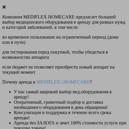
❌
Компания MEDIFLEX HOMECARE предлагает большой
выбор медицинского оборудования в аренду для разных нужд
и категорий заболеваний, в том числе:
во временное пользование на ограниченный период (дома
или в пути)
для тестирования перед покупкой, чтобы убедиться в
возможностях аппарата
если бюджет не позволяет приобрести новый аппарат на
текущий момент
Почему аренда в
MEDIFLEX
|
HOMECARE
?
У нас
самый широкий выбор
мед.оборудования в
аренду!
Оперативный, грамотный подбор и доставка
необходимого оборудования
в день обращения
!
Консультация и поддержка в течение всего срока
аренды!
Аренда
без ЗАЛОГА и зачет 100% стоимости
услуги при
покупке товара!