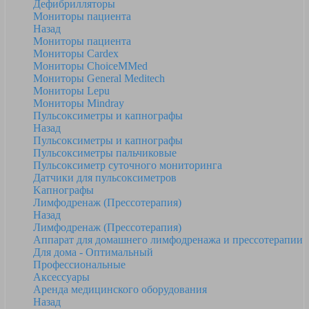
Дефибрилляторы
Мониторы пациента
Назад
Мониторы пациента
Мониторы Cardex
Мониторы ChoiceMMed
Мониторы General Meditech
Мониторы Lepu
Мониторы Mindray
Пульсоксиметры и капнографы
Назад
Пульсоксиметры и капнографы
Пульсоксиметры пальчиковые
Пульсоксиметр суточного мониторинга
Датчики для пульсоксиметров
Kапнографы
Лимфодренаж (Прессотерапия)
Назад
Лимфодренаж (Прессотерапия)
Аппарат для домашнего лимфодренажа и прессотерапии
Для дома - Оптимальный
Профессиональные
Аксессуары
Аренда медицинского оборудования
Назад