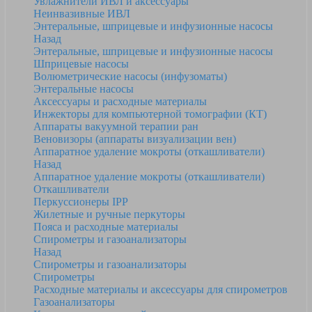
Увлажнители ИВЛ и аксессуары
Неинвазивные ИВЛ
Энтеральные, шприцевые и инфузионные насосы
Назад
Энтеральные, шприцевые и инфузионные насосы
Шприцевые насосы
Волюметрические насосы (инфузоматы)
Энтеральные насосы
Аксессуары и расходные материалы
Инжекторы для компьютерной томографии (КТ)
Аппараты вакуумной терапии ран
Веновизоры (аппараты визуализации вен)
Аппаратное удаление мокроты (откашливатели)
Назад
Аппаратное удаление мокроты (откашливатели)
Откашливатели
Перкуссионеры IPP
Жилетные и ручные перкуторы
Пояса и расходные материалы
Спирометры и газоанализаторы
Назад
Спирометры и газоанализаторы
Спирометры
Расходные материалы и аксессуары для спирометров
Газоанализаторы