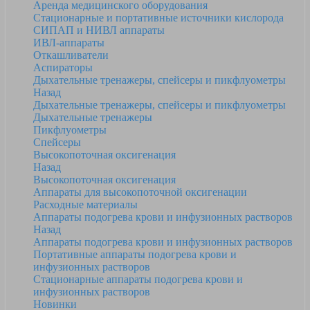
Аренда медицинского оборудования
Стационарные и портативные источники кислорода
СИПАП и НИВЛ аппараты
ИВЛ-аппараты
Откашливатели
Аспираторы
Дыхательные тренажеры, спейсеры и пикфлуометры
Назад
Дыхательные тренажеры, спейсеры и пикфлуометры
Дыхательные тренажеры
Пикфлуометры
Спейсеры
Высокопоточная оксигенация
Назад
Высокопоточная оксигенация
Аппараты для высокопоточной оксигенации
Расходные материалы
Аппараты подогрева крови и инфузионных растворов
Назад
Аппараты подогрева крови и инфузионных растворов
Портативные аппараты подогрева крови и
инфузионных растворов
Стационарные аппараты подогрева крови и
инфузионных растворов
Новинки