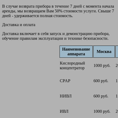
В случае возврата прибора в течение 7 дней с момента начала
аренды, мы возвращаем Вам 50% стоимости услуги. Свыше 7
дней - удерживается полная стоимость.
Доставка и оплата
Доставка включает в себя запуск и демонстрацию прибора,
обучение правилам эксплуатации и технике безопасности.
Наименование
Москва
аппарата
Кислородный
1000 руб.
2
концентратор
CPAP
600 руб.
1
НИВЛ
600 руб.
1
ИВЛ
1000 руб.
2