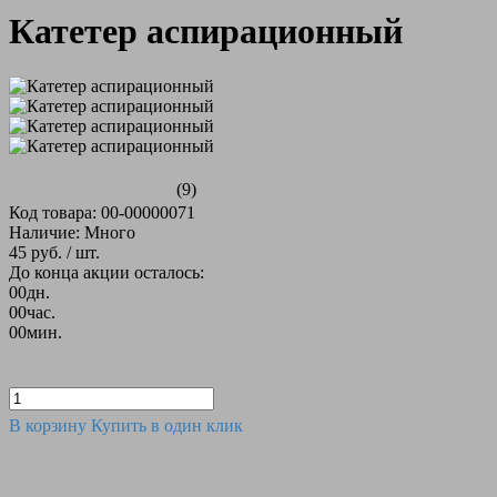
Катетер аспирационный
(9)
Код товара: 00-00000071
Наличие: Много
45 руб.
/ шт.
До конца акции осталось:
00
дн.
00
час.
00
мин.
В корзину
Купить в один клик