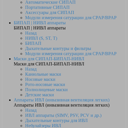
Автоматические СИПАП
Портативные СИПАП
Аксессуары для СИПАП
Модули измерения сатурации для CPAP/BPAP
БИПАП | НИВЛ аппараты
БИПАП | НИВЛ аппараты
Назад
НИВЛ (S, ST, T)
БИПАП
Дыхательные контуры и фильтры
Модули измерения сатурации для CPAP/BPAP
Маски для СИПАП-БИПАП-НИВЛ
Маски для СИПАП-БИПАП-НИВЛ
Назад
Канюльные маски
Носовые маски
Рото-носовые маски
Полнолицевые маски
Детские маски
Аппараты ИВЛ (инвазивная вентиляция легких)
Аппараты ИВЛ (инвазивная вентиляция легких)
Назад
ИВЛ аппараты (SIMV, PSV, PCV и др.)
Дыхательные контуры для ИВЛ
Небулайзеры ИВЛ