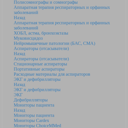
Полисомнографы и сомнографы
Аппаратная терапия респираторных и орфанных
заболеваний
Назад
Аппаратная терапия респираторных и орфанных
заболеваний
ХОБЛ, астма, бронхоэктазы
Муковисцидоз
Нейромышечные патологии (БАС, СМА)
Аспираторы (отсасыватели)
Назад
Аспираторы (отсасыватели)
Стационарные аспираторы
Портативные аспираторы
Расходные материалы для аспираторов
ЭКГ и дефибрилляторы
Назад
ЭКГ и дефибрилляторы
ЭКГ
Дефибрилляторы
Мониторы пациента
Назад
Мониторы пациента
Мониторы Cardex
Мониторы ChoiceMMed