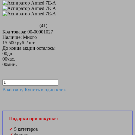
(41)
Код товара: 00-00001027
Наличие: Много
15 500 руб.
/ шт.
До конца акции осталось:
00
дн.
00
час.
00
мин.
В корзину
Купить в один клик
Подарки при покупке:
✔
5 катетеров
✔
фильтр