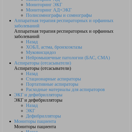
Мониторинг ЭКГ
Мониторинг АД+ЭКГ
Полисомнографы и сомнографы
Аппаратная терапия респираторных и орфанных
заболеваний
Аппаратная терапия респираторных и орфанных
заболеваний
Назад
ХОБЛ, астма, бронхоэктазы
Муковисцидоз
Нейромышечные патологии (БАС, СМА)
Аспираторы (отсасыватели)
Аспираторы (отсасыватели)
Назад
Стационарные аспираторы
Портативные аспираторы
Расходные материалы для аспираторов
ЭКГ и дефибрилляторы
ЭКГ и дефибрилляторы
Назад
ЭКГ
Дефибрилляторы
Мониторы пациента
Мониторы пациента
Назад