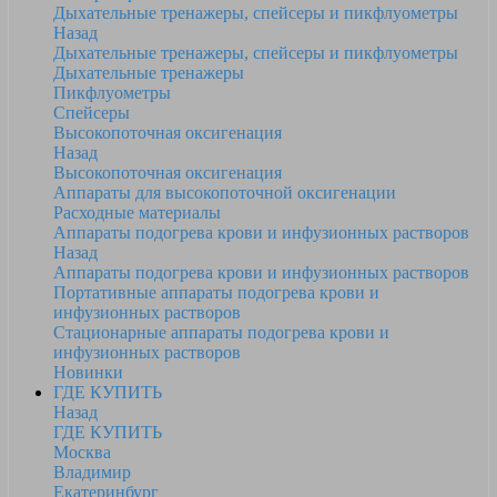
Дыхательные тренажеры, спейсеры и пикфлуометры
Назад
Дыхательные тренажеры, спейсеры и пикфлуометры
Дыхательные тренажеры
Пикфлуометры
Спейсеры
Высокопоточная оксигенация
Назад
Высокопоточная оксигенация
Аппараты для высокопоточной оксигенации
Расходные материалы
Аппараты подогрева крови и инфузионных растворов
Назад
Аппараты подогрева крови и инфузионных растворов
Портативные аппараты подогрева крови и
инфузионных растворов
Стационарные аппараты подогрева крови и
инфузионных растворов
Новинки
ГДЕ КУПИТЬ
Назад
ГДЕ КУПИТЬ
Москва
Владимир
Екатеринбург