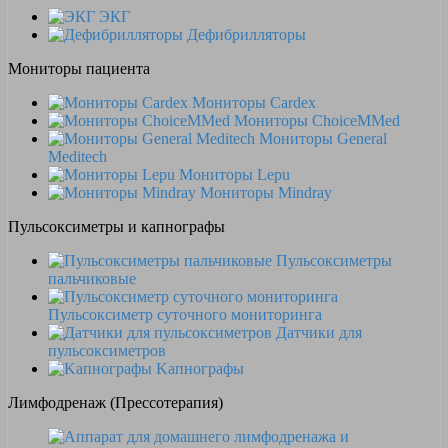
ЭКГ
Дефибрилляторы
Мониторы пациента
Мониторы Cardex
Мониторы ChoiceMMed
Мониторы General
Meditech
Мониторы Lepu
Мониторы Mindray
Пульсоксиметры и капнографы
Пульсоксиметры
пальчиковые
Пульсоксиметр суточного мониторинга
Датчики для
пульсоксиметров
Kапнографы
Лимфодренаж (Прессотерапия)