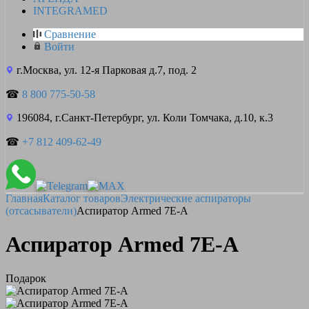
INTEGRAMED
Сравнение
Войти
г.Москва, ул. 12-я Парковая д.7, под. 2
☎
8 800 775-50-58
196084, г.Санкт-Петербург, ул. Коли Томчака, д.10, к.3
☎
+7 812 409-62-49
Главная
Каталог товаров
Электрические аспираторы
(отсасыватели)
Аспиратор Armed 7E-A
Аспиратор Armed 7E-A
Подарок