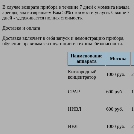
В случае возврата прибора в течение 7 дней с момента начала
аренды, мы возвращаем Вам 50% стоимости услуги. Свыше 7
дней - удерживается полная стоимость.
Доставка и оплата
Доставка включает в себя запуск и демонстрацию прибора,
обучение правилам эксплуатации и технике безопасности.
Наименование
Москва
аппарата
Кислородный
1000 руб.
2
концентратор
CPAP
600 руб.
1
НИВЛ
600 руб.
1
ИВЛ
1000 руб.
2