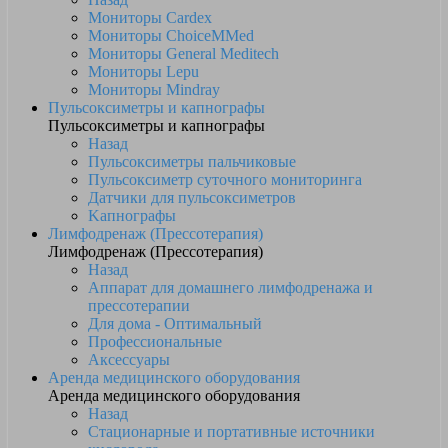
Мониторы Cardex
Мониторы ChoiceMMed
Мониторы General Meditech
Мониторы Lepu
Мониторы Mindray
Пульсоксиметры и капнографы
Пульсоксиметры и капнографы
Назад
Пульсоксиметры пальчиковые
Пульсоксиметр суточного мониторинга
Датчики для пульсоксиметров
Kапнографы
Лимфодренаж (Прессотерапия)
Лимфодренаж (Прессотерапия)
Назад
Аппарат для домашнего лимфодренажа и
прессотерапии
Для дома - Оптимальный
Профессиональные
Аксессуары
Аренда медицинского оборудования
Аренда медицинского оборудования
Назад
Стационарные и портативные источники