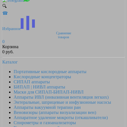
🔍
☎
Избранное
Сравнение
товаров
0
Корзина
0 руб.
Каталог
Портативные кислородные аппараты
Кислородные концентраторы
СИПАП аппараты
БИПАП | НИВЛ аппараты
Маски для СИПАП-БИПАП-НИВЛ
Аппараты ИВЛ (инвазивная вентиляция легких)
Энтеральные, шприцевые и инфузионные насосы
Аппараты вакуумной терапии ран
Веновизоры (аппараты визуализации вен)
Аппаратное удаление мокроты (откашливатели)
Спирометры и газоанализаторы