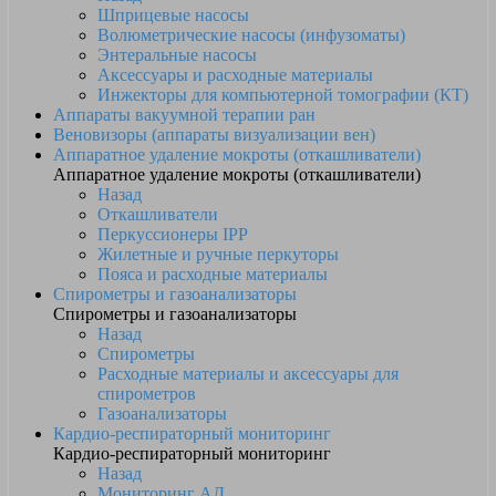
Шприцевые насосы
Волюметрические насосы (инфузоматы)
Энтеральные насосы
Аксессуары и расходные материалы
Инжекторы для компьютерной томографии (КТ)
Аппараты вакуумной терапии ран
Веновизоры (аппараты визуализации вен)
Аппаратное удаление мокроты (откашливатели)
Аппаратное удаление мокроты (откашливатели)
Назад
Откашливатели
Перкуссионеры IPP
Жилетные и ручные перкуторы
Пояса и расходные материалы
Спирометры и газоанализаторы
Спирометры и газоанализаторы
Назад
Спирометры
Расходные материалы и аксессуары для
спирометров
Газоанализаторы
Кардио-респираторный мониторинг
Кардио-респираторный мониторинг
Назад
Мониторинг АД