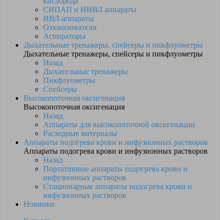
кислорода
СИПАП и НИВЛ аппараты
ИВЛ-аппараты
Откашливатели
Аспираторы
Дыхательные тренажеры, спейсеры и пикфлуометры
Дыхательные тренажеры, спейсеры и пикфлуометры
Назад
Дыхательные тренажеры
Пикфлуометры
Спейсеры
Высокопоточная оксигенация
Высокопоточная оксигенация
Назад
Аппараты для высокопоточной оксигенации
Расходные материалы
Аппараты подогрева крови и инфузионных растворов
Аппараты подогрева крови и инфузионных растворов
Назад
Портативные аппараты подогрева крови и
инфузионных растворов
Стационарные аппараты подогрева крови и
инфузионных растворов
Новинки