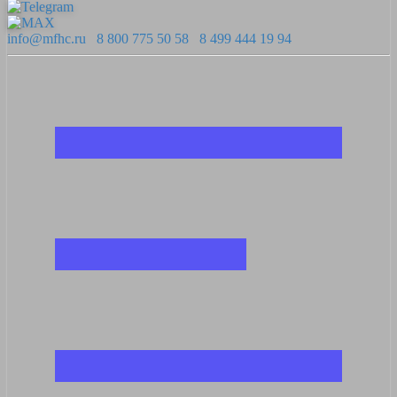
info@mfhc.ru
8 800 775 50 58
8 499 444 19 94