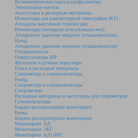
Волюметрические насосы (инфузоматы)
Энтеральные насосы
Аксессуары и расходные материалы
Инжекторы для компьютерной томографии (КТ)
Аппараты вакуумной терапии ран
Веновизоры (аппараты визуализации вен)
Аппаратное удаление мокроты (откашливатели)
Назад
Аппаратное удаление мокроты (откашливатели)
Откашливатели
Перкуссионеры IPP
Жилетные и ручные перкуторы
Пояса и расходные материалы
Спирометры и газоанализаторы
Назад
Спирометры и газоанализаторы
Спирометры
Расходные материалы и аксессуары для спирометров
Газоанализаторы
Кардио-респираторный мониторинг
Назад
Кардио-респираторный мониторинг
Мониторинг АД
Мониторинг ЭКГ
Мониторинг АД+ЭКГ