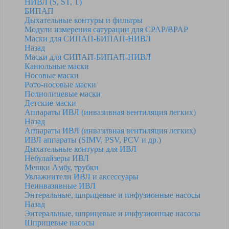
НИВЛ (S, ST, T)
БИПАП
Дыхательные контуры и фильтры
Модули измерения сатурации для CPAP/BPAP
Маски для СИПАП-БИПАП-НИВЛ
Назад
Маски для СИПАП-БИПАП-НИВЛ
Канюльные маски
Носовые маски
Рото-носовые маски
Полнолицевые маски
Детские маски
Аппараты ИВЛ (инвазивная вентиляция легких)
Назад
Аппараты ИВЛ (инвазивная вентиляция легких)
ИВЛ аппараты (SIMV, PSV, PCV и др.)
Дыхательные контуры для ИВЛ
Небулайзеры ИВЛ
Мешки Амбу, трубки
Увлажнители ИВЛ и аксессуары
Неинвазивные ИВЛ
Энтеральные, шприцевые и инфузионные насосы
Назад
Энтеральные, шприцевые и инфузионные насосы
Шприцевые насосы