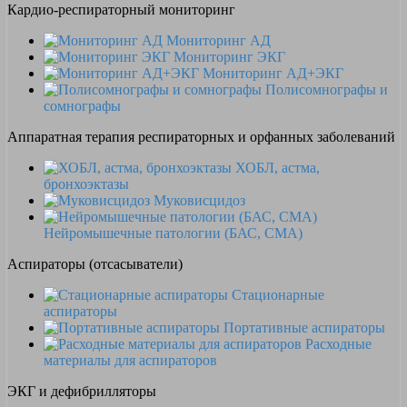
Кардио-респираторный мониторинг
Мониторинг АД
Мониторинг ЭКГ
Мониторинг АД+ЭКГ
Полисомнографы и
сомнографы
Аппаратная терапия респираторных и орфанных заболеваний
ХОБЛ, астма,
бронхоэктазы
Муковисцидоз
Нейромышечные патологии (БАС, СМА)
Аспираторы (отсасыватели)
Стационарные
аспираторы
Портативные аспираторы
Расходные
материалы для аспираторов
ЭКГ и дефибрилляторы