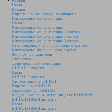
Каталог
Назад
Каталог
Портативные кислородные аппараты
Кислородные концентраторы
Назад
Кислородные концентраторы
Кислородные концентраторы 10 литров
Кислородные концентраторы 5 литров
Кислородные концентраторы 3 литров
Стационарные кислородные концентраторы
Кислородные маски, канюли, трубки
Фильтры, увлажнители
Аксессуары
Дезинфекторы и аксессуары
СИПАП аппараты
Назад
СИПАП аппараты
Автоматические СИПАП
Портативные СИПАП
Аксессуары для СИПАП
Модули измерения сатурации для CPAP/BPAP
БИПАП | НИВЛ аппараты
Назад
БИПАП | НИВЛ аппараты