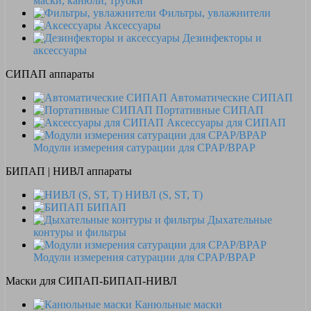
маски, канюли, трубки
Фильтры, увлажнители
Аксессуары
Дезинфекторы и
аксессуары
СИПАП аппараты
Автоматические СИПАП
Портативные СИПАП
Аксессуары для СИПАП
Модули измерения сатурации для CPAP/BPAP
БИПАП | НИВЛ аппараты
НИВЛ (S, ST, T)
БИПАП
Дыхательные
контуры и фильтры
Модули измерения сатурации для CPAP/BPAP
Маски для СИПАП-БИПАП-НИВЛ
Канюльные маски