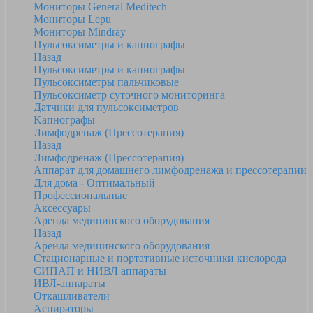
Мониторы General Meditech
Мониторы Lepu
Мониторы Mindray
Пульсоксиметры и капнографы
Назад
Пульсоксиметры и капнографы
Пульсоксиметры пальчиковые
Пульсоксиметр суточного мониторинга
Датчики для пульсоксиметров
Kапнографы
Лимфодренаж (Прессотерапия)
Назад
Лимфодренаж (Прессотерапия)
Аппарат для домашнего лимфодренажа и прессотерапии
Для дома - Оптимальный
Профессиональные
Аксессуары
Аренда медицинского оборудования
Назад
Аренда медицинского оборудования
Стационарные и портативные источники кислорода
СИПАП и НИВЛ аппараты
ИВЛ-аппараты
Откашливатели
Аспираторы