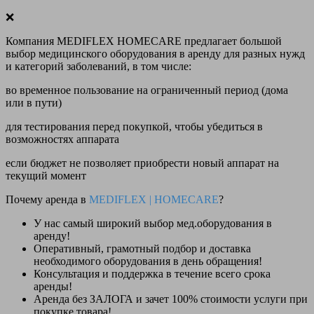
❌
Компания MEDIFLEX HOMECARE предлагает большой
выбор медицинского оборудования в аренду для разных нужд
и категорий заболеваний, в том числе:
во временное пользование на ограниченный период (дома
или в пути)
для тестирования перед покупкой, чтобы убедиться в
возможностях аппарата
если бюджет не позволяет приобрести новый аппарат на
текущий момент
Почему аренда в
MEDIFLEX
|
HOMECARE
?
У нас
самый широкий выбор
мед.оборудования в
аренду!
Оперативный, грамотный подбор и доставка
необходимого оборудования
в день обращения
!
Консультация и поддержка в течение всего срока
аренды!
Аренда
без ЗАЛОГА и зачет 100% стоимости
услуги при
покупке товара!