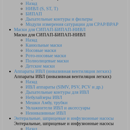
Назад
НИВЛ (S, ST, T)
БИПАП
Дыхательные контуры и фильтры
Модули измерения сатурации для CPAP/BPAP
Маски для СИПАП-БИПАП-НИВЛ
Маски для СИПАП-БИПАП-НИВЛ
Назад
Канюльные маски
Носовые маски
Рото-носовые маски
Полнолицевые маски
Детские маски
Аппараты ИВЛ (инвазивная вентиляция легких)
Аппараты ИВЛ (инвазивная вентиляция легких)
Назад
ИВЛ аппараты (SIMV, PSV, PCV и др.)
Дыхательные контуры для ИВЛ
Небулайзеры ИВЛ
Мешки Амбу, трубки
Увлажнители ИВЛ и аксессуары
Неинвазивные ИВЛ
Энтеральные, шприцевые и инфузионные насосы
Энтеральные, шприцевые и инфузионные насосы
Назад