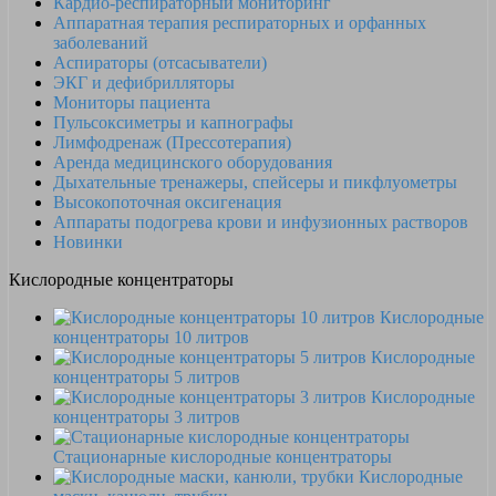
Кардио-респираторный мониторинг
Аппаратная терапия респираторных и орфанных
заболеваний
Аспираторы (отсасыватели)
ЭКГ и дефибрилляторы
Мониторы пациента
Пульсоксиметры и капнографы
Лимфодренаж (Прессотерапия)
Аренда медицинского оборудования
Дыхательные тренажеры, спейсеры и пикфлуометры
Высокопоточная оксигенация
Аппараты подогрева крови и инфузионных растворов
Новинки
Кислородные концентраторы
Кислородные
концентраторы 10 литров
Кислородные
концентраторы 5 литров
Кислородные
концентраторы 3 литров
Стационарные кислородные концентраторы
Кислородные