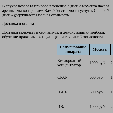
В случае возврата прибора в течение 7 дней с момента начала
аренды, мы возвращаем Вам 50% стоимости услуги. Свыше 7
дней - удерживается полная стоимость.
Доставка и оплата
Доставка включает в себя запуск и демонстрацию прибора,
обучение правилам эксплуатации и технике безопасности.
Наименование
Москва
аппарата
Кислородный
1000 руб.
2
концентратор
CPAP
600 руб.
1
НИВЛ
600 руб.
1
ИВЛ
1000 руб.
2