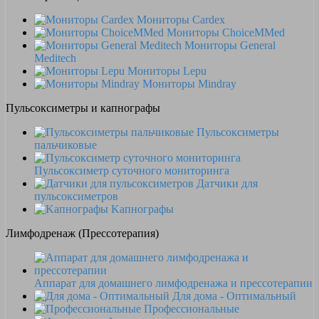
Мониторы Cardex
Мониторы ChoiceMMed
Мониторы General
Meditech
Мониторы Lepu
Мониторы Mindray
Пульсоксиметры и капнографы
Пульсоксиметры
пальчиковые
Пульсоксиметр суточного мониторинга
Датчики для
пульсоксиметров
Kапнографы
Лимфодренаж (Прессотерапия)
Аппарат для домашнего лимфодренажа и прессотерапии
Для дома - Оптимальный
Профессиональные