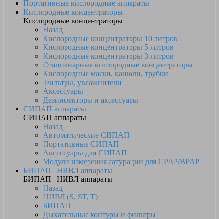
Портативные кислородные аппараты
Кислородные концентраторы
Кислородные концентраторы
Назад
Кислородные концентраторы 10 литров
Кислородные концентраторы 5 литров
Кислородные концентраторы 3 литров
Стационарные кислородные концентраторы
Кислородные маски, канюли, трубки
Фильтры, увлажнители
Аксессуары
Дезинфекторы и аксессуары
СИПАП аппараты
СИПАП аппараты
Назад
Автоматические СИПАП
Портативные СИПАП
Аксессуары для СИПАП
Модули измерения сатурации для CPAP/BPAP
БИПАП | НИВЛ аппараты
БИПАП | НИВЛ аппараты
Назад
НИВЛ (S, ST, T)
БИПАП
Дыхательные контуры и фильтры