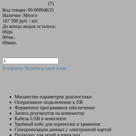
(7)
Код товара: 00-00004633
Наличие: Много
167 500 руб.
/ шт.
До конца акции осталось:
00
дн.
00
час.
00
мин.
В корзину
Купить в один клик
Множество параметров диагностики
Оперативное подключение к ПК
Фирменное программное обеспечение
Запись результатов на компьютер
Кабель USB в комплекте
Удобный кейс для переноски и хранения
Синхронизация данных с электронной картой
Подходит для детей и взрослых