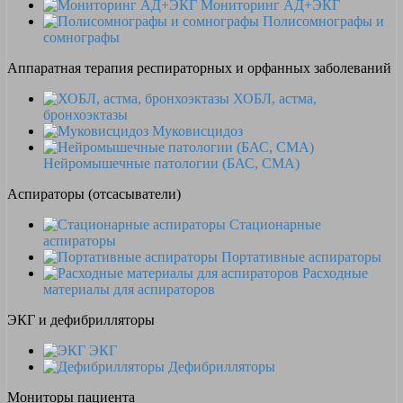
Мониторинг АД+ЭКГ
Полисомнографы и
сомнографы
Аппаратная терапия респираторных и орфанных заболеваний
ХОБЛ, астма,
бронхоэктазы
Муковисцидоз
Нейромышечные патологии (БАС, СМА)
Аспираторы (отсасыватели)
Стационарные
аспираторы
Портативные аспираторы
Расходные
материалы для аспираторов
ЭКГ и дефибрилляторы
ЭКГ
Дефибрилляторы
Мониторы пациента