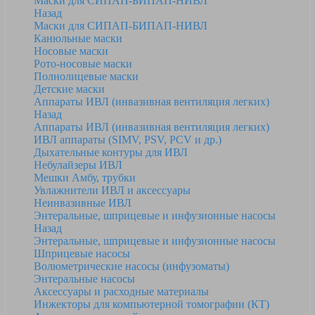
Маски для СИПАП-БИПАП-НИВЛ
Назад
Маски для СИПАП-БИПАП-НИВЛ
Канюльные маски
Носовые маски
Рото-носовые маски
Полнолицевые маски
Детские маски
Аппараты ИВЛ (инвазивная вентиляция легких)
Назад
Аппараты ИВЛ (инвазивная вентиляция легких)
ИВЛ аппараты (SIMV, PSV, PCV и др.)
Дыхательные контуры для ИВЛ
Небулайзеры ИВЛ
Мешки Амбу, трубки
Увлажнители ИВЛ и аксессуары
Неинвазивные ИВЛ
Энтеральные, шприцевые и инфузионные насосы
Назад
Энтеральные, шприцевые и инфузионные насосы
Шприцевые насосы
Волюметрические насосы (инфузоматы)
Энтеральные насосы
Аксессуары и расходные материалы
Инжекторы для компьютерной томографии (КТ)