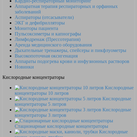
Кардио-респираторный мониторинг
Аппаратная терапия респираторных и орфанных
заболеваний
Аспираторы (отсасыватели)
ЭКГ и дефибрилляторы
Мониторы пациента
Пульсоксиметры и капнографы
Лимфодренаж (Прессотерапия)
Аренда медицинского оборудования
Дыхательные тренажеры, спейсеры и пикфлуометры
Высокопоточная оксигенация
Аппараты подогрева крови и инфузионных растворов
Новинки
Кислородные концентраторы
Кислородные
концентраторы 10 литров
Кислородные
концентраторы 5 литров
Кислородные
концентраторы 3 литров
Стационарные кислородные концентраторы
Кислородные