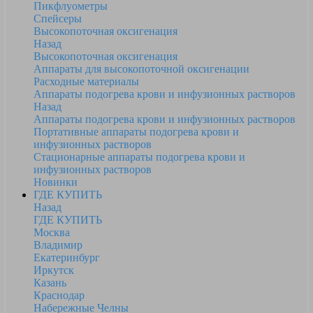
Пикфлуометры
Спейсеры
Высокопоточная оксигенация
Назад
Высокопоточная оксигенация
Аппараты для высокопоточной оксигенации
Расходные материалы
Аппараты подогрева крови и инфузионных растворов
Назад
Аппараты подогрева крови и инфузионных растворов
Портативные аппараты подогрева крови и
инфузионных растворов
Стационарные аппараты подогрева крови и
инфузионных растворов
Новинки
ГДЕ КУПИТЬ
Назад
ГДЕ КУПИТЬ
Москва
Владимир
Екатеринбург
Иркутск
Казань
Краснодар
Набережные Челны