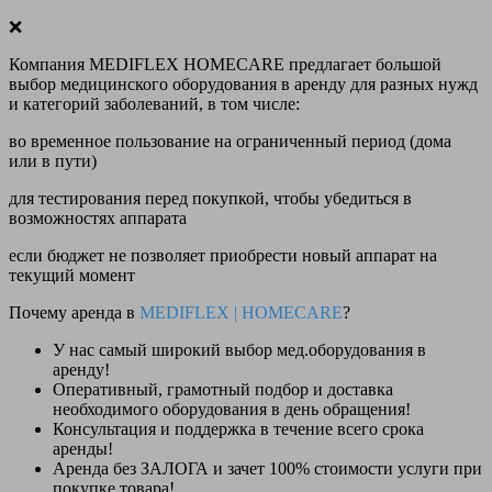
❌
Компания MEDIFLEX HOMECARE предлагает большой
выбор медицинского оборудования в аренду для разных нужд
и категорий заболеваний, в том числе:
во временное пользование на ограниченный период (дома
или в пути)
для тестирования перед покупкой, чтобы убедиться в
возможностях аппарата
если бюджет не позволяет приобрести новый аппарат на
текущий момент
Почему аренда в
MEDIFLEX
|
HOMECARE
?
У нас
самый широкий выбор
мед.оборудования в
аренду!
Оперативный, грамотный подбор и доставка
необходимого оборудования
в день обращения
!
Консультация и поддержка в течение всего срока
аренды!
Аренда
без ЗАЛОГА и зачет 100% стоимости
услуги при
покупке товара!