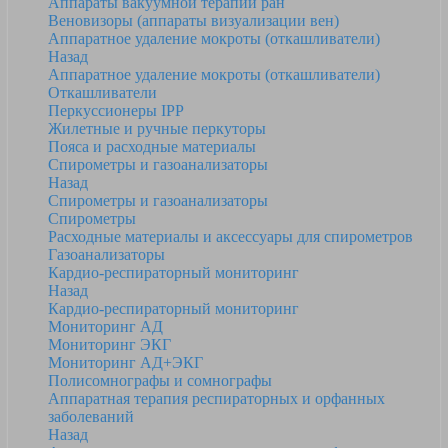
Аппараты вакуумной терапии ран
Веновизоры (аппараты визуализации вен)
Аппаратное удаление мокроты (откашливатели)
Назад
Аппаратное удаление мокроты (откашливатели)
Откашливатели
Перкуссионеры IPP
Жилетные и ручные перкуторы
Пояса и расходные материалы
Спирометры и газоанализаторы
Назад
Спирометры и газоанализаторы
Спирометры
Расходные материалы и аксессуары для спирометров
Газоанализаторы
Кардио-респираторный мониторинг
Назад
Кардио-респираторный мониторинг
Мониторинг АД
Мониторинг ЭКГ
Мониторинг АД+ЭКГ
Полисомнографы и сомнографы
Аппаратная терапия респираторных и орфанных
заболеваний
Назад