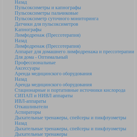
Назад
Пульсоксиметры и капнографы
Пульсоксиметры пальчиковые
Пульсоксиметр суточного мониторинга
Датчики для пульсоксиметров
Kапнографы
Лимфодренаж (Прессотерапия)
Назад
Лимфодренаж (Прессотерапия)
Аппарат для домашнего лимфодренажа и прессотерапии
Для дома - Оптимальный
Профессиональные
Аксессуары
Аренда медицинского оборудования
Назад
Аренда медицинского оборудования
Стационарные и портативные источники кислорода
СИПАП и НИВЛ аппараты
ИВЛ-аппараты
Откашливатели
Аспираторы
Дыхательные тренажеры, спейсеры и пикфлуометры
Назад
Дыхательные тренажеры, спейсеры и пикфлуометры
Дыхательные тренажеры