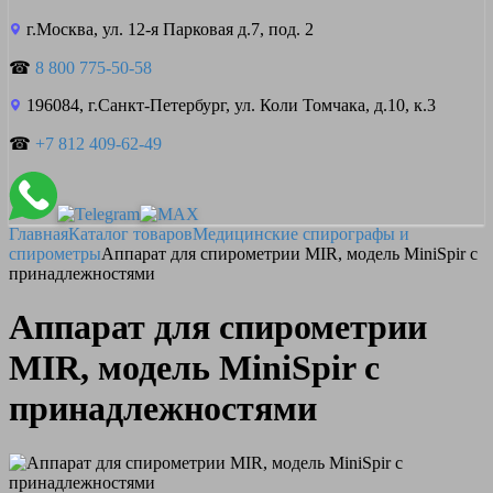
г.Москва, ул. 12-я Парковая д.7, под. 2
☎
8 800 775-50-58
196084, г.Санкт-Петербург, ул. Коли Томчака, д.10, к.3
☎
+7 812 409-62-49
Главная
Каталог товаров
Медицинские спирографы и
спирометры
Аппарат для спирометрии MIR, модель MiniSpir c
принадлежностями
Аппарат для спирометрии
MIR, модель MiniSpir c
принадлежностями