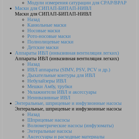
Модули измерения сатурации для CPAP/BPAP
Маски для СИПАП-БИПАП-НИВЛ
Маски для СИПАП-БИПАП-НИВЛ
Назад
Канюльные маски
Носовые маски
Рото-носовые маски
Полнолицевые маски
Детские маски
Аппараты ИВЛ (инвазивная вентиляция легких)
Аппараты ИВЛ (инвазивная вентиляция легких)
Назад
ИВЛ аппараты (SIMV, PSV, PCV и др.)
Дыхательные контуры для ИВЛ
Небулайзеры ИВЛ
Мешки Амбу, трубки
Увлажнители ИВЛ и аксессуары
Неинвазивные ИВЛ
Энтеральные, шприцевые и инфузионные насосы
Энтеральные, шприцевые и инфузионные насосы
Назад
Шприцевые насосы
Волюметрические насосы (инфузоматы)
Энтеральные насосы
Аксессуары и расходные материалы