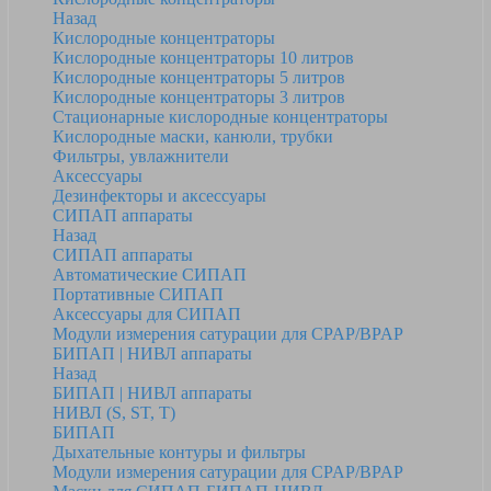
Назад
Кислородные концентраторы
Кислородные концентраторы 10 литров
Кислородные концентраторы 5 литров
Кислородные концентраторы 3 литров
Стационарные кислородные концентраторы
Кислородные маски, канюли, трубки
Фильтры, увлажнители
Аксессуары
Дезинфекторы и аксессуары
СИПАП аппараты
Назад
СИПАП аппараты
Автоматические СИПАП
Портативные СИПАП
Аксессуары для СИПАП
Модули измерения сатурации для CPAP/BPAP
БИПАП | НИВЛ аппараты
Назад
БИПАП | НИВЛ аппараты
НИВЛ (S, ST, T)
БИПАП
Дыхательные контуры и фильтры
Модули измерения сатурации для CPAP/BPAP