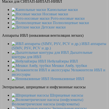
Маски для СИПАП-БИПАП-НИВЛ
Канюльные маски
Носовые маски
Рото-носовые маски
Полнолицевые маски
Детские маски
Аппараты ИВЛ (инвазивная вентиляция легких)
ИВЛ аппараты
(SIMV, PSV, PCV и др.)
Дыхательные
контуры для ИВЛ
Небулайзеры ИВЛ
Мешки Амбу, трубки
Увлажнители ИВЛ и
аксессуары
Неинвазивные ИВЛ
Энтеральные, шприцевые и инфузионные насосы
Шприцевые насосы
Волюметрические насосы (инфузоматы)
Энтеральные насосы