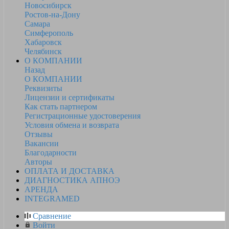
Новосибирск
Ростов-на-Дону
Самара
Симферополь
Хабаровск
Челябинск
О КОМПАНИИ
Назад
О КОМПАНИИ
Реквизиты
Лицензии и сертификаты
Как стать партнером
Регистрационные удостоверения
Условия обмена и возврата
Отзывы
Вакансии
Благодарности
Авторы
ОПЛАТА И ДОСТАВКА
ДИАГНОСТИКА АПНОЭ
АРЕНДА
INTEGRAMED
Сравнение
Войти