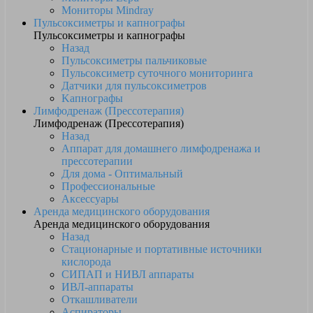
Мониторы Mindray
Пульсоксиметры и капнографы
Пульсоксиметры и капнографы
Назад
Пульсоксиметры пальчиковые
Пульсоксиметр суточного мониторинга
Датчики для пульсоксиметров
Kапнографы
Лимфодренаж (Прессотерапия)
Лимфодренаж (Прессотерапия)
Назад
Аппарат для домашнего лимфодренажа и
прессотерапии
Для дома - Оптимальный
Профессиональные
Аксессуары
Аренда медицинского оборудования
Аренда медицинского оборудования
Назад
Стационарные и портативные источники
кислорода
СИПАП и НИВЛ аппараты
ИВЛ-аппараты
Откашливатели
Аспираторы