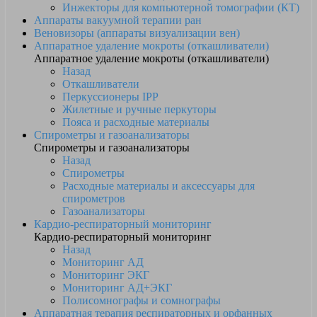
Инжекторы для компьютерной томографии (КТ)
Аппараты вакуумной терапии ран
Веновизоры (аппараты визуализации вен)
Аппаратное удаление мокроты (откашливатели)
Аппаратное удаление мокроты (откашливатели)
Назад
Откашливатели
Перкуссионеры IPP
Жилетные и ручные перкуторы
Пояса и расходные материалы
Спирометры и газоанализаторы
Спирометры и газоанализаторы
Назад
Спирометры
Расходные материалы и аксессуары для
спирометров
Газоанализаторы
Кардио-респираторный мониторинг
Кардио-респираторный мониторинг
Назад
Мониторинг АД
Мониторинг ЭКГ
Мониторинг АД+ЭКГ
Полисомнографы и сомнографы
Аппаратная терапия респираторных и орфанных