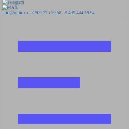
info@mfhc.ru
8 800 775 50 58
8 499 444 19 94