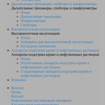
Дыхательные тренажеры, спейсеры и пикфлуометры
Дыхательные тренажеры, спейсеры и пикфлуометры
Назад
Дыхательные тренажеры
Пикфлуометры
Спейсеры
Высокопоточная оксигенация
Высокопоточная оксигенация
Назад
Аппараты для высокопоточной оксигенации
Расходные материалы
Аппараты подогрева крови и инфузионных растворов
Аппараты подогрева крови и инфузионных растворов
Назад
Портативные аппараты подогрева крови и
инфузионных растворов
Стационарные аппараты подогрева крови и
инфузионных растворов
Новинки
Каталог
Назад
Каталог
Портативные кислородные аппараты
Кислородные концентраторы