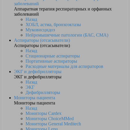
заболеваний
Аппаратная терапия респираторных и орфанных
заболеваний
Назад
ХОБЛ, астма, бронхоэктазы
Муковисцидоз
Нейромышечные патологии (БАС, СМА)
Аспираторы (отсасыватели)
Аспираторы (отсасыватели)
Назад
Стационарные аспираторы
Портативные аспираторы
Расходные материалы для аспираторов
ЭКГ и дефибрилляторы
ЭКГ и дефибрилляторы
Назад
ЭКГ
Дефибрилляторы
Мониторы пациента
Мониторы пациента
Назад
Мониторы Cardex
Мониторы ChoiceMMed
Мониторы General Meditech
Мониторы Lepu