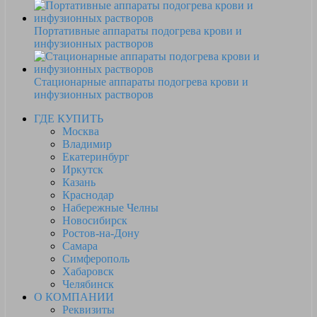
Портативные аппараты подогрева крови и
инфузионных растворов
Стационарные аппараты подогрева крови и
инфузионных растворов
ГДЕ КУПИТЬ
Москва
Владимир
Екатеринбург
Иркутск
Казань
Краснодар
Набережные Челны
Новосибирск
Ростов-на-Дону
Самара
Симферополь
Хабаровск
Челябинск
О КОМПАНИИ
Реквизиты