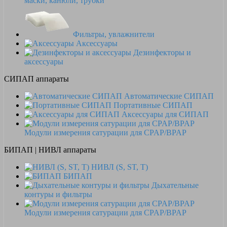
маски, канюли, трубки
Фильтры, увлажнители
Аксессуары
Дезинфекторы и
аксессуары
СИПАП аппараты
Автоматические СИПАП
Портативные СИПАП
Аксессуары для СИПАП
Модули измерения сатурации для CPAP/BPAP
БИПАП | НИВЛ аппараты
НИВЛ (S, ST, T)
БИПАП
Дыхательные
контуры и фильтры
Модули измерения сатурации для CPAP/BPAP