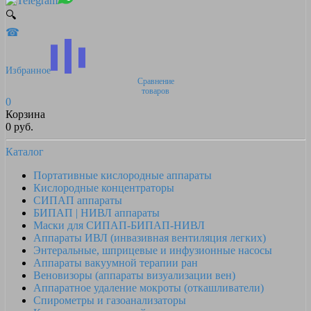
🔍
☎
Избранное
Сравнение
товаров
0
Корзина
0 руб.
Каталог
Портативные кислородные аппараты
Кислородные концентраторы
СИПАП аппараты
БИПАП | НИВЛ аппараты
Маски для СИПАП-БИПАП-НИВЛ
Аппараты ИВЛ (инвазивная вентиляция легких)
Энтеральные, шприцевые и инфузионные насосы
Аппараты вакуумной терапии ран
Веновизоры (аппараты визуализации вен)
Аппаратное удаление мокроты (откашливатели)
Спирометры и газоанализаторы