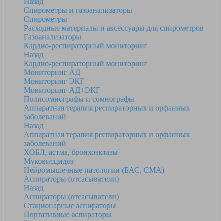
Назад
Спирометры и газоанализаторы
Спирометры
Расходные материалы и аксессуары для спирометров
Газоанализаторы
Кардио-респираторный мониторинг
Назад
Кардио-респираторный мониторинг
Мониторинг АД
Мониторинг ЭКГ
Мониторинг АД+ЭКГ
Полисомнографы и сомнографы
Аппаратная терапия респираторных и орфанных
заболеваний
Назад
Аппаратная терапия респираторных и орфанных
заболеваний
ХОБЛ, астма, бронхоэктазы
Муковисцидоз
Нейромышечные патологии (БАС, СМА)
Аспираторы (отсасыватели)
Назад
Аспираторы (отсасыватели)
Стационарные аспираторы
Портативные аспираторы