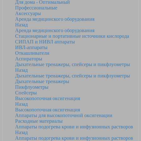
Для дома - Оптимальный
Профессиональные
Аксессуары
Аренда медицинского оборудования
Назад
Аренда медицинского оборудования
Стационарные и портативные источники кислорода
СИПАП и НИВЛ аппараты
ИВЛ-аппараты
Откашливатели
Аспираторы
Дыхательные тренажеры, спейсеры и пикфлуометры
Назад
Дыхательные тренажеры, спейсеры и пикфлуометры
Дыхательные тренажеры
Пикфлуометры
Спейсеры
Высокопоточная оксигенация
Назад
Высокопоточная оксигенация
Аппараты для высокопоточной оксигенации
Расходные материалы
Аппараты подогрева крови и инфузионных растворов
Назад
Аппараты подогрева крови и инфузионных растворов