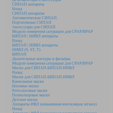
СИПАП аппараты
Назад
СИПАП аппараты
Автоматические СИПАП
Портативные СИПАП
Аксессуары для СИПАП
Модули измерения сатурации для CPAP/BPAP
БИПАП | НИВЛ аппараты
Назад
БИПАП | НИВЛ аппараты
НИВЛ (S, ST, T)
БИПАП
Дыхательные контуры и фильтры
Модули измерения сатурации для CPAP/BPAP
Маски для СИПАП-БИПАП-НИВЛ
Назад
Маски для СИПАП-БИПАП-НИВЛ
Канюльные маски
Носовые маски
Рото-носовые маски
Полнолицевые маски
Детские маски
Аппараты ИВЛ (инвазивная вентиляция легких)
Назад