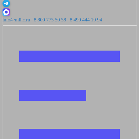
info@mfhc.ru
8 800 775 50 58
8 499 444 19 94