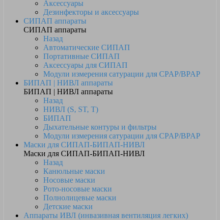
Аксессуары
Дезинфекторы и аксессуары
СИПАП аппараты
СИПАП аппараты
Назад
Автоматические СИПАП
Портативные СИПАП
Аксессуары для СИПАП
Модули измерения сатурации для CPAP/BPAP
БИПАП | НИВЛ аппараты
БИПАП | НИВЛ аппараты
Назад
НИВЛ (S, ST, T)
БИПАП
Дыхательные контуры и фильтры
Модули измерения сатурации для CPAP/BPAP
Маски для СИПАП-БИПАП-НИВЛ
Маски для СИПАП-БИПАП-НИВЛ
Назад
Канюльные маски
Носовые маски
Рото-носовые маски
Полнолицевые маски
Детские маски
Аппараты ИВЛ (инвазивная вентиляция легких)