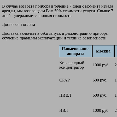
В случае возврата прибора в течение 7 дней с момента начала
аренды, мы возвращаем Вам 50% стоимости услуги. Свыше 7
дней - удерживается полная стоимость.
Доставка и оплата
Доставка включает в себя запуск и демонстрацию прибора,
обучение правилам эксплуатации и технике безопасности.
Наименование
Москва
аппарата
Кислородный
1000 руб.
2
концентратор
CPAP
600 руб.
1
НИВЛ
600 руб.
1
ИВЛ
1000 руб.
2