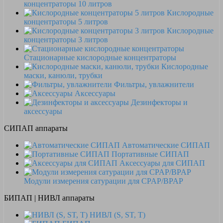
концентраторы 10 литров
Кислородные
концентраторы 5 литров
Кислородные
концентраторы 3 литров
Стационарные кислородные концентраторы
Кислородные
маски, канюли, трубки
Фильтры, увлажнители
Аксессуары
Дезинфекторы и
аксессуары
СИПАП аппараты
Автоматические СИПАП
Портативные СИПАП
Аксессуары для СИПАП
Модули измерения сатурации для CPAP/BPAP
БИПАП | НИВЛ аппараты
НИВЛ (S, ST, T)