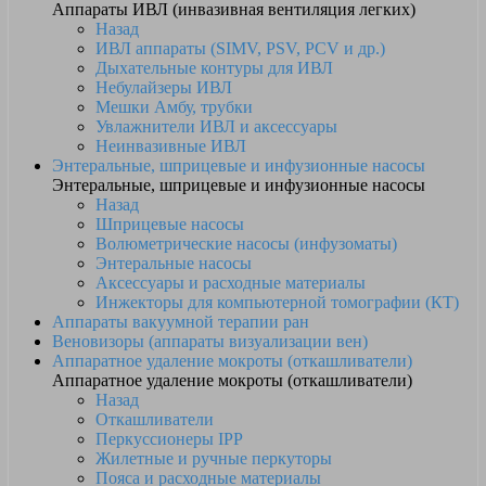
Аппараты ИВЛ (инвазивная вентиляция легких)
Назад
ИВЛ аппараты (SIMV, PSV, PCV и др.)
Дыхательные контуры для ИВЛ
Небулайзеры ИВЛ
Мешки Амбу, трубки
Увлажнители ИВЛ и аксессуары
Неинвазивные ИВЛ
Энтеральные, шприцевые и инфузионные насосы
Энтеральные, шприцевые и инфузионные насосы
Назад
Шприцевые насосы
Волюметрические насосы (инфузоматы)
Энтеральные насосы
Аксессуары и расходные материалы
Инжекторы для компьютерной томографии (КТ)
Аппараты вакуумной терапии ран
Веновизоры (аппараты визуализации вен)
Аппаратное удаление мокроты (откашливатели)
Аппаратное удаление мокроты (откашливатели)
Назад
Откашливатели
Перкуссионеры IPP
Жилетные и ручные перкуторы
Пояса и расходные материалы