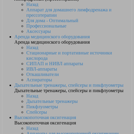
Назад
Аппарат для домашнего лимфодренажа и
прессотерапии
Для дома - Оптимальный
Профессиональные
Аксессуары
Аренда медицинского оборудования
Аренда медицинского оборудования
Назад
Стационарные и портативные источники
кислорода
СИПАП и НИВЛ аппараты
ИВЛ-аппараты
Откашливатели
Аспираторы
Дыхательные тренажеры, спейсеры и пикфлуометры
Дыхательные тренажеры, спейсеры и пикфлуометры
Назад
Дыхательные тренажеры
Пикфлуометры
Спейсеры
Высокопоточная оксигенация
Высокопоточная оксигенация
Назад
Аппараты для высокопоточной оксигенации