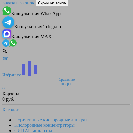
Заказать звонок
Скрининг апноэ
Консультация WhatsApp
Консультация Telegram
Консультация MAX
🔍
☎
Избранное
Сравнение
товаров
0
Корзина
0 руб.
Каталог
Портативные кислородные аппараты
Кислородные концентраторы
СИПАП аппараты