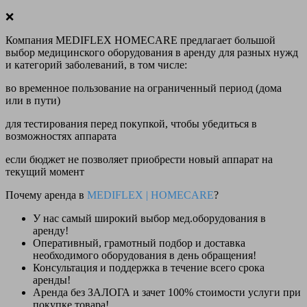
❌
Компания MEDIFLEX HOMECARE предлагает большой
выбор медицинского оборудования в аренду для разных нужд
и категорий заболеваний, в том числе:
во временное пользование на ограниченный период (дома
или в пути)
для тестирования перед покупкой, чтобы убедиться в
возможностях аппарата
если бюджет не позволяет приобрести новый аппарат на
текущий момент
Почему аренда в
MEDIFLEX
|
HOMECARE
?
У нас
самый широкий выбор
мед.оборудования в
аренду!
Оперативный, грамотный подбор и доставка
необходимого оборудования
в день обращения
!
Консультация и поддержка в течение всего срока
аренды!
Аренда
без ЗАЛОГА и зачет 100% стоимости
услуги при
покупке товара!