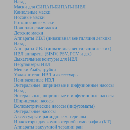
Назад
Маски для СИПАП-БИПАП-НИВЛ
Канюльные маски
Носовые маски
Рото-носовые маски
Полнолицевые маски
Детские маски
Аппараты ИВЛ (инвазивная вентиляция легких)
Назад
Аппараты ИВЛ (инвазивная вентиляция легких)
ИВЛ аппараты (SIMV, PSV, PCV и др.)
Дыхательные контуры для ИВЛ
Небулайзеры ИВЛ
Мешки Амбу, трубки
Увлажнители ИВЛ и аксессуары
Неинвазивные ИВЛ
Энтеральные, шприцевые и инфузионные насосы
Назад
Энтеральные, шприцевые и инфузионные насосы
Шприцевые насосы
Волюметрические насосы (инфузоматы)
Энтеральные насосы
Аксессуары и расходные материалы
Инжекторы для компьютерной томографии (КТ)
Аппараты вакуумной терапии ран