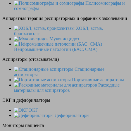
Полисомнографы и
сомнографы
Аппаратная терапия респираторных и орфанных заболеваний
ХОБЛ, астма,
бронхоэктазы
Муковисцидоз
Нейромышечные патологии (БАС, СМА)
Аспираторы (отсасыватели)
Стационарные
аспираторы
Портативные аспираторы
Расходные
материалы для аспираторов
ЭКГ и дефибрилляторы
ЭКГ
Дефибрилляторы
Мониторы пациента