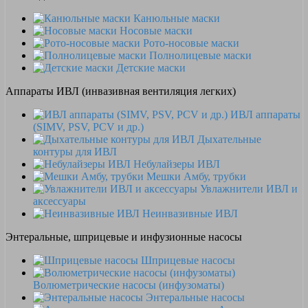
Канюльные маски
Носовые маски
Рото-носовые маски
Полнолицевые маски
Детские маски
Аппараты ИВЛ (инвазивная вентиляция легких)
ИВЛ аппараты
(SIMV, PSV, PCV и др.)
Дыхательные
контуры для ИВЛ
Небулайзеры ИВЛ
Мешки Амбу, трубки
Увлажнители ИВЛ и
аксессуары
Неинвазивные ИВЛ
Энтеральные, шприцевые и инфузионные насосы
Шприцевые насосы
Волюметрические насосы (инфузоматы)
Энтеральные насосы