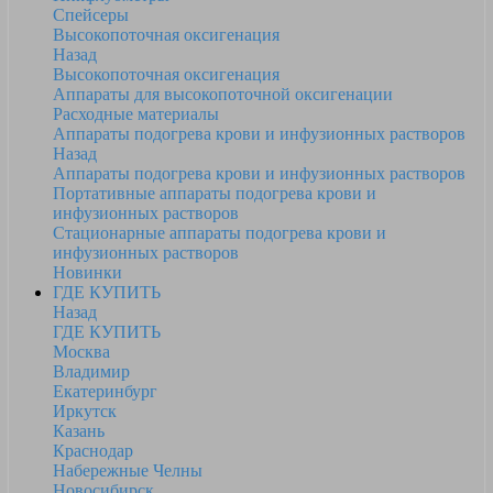
Спейсеры
Высокопоточная оксигенация
Назад
Высокопоточная оксигенация
Аппараты для высокопоточной оксигенации
Расходные материалы
Аппараты подогрева крови и инфузионных растворов
Назад
Аппараты подогрева крови и инфузионных растворов
Портативные аппараты подогрева крови и
инфузионных растворов
Стационарные аппараты подогрева крови и
инфузионных растворов
Новинки
ГДЕ КУПИТЬ
Назад
ГДЕ КУПИТЬ
Москва
Владимир
Екатеринбург
Иркутск
Казань
Краснодар
Набережные Челны
Новосибирск