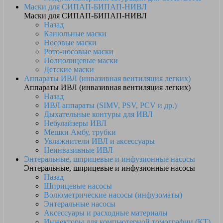
Маски для СИПАП-БИПАП-НИВЛ
Маски для СИПАП-БИПАП-НИВЛ
Назад
Канюльные маски
Носовые маски
Рото-носовые маски
Полнолицевые маски
Детские маски
Аппараты ИВЛ (инвазивная вентиляция легких)
Аппараты ИВЛ (инвазивная вентиляция легких)
Назад
ИВЛ аппараты (SIMV, PSV, PCV и др.)
Дыхательные контуры для ИВЛ
Небулайзеры ИВЛ
Мешки Амбу, трубки
Увлажнители ИВЛ и аксессуары
Неинвазивные ИВЛ
Энтеральные, шприцевые и инфузионные насосы
Энтеральные, шприцевые и инфузионные насосы
Назад
Шприцевые насосы
Волюметрические насосы (инфузоматы)
Энтеральные насосы
Аксессуары и расходные материалы
Инжекторы для компьютерной томографии (КТ)