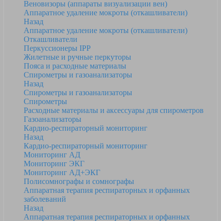
Веновизоры (аппараты визуализации вен)
Аппаратное удаление мокроты (откашливатели)
Назад
Аппаратное удаление мокроты (откашливатели)
Откашливатели
Перкуссионеры IPP
Жилетные и ручные перкуторы
Пояса и расходные материалы
Спирометры и газоанализаторы
Назад
Спирометры и газоанализаторы
Спирометры
Расходные материалы и аксессуары для спирометров
Газоанализаторы
Кардио-респираторный мониторинг
Назад
Кардио-респираторный мониторинг
Мониторинг АД
Мониторинг ЭКГ
Мониторинг АД+ЭКГ
Полисомнографы и сомнографы
Аппаратная терапия респираторных и орфанных
заболеваний
Назад
Аппаратная терапия респираторных и орфанных