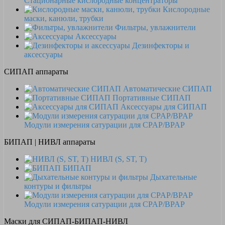
Стационарные кислородные концентраторы
Кислородные
маски, канюли, трубки
Фильтры, увлажнители
Аксессуары
Дезинфекторы и
аксессуары
СИПАП аппараты
Автоматические СИПАП
Портативные СИПАП
Аксессуары для СИПАП
Модули измерения сатурации для CPAP/BPAP
БИПАП | НИВЛ аппараты
НИВЛ (S, ST, T)
БИПАП
Дыхательные
контуры и фильтры
Модули измерения сатурации для CPAP/BPAP
Маски для СИПАП-БИПАП-НИВЛ