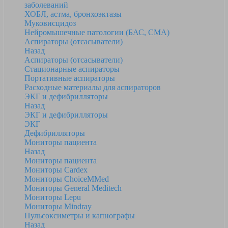
заболеваний
ХОБЛ, астма, бронхоэктазы
Муковисцидоз
Нейромышечные патологии (БАС, СМА)
Аспираторы (отсасыватели)
Назад
Аспираторы (отсасыватели)
Стационарные аспираторы
Портативные аспираторы
Расходные материалы для аспираторов
ЭКГ и дефибрилляторы
Назад
ЭКГ и дефибрилляторы
ЭКГ
Дефибрилляторы
Мониторы пациента
Назад
Мониторы пациента
Мониторы Cardex
Мониторы ChoiceMMed
Мониторы General Meditech
Мониторы Lepu
Мониторы Mindray
Пульсоксиметры и капнографы
Назад