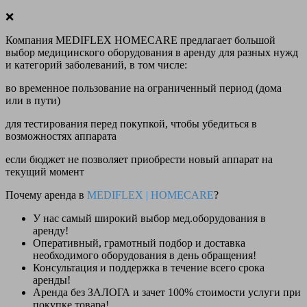
❌
Компания MEDIFLEX HOMECARE предлагает большой
выбор медицинского оборудования в аренду для разных нужд
и категорий заболеваний, в том числе:
во временное пользование на ограниченный период (дома
или в пути)
для тестирования перед покупкой, чтобы убедиться в
возможностях аппарата
если бюджет не позволяет приобрести новый аппарат на
текущий момент
Почему аренда в
MEDIFLEX
|
HOMECARE
?
У нас
самый широкий выбор
мед.оборудования в
аренду!
Оперативный, грамотный подбор и доставка
необходимого оборудования
в день обращения
!
Консультация и поддержка в течение всего срока
аренды!
Аренда
без ЗАЛОГА и зачет 100% стоимости
услуги при
покупке товара!