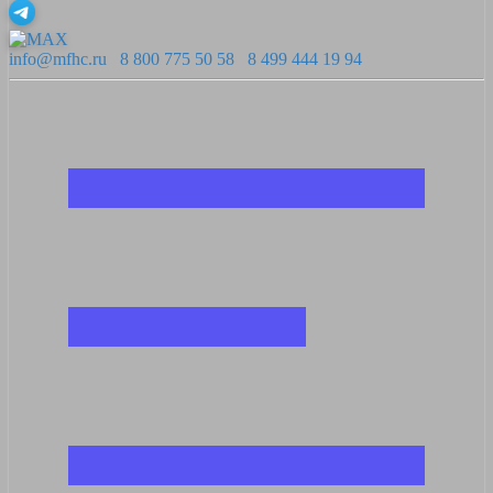
info@mfhc.ru
8 800 775 50 58
8 499 444 19 94