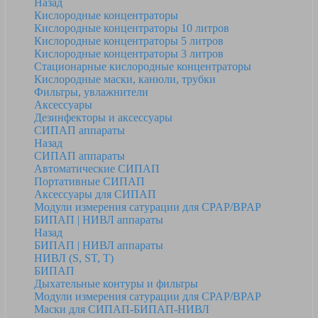
Назад
Кислородные концентраторы
Кислородные концентраторы 10 литров
Кислородные концентраторы 5 литров
Кислородные концентраторы 3 литров
Стационарные кислородные концентраторы
Кислородные маски, канюли, трубки
Фильтры, увлажнители
Аксессуары
Дезинфекторы и аксессуары
СИПАП аппараты
Назад
СИПАП аппараты
Автоматические СИПАП
Портативные СИПАП
Аксессуары для СИПАП
Модули измерения сатурации для CPAP/BPAP
БИПАП | НИВЛ аппараты
Назад
БИПАП | НИВЛ аппараты
НИВЛ (S, ST, T)
БИПАП
Дыхательные контуры и фильтры
Модули измерения сатурации для CPAP/BPAP
Маски для СИПАП-БИПАП-НИВЛ