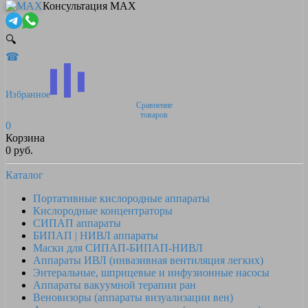
Консультация MAX
🔍
☎
Избранное
Сравнение
товаров
0
Корзина
0 руб.
Каталог
Портативные кислородные аппараты
Кислородные концентраторы
СИПАП аппараты
БИПАП | НИВЛ аппараты
Маски для СИПАП-БИПАП-НИВЛ
Аппараты ИВЛ (инвазивная вентиляция легких)
Энтеральные, шприцевые и инфузионные насосы
Аппараты вакуумной терапии ран
Веновизоры (аппараты визуализации вен)