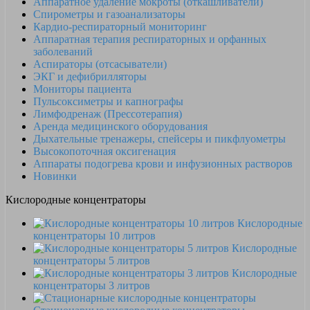
Аппаратное удаление мокроты (откашливатели)
Спирометры и газоанализаторы
Кардио-респираторный мониторинг
Аппаратная терапия респираторных и орфанных
заболеваний
Аспираторы (отсасыватели)
ЭКГ и дефибрилляторы
Мониторы пациента
Пульсоксиметры и капнографы
Лимфодренаж (Прессотерапия)
Аренда медицинского оборудования
Дыхательные тренажеры, спейсеры и пикфлуометры
Высокопоточная оксигенация
Аппараты подогрева крови и инфузионных растворов
Новинки
Кислородные концентраторы
Кислородные
концентраторы 10 литров
Кислородные
концентраторы 5 литров
Кислородные
концентраторы 3 литров