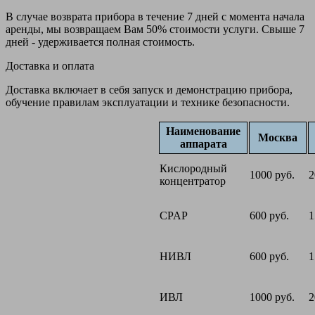
В случае возврата прибора в течение 7 дней с момента начала
аренды, мы возвращаем Вам 50% стоимости услуги. Свыше 7
дней - удерживается полная стоимость.
Доставка и оплата
Доставка включает в себя запуск и демонстрацию прибора,
обучение правилам эксплуатации и технике безопасности.
Наименование
Москва
аппарата
Кислородный
1000 руб.
2
концентратор
CPAP
600 руб.
1
НИВЛ
600 руб.
1
ИВЛ
1000 руб.
2