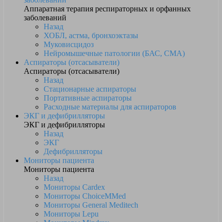
Аппаратная терапия респираторных и орфанных
заболеваний
Назад
ХОБЛ, астма, бронхоэктазы
Муковисцидоз
Нейромышечные патологии (БАС, СМА)
Аспираторы (отсасыватели)
Аспираторы (отсасыватели)
Назад
Стационарные аспираторы
Портативные аспираторы
Расходные материалы для аспираторов
ЭКГ и дефибрилляторы
ЭКГ и дефибрилляторы
Назад
ЭКГ
Дефибрилляторы
Мониторы пациента
Мониторы пациента
Назад
Мониторы Cardex
Мониторы ChoiceMMed
Мониторы General Meditech
Мониторы Lepu