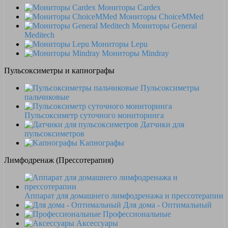
Мониторы Cardex
Мониторы ChoiceMMed
Мониторы General
Meditech
Мониторы Lepu
Мониторы Mindray
Пульсоксиметры и капнографы
Пульсоксиметры
пальчиковые
Пульсоксиметр суточного мониторинга
Датчики для
пульсоксиметров
Kапнографы
Лимфодренаж (Прессотерапия)
Аппарат для домашнего лимфодренажа и прессотерапии
Для дома - Оптимальный
Профессиональные
Аксессуары