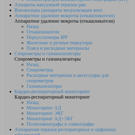
Аппараты вакуумной терапии ран
Веновизоры (аппараты визуализации вен)
Аппаратное удаление мокроты (откашливатели)
Аппаратное удаление мокроты (откашливатели)
Назад
Откашливатели
Перкуссионеры IPP
Жилетные и ручные перкуторы
Пояса и расходные материалы
Спирометры и газоанализаторы
Спирометры и газоанализаторы
Назад
Спирометры
Расходные материалы и аксессуары для
спирометров
Газоанализаторы
Кардио-респираторный мониторинг
Кардио-респираторный мониторинг
Назад
Мониторинг АД
Мониторинг ЭКГ
Мониторинг АД+ЭКГ
Полисомнографы и сомнографы
Аппаратная терапия респираторных и орфанных
заболеваний