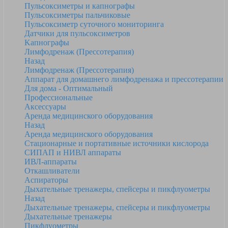
Пульсоксиметры и капнографы
Пульсоксиметры пальчиковые
Пульсоксиметр суточного мониторинга
Датчики для пульсоксиметров
Kапнографы
Лимфодренаж (Прессотерапия)
Назад
Лимфодренаж (Прессотерапия)
Аппарат для домашнего лимфодренажа и прессотерапии
Для дома - Оптимальный
Профессиональные
Аксессуары
Аренда медицинского оборудования
Назад
Аренда медицинского оборудования
Стационарные и портативные источники кислорода
СИПАП и НИВЛ аппараты
ИВЛ-аппараты
Откашливатели
Аспираторы
Дыхательные тренажеры, спейсеры и пикфлуометры
Назад
Дыхательные тренажеры, спейсеры и пикфлуометры
Дыхательные тренажеры
Пикфлуометры