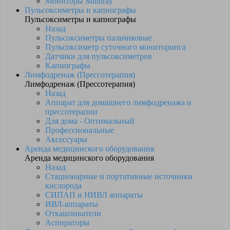
Мониторы Mindray
Пульсоксиметры и капнографы
Пульсоксиметры и капнографы
Назад
Пульсоксиметры пальчиковые
Пульсоксиметр суточного мониторинга
Датчики для пульсоксиметров
Kапнографы
Лимфодренаж (Прессотерапия)
Лимфодренаж (Прессотерапия)
Назад
Аппарат для домашнего лимфодренажа и
прессотерапии
Для дома - Оптимальный
Профессиональные
Аксессуары
Аренда медицинского оборудования
Аренда медицинского оборудования
Назад
Стационарные и портативные источники
кислорода
СИПАП и НИВЛ аппараты
ИВЛ-аппараты
Откашливатели
Аспираторы