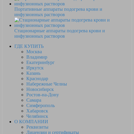
Портативные аппараты подогрева крови и
инфузионных растворов
Стационарные аппараты подогрева крови и
инфузионных растворов
ГДЕ КУПИТЬ
Москва
Владимир
Екатеринбург
Иркутск
Казань
Краснодар
Набережные Челны
Новосибирск
Ростов-на-Дону
Самара
Симферополь
Хабаровск
Челябинск
О КОМПАНИИ
Реквизиты
Лицензии и сертификаты