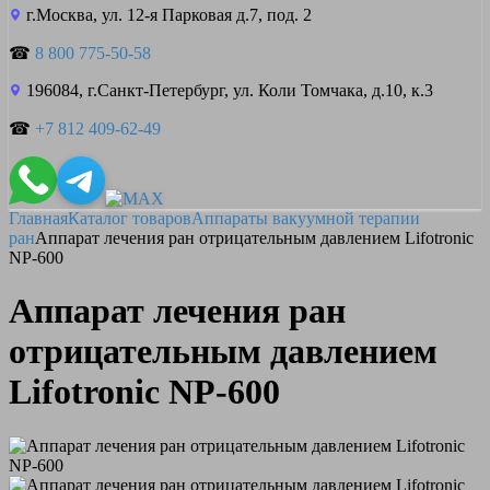
г.Москва, ул. 12-я Парковая д.7, под. 2
☎
8 800 775-50-58
196084, г.Санкт-Петербург, ул. Коли Томчака, д.10, к.3
☎
+7 812 409-62-49
Главная
Каталог товаров
Аппараты вакуумной терапии
ран
Аппарат лечения ран отрицательным давлением Lifotronic
NP-600
Аппарат лечения ран
отрицательным давлением
Lifotronic NP-600