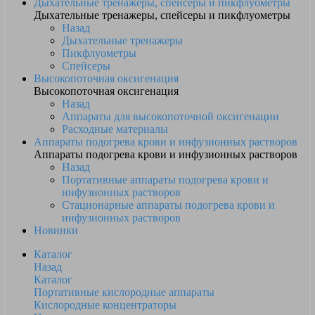
Дыхательные тренажеры, спейсеры и пикфлуометры
Дыхательные тренажеры, спейсеры и пикфлуометры
Назад
Дыхательные тренажеры
Пикфлуометры
Спейсеры
Высокопоточная оксигенация
Высокопоточная оксигенация
Назад
Аппараты для высокопоточной оксигенации
Расходные материалы
Аппараты подогрева крови и инфузионных растворов
Аппараты подогрева крови и инфузионных растворов
Назад
Портативные аппараты подогрева крови и
инфузионных растворов
Стационарные аппараты подогрева крови и
инфузионных растворов
Новинки
Каталог
Назад
Каталог
Портативные кислородные аппараты
Кислородные концентраторы