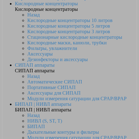
Кислородные концентраторы
Кислородные концентраторы
Назад
Кислородные концентраторы 10 литров
Кислородные концентраторы 5 литров
Кислородные концентраторы 3 литров
Стационарные кислородные концентраторы
Кислородные маски, канюли, трубки
Фильтры, увлажнители
Аксессуары
Дезинфекторы и аксессуары
СИПАП аппараты
СИПАП аппараты
Назад
Автоматические СИПАП
Портативные СИПАП
Аксессуары для СИПАП
Модули измерения сатурации для CPAP/BPAP
БИПАП | НИВЛ аппараты
БИПАП | НИВЛ аппараты
Назад
НИВЛ (S, ST, T)
БИПАП
Дыхательные контуры и фильтры
Модули измерения сатурации для CPAP/BPAP