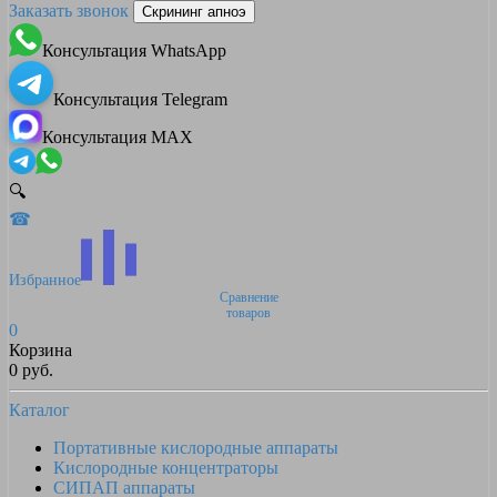
Заказать звонок
Скрининг апноэ
Консультация WhatsApp
Консультация Telegram
Консультация MAX
🔍
☎
Избранное
Сравнение
товаров
0
Корзина
0 руб.
Каталог
Портативные кислородные аппараты
Кислородные концентраторы
СИПАП аппараты