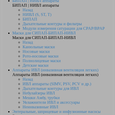
БИПАП | НИВЛ аппараты
БИПАП | НИВЛ аппараты
Назад
НИВЛ (S, ST, T)
БИПАП
Дыхательные контуры и фильтры
Модули измерения сатурации для CPAP/BPAP
Маски для СИПАП-БИПАП-НИВЛ
Маски для СИПАП-БИПАП-НИВЛ
Назад
Канюльные маски
Носовые маски
Рото-носовые маски
Полнолицевые маски
Детские маски
Аппараты ИВЛ (инвазивная вентиляция легких)
Аппараты ИВЛ (инвазивная вентиляция легких)
Назад
ИВЛ аппараты (SIMV, PSV, PCV и др.)
Дыхательные контуры для ИВЛ
Небулайзеры ИВЛ
Мешки Амбу, трубки
Увлажнители ИВЛ и аксессуары
Неинвазивные ИВЛ
Энтеральные, шприцевые и инфузионные насосы