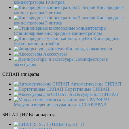
концентраторы 10 литров
Кислородные
концентраторы 5 литров
Кислородные
концентраторы 3 литров
Стационарные кислородные концентраторы
Кислородные
маски, канюли, трубки
Фильтры, увлажнители
Аксессуары
Дезинфекторы и
аксессуары
СИПАП аппараты
Автоматические СИПАП
Портативные СИПАП
Аксессуары для СИПАП
Модули измерения сатурации для CPAP/BPAP
БИПАП | НИВЛ аппараты
НИВЛ (S, ST, T)