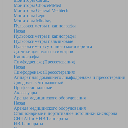
Мониторы Cardex
Мониторы ChoiceMMed
Мониторы General Meditech
Мониторы Lepu
Мониторы Mindray
Пульсоксиметры и капнографы
Назад
Пульсоксиметры и капнографы
Пульсоксиметры пальчиковые
Пульсоксиметр суточного мониторинга
Датчики для пульсоксиметров
Kапнографы
Лимфодренаж (Прессотерапия)
Назад
Лимфодренаж (Прессотерапия)
Аппарат для домашнего лимфодренажа и прессотерапии
Для дома - Оптимальный
Профессиональные
Аксессуары
Аренда медицинского оборудования
Назад
Аренда медицинского оборудования
Стационарные и портативные источники кислорода
СИПАП и НИВЛ аппараты
ИВЛ-аппараты