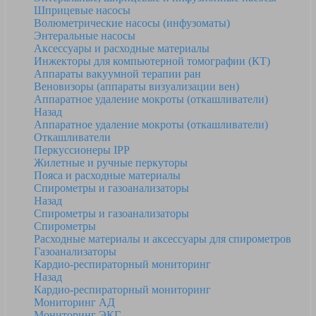
Шприцевые насосы
Волюметрические насосы (инфузоматы)
Энтеральные насосы
Аксессуары и расходные материалы
Инжекторы для компьютерной томографии (КТ)
Аппараты вакуумной терапии ран
Веновизоры (аппараты визуализации вен)
Аппаратное удаление мокроты (откашливатели)
Назад
Аппаратное удаление мокроты (откашливатели)
Откашливатели
Перкуссионеры IPP
Жилетные и ручные перкуторы
Пояса и расходные материалы
Спирометры и газоанализаторы
Назад
Спирометры и газоанализаторы
Спирометры
Расходные материалы и аксессуары для спирометров
Газоанализаторы
Кардио-респираторный мониторинг
Назад
Кардио-респираторный мониторинг
Мониторинг АД
Мониторинг ЭКГ