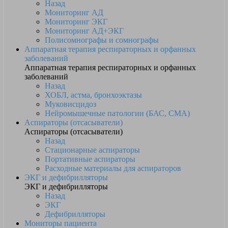
Назад
Мониторинг АД
Мониторинг ЭКГ
Мониторинг АД+ЭКГ
Полисомнографы и сомнографы
Аппаратная терапия респираторных и орфанных
заболеваний
Аппаратная терапия респираторных и орфанных
заболеваний
Назад
ХОБЛ, астма, бронхоэктазы
Муковисцидоз
Нейромышечные патологии (БАС, СМА)
Аспираторы (отсасыватели)
Аспираторы (отсасыватели)
Назад
Стационарные аспираторы
Портативные аспираторы
Расходные материалы для аспираторов
ЭКГ и дефибрилляторы
ЭКГ и дефибрилляторы
Назад
ЭКГ
Дефибрилляторы
Мониторы пациента