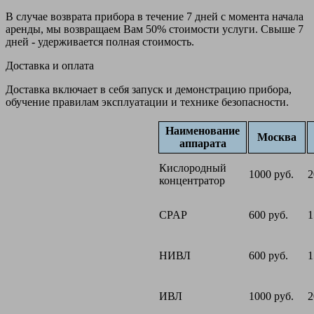
В случае возврата прибора в течение 7 дней с момента начала
аренды, мы возвращаем Вам 50% стоимости услуги. Свыше 7
дней - удерживается полная стоимость.
Доставка и оплата
Доставка включает в себя запуск и демонстрацию прибора,
обучение правилам эксплуатации и технике безопасности.
Наименование
Москва
аппарата
Кислородный
1000 руб.
2
концентратор
CPAP
600 руб.
1
НИВЛ
600 руб.
1
ИВЛ
1000 руб.
2