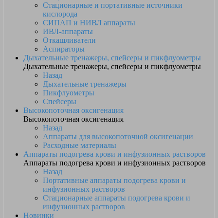
Стационарные и портативные источники
кислорода
СИПАП и НИВЛ аппараты
ИВЛ-аппараты
Откашливатели
Аспираторы
Дыхательные тренажеры, спейсеры и пикфлуометры
Дыхательные тренажеры, спейсеры и пикфлуометры
Назад
Дыхательные тренажеры
Пикфлуометры
Спейсеры
Высокопоточная оксигенация
Высокопоточная оксигенация
Назад
Аппараты для высокопоточной оксигенации
Расходные материалы
Аппараты подогрева крови и инфузионных растворов
Аппараты подогрева крови и инфузионных растворов
Назад
Портативные аппараты подогрева крови и
инфузионных растворов
Стационарные аппараты подогрева крови и
инфузионных растворов
Новинки