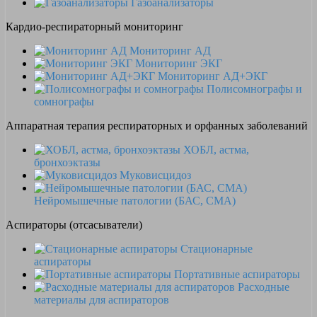
Газоанализаторы
Кардио-респираторный мониторинг
Мониторинг АД
Мониторинг ЭКГ
Мониторинг АД+ЭКГ
Полисомнографы и
сомнографы
Аппаратная терапия респираторных и орфанных заболеваний
ХОБЛ, астма,
бронхоэктазы
Муковисцидоз
Нейромышечные патологии (БАС, СМА)
Аспираторы (отсасыватели)
Стационарные
аспираторы
Портативные аспираторы
Расходные
материалы для аспираторов