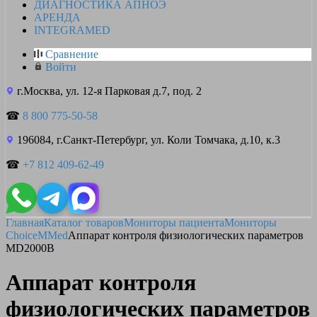
ДИАГНОСТИКА АПНОЭ
АРЕНДА
INTEGRAMED
Сравнение
Войти
г.Москва, ул. 12-я Парковая д.7, под. 2
☎
8 800 775-50-58
196084, г.Санкт-Петербург, ул. Коли Томчака, д.10, к.3
☎
+7 812 409-62-49
Главная
Каталог товаров
Мониторы пациента
Мониторы
ChoiceMMed
Аппарат контроля физиологических параметров
MD2000B
Аппарат контроля
физиологических параметров