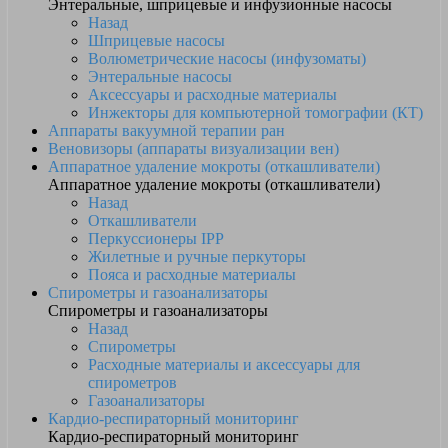
Энтеральные, шприцевые и инфузионные насосы
Назад
Шприцевые насосы
Волюметрические насосы (инфузоматы)
Энтеральные насосы
Аксессуары и расходные материалы
Инжекторы для компьютерной томографии (КТ)
Аппараты вакуумной терапии ран
Веновизоры (аппараты визуализации вен)
Аппаратное удаление мокроты (откашливатели)
Аппаратное удаление мокроты (откашливатели)
Назад
Откашливатели
Перкуссионеры IPP
Жилетные и ручные перкуторы
Пояса и расходные материалы
Спирометры и газоанализаторы
Спирометры и газоанализаторы
Назад
Спирометры
Расходные материалы и аксессуары для
спирометров
Газоанализаторы
Кардио-респираторный мониторинг
Кардио-респираторный мониторинг