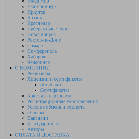
Владимир
Екатеринбург
Иркутск
Казань
Краснодар
Набережные Челны
Новосибирск
Ростов-на-Дону
Самара
Симферополь
Хабаровск
Челябинск
О КОМПАНИИ
Реквизиты
Лицензии и сертификаты
Лицензии
Сертификаты
Как стать партнером
Регистрационные удостоверения
Условия обмена и возврата
Отзывы
Вакансии
Благодарности
Авторы
ОПЛАТА И ДОСТАВКА