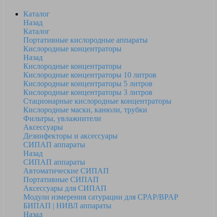
Каталог
Назад
Каталог
Портативные кислородные аппараты
Кислородные концентраторы
Назад
Кислородные концентраторы
Кислородные концентраторы 10 литров
Кислородные концентраторы 5 литров
Кислородные концентраторы 3 литров
Стационарные кислородные концентраторы
Кислородные маски, канюли, трубки
Фильтры, увлажнители
Аксессуары
Дезинфекторы и аксессуары
СИПАП аппараты
Назад
СИПАП аппараты
Автоматические СИПАП
Портативные СИПАП
Аксессуары для СИПАП
Модули измерения сатурации для CPAP/BPAP
БИПАП | НИВЛ аппараты
Назад