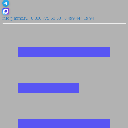
info@mfhc.ru
8 800 775 50 58
8 499 444 19 94