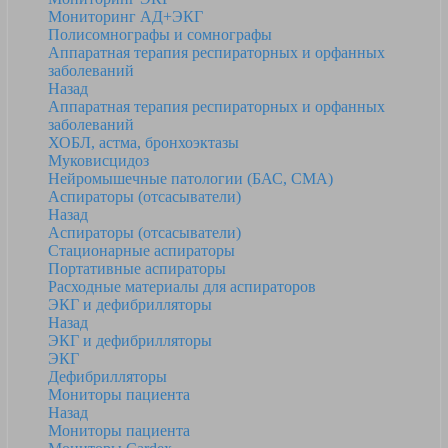
Мониторинг АД+ЭКГ
Полисомнографы и сомнографы
Аппаратная терапия респираторных и орфанных
заболеваний
Назад
Аппаратная терапия респираторных и орфанных
заболеваний
ХОБЛ, астма, бронхоэктазы
Муковисцидоз
Нейромышечные патологии (БАС, СМА)
Аспираторы (отсасыватели)
Назад
Аспираторы (отсасыватели)
Стационарные аспираторы
Портативные аспираторы
Расходные материалы для аспираторов
ЭКГ и дефибрилляторы
Назад
ЭКГ и дефибрилляторы
ЭКГ
Дефибрилляторы
Мониторы пациента
Назад
Мониторы пациента