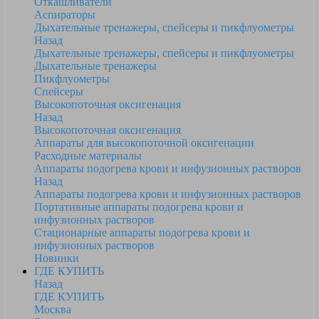
Откашливатели
Аспираторы
Дыхательные тренажеры, спейсеры и пикфлуометры
Назад
Дыхательные тренажеры, спейсеры и пикфлуометры
Дыхательные тренажеры
Пикфлуометры
Спейсеры
Высокопоточная оксигенация
Назад
Высокопоточная оксигенация
Аппараты для высокопоточной оксигенации
Расходные материалы
Аппараты подогрева крови и инфузионных растворов
Назад
Аппараты подогрева крови и инфузионных растворов
Портативные аппараты подогрева крови и
инфузионных растворов
Стационарные аппараты подогрева крови и
инфузионных растворов
Новинки
ГДЕ КУПИТЬ
Назад
ГДЕ КУПИТЬ
Москва