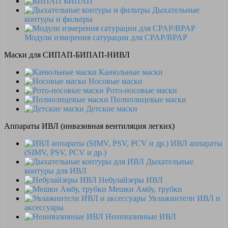
БИПАП
Дыхательные
контуры и фильтры
Модули измерения сатурации для CPAP/BPAP
Маски для СИПАП-БИПАП-НИВЛ
Канюльные маски
Носовые маски
Рото-носовые маски
Полнолицевые маски
Детские маски
Аппараты ИВЛ (инвазивная вентиляция легких)
ИВЛ аппараты
(SIMV, PSV, PCV и др.)
Дыхательные
контуры для ИВЛ
Небулайзеры ИВЛ
Мешки Амбу, трубки
Увлажнители ИВЛ и
аксессуары
Неинвазивные ИВЛ