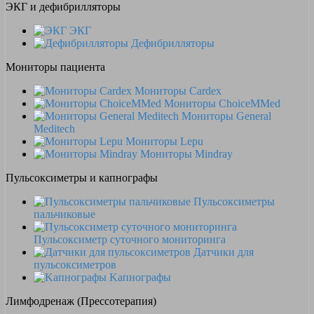
ЭКГ и дефибрилляторы
ЭКГ
Дефибрилляторы
Мониторы пациента
Мониторы Cardex
Мониторы ChoiceMMed
Мониторы General
Meditech
Мониторы Lepu
Мониторы Mindray
Пульсоксиметры и капнографы
Пульсоксиметры
пальчиковые
Пульсоксиметр суточного мониторинга
Датчики для
пульсоксиметров
Kапнографы
Лимфодренаж (Прессотерапия)