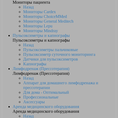
Мониторы пациента
Назад
Мониторы Cardex
Мониторы ChoiceMMed
Мониторы General Meditech
Мониторы Lepu
Мониторы Mindray
Пульсоксиметры и капнографы
Пульсоксиметры и капнографы
Назад
Пульсоксиметры пальчиковые
Пульсоксиметр суточного мониторинга
Датчики для пульсоксиметров
Kапнографы
Лимфодренаж (Прессотерапия)
Лимфодренаж (Прессотерапия)
Назад
Аппарат для домашнего лимфодренажа и
прессотерапии
Для дома - Оптимальный
Профессиональные
Аксессуары
Аренда медицинского оборудования
Аренда медицинского оборудования
Назад