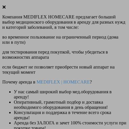
❌
Компания MEDIFLEX HOMECARE предлагает большой
выбор медицинского оборудования в аренду для разных нужд
и категорий заболеваний, в том числе:
во временное пользование на ограниченный период (дома
или в пути)
для тестирования перед покупкой, чтобы убедиться в
возможностях аппарата
если бюджет не позволяет приобрести новый аппарат на
текущий момент
Почему аренда в
MEDIFLEX
|
HOMECARE
?
У нас
самый широкий выбор
мед.оборудования в
аренду!
Оперативный, грамотный подбор и доставка
необходимого оборудования
в день обращения
!
Консультация и поддержка в течение всего срока
аренды!
Аренда
без ЗАЛОГА и зачет 100% стоимости
услуги при
покупке товара!