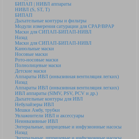
БИПАП | НИВЛ аппараты
НИВЛ (S, ST, T)
БИПАП
Дыхательные контуры и фильтры
Модули измерения сатурации для CPAP/BPAP
Маски для СИПАП-БИПАП-НИВЛ
Назад
Маски для СИПАП-БИПАП-НИВЛ
Канюльные маски
Носовые маски
Рото-носовые маски
Полнолицевые маски
Детские маски
Аппараты ИВЛ (инвазивная вентиляция легких)
Назад
Аппараты ИВЛ (инвазивная вентиляция легких)
ИВЛ аппараты (SIMV, PSV, PCV и др.)
Дыхательные контуры для ИВЛ
Небулайзеры ИВЛ
Мешки Амбу, трубки
Увлажнители ИВЛ и аксессуары
Неинвазивные ИВЛ
Энтеральные, шприцевые и инфузионные насосы
Назад
Энтеральные, шприцевые и инфузионные насосы