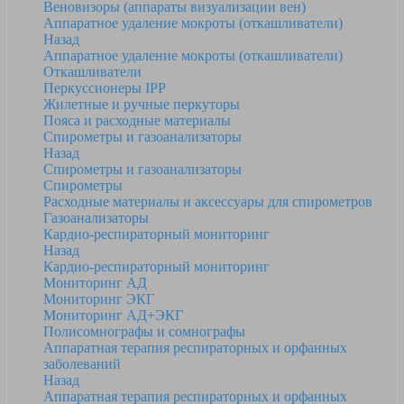
Веновизоры (аппараты визуализации вен)
Аппаратное удаление мокроты (откашливатели)
Назад
Аппаратное удаление мокроты (откашливатели)
Откашливатели
Перкуссионеры IPP
Жилетные и ручные перкуторы
Пояса и расходные материалы
Спирометры и газоанализаторы
Назад
Спирометры и газоанализаторы
Спирометры
Расходные материалы и аксессуары для спирометров
Газоанализаторы
Кардио-респираторный мониторинг
Назад
Кардио-респираторный мониторинг
Мониторинг АД
Мониторинг ЭКГ
Мониторинг АД+ЭКГ
Полисомнографы и сомнографы
Аппаратная терапия респираторных и орфанных
заболеваний
Назад
Аппаратная терапия респираторных и орфанных