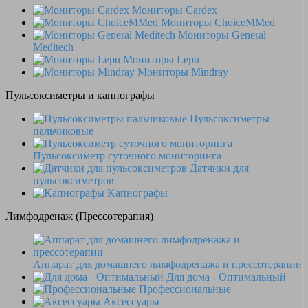
Мониторы Cardex
Мониторы ChoiceMMed
Мониторы General
Meditech
Мониторы Lepu
Мониторы Mindray
Пульсоксиметры и капнографы
Пульсоксиметры
пальчиковые
Пульсоксиметр суточного мониторинга
Датчики для
пульсоксиметров
Kапнографы
Лимфодренаж (Прессотерапия)
Аппарат для домашнего лимфодренажа и прессотерапии
Для дома - Оптимальный
Профессиональные
Аксессуары