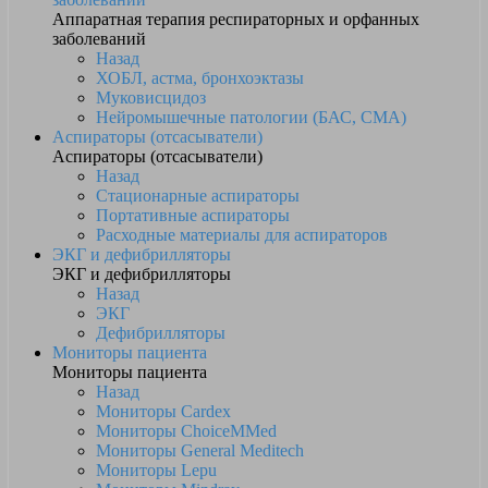
Аппаратная терапия респираторных и орфанных
заболеваний
Назад
ХОБЛ, астма, бронхоэктазы
Муковисцидоз
Нейромышечные патологии (БАС, СМА)
Аспираторы (отсасыватели)
Аспираторы (отсасыватели)
Назад
Стационарные аспираторы
Портативные аспираторы
Расходные материалы для аспираторов
ЭКГ и дефибрилляторы
ЭКГ и дефибрилляторы
Назад
ЭКГ
Дефибрилляторы
Мониторы пациента
Мониторы пациента
Назад
Мониторы Cardex
Мониторы ChoiceMMed
Мониторы General Meditech
Мониторы Lepu