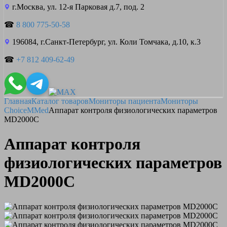
г.Москва, ул. 12-я Парковая д.7, под. 2
☎
8 800 775-50-58
196084, г.Санкт-Петербург, ул. Коли Томчака, д.10, к.3
☎
+7 812 409-62-49
Главная
Каталог товаров
Мониторы пациента
Мониторы
ChoiceMMed
Аппарат контроля физиологических параметров
MD2000С
Аппарат контроля
физиологических параметров
MD2000С