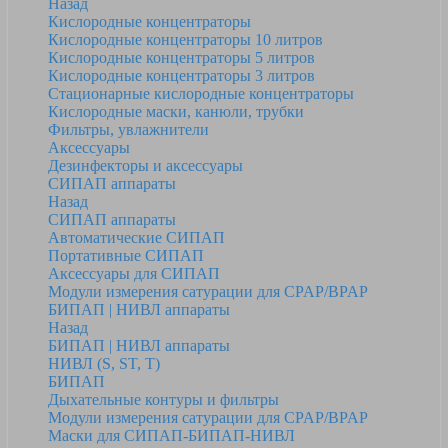
Назад
Кислородные концентраторы
Кислородные концентраторы 10 литров
Кислородные концентраторы 5 литров
Кислородные концентраторы 3 литров
Стационарные кислородные концентраторы
Кислородные маски, канюли, трубки
Фильтры, увлажнители
Аксессуары
Дезинфекторы и аксессуары
СИПАП аппараты
Назад
СИПАП аппараты
Автоматические СИПАП
Портативные СИПАП
Аксессуары для СИПАП
Модули измерения сатурации для CPAP/BPAP
БИПАП | НИВЛ аппараты
Назад
БИПАП | НИВЛ аппараты
НИВЛ (S, ST, T)
БИПАП
Дыхательные контуры и фильтры
Модули измерения сатурации для CPAP/BPAP
Маски для СИПАП-БИПАП-НИВЛ