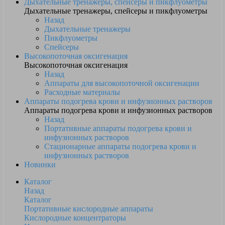
Дыхательные тренажеры, спейсеры и пикфлуометры
Дыхательные тренажеры, спейсеры и пикфлуометры
Назад
Дыхательные тренажеры
Пикфлуометры
Спейсеры
Высокопоточная оксигенация
Высокопоточная оксигенация
Назад
Аппараты для высокопоточной оксигенации
Расходные материалы
Аппараты подогрева крови и инфузионных растворов
Аппараты подогрева крови и инфузионных растворов
Назад
Портативные аппараты подогрева крови и
инфузионных растворов
Стационарные аппараты подогрева крови и
инфузионных растворов
Новинки
Каталог
Назад
Каталог
Портативные кислородные аппараты
Кислородные концентраторы