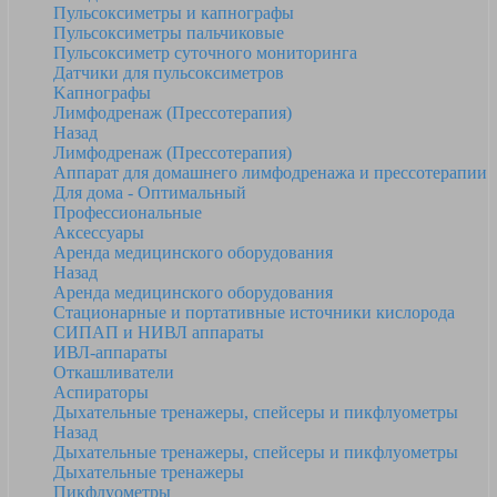
Пульсоксиметры и капнографы
Пульсоксиметры пальчиковые
Пульсоксиметр суточного мониторинга
Датчики для пульсоксиметров
Kапнографы
Лимфодренаж (Прессотерапия)
Назад
Лимфодренаж (Прессотерапия)
Аппарат для домашнего лимфодренажа и прессотерапии
Для дома - Оптимальный
Профессиональные
Аксессуары
Аренда медицинского оборудования
Назад
Аренда медицинского оборудования
Стационарные и портативные источники кислорода
СИПАП и НИВЛ аппараты
ИВЛ-аппараты
Откашливатели
Аспираторы
Дыхательные тренажеры, спейсеры и пикфлуометры
Назад
Дыхательные тренажеры, спейсеры и пикфлуометры
Дыхательные тренажеры
Пикфлуометры