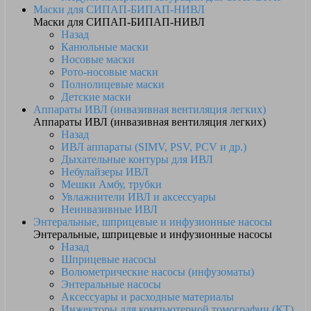
Маски для СИПАП-БИПАП-НИВЛ
Маски для СИПАП-БИПАП-НИВЛ
Назад
Канюльные маски
Носовые маски
Рото-носовые маски
Полнолицевые маски
Детские маски
Аппараты ИВЛ (инвазивная вентиляция легких)
Аппараты ИВЛ (инвазивная вентиляция легких)
Назад
ИВЛ аппараты (SIMV, PSV, PCV и др.)
Дыхательные контуры для ИВЛ
Небулайзеры ИВЛ
Мешки Амбу, трубки
Увлажнители ИВЛ и аксессуары
Неинвазивные ИВЛ
Энтеральные, шприцевые и инфузионные насосы
Энтеральные, шприцевые и инфузионные насосы
Назад
Шприцевые насосы
Волюметрические насосы (инфузоматы)
Энтеральные насосы
Аксессуары и расходные материалы
Инжекторы для компьютерной томографии (КТ)