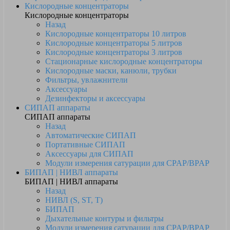
Кислородные концентраторы
Кислородные концентраторы
Назад
Кислородные концентраторы 10 литров
Кислородные концентраторы 5 литров
Кислородные концентраторы 3 литров
Стационарные кислородные концентраторы
Кислородные маски, канюли, трубки
Фильтры, увлажнители
Аксессуары
Дезинфекторы и аксессуары
СИПАП аппараты
СИПАП аппараты
Назад
Автоматические СИПАП
Портативные СИПАП
Аксессуары для СИПАП
Модули измерения сатурации для CPAP/BPAP
БИПАП | НИВЛ аппараты
БИПАП | НИВЛ аппараты
Назад
НИВЛ (S, ST, T)
БИПАП
Дыхательные контуры и фильтры
Модули измерения сатурации для CPAP/BPAP