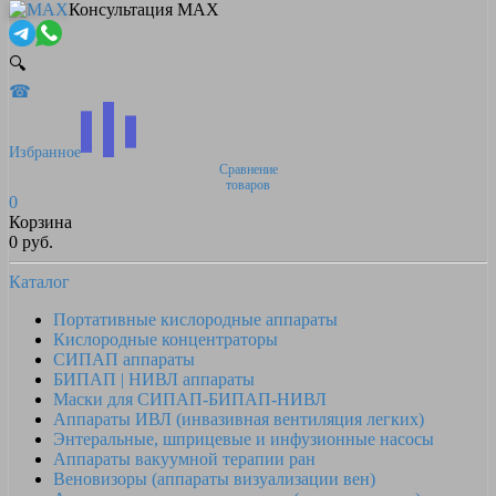
Консультация MAX
🔍
☎
Избранное
Сравнение
товаров
0
Корзина
0 руб.
Каталог
Портативные кислородные аппараты
Кислородные концентраторы
СИПАП аппараты
БИПАП | НИВЛ аппараты
Маски для СИПАП-БИПАП-НИВЛ
Аппараты ИВЛ (инвазивная вентиляция легких)
Энтеральные, шприцевые и инфузионные насосы
Аппараты вакуумной терапии ран
Веновизоры (аппараты визуализации вен)