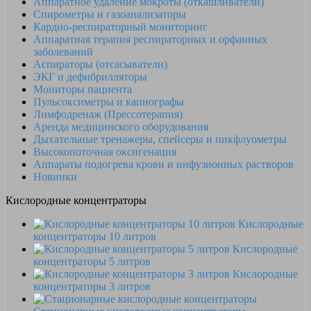
Аппаратное удаление мокроты (откашливатели)
Спирометры и газоанализаторы
Кардио-респираторный мониторинг
Аппаратная терапия респираторных и орфанных
заболеваний
Аспираторы (отсасыватели)
ЭКГ и дефибрилляторы
Мониторы пациента
Пульсоксиметры и капнографы
Лимфодренаж (Прессотерапия)
Аренда медицинского оборудования
Дыхательные тренажеры, спейсеры и пикфлуометры
Высокопоточная оксигенация
Аппараты подогрева крови и инфузионных растворов
Новинки
Кислородные концентраторы
Кислородные
концентраторы 10 литров
Кислородные
концентраторы 5 литров
Кислородные
концентраторы 3 литров