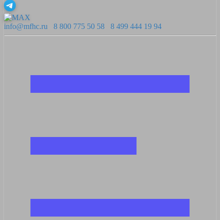
info@mfhc.ru
8 800 775 50 58
8 499 444 19 94