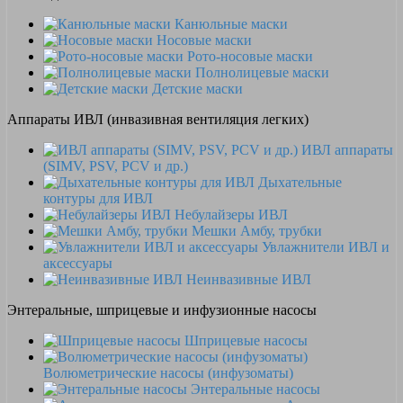
Канюльные маски
Носовые маски
Рото-носовые маски
Полнолицевые маски
Детские маски
Аппараты ИВЛ (инвазивная вентиляция легких)
ИВЛ аппараты
(SIMV, PSV, PCV и др.)
Дыхательные
контуры для ИВЛ
Небулайзеры ИВЛ
Мешки Амбу, трубки
Увлажнители ИВЛ и
аксессуары
Неинвазивные ИВЛ
Энтеральные, шприцевые и инфузионные насосы
Шприцевые насосы
Волюметрические насосы (инфузоматы)
Энтеральные насосы