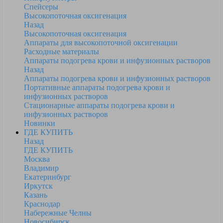
Спейсеры
Высокопоточная оксигенация
Назад
Высокопоточная оксигенация
Аппараты для высокопоточной оксигенации
Расходные материалы
Аппараты подогрева крови и инфузионных растворов
Назад
Аппараты подогрева крови и инфузионных растворов
Портативные аппараты подогрева крови и
инфузионных растворов
Стационарные аппараты подогрева крови и
инфузионных растворов
Новинки
ГДЕ КУПИТЬ
Назад
ГДЕ КУПИТЬ
Москва
Владимир
Екатеринбург
Иркутск
Казань
Краснодар
Набережные Челны
Новосибирск