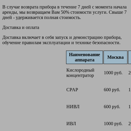
В случае возврата прибора в течение 7 дней с момента начала
аренды, мы возвращаем Вам 50% стоимости услуги. Свыше 7
дней - удерживается полная стоимость.
Доставка и оплата
Доставка включает в себя запуск и демонстрацию прибора,
обучение правилам эксплуатации и технике безопасности.
Наименование
Москва
аппарата
Кислородный
1000 руб.
2
концентратор
CPAP
600 руб.
1
НИВЛ
600 руб.
1
ИВЛ
1000 руб.
2