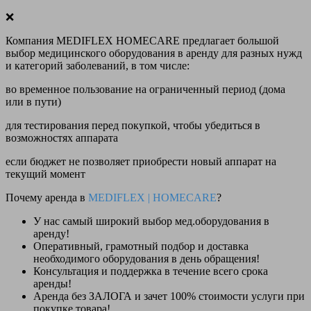
❌
Компания MEDIFLEX HOMECARE предлагает большой
выбор медицинского оборудования в аренду для разных нужд
и категорий заболеваний, в том числе:
во временное пользование на ограниченный период (дома
или в пути)
для тестирования перед покупкой, чтобы убедиться в
возможностях аппарата
если бюджет не позволяет приобрести новый аппарат на
текущий момент
Почему аренда в
MEDIFLEX
|
HOMECARE
?
У нас
самый широкий выбор
мед.оборудования в
аренду!
Оперативный, грамотный подбор и доставка
необходимого оборудования
в день обращения
!
Консультация и поддержка в течение всего срока
аренды!
Аренда
без ЗАЛОГА и зачет 100% стоимости
услуги при
покупке товара!