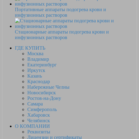
Портативные аппараты подогрева крови и
инфузионных растворов
Стационарные аппараты подогрева крови и
инфузионных растворов
ГДЕ КУПИТЬ
Москва
Владимир
Екатеринбург
Иркутск
Казань
Краснодар
Набережные Челны
Новосибирск
Ростов-на-Дону
Самара
Симферополь
Хабаровск
Челябинск
О КОМПАНИИ
Реквизиты
Лицензии и сертификаты