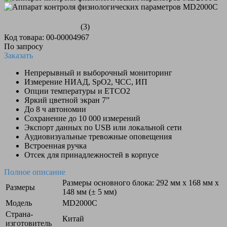
(3)
Код товара: 00-00004967
По запросу
Заказать
Непрерывный и выборочный мониторинг
Измерение НИАД, SpО2, ЧСС, ИП
Опции температуры и ETCO2
Яркий цветной экран 7”
До 8 ч автономии
Сохранение до 10 000 измерений
Экспорт данных по USB или локальной сети
Аудиовизуальные тревожные оповещения
Встроенная ручка
Отсек для принадлежностей в корпусе
Полное описание
Размеры основного блока: 292 мм x 168 мм x
Размеры
148 мм (± 5 мм)
Модель
MD2000С
Страна-
Китай
изготовитель