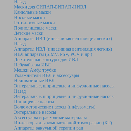
Назад
Маски для СИПАП-БИПАП-НИВЛ
Канюльные маски
Носовые маски
Рото-носовые маски
Полнолицевые маски
Детские маски
Аппараты ИВЛ (инвазивная вентиляция легких)
Назад
Аппараты ИВЛ (инвазивная вентиляция легких)
ИВЛ аппараты (SIMV, PSV, PCV и др.)
Дыхательные контуры для ИВЛ
Небулайзеры ИВЛ
Мешки Амбу, трубки
Увлажнители ИВЛ и аксессуары
Неинвазивные ИВЛ
Энтеральные, шприцевые и инфузионные насосы
Назад
Энтеральные, шприцевые и инфузионные насосы
Шприцевые насосы
Волюметрические насосы (инфузоматы)
Энтеральные насосы
Аксессуары и расходные материалы
Инжекторы для компьютерной томографии (КТ)
Аппараты вакуумной терапии ран