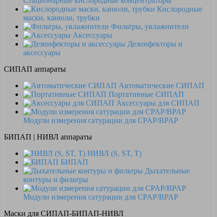
Стационарные кислородные концентраторы
Кислородные
маски, канюли, трубки
Фильтры, увлажнители
Аксессуары
Дезинфекторы и
аксессуары
СИПАП аппараты
Автоматические СИПАП
Портативные СИПАП
Аксессуары для СИПАП
Модули измерения сатурации для CPAP/BPAP
БИПАП | НИВЛ аппараты
НИВЛ (S, ST, T)
БИПАП
Дыхательные
контуры и фильтры
Модули измерения сатурации для CPAP/BPAP
Маски для СИПАП-БИПАП-НИВЛ