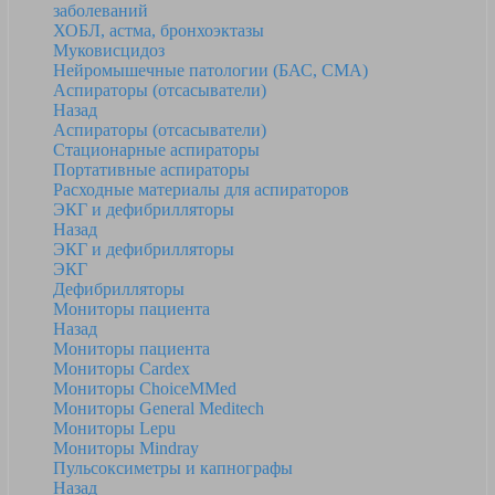
заболеваний
ХОБЛ, астма, бронхоэктазы
Муковисцидоз
Нейромышечные патологии (БАС, СМА)
Аспираторы (отсасыватели)
Назад
Аспираторы (отсасыватели)
Стационарные аспираторы
Портативные аспираторы
Расходные материалы для аспираторов
ЭКГ и дефибрилляторы
Назад
ЭКГ и дефибрилляторы
ЭКГ
Дефибрилляторы
Мониторы пациента
Назад
Мониторы пациента
Мониторы Cardex
Мониторы ChoiceMMed
Мониторы General Meditech
Мониторы Lepu
Мониторы Mindray
Пульсоксиметры и капнографы
Назад