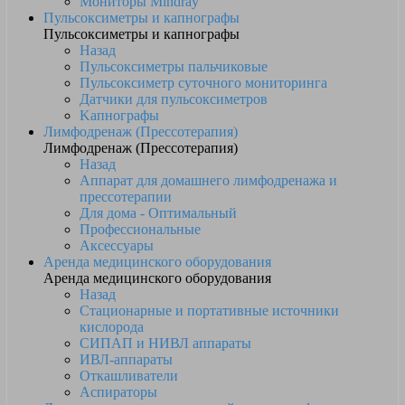
Мониторы Mindray
Пульсоксиметры и капнографы
Пульсоксиметры и капнографы
Назад
Пульсоксиметры пальчиковые
Пульсоксиметр суточного мониторинга
Датчики для пульсоксиметров
Kапнографы
Лимфодренаж (Прессотерапия)
Лимфодренаж (Прессотерапия)
Назад
Аппарат для домашнего лимфодренажа и
прессотерапии
Для дома - Оптимальный
Профессиональные
Аксессуары
Аренда медицинского оборудования
Аренда медицинского оборудования
Назад
Стационарные и портативные источники
кислорода
СИПАП и НИВЛ аппараты
ИВЛ-аппараты
Откашливатели
Аспираторы