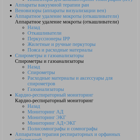
Аппараты вакуумной терапии ран
Веновизоры (аппараты визуализации вен)
Аппаратное удаление мокроты (откашливатели)
Аппаратное удаление мокроты (откашливатели)
Назад
Откашливатели
Перкуссионеры IPP
Жилетные и ручные перкуторы
Пояса и расходные материалы
Спирометры и газоанализаторы
Спирометры и газоанализаторы
Назад
Спирометры
Расходные материалы и аксессуары для
спирометров
Газоанализаторы
Кардио-респираторный мониторинг
Кардио-респираторный мониторинг
Назад
Мониторинг АД
Мониторинг ЭКГ
Мониторинг АД+ЭКГ
Полисомнографы и сомнографы
Аппаратная терапия респираторных и орфанных
заболеваний