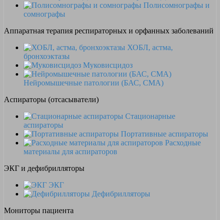
Полисомнографы и
сомнографы
Аппаратная терапия респираторных и орфанных заболеваний
ХОБЛ, астма,
бронхоэктазы
Муковисцидоз
Нейромышечные патологии (БАС, СМА)
Аспираторы (отсасыватели)
Стационарные
аспираторы
Портативные аспираторы
Расходные
материалы для аспираторов
ЭКГ и дефибрилляторы
ЭКГ
Дефибрилляторы
Мониторы пациента