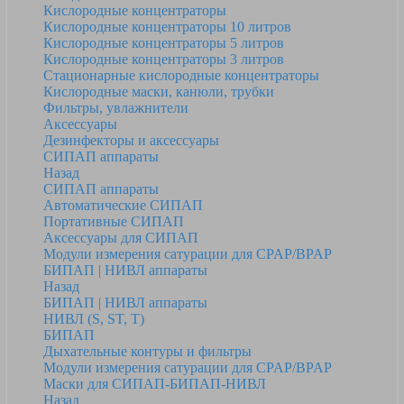
Кислородные концентраторы
Кислородные концентраторы 10 литров
Кислородные концентраторы 5 литров
Кислородные концентраторы 3 литров
Стационарные кислородные концентраторы
Кислородные маски, канюли, трубки
Фильтры, увлажнители
Аксессуары
Дезинфекторы и аксессуары
СИПАП аппараты
Назад
СИПАП аппараты
Автоматические СИПАП
Портативные СИПАП
Аксессуары для СИПАП
Модули измерения сатурации для CPAP/BPAP
БИПАП | НИВЛ аппараты
Назад
БИПАП | НИВЛ аппараты
НИВЛ (S, ST, T)
БИПАП
Дыхательные контуры и фильтры
Модули измерения сатурации для CPAP/BPAP
Маски для СИПАП-БИПАП-НИВЛ
Назад