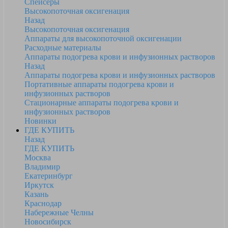
Спейсеры
Высокопоточная оксигенация
Назад
Высокопоточная оксигенация
Аппараты для высокопоточной оксигенации
Расходные материалы
Аппараты подогрева крови и инфузионных растворов
Назад
Аппараты подогрева крови и инфузионных растворов
Портативные аппараты подогрева крови и
инфузионных растворов
Стационарные аппараты подогрева крови и
инфузионных растворов
Новинки
ГДЕ КУПИТЬ
Назад
ГДЕ КУПИТЬ
Москва
Владимир
Екатеринбург
Иркутск
Казань
Краснодар
Набережные Челны
Новосибирск