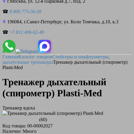
г.Москва, ул. 12-я Парковая д.7, под. 2
☎
8 800 775-50-58
196084, г.Санкт-Петербург, ул. Коли Томчака, д.10, к.3
☎
+7 812 409-62-49
Главная
Каталог товаров
Спейсеры и пикфлуометры,
дыхательные тренажеры
Тренажер дыхательный (спирометр)
Plasti-Med
Тренажер дыхательный
(спирометр) Plasti-Med
Тренажер вдоха
(60)
Код товара: 00-00002027
Наличие: Много