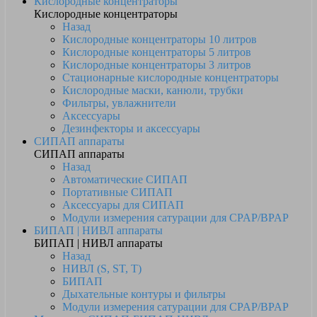
Кислородные концентраторы
Кислородные концентраторы
Назад
Кислородные концентраторы 10 литров
Кислородные концентраторы 5 литров
Кислородные концентраторы 3 литров
Стационарные кислородные концентраторы
Кислородные маски, канюли, трубки
Фильтры, увлажнители
Аксессуары
Дезинфекторы и аксессуары
СИПАП аппараты
СИПАП аппараты
Назад
Автоматические СИПАП
Портативные СИПАП
Аксессуары для СИПАП
Модули измерения сатурации для CPAP/BPAP
БИПАП | НИВЛ аппараты
БИПАП | НИВЛ аппараты
Назад
НИВЛ (S, ST, T)
БИПАП
Дыхательные контуры и фильтры
Модули измерения сатурации для CPAP/BPAP