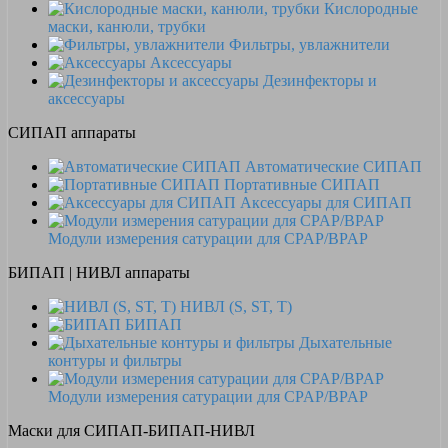
Кислородные
маски, канюли, трубки
Фильтры, увлажнители
Аксессуары
Дезинфекторы и
аксессуары
СИПАП аппараты
Автоматические СИПАП
Портативные СИПАП
Аксессуары для СИПАП
Модули измерения сатурации для CPAP/BPAP
БИПАП | НИВЛ аппараты
НИВЛ (S, ST, T)
БИПАП
Дыхательные
контуры и фильтры
Модули измерения сатурации для CPAP/BPAP
Маски для СИПАП-БИПАП-НИВЛ