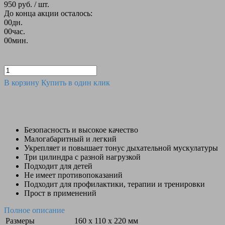
950 руб.
/ шт.
До конца акции осталось:
00
дн.
00
час.
00
мин.
В корзину
Купить в один клик
Безопасность и высокое качество
Малогабаритный и легкий
Укрепляет и повышает тонус дыхательной мускулатуры
Три цилиндра с разной нагрузкой
Подходит для детей
Не имеет противопоказаний
Подходит для профилактики, терапии и тренировки
Прост в применений
Полное описание
Размеры
160 х 110 х 220 мм