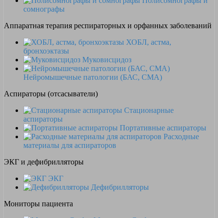
Полисомнографы и
сомнографы
Аппаратная терапия респираторных и орфанных заболеваний
ХОБЛ, астма,
бронхоэктазы
Муковисцидоз
Нейромышечные патологии (БАС, СМА)
Аспираторы (отсасыватели)
Стационарные
аспираторы
Портативные аспираторы
Расходные
материалы для аспираторов
ЭКГ и дефибрилляторы
ЭКГ
Дефибрилляторы
Мониторы пациента