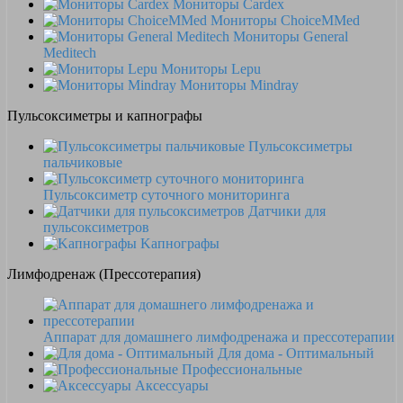
Мониторы Cardex
Мониторы ChoiceMMed
Мониторы General
Meditech
Мониторы Lepu
Мониторы Mindray
Пульсоксиметры и капнографы
Пульсоксиметры
пальчиковые
Пульсоксиметр суточного мониторинга
Датчики для
пульсоксиметров
Kапнографы
Лимфодренаж (Прессотерапия)
Аппарат для домашнего лимфодренажа и прессотерапии
Для дома - Оптимальный
Профессиональные
Аксессуары