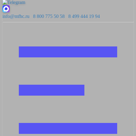
info@mfhc.ru
8 800 775 50 58
8 499 444 19 94