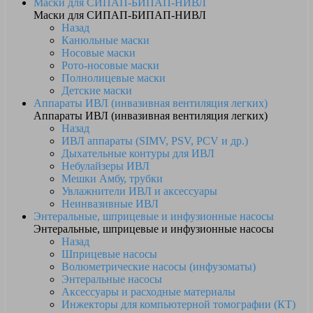
Маски для СИПАП-БИПАП-НИВЛ
Маски для СИПАП-БИПАП-НИВЛ
Назад
Канюльные маски
Носовые маски
Рото-носовые маски
Полнолицевые маски
Детские маски
Аппараты ИВЛ (инвазивная вентиляция легких)
Аппараты ИВЛ (инвазивная вентиляция легких)
Назад
ИВЛ аппараты (SIMV, PSV, PCV и др.)
Дыхательные контуры для ИВЛ
Небулайзеры ИВЛ
Мешки Амбу, трубки
Увлажнители ИВЛ и аксессуары
Неинвазивные ИВЛ
Энтеральные, шприцевые и инфузионные насосы
Энтеральные, шприцевые и инфузионные насосы
Назад
Шприцевые насосы
Волюметрические насосы (инфузоматы)
Энтеральные насосы
Аксессуары и расходные материалы
Инжекторы для компьютерной томографии (КТ)