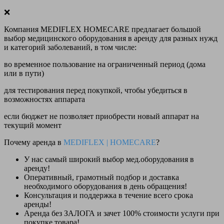
❌
Компания MEDIFLEX HOMECARE предлагает большой
выбор медицинского оборудования в аренду для разных нужд
и категорий заболеваний, в том числе:
во временное пользование на ограниченный период (дома
или в пути)
для тестирования перед покупкой, чтобы убедиться в
возможностях аппарата
если бюджет не позволяет приобрести новый аппарат на
текущий момент
Почему аренда в
MEDIFLEX
|
HOMECARE
?
У нас
самый широкий выбор
мед.оборудования в
аренду!
Оперативный, грамотный подбор и доставка
необходимого оборудования
в день обращения
!
Консультация и поддержка в течение всего срока
аренды!
Аренда
без ЗАЛОГА и зачет 100% стоимости
услуги при
покупке товара!