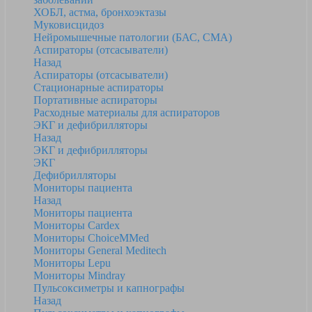
ХОБЛ, астма, бронхоэктазы
Муковисцидоз
Нейромышечные патологии (БАС, СМА)
Аспираторы (отсасыватели)
Назад
Аспираторы (отсасыватели)
Стационарные аспираторы
Портативные аспираторы
Расходные материалы для аспираторов
ЭКГ и дефибрилляторы
Назад
ЭКГ и дефибрилляторы
ЭКГ
Дефибрилляторы
Мониторы пациента
Назад
Мониторы пациента
Мониторы Cardex
Мониторы ChoiceMMed
Мониторы General Meditech
Мониторы Lepu
Мониторы Mindray
Пульсоксиметры и капнографы
Назад