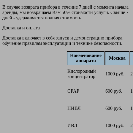
В случае возврата прибора в течение 7 дней с момента начала
аренды, мы возвращаем Вам 50% стоимости услуги. Свыше 7
дней - удерживается полная стоимость.
Доставка и оплата
Доставка включает в себя запуск и демонстрацию прибора,
обучение правилам эксплуатации и технике безопасности.
Наименование
Москва
аппарата
Кислородный
1000 руб.
2
концентратор
CPAP
600 руб.
1
НИВЛ
600 руб.
1
ИВЛ
1000 руб.
2