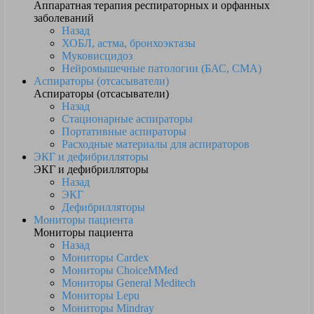
Аппаратная терапия респираторных и орфанных
заболеваний
Назад
ХОБЛ, астма, бронхоэктазы
Муковисцидоз
Нейромышечные патологии (БАС, СМА)
Аспираторы (отсасыватели)
Аспираторы (отсасыватели)
Назад
Стационарные аспираторы
Портативные аспираторы
Расходные материалы для аспираторов
ЭКГ и дефибрилляторы
ЭКГ и дефибрилляторы
Назад
ЭКГ
Дефибрилляторы
Мониторы пациента
Мониторы пациента
Назад
Мониторы Cardex
Мониторы ChoiceMMed
Мониторы General Meditech
Мониторы Lepu
Мониторы Mindray