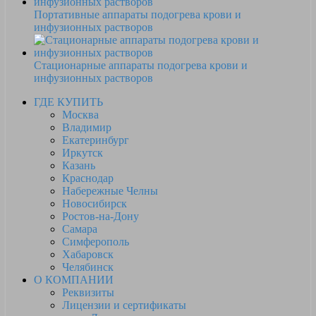
Портативные аппараты подогрева крови и
инфузионных растворов
Стационарные аппараты подогрева крови и
инфузионных растворов
ГДЕ КУПИТЬ
Москва
Владимир
Екатеринбург
Иркутск
Казань
Краснодар
Набережные Челны
Новосибирск
Ростов-на-Дону
Самара
Симферополь
Хабаровск
Челябинск
О КОМПАНИИ
Реквизиты
Лицензии и сертификаты