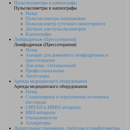
Пульсоксиметры и капнографы
Пульсоксиметры и капнографы
Назад
Пульсоксиметры пальчиковые
Пульсоксиметр суточного мониторинга
Датчики для пульсоксиметров
Kапнографы
Лимфодренаж (Прессотерапия)
Лимфодренаж (Прессотерапия)
Назад
Аппарат для домашнего лимфодренажа и
прессотерапии
Для дома - Оптимальный
Профессиональные
Аксессуары
Аренда медицинского оборудования
Аренда медицинского оборудования
Назад
Стационарные и портативные источники
кислорода
СИПАП и НИВЛ аппараты
ИВЛ-аппараты
Откашливатели
Аспираторы
Дыхательные тренажеры, спейсеры и пикфлуометры