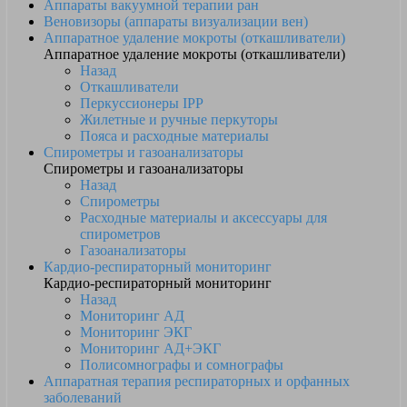
Аппараты вакуумной терапии ран
Веновизоры (аппараты визуализации вен)
Аппаратное удаление мокроты (откашливатели)
Аппаратное удаление мокроты (откашливатели)
Назад
Откашливатели
Перкуссионеры IPP
Жилетные и ручные перкуторы
Пояса и расходные материалы
Спирометры и газоанализаторы
Спирометры и газоанализаторы
Назад
Спирометры
Расходные материалы и аксессуары для
спирометров
Газоанализаторы
Кардио-респираторный мониторинг
Кардио-респираторный мониторинг
Назад
Мониторинг АД
Мониторинг ЭКГ
Мониторинг АД+ЭКГ
Полисомнографы и сомнографы
Аппаратная терапия респираторных и орфанных
заболеваний