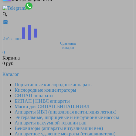
🔍
☎
Избранное
Сравнение
товаров
0
Корзина
0 руб.
Каталог
Портативные кислородные аппараты
Кислородные концентраторы
СИПАП аппараты
БИПАП | НИВЛ аппараты
Маски для СИПАП-БИПАП-НИВЛ
Аппараты ИВЛ (инвазивная вентиляция легких)
Энтеральные, шприцевые и инфузионные насосы
Аппараты вакуумной терапии ран
Веновизоры (аппараты визуализации вен)
Аппаратное удаление мокроты (откашливатели)