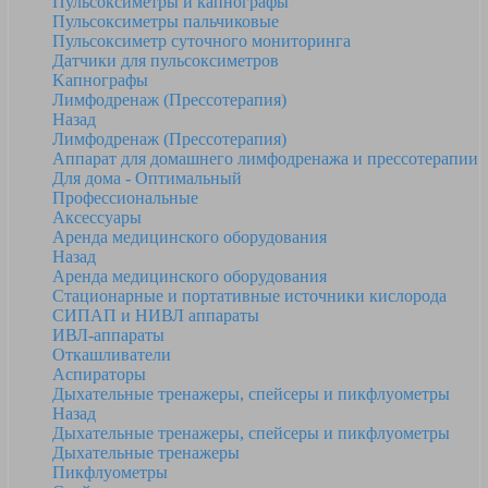
Пульсоксиметры и капнографы
Пульсоксиметры пальчиковые
Пульсоксиметр суточного мониторинга
Датчики для пульсоксиметров
Kапнографы
Лимфодренаж (Прессотерапия)
Назад
Лимфодренаж (Прессотерапия)
Аппарат для домашнего лимфодренажа и прессотерапии
Для дома - Оптимальный
Профессиональные
Аксессуары
Аренда медицинского оборудования
Назад
Аренда медицинского оборудования
Стационарные и портативные источники кислорода
СИПАП и НИВЛ аппараты
ИВЛ-аппараты
Откашливатели
Аспираторы
Дыхательные тренажеры, спейсеры и пикфлуометры
Назад
Дыхательные тренажеры, спейсеры и пикфлуометры
Дыхательные тренажеры
Пикфлуометры