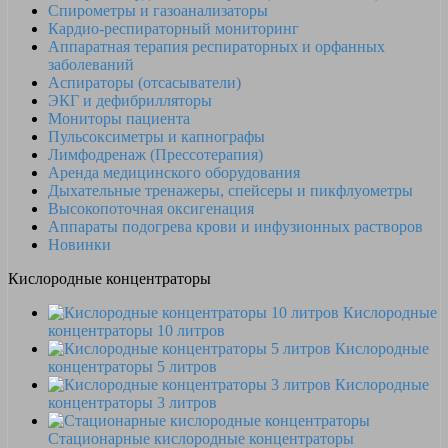
Спирометры и газоанализаторы
Кардио-респираторный мониторинг
Аппаратная терапия респираторных и орфанных
заболеваний
Аспираторы (отсасыватели)
ЭКГ и дефибрилляторы
Мониторы пациента
Пульсоксиметры и капнографы
Лимфодренаж (Прессотерапия)
Аренда медицинского оборудования
Дыхательные тренажеры, спейсеры и пикфлуометры
Высокопоточная оксигенация
Аппараты подогрева крови и инфузионных растворов
Новинки
Кислородные концентраторы
Кислородные
концентраторы 10 литров
Кислородные
концентраторы 5 литров
Кислородные
концентраторы 3 литров
Стационарные кислородные концентраторы