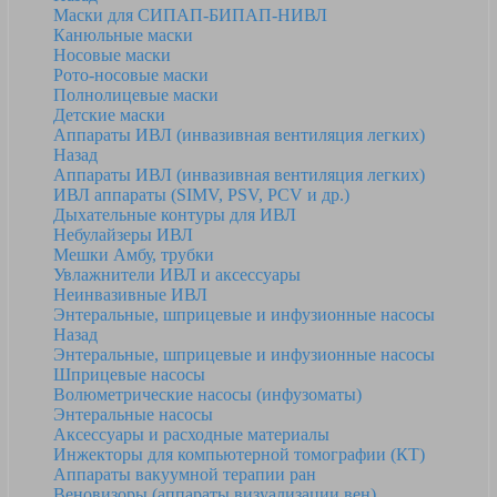
Маски для СИПАП-БИПАП-НИВЛ
Канюльные маски
Носовые маски
Рото-носовые маски
Полнолицевые маски
Детские маски
Аппараты ИВЛ (инвазивная вентиляция легких)
Назад
Аппараты ИВЛ (инвазивная вентиляция легких)
ИВЛ аппараты (SIMV, PSV, PCV и др.)
Дыхательные контуры для ИВЛ
Небулайзеры ИВЛ
Мешки Амбу, трубки
Увлажнители ИВЛ и аксессуары
Неинвазивные ИВЛ
Энтеральные, шприцевые и инфузионные насосы
Назад
Энтеральные, шприцевые и инфузионные насосы
Шприцевые насосы
Волюметрические насосы (инфузоматы)
Энтеральные насосы
Аксессуары и расходные материалы
Инжекторы для компьютерной томографии (КТ)
Аппараты вакуумной терапии ран
Веновизоры (аппараты визуализации вен)