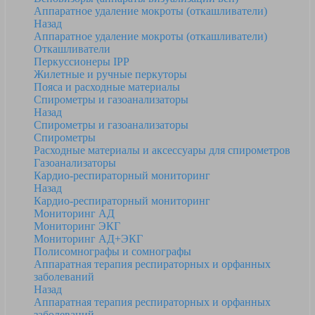
Аппаратное удаление мокроты (откашливатели)
Назад
Аппаратное удаление мокроты (откашливатели)
Откашливатели
Перкуссионеры IPP
Жилетные и ручные перкуторы
Пояса и расходные материалы
Спирометры и газоанализаторы
Назад
Спирометры и газоанализаторы
Спирометры
Расходные материалы и аксессуары для спирометров
Газоанализаторы
Кардио-респираторный мониторинг
Назад
Кардио-респираторный мониторинг
Мониторинг АД
Мониторинг ЭКГ
Мониторинг АД+ЭКГ
Полисомнографы и сомнографы
Аппаратная терапия респираторных и орфанных
заболеваний
Назад
Аппаратная терапия респираторных и орфанных
заболеваний