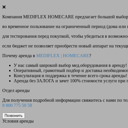
❌
Компания MEDIFLEX HOMECARE предлагает большой выбор меди
во временное пользование на ограниченный период (дома или 
для тестирования перед покупкой, чтобы убедиться в возможно
если бюджет не позволяет приобрести новый аппарат на теку
Почему аренда в
MEDIFLEX
|
HOMECARE
?
У нас
самый широкий выбор
мед.оборудования в аренду!
Оперативный, грамотный подбор и доставка необходимо
Консультация и поддержка в течение всего срока аренды!
Аренда
без ЗАЛОГА и зачет 100% стоимости
услуги при 
Отдел аренды
Для получения подробной информации свяжитесь с нами по т
8 800 775 50 58
Позвонить
Условия аренды