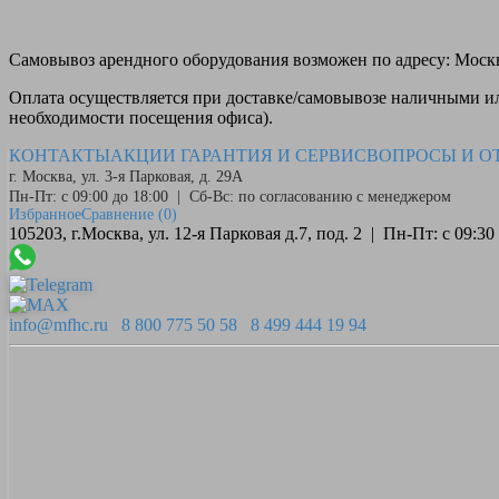
Самовывоз
арендного оборудования возможен по адресу: Москва
Оплата
осуществляется при доставке/самовывозе наличными или
необходимости посещения офиса).
КОНТАКТЫ
АКЦИИ
ГАРАНТИЯ И СЕРВИС
ВОПРОСЫ И О
г. Москва, ул. 3-я Парковая, д. 29А
Пн-Пт: с 09:00 до 18:00 | Сб-Вс: по согласованию с менеджером
Избранное
Сравнение
(0)
105203, г.Москва, ул. 12-я Парковая д.7, под. 2 | Пн-Пт: с 09:
info@mfhc.ru
8 800 775 50 58
8 499 444 19 94