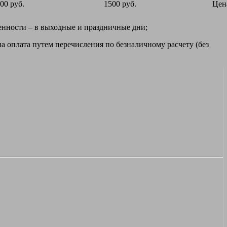
00 руб.
1500 руб.
Цен
ренности – в выходные и праздничные дни;
а оплата путем перечисления по безналичному расчету (без