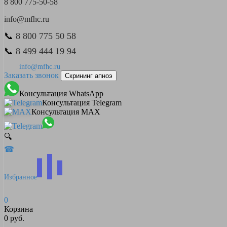
8 800 775-50-58
info@mfhc.ru
📞
8 800 775 50 58
📞
8 499 444 19 94
info@mfhc.ru
Заказать звонок
Скрининг апноэ
Консультация WhatsApp
Консультация Telegram
Консультация MAX
🔍
☎
Избранное
0
Корзина
0 руб.