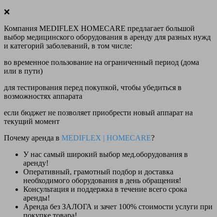
❌
Компания MEDIFLEX HOMECARE предлагает большой
выбор медицинского оборудования в аренду для разных нужд
и категорий заболеваний, в том числе:
во временное пользование на ограниченный период (дома
или в пути)
для тестирования перед покупкой, чтобы убедиться в
возможностях аппарата
если бюджет не позволяет приобрести новый аппарат на
текущий момент
Почему аренда в
MEDIFLEX
|
HOMECARE
?
У нас
самый широкий выбор
мед.оборудования в
аренду!
Оперативный, грамотный подбор и доставка
необходимого оборудования
в день обращения
!
Консультация и поддержка в течение всего срока
аренды!
Аренда
без ЗАЛОГА и зачет 100% стоимости
услуги при
покупке товара!