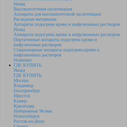
Назад
Высокопоточная оксигенация
Аппараты для высокопоточной оксигенации
Расходные материалы
Аппараты подогрева крови и инфузионных растворов
Назад
Аппараты подогрева крови и инфузионных растворов
Портативные аппараты подогрева крови и
инфузионных растворов
Стационарные аппараты подогрева крови и
инфузионных растворов
Новинки
ГДЕ КУПИТЬ
Назад
ГДЕ КУПИТЬ
Москва
Владимир
Екатеринбург
Иркутск
Казань
Краснодар
Набережные Челны
Новосибирск
Ростов-на-Дону
Самара