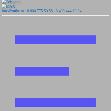
info@mfhc.ru
8 800 775 50 58
8 499 444 19 94