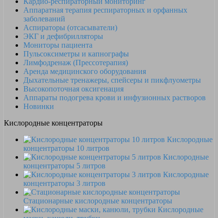
Кардио-респираторный мониторинг
Аппаратная терапия респираторных и орфанных
заболеваний
Аспираторы (отсасыватели)
ЭКГ и дефибрилляторы
Мониторы пациента
Пульсоксиметры и капнографы
Лимфодренаж (Прессотерапия)
Аренда медицинского оборудования
Дыхательные тренажеры, спейсеры и пикфлуометры
Высокопоточная оксигенация
Аппараты подогрева крови и инфузионных растворов
Новинки
Кислородные концентраторы
Кислородные
концентраторы 10 литров
Кислородные
концентраторы 5 литров
Кислородные
концентраторы 3 литров
Стационарные кислородные концентраторы
Кислородные