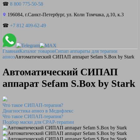
☎
8 800 775-50-58
196084, г.Санкт-Петербург, ул. Коли Томчака, д.10, к.3
☎
+7 812 409-62-49
Главная
Каталог товаров
Сипап аппараты для терапии
апноэ
Автоматический СИПАП аппарат Sefam S.Box by Stark
Автоматический СИПАП
аппарат Sefam S.Box by Stark
Что такое СИПАП-терапия?
Диагностика апноэ в Медифлекс
Что такое СИПАП-терапия?
Подбор маски для CPAP-терапии