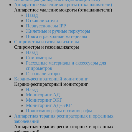
Аппаратное удаление мокроты (откашливатели)
Аппаратное удаление мокроты (откашливатели)
Назад
Откашливатели
Перкуссионеры IPP
Жилетные и ручные перкуторы
Пояса и расходные материалы
Спирометры и газоанализаторы
Спирометры и газоанализаторы
Назад
Спирометры
Расходные материалы и аксессуары для
спирометров
Газоанализаторы
Кардио-респираторный мониторинг
Кардио-респираторный мониторинг
Назад
Мониторинг АД
Мониторинг ЭКГ
Мониторинг АД+ЭКГ
Полисомнографы и сомнографы
Аппаратная терапия респираторных и орфанных
заболеваний
Аппаратная терапия респираторных и орфанных
заболеваний