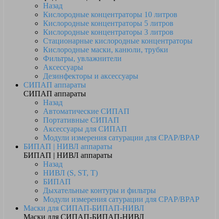
Назад
Кислородные концентраторы 10 литров
Кислородные концентраторы 5 литров
Кислородные концентраторы 3 литров
Стационарные кислородные концентраторы
Кислородные маски, канюли, трубки
Фильтры, увлажнители
Аксессуары
Дезинфекторы и аксессуары
СИПАП аппараты
СИПАП аппараты
Назад
Автоматические СИПАП
Портативные СИПАП
Аксессуары для СИПАП
Модули измерения сатурации для CPAP/BPAP
БИПАП | НИВЛ аппараты
БИПАП | НИВЛ аппараты
Назад
НИВЛ (S, ST, T)
БИПАП
Дыхательные контуры и фильтры
Модули измерения сатурации для CPAP/BPAP
Маски для СИПАП-БИПАП-НИВЛ
Маски для СИПАП-БИПАП-НИВЛ