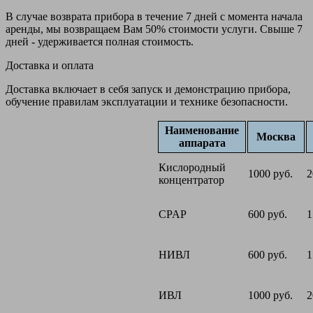
В случае возврата прибора в течение 7 дней с момента начала
аренды, мы возвращаем Вам 50% стоимости услуги. Свыше 7
дней - удерживается полная стоимость.
Доставка и оплата
Доставка включает в себя запуск и демонстрацию прибора,
обучение правилам эксплуатации и технике безопасности.
Наименование
Москва
аппарата
Кислородный
1000 руб.
2
концентратор
CPAP
600 руб.
1
НИВЛ
600 руб.
1
ИВЛ
1000 руб.
2