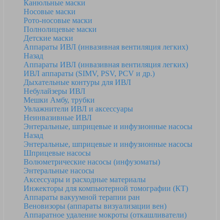
Канюльные маски
Носовые маски
Рото-носовые маски
Полнолицевые маски
Детские маски
Аппараты ИВЛ (инвазивная вентиляция легких)
Назад
Аппараты ИВЛ (инвазивная вентиляция легких)
ИВЛ аппараты (SIMV, PSV, PCV и др.)
Дыхательные контуры для ИВЛ
Небулайзеры ИВЛ
Мешки Амбу, трубки
Увлажнители ИВЛ и аксессуары
Неинвазивные ИВЛ
Энтеральные, шприцевые и инфузионные насосы
Назад
Энтеральные, шприцевые и инфузионные насосы
Шприцевые насосы
Волюметрические насосы (инфузоматы)
Энтеральные насосы
Аксессуары и расходные материалы
Инжекторы для компьютерной томографии (КТ)
Аппараты вакуумной терапии ран
Веновизоры (аппараты визуализации вен)
Аппаратное удаление мокроты (откашливатели)