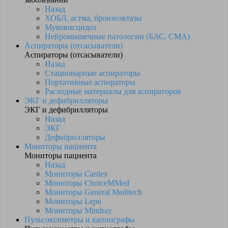
Назад
ХОБЛ, астма, бронхоэктазы
Муковисцидоз
Нейромышечные патологии (БАС, СМА)
Аспираторы (отсасыватели)
Аспираторы (отсасыватели)
Назад
Стационарные аспираторы
Портативные аспираторы
Расходные материалы для аспираторов
ЭКГ и дефибрилляторы
ЭКГ и дефибрилляторы
Назад
ЭКГ
Дефибрилляторы
Мониторы пациента
Мониторы пациента
Назад
Мониторы Cardex
Мониторы ChoiceMMed
Мониторы General Meditech
Мониторы Lepu
Мониторы Mindray
Пульсоксиметры и капнографы