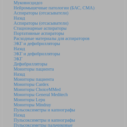
Муковисцидоз
Нейромышечные патологии (БАС, СМА)
Аспираторы (отсасыватели)
Назад
Аспираторы (отсасыватели)
Стационарные аспираторы
Портативные аспираторы
Расходные материалы для аспираторов
ЭКГ и дефибрилляторы
Назад
ЭКГ и дефибрилляторы
ЭКГ
Дефибрилляторы
Мониторы пациента
Назад
Мониторы пациента
Мониторы Cardex
Мониторы ChoiceMMed
Мониторы General Meditech
Мониторы Lepu
Мониторы Mindray
Пульсоксиметры и капнографы
Назад
Пульсоксиметры и капнографы
Пульсоксиметры пальчиковые