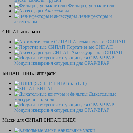
маски, канюли, трубки
Фильтры, увлажнители
Аксессуары
Дезинфекторы и
аксессуары
СИПАП аппараты
Автоматические СИПАП
Портативные СИПАП
Аксессуары для СИПАП
Модули измерения сатурации для CPAP/BPAP
БИПАП | НИВЛ аппараты
НИВЛ (S, ST, T)
БИПАП
Дыхательные
контуры и фильтры
Модули измерения сатурации для CPAP/BPAP
Маски для СИПАП-БИПАП-НИВЛ
Канюльные маски