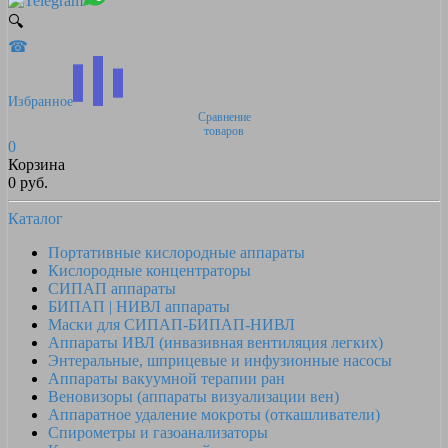
🔍
☎
Избранное
Сравнение
товаров
0
Корзина
0 руб.
Каталог
Портативные кислородные аппараты
Кислородные концентраторы
СИПАП аппараты
БИПАП | НИВЛ аппараты
Маски для СИПАП-БИПАП-НИВЛ
Аппараты ИВЛ (инвазивная вентиляция легких)
Энтеральные, шприцевые и инфузионные насосы
Аппараты вакуумной терапии ран
Веновизоры (аппараты визуализации вен)
Аппаратное удаление мокроты (откашливатели)
Спирометры и газоанализаторы