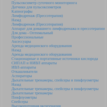
Пульсоксиметр суточного мониторинга
Датчики для пульсоксиметров
Kапнографы
Лимфодренаж (Прессотерапия)
Назад
Лимфодренаж (Прессотерапия)
Аппарат для домашнего лимфодренажа и прессотерапии
Для дома - Оптимальный
Профессиональные
Аксессуары
Аренда медицинского оборудования
Назад
Аренда медицинского оборудования
Стационарные и портативные источники кислорода
СИПАП и НИВЛ аппараты
ИВЛ-аппараты
Откашливатели
Аспираторы
Дыхательные тренажеры, спейсеры и пикфлуометры
Назад
Дыхательные тренажеры, спейсеры и пикфлуометры
Дыхательные тренажеры
Пикфлуометры
Спейсеры
Высокопоточная оксигенация