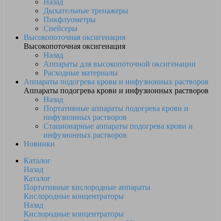
Назад
Дыхательные тренажеры
Пикфлуометры
Спейсеры
Высокопоточная оксигенация
Высокопоточная оксигенация
Назад
Аппараты для высокопоточной оксигенации
Расходные материалы
Аппараты подогрева крови и инфузионных растворов
Аппараты подогрева крови и инфузионных растворов
Назад
Портативные аппараты подогрева крови и
инфузионных растворов
Стационарные аппараты подогрева крови и
инфузионных растворов
Новинки
Каталог
Назад
Каталог
Портативные кислородные аппараты
Кислородные концентраторы
Назад
Кислородные концентраторы