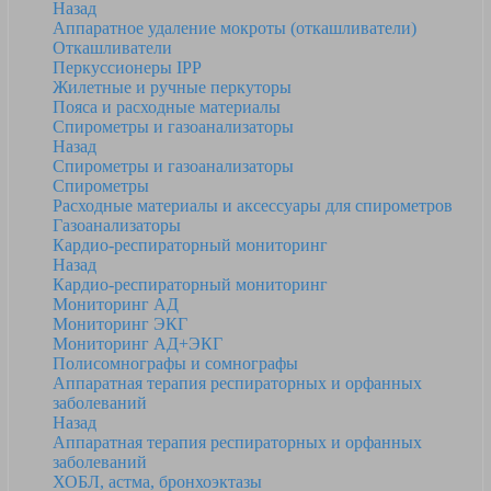
Назад
Аппаратное удаление мокроты (откашливатели)
Откашливатели
Перкуссионеры IPP
Жилетные и ручные перкуторы
Пояса и расходные материалы
Спирометры и газоанализаторы
Назад
Спирометры и газоанализаторы
Спирометры
Расходные материалы и аксессуары для спирометров
Газоанализаторы
Кардио-респираторный мониторинг
Назад
Кардио-респираторный мониторинг
Мониторинг АД
Мониторинг ЭКГ
Мониторинг АД+ЭКГ
Полисомнографы и сомнографы
Аппаратная терапия респираторных и орфанных
заболеваний
Назад
Аппаратная терапия респираторных и орфанных
заболеваний
ХОБЛ, астма, бронхоэктазы