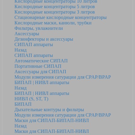
Кислородные концентраторы 10 литров
Кислородные концентраторы 5 литров
Кислородные концентраторы 3 литров
Стационарные кислородные концентраторы
Кислородные маски, канюли, трубки
Фильтры, увлажнители
Аксессуары
Дезинфекторы и аксессуары
СИПАП аппараты
Назад
СИПАП аппараты
Автоматические СИПАП
Портативные СИПАП
Аксессуары для СИПАП
Модули измерения сатурации для CPAP/BPAP
БИПАП | НИВЛ аппараты
Назад
БИПАП | НИВЛ аппараты
НИВЛ (S, ST, T)
БИПАП
Дыхательные контуры и фильтры
Модули измерения сатурации для CPAP/BPAP
Маски для СИПАП-БИПАП-НИВЛ
Назад
Маски для СИПАП-БИПАП-НИВЛ