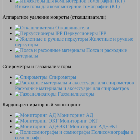
Инжекторы для компьютерной томографии (КТ)
Аппаратное удаление мокроты (откашливатели)
Откашливатели
Перкуссионеры IPP
Жилетные и ручные
перкуторы
Пояса и расходные
материалы
Спирометры и газоанализаторы
Спирометры
Расходные материалы и аксессуары для спирометров
Газоанализаторы
Кардио-респираторный мониторинг
Мониторинг АД
Мониторинг ЭКГ
Мониторинг АД+ЭКГ
Полисомнографы и
сомнографы