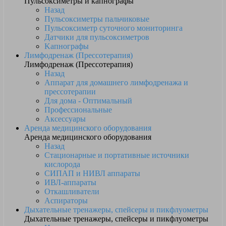
Пульсоксиметры и капнографы
Назад
Пульсоксиметры пальчиковые
Пульсоксиметр суточного мониторинга
Датчики для пульсоксиметров
Kапнографы
Лимфодренаж (Прессотерапия)
Лимфодренаж (Прессотерапия)
Назад
Аппарат для домашнего лимфодренажа и
прессотерапии
Для дома - Оптимальный
Профессиональные
Аксессуары
Аренда медицинского оборудования
Аренда медицинского оборудования
Назад
Стационарные и портативные источники
кислорода
СИПАП и НИВЛ аппараты
ИВЛ-аппараты
Откашливатели
Аспираторы
Дыхательные тренажеры, спейсеры и пикфлуометры
Дыхательные тренажеры, спейсеры и пикфлуометры