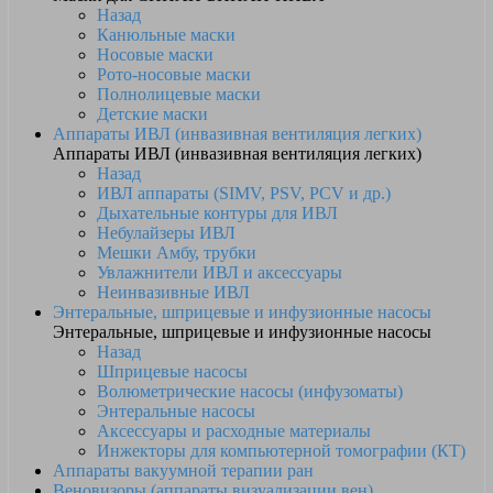
Назад
Канюльные маски
Носовые маски
Рото-носовые маски
Полнолицевые маски
Детские маски
Аппараты ИВЛ (инвазивная вентиляция легких)
Аппараты ИВЛ (инвазивная вентиляция легких)
Назад
ИВЛ аппараты (SIMV, PSV, PCV и др.)
Дыхательные контуры для ИВЛ
Небулайзеры ИВЛ
Мешки Амбу, трубки
Увлажнители ИВЛ и аксессуары
Неинвазивные ИВЛ
Энтеральные, шприцевые и инфузионные насосы
Энтеральные, шприцевые и инфузионные насосы
Назад
Шприцевые насосы
Волюметрические насосы (инфузоматы)
Энтеральные насосы
Аксессуары и расходные материалы
Инжекторы для компьютерной томографии (КТ)
Аппараты вакуумной терапии ран
Веновизоры (аппараты визуализации вен)