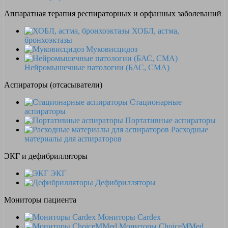
Аппаратная терапия респираторных и орфанных заболеваний
ХОБЛ, астма,
бронхоэктазы
Муковисцидоз
Нейромышечные патологии (БАС, СМА)
Аспираторы (отсасыватели)
Стационарные
аспираторы
Портативные аспираторы
Расходные
материалы для аспираторов
ЭКГ и дефибрилляторы
ЭКГ
Дефибрилляторы
Мониторы пациента
Мониторы Cardex
Мониторы ChoiceMMed