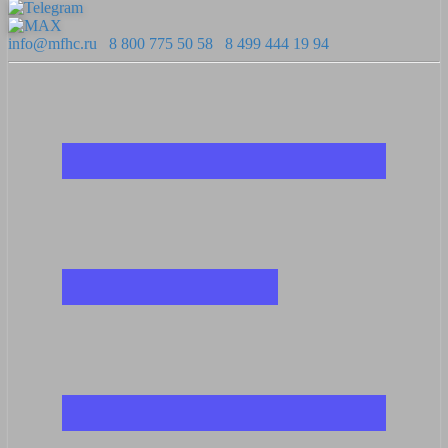
info@mfhc.ru
8 800 775 50 58
8 499 444 19 94