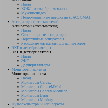
Назад
ХОБЛ, астма, бронхоэктазы
Муковисцидоз
Нейромышечные патологии (БАС, СМА)
Аспираторы (отсасыватели)
Аспираторы (отсасыватели)
Назад
Стационарные аспираторы
Портативные аспираторы
Расходные материалы для аспираторов
ЭКГ и дефибрилляторы
ЭКГ и дефибрилляторы
Назад
ЭКГ
Дефибрилляторы
Мониторы пациента
Мониторы пациента
Назад
Мониторы Cardex
Мониторы ChoiceMMed
Мониторы General Meditech
Мониторы Lepu
Мониторы Mindray
Пульсоксиметры и капнографы