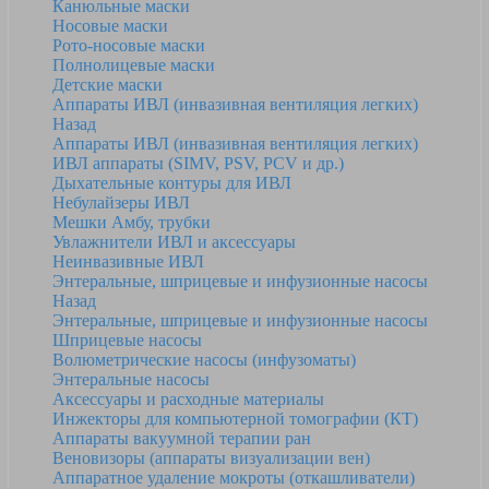
Канюльные маски
Носовые маски
Рото-носовые маски
Полнолицевые маски
Детские маски
Аппараты ИВЛ (инвазивная вентиляция легких)
Назад
Аппараты ИВЛ (инвазивная вентиляция легких)
ИВЛ аппараты (SIMV, PSV, PCV и др.)
Дыхательные контуры для ИВЛ
Небулайзеры ИВЛ
Мешки Амбу, трубки
Увлажнители ИВЛ и аксессуары
Неинвазивные ИВЛ
Энтеральные, шприцевые и инфузионные насосы
Назад
Энтеральные, шприцевые и инфузионные насосы
Шприцевые насосы
Волюметрические насосы (инфузоматы)
Энтеральные насосы
Аксессуары и расходные материалы
Инжекторы для компьютерной томографии (КТ)
Аппараты вакуумной терапии ран
Веновизоры (аппараты визуализации вен)
Аппаратное удаление мокроты (откашливатели)