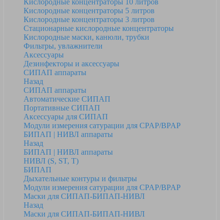
Кислородные концентраторы 10 литров
Кислородные концентраторы 5 литров
Кислородные концентраторы 3 литров
Стационарные кислородные концентраторы
Кислородные маски, канюли, трубки
Фильтры, увлажнители
Аксессуары
Дезинфекторы и аксессуары
СИПАП аппараты
Назад
СИПАП аппараты
Автоматические СИПАП
Портативные СИПАП
Аксессуары для СИПАП
Модули измерения сатурации для CPAP/BPAP
БИПАП | НИВЛ аппараты
Назад
БИПАП | НИВЛ аппараты
НИВЛ (S, ST, T)
БИПАП
Дыхательные контуры и фильтры
Модули измерения сатурации для CPAP/BPAP
Маски для СИПАП-БИПАП-НИВЛ
Назад
Маски для СИПАП-БИПАП-НИВЛ