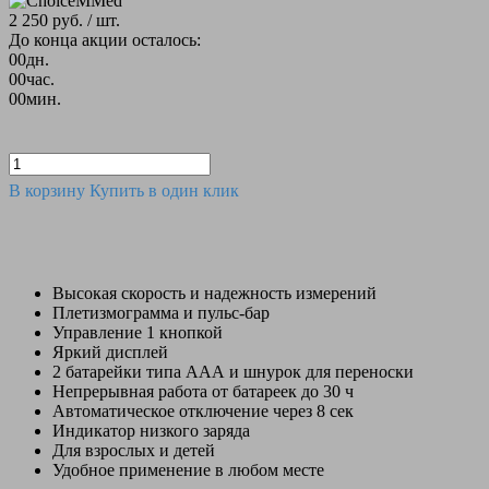
2 250 руб.
/ шт.
До конца акции осталось:
00
дн.
00
час.
00
мин.
В корзину
Купить в один клик
Высокая скорость и надежность измерений
Плетизмограмма и пульс-бар
Управление 1 кнопкой
Яркий дисплей
2 батарейки типа ААА и шнурок для переноски
Непрерывная работа от батареек до 30 ч
Автоматическое отключение через 8 сек
Индикатор низкого заряда
Для взрослых и детей
Удобное применение в любом месте