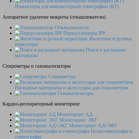
Инжекторы для компьютерной томографии (КТ)
Аппаратное удаление мокроты (откашливатели)
Откашливатели
Перкуссионеры IPP
Жилетные и ручные
перкуторы
Пояса и расходные
материалы
Спирометры и газоанализаторы
Спирометры
Расходные материалы и аксессуары для спирометров
Газоанализаторы
Кардио-респираторный мониторинг
Мониторинг АД
Мониторинг ЭКГ
Мониторинг АД+ЭКГ
Полисомнографы и
сомнографы