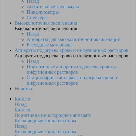
Назад
Дыхательные тренажеры
Пикфлуометры
Спейсеры
Высокопоточная оксигенация
Высокопоточная оксигенация
Назад
Аппараты для высокопоточной оксигенации
Расходные материалы
Аппараты подогрева крови и инфузионных растворов
Аппараты подогрева крови и инфузионных растворов
Назад
Портативные аппараты подогрева крови и
инфузионных растворов
Стационарные аппараты подогрева крови и
инфузионных растворов
Новинки
Каталог
Назад
Каталог
Портативные кислородные аппараты
Кислородные концентраторы
Назад
Кислородные концентраторы