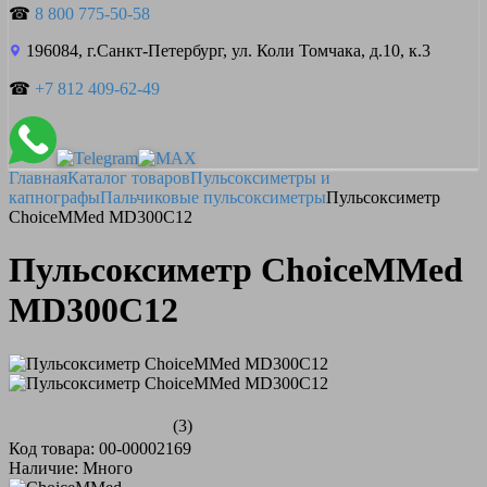
☎
8 800 775-50-58
196084, г.Санкт-Петербург, ул. Коли Томчака, д.10, к.3
☎
+7 812 409-62-49
Главная
Каталог товаров
Пульсоксиметры и
капнографы
Пальчиковые пульсоксиметры
Пульсоксиметр
ChoiceMMed MD300C12
Пульсоксиметр ChoiceMMed
MD300C12
(3)
Код товара: 00-00002169
Наличие: Много