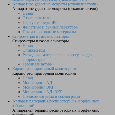
Аппаратное удаление мокроты (откашливатели)
Аппаратное удаление мокроты (откашливатели)
Назад
Откашливатели
Перкуссионеры IPP
Жилетные и ручные перкуторы
Пояса и расходные материалы
Спирометры и газоанализаторы
Спирометры и газоанализаторы
Назад
Спирометры
Расходные материалы и аксессуары для
спирометров
Газоанализаторы
Кардио-респираторный мониторинг
Кардио-респираторный мониторинг
Назад
Мониторинг АД
Мониторинг ЭКГ
Мониторинг АД+ЭКГ
Полисомнографы и сомнографы
Аппаратная терапия респираторных и орфанных
заболеваний
Аппаратная терапия респираторных и орфанных
заболеваний