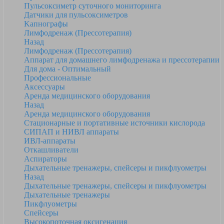
Пульсоксиметр суточного мониторинга
Датчики для пульсоксиметров
Kапнографы
Лимфодренаж (Прессотерапия)
Назад
Лимфодренаж (Прессотерапия)
Аппарат для домашнего лимфодренажа и прессотерапии
Для дома - Оптимальный
Профессиональные
Аксессуары
Аренда медицинского оборудования
Назад
Аренда медицинского оборудования
Стационарные и портативные источники кислорода
СИПАП и НИВЛ аппараты
ИВЛ-аппараты
Откашливатели
Аспираторы
Дыхательные тренажеры, спейсеры и пикфлуометры
Назад
Дыхательные тренажеры, спейсеры и пикфлуометры
Дыхательные тренажеры
Пикфлуометры
Спейсеры
Высокопоточная оксигенация