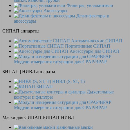
маски, канюли, трубки
Фильтры, увлажнители
Аксессуары
Дезинфекторы и
аксессуары
СИПАП аппараты
Автоматические СИПАП
Портативные СИПАП
Аксессуары для СИПАП
Модули измерения сатурации для CPAP/BPAP
БИПАП | НИВЛ аппараты
НИВЛ (S, ST, T)
БИПАП
Дыхательные
контуры и фильтры
Модули измерения сатурации для CPAP/BPAP
Маски для СИПАП-БИПАП-НИВЛ
Канюльные маски