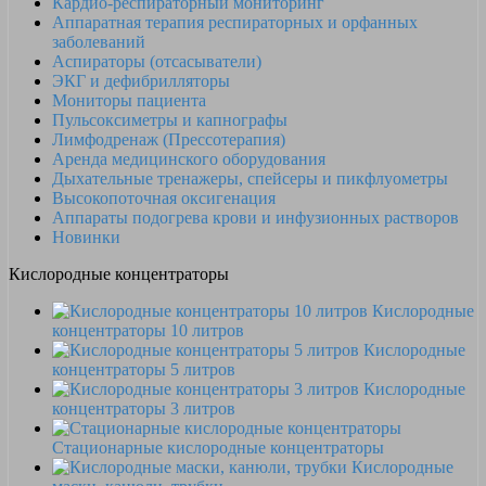
Кардио-респираторный мониторинг
Аппаратная терапия респираторных и орфанных
заболеваний
Аспираторы (отсасыватели)
ЭКГ и дефибрилляторы
Мониторы пациента
Пульсоксиметры и капнографы
Лимфодренаж (Прессотерапия)
Аренда медицинского оборудования
Дыхательные тренажеры, спейсеры и пикфлуометры
Высокопоточная оксигенация
Аппараты подогрева крови и инфузионных растворов
Новинки
Кислородные концентраторы
Кислородные
концентраторы 10 литров
Кислородные
концентраторы 5 литров
Кислородные
концентраторы 3 литров
Стационарные кислородные концентраторы
Кислородные