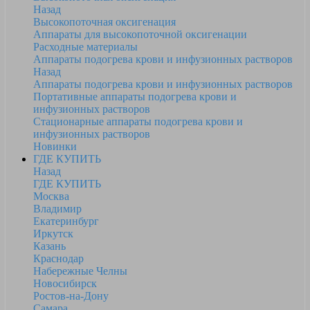
Назад
Высокопоточная оксигенация
Аппараты для высокопоточной оксигенации
Расходные материалы
Аппараты подогрева крови и инфузионных растворов
Назад
Аппараты подогрева крови и инфузионных растворов
Портативные аппараты подогрева крови и
инфузионных растворов
Стационарные аппараты подогрева крови и
инфузионных растворов
Новинки
ГДЕ КУПИТЬ
Назад
ГДЕ КУПИТЬ
Москва
Владимир
Екатеринбург
Иркутск
Казань
Краснодар
Набережные Челны
Новосибирск
Ростов-на-Дону
Самара