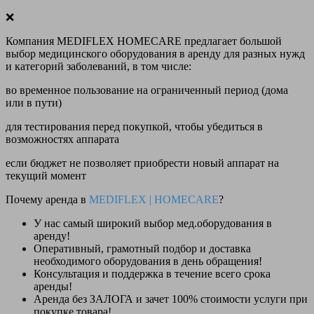
❌
Компания MEDIFLEX HOMECARE предлагает большой
выбор медицинского оборудования в аренду для разных нужд
и категорий заболеваний, в том числе:
во временное пользование на ограниченный период (дома
или в пути)
для тестирования перед покупкой, чтобы убедиться в
возможностях аппарата
если бюджет не позволяет приобрести новый аппарат на
текущий момент
Почему аренда в
MEDIFLEX
|
HOMECARE
?
У нас
самый широкий выбор
мед.оборудования в
аренду!
Оперативный, грамотный подбор и доставка
необходимого оборудования
в день обращения
!
Консультация и поддержка в течение всего срока
аренды!
Аренда
без ЗАЛОГА и зачет 100% стоимости
услуги при
покупке товара!