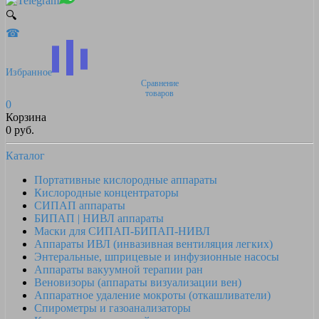
🔍
☎
Избранное
Сравнение
товаров
0
Корзина
0 руб.
Каталог
Портативные кислородные аппараты
Кислородные концентраторы
СИПАП аппараты
БИПАП | НИВЛ аппараты
Маски для СИПАП-БИПАП-НИВЛ
Аппараты ИВЛ (инвазивная вентиляция легких)
Энтеральные, шприцевые и инфузионные насосы
Аппараты вакуумной терапии ран
Веновизоры (аппараты визуализации вен)
Аппаратное удаление мокроты (откашливатели)
Спирометры и газоанализаторы