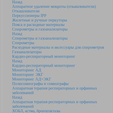
Назад
Аппаратное удаление мокроты (откашливатели)
Откашливатели
Перкуссионеры IPP
Жилетные и ручные перкуторы
Пояса и расходные материалы
Спирометры и газоанализаторы
Назад
Спирометры и газоанализаторы
Спирометры
Расходные материалы и аксессуары для спирометров
Газоанализаторы
Кардио-респираторный мониторинг
Назад
Кардио-респираторный мониторинг
Мониторинг АД
Мониторинг ЭКГ
Мониторинг АД+ЭКГ
Полисомнографы и сомнографы
Аппаратная терапия респираторных и орфанных
заболеваний
Назад
Аппаратная терапия респираторных и орфанных
заболеваний
ХОБЛ, астма, бронхоэктазы