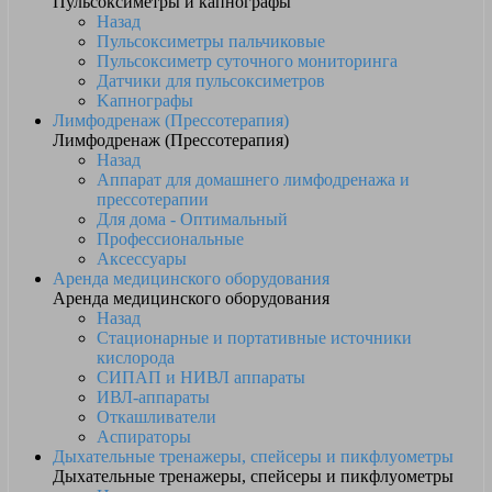
Пульсоксиметры и капнографы
Назад
Пульсоксиметры пальчиковые
Пульсоксиметр суточного мониторинга
Датчики для пульсоксиметров
Kапнографы
Лимфодренаж (Прессотерапия)
Лимфодренаж (Прессотерапия)
Назад
Аппарат для домашнего лимфодренажа и
прессотерапии
Для дома - Оптимальный
Профессиональные
Аксессуары
Аренда медицинского оборудования
Аренда медицинского оборудования
Назад
Стационарные и портативные источники
кислорода
СИПАП и НИВЛ аппараты
ИВЛ-аппараты
Откашливатели
Аспираторы
Дыхательные тренажеры, спейсеры и пикфлуометры
Дыхательные тренажеры, спейсеры и пикфлуометры