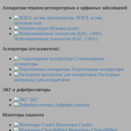
Аппаратная терапия респираторных и орфанных заболеваний
ХОБЛ, астма,
бронхоэктазы
Муковисцидоз
Нейромышечные патологии (БАС, СМА)
Аспираторы (отсасыватели)
Стационарные
аспираторы
Портативные аспираторы
Расходные
материалы для аспираторов
ЭКГ и дефибрилляторы
ЭКГ
Дефибрилляторы
Мониторы пациента
Мониторы Cardex
Мониторы ChoiceMMed