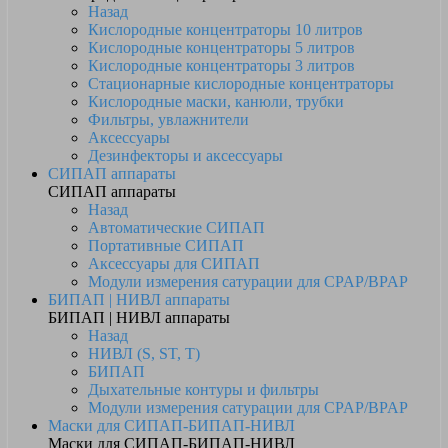
Назад
Кислородные концентраторы 10 литров
Кислородные концентраторы 5 литров
Кислородные концентраторы 3 литров
Стационарные кислородные концентраторы
Кислородные маски, канюли, трубки
Фильтры, увлажнители
Аксессуары
Дезинфекторы и аксессуары
СИПАП аппараты
СИПАП аппараты
Назад
Автоматические СИПАП
Портативные СИПАП
Аксессуары для СИПАП
Модули измерения сатурации для CPAP/BPAP
БИПАП | НИВЛ аппараты
БИПАП | НИВЛ аппараты
Назад
НИВЛ (S, ST, T)
БИПАП
Дыхательные контуры и фильтры
Модули измерения сатурации для CPAP/BPAP
Маски для СИПАП-БИПАП-НИВЛ
Маски для СИПАП-БИПАП-НИВЛ