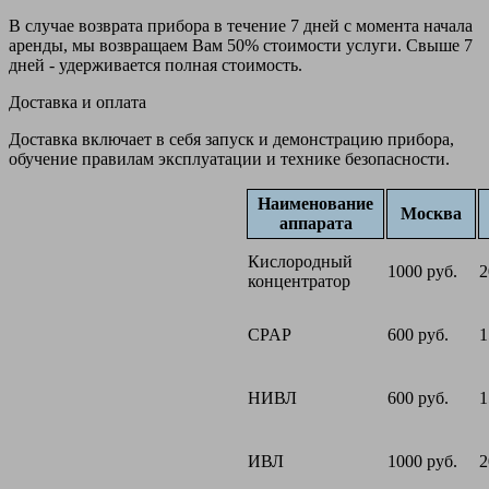
В случае возврата прибора в течение 7 дней с момента начала
аренды, мы возвращаем Вам 50% стоимости услуги. Свыше 7
дней - удерживается полная стоимость.
Доставка и оплата
Доставка включает в себя запуск и демонстрацию прибора,
обучение правилам эксплуатации и технике безопасности.
Наименование
Москва
аппарата
Кислородный
1000 руб.
2
концентратор
CPAP
600 руб.
1
НИВЛ
600 руб.
1
ИВЛ
1000 руб.
2