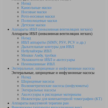
Назад
Канюльные маски
Носовые маски
Рото-носовые маски
Полнолицевые маски
Детские маски
Аппараты ИВЛ (инвазивная вентиляция легких)
Аппараты ИВЛ (инвазивная вентиляция легких)
Назад
ИВЛ аппараты (SIMV, PSV, PCV и др.)
Дыхательные контуры для ИВЛ
Небулайзеры ИВЛ
Мешки Амбу, трубки
Увлажнители ИВЛ и аксессуары
Неинвазивные ИВЛ
Энтеральные, шприцевые и инфузионные насосы
Энтеральные, шприцевые и инфузионные насосы
Назад
Шприцевые насосы
Волюметрические насосы (инфузоматы)
Энтеральные насосы
Аксессуары и расходные материалы
Инжекторы для компьютерной томографии (КТ)
Аппараты вакуумной терапии ран
Веновизоры (аппараты визуализации вен)