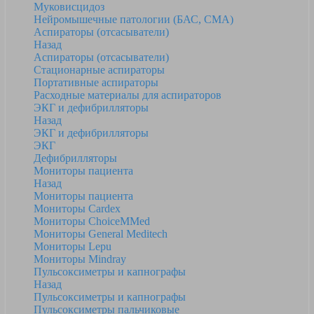
Муковисцидоз
Нейромышечные патологии (БАС, СМА)
Аспираторы (отсасыватели)
Назад
Аспираторы (отсасыватели)
Стационарные аспираторы
Портативные аспираторы
Расходные материалы для аспираторов
ЭКГ и дефибрилляторы
Назад
ЭКГ и дефибрилляторы
ЭКГ
Дефибрилляторы
Мониторы пациента
Назад
Мониторы пациента
Мониторы Cardex
Мониторы ChoiceMMed
Мониторы General Meditech
Мониторы Lepu
Мониторы Mindray
Пульсоксиметры и капнографы
Назад
Пульсоксиметры и капнографы
Пульсоксиметры пальчиковые