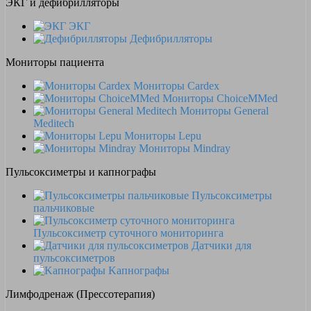
ЭКГ и дефибрилляторы
ЭКГ
Дефибрилляторы
Мониторы пациента
Мониторы Cardex
Мониторы ChoiceMMed
Мониторы General
Meditech
Мониторы Lepu
Мониторы Mindray
Пульсоксиметры и капнографы
Пульсоксиметры
пальчиковые
Пульсоксиметр суточного мониторинга
Датчики для
пульсоксиметров
Kапнографы
Лимфодренаж (Прессотерапия)