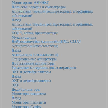
Мониторинг АД+ЭКГ
Полисомнографы и сомнографы
Аппаратная терапия респираторных и орфанных
заболеваний
Назад
Аппаратная терапия респираторных и орфанных
заболеваний
ХОБЛ, астма, бронхоэктазы
Муковисцидоз
Нейромышечные патологии (БАС, СМА)
Аспираторы (отсасыватели)
Назад
Аспираторы (отсасыватели)
Стационарные аспираторы
Портативные аспираторы
Расходные материалы для аспираторов
ЭКГ и дефибрилляторы
Назад
ЭКГ и дефибрилляторы
ЭКГ
Дефибрилляторы
Мониторы пациента
Назад
Мониторы пациента
Мониторы Cardex