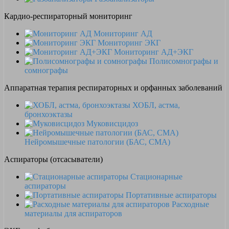
Кардио-респираторный мониторинг
Мониторинг АД
Мониторинг ЭКГ
Мониторинг АД+ЭКГ
Полисомнографы и
сомнографы
Аппаратная терапия респираторных и орфанных заболеваний
ХОБЛ, астма,
бронхоэктазы
Муковисцидоз
Нейромышечные патологии (БАС, СМА)
Аспираторы (отсасыватели)
Стационарные
аспираторы
Портативные аспираторы
Расходные
материалы для аспираторов