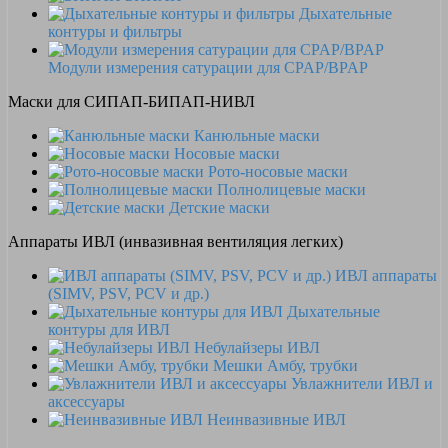
Дыхательные
контуры и фильтры
Модули измерения сатурации для CPAP/BPAP
Маски для СИПАП-БИПАП-НИВЛ
Канюльные маски
Носовые маски
Рото-носовые маски
Полнолицевые маски
Детские маски
Аппараты ИВЛ (инвазивная вентиляция легких)
ИВЛ аппараты
(SIMV, PSV, PCV и др.)
Дыхательные
контуры для ИВЛ
Небулайзеры ИВЛ
Мешки Амбу, трубки
Увлажнители ИВЛ и
аксессуары
Неинвазивные ИВЛ