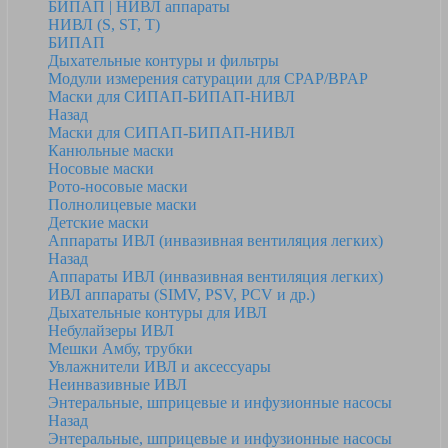
БИПАП | НИВЛ аппараты
НИВЛ (S, ST, T)
БИПАП
Дыхательные контуры и фильтры
Модули измерения сатурации для CPAP/BPAP
Маски для СИПАП-БИПАП-НИВЛ
Назад
Маски для СИПАП-БИПАП-НИВЛ
Канюльные маски
Носовые маски
Рото-носовые маски
Полнолицевые маски
Детские маски
Аппараты ИВЛ (инвазивная вентиляция легких)
Назад
Аппараты ИВЛ (инвазивная вентиляция легких)
ИВЛ аппараты (SIMV, PSV, PCV и др.)
Дыхательные контуры для ИВЛ
Небулайзеры ИВЛ
Мешки Амбу, трубки
Увлажнители ИВЛ и аксессуары
Неинвазивные ИВЛ
Энтеральные, шприцевые и инфузионные насосы
Назад
Энтеральные, шприцевые и инфузионные насосы