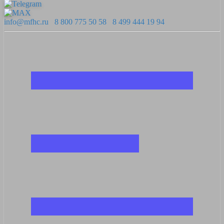
info@mfhc.ru
8 800 775 50 58
8 499 444 19 94