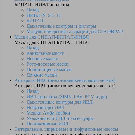
БИПАП | НИВЛ аппараты
Назад
НИВЛ (S, ST, T)
БИПАП
Дыхательные контуры и фильтры
Модули измерения сатурации для CPAP/BPAP
Маски для СИПАП-БИПАП-НИВЛ
Маски для СИПАП-БИПАП-НИВЛ
Назад
Канюльные маски
Носовые маски
Рото-носовые маски
Полнолицевые маски
Детские маски
Аппараты ИВЛ (инвазивная вентиляция легких)
Аппараты ИВЛ (инвазивная вентиляция легких)
Назад
ИВЛ аппараты (SIMV, PSV, PCV и др.)
Дыхательные контуры для ИВЛ
Небулайзеры ИВЛ
Мешки Амбу, трубки
Увлажнители ИВЛ и аксессуары
Неинвазивные ИВЛ
Энтеральные, шприцевые и инфузионные насосы
Энтеральные, шприцевые и инфузионные насосы