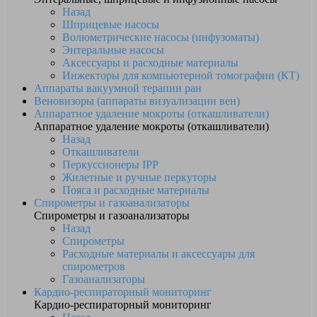
Назад
Шприцевые насосы
Волюметрические насосы (инфузоматы)
Энтеральные насосы
Аксессуары и расходные материалы
Инжекторы для компьютерной томографии (КТ)
Аппараты вакуумной терапии ран
Веновизоры (аппараты визуализации вен)
Аппаратное удаление мокроты (откашливатели)
Аппаратное удаление мокроты (откашливатели)
Назад
Откашливатели
Перкуссионеры IPP
Жилетные и ручные перкуторы
Пояса и расходные материалы
Спирометры и газоанализаторы
Спирометры и газоанализаторы
Назад
Спирометры
Расходные материалы и аксессуары для
спирометров
Газоанализаторы
Кардио-респираторный мониторинг
Кардио-респираторный мониторинг