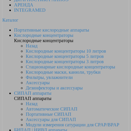
АРЕНДА
INTEGRAMED
Каталог
Портативные кислородные аппараты
Кислородные концентраторы
Кислородные концентраторы
Назад
Кислородные концентраторы 10 литров
Кислородные концентраторы 5 литров
Кислородные концентраторы 3 литров
Стационарные кислородные концентраторы
Кислородные маски, канюли, трубки
Фильтры, увлажнители
Аксессуары
Дезинфекторы и аксессуары
СИПАП аппараты
СИПАП аппараты
Назад
Автоматические СИПАП
Портативные СИПАП
Аксессуары для СИПАП
Модули измерения сатурации для CPAP/BPAP
БИПАП | НИВЛ аппараты