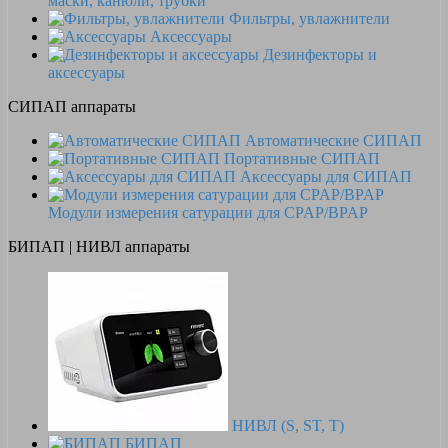
маски, канюли, трубки
Фильтры, увлажнители
Аксессуары
Дезинфекторы и
аксессуары
СИПАП аппараты
Автоматические СИПАП
Портативные СИПАП
Аксессуары для СИПАП
Модули измерения сатурации для CPAP/BPAP
БИПАП | НИВЛ аппараты
НИВЛ (S, ST, T)
БИПАП