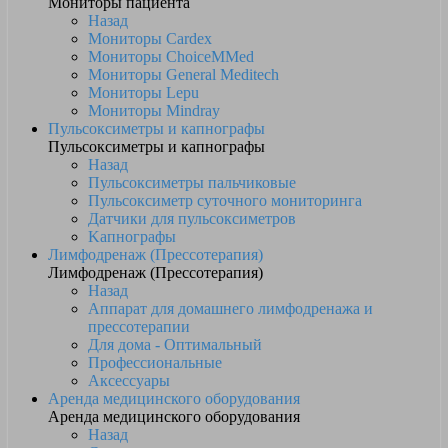
Мониторы пациента
Назад
Мониторы Cardex
Мониторы ChoiceMMed
Мониторы General Meditech
Мониторы Lepu
Мониторы Mindray
Пульсоксиметры и капнографы
Пульсоксиметры и капнографы
Назад
Пульсоксиметры пальчиковые
Пульсоксиметр суточного мониторинга
Датчики для пульсоксиметров
Kапнографы
Лимфодренаж (Прессотерапия)
Лимфодренаж (Прессотерапия)
Назад
Аппарат для домашнего лимфодренажа и
прессотерапии
Для дома - Оптимальный
Профессиональные
Аксессуары
Аренда медицинского оборудования
Аренда медицинского оборудования
Назад