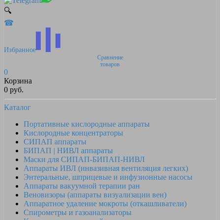
🔍
☎
Избранное
Сравнение
товаров
0
Корзина
0 руб.
Каталог
Портативные кислородные аппараты
Кислородные концентраторы
СИПАП аппараты
БИПАП | НИВЛ аппараты
Маски для СИПАП-БИПАП-НИВЛ
Аппараты ИВЛ (инвазивная вентиляция легких)
Энтеральные, шприцевые и инфузионные насосы
Аппараты вакуумной терапии ран
Веновизоры (аппараты визуализации вен)
Аппаратное удаление мокроты (откашливатели)
Спирометры и газоанализаторы