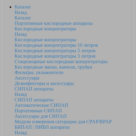
Каталог
Назад
Каталог
Портативные кислородные аппараты
Кислородные концентраторы
Назад
Кислородные концентраторы
Кислородные концентраторы 10 литров
Кислородные концентраторы 5 литров
Кислородные концентраторы 3 литров
Стационарные кислородные концентраторы
Кислородные маски, канюли, трубки
Фильтры, увлажнители
Аксессуары
Дезинфекторы и аксессуары
СИПАП аппараты
Назад
СИПАП аппараты
Автоматические СИПАП
Портативные СИПАП
Аксессуары для СИПАП
Модули измерения сатурации для CPAP/BPAP
БИПАП | НИВЛ аппараты
Назад