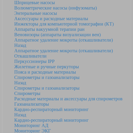
Шприцевые насосы
Волюметрические насосы (инфузоматы)
Энтеральные насосы
Аксессуары и расходные материалы
Инжекторы для компьютерной томографии (КТ)
Аппараты вакуумной терапии ран
Веновизоры (аппараты визуализации вен)
Аппаратное удаление мокроты (откашливатели)
Назад
Аппаратное удаление мокроты (откашливатели)
Откашливатели
Перкуссионеры IPP
Жилетные и ручные перкуторы
Пояса и расходные материалы
Спирометры и газоанализаторы
Назад
Спирометры и газоанализаторы
Спирометры
Расходные материалы и аксессуары для спирометров
Газоанализаторы
Кардио-респираторный мониторинг
Назад
Кардио-респираторный мониторинг
Мониторинг АД
Мониторинг ЭКГ