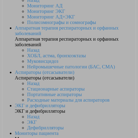
Назад
Мониторинг АД
Мониторинг ЭКГ
Мониторинг АД+ЭКГ
Полисомнографы и сомнографы
Аппаратная терапия респираторных и орфанных
заболеваний
Аппаратная терапия респираторных и орфанных
заболеваний
Назад
ХОБЛ, астма, бронхоэктазы
Муковисцидоз
Нейромышечные патологии (БАС, СМА)
Аспираторы (отсасыватели)
Аспираторы (отсасыватели)
Назад
Стационарные аспираторы
Портативные аспираторы
Расходные материалы для аспираторов
ЭКГ и дефибрилляторы
ЭКГ и дефибрилляторы
Назад
ЭКГ
Дефибрилляторы
Мониторы пациента