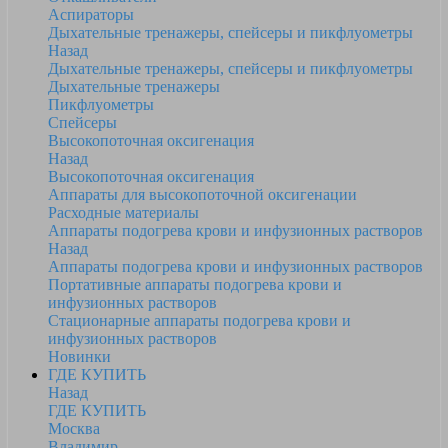
Аспираторы
Дыхательные тренажеры, спейсеры и пикфлуометры
Назад
Дыхательные тренажеры, спейсеры и пикфлуометры
Дыхательные тренажеры
Пикфлуометры
Спейсеры
Высокопоточная оксигенация
Назад
Высокопоточная оксигенация
Аппараты для высокопоточной оксигенации
Расходные материалы
Аппараты подогрева крови и инфузионных растворов
Назад
Аппараты подогрева крови и инфузионных растворов
Портативные аппараты подогрева крови и
инфузионных растворов
Стационарные аппараты подогрева крови и
инфузионных растворов
Новинки
ГДЕ КУПИТЬ
Назад
ГДЕ КУПИТЬ
Москва
Владимир