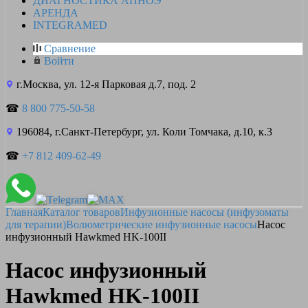
ДИАГНОСТИКА АПНОЭ
АРЕНДА
INTEGRAMED
Сравнение
Войти
г.Москва, ул. 12-я Парковая д.7, под. 2
☎
8 800 775-50-58
196084, г.Санкт-Петербург, ул. Коли Томчака, д.10, к.3
☎
+7 812 409-62-49
Главная
Каталог товаров
Инфузионные насосы (инфузоматы
для терапии)
Волюметрические инфузионные насосы
Насос
инфузионный Hawkmed HK-100II
Насос инфузионный
Hawkmed HK-100II