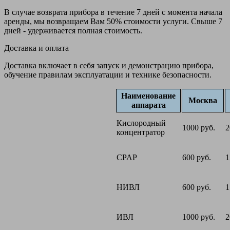
В случае возврата прибора в течение 7 дней с момента начала
аренды, мы возвращаем Вам 50% стоимости услуги. Свыше 7
дней - удерживается полная стоимость.
Доставка и оплата
Доставка включает в себя запуск и демонстрацию прибора,
обучение правилам эксплуатации и технике безопасности.
Наименование
Москва
аппарата
Кислородный
1000 руб.
2
концентратор
CPAP
600 руб.
1
НИВЛ
600 руб.
1
ИВЛ
1000 руб.
2