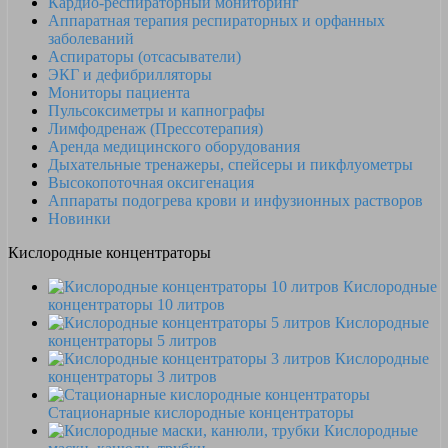
Кардио-респираторный мониторинг
Аппаратная терапия респираторных и орфанных
заболеваний
Аспираторы (отсасыватели)
ЭКГ и дефибрилляторы
Мониторы пациента
Пульсоксиметры и капнографы
Лимфодренаж (Прессотерапия)
Аренда медицинского оборудования
Дыхательные тренажеры, спейсеры и пикфлуометры
Высокопоточная оксигенация
Аппараты подогрева крови и инфузионных растворов
Новинки
Кислородные концентраторы
Кислородные
концентраторы 10 литров
Кислородные
концентраторы 5 литров
Кислородные
концентраторы 3 литров
Стационарные кислородные концентраторы
Кислородные