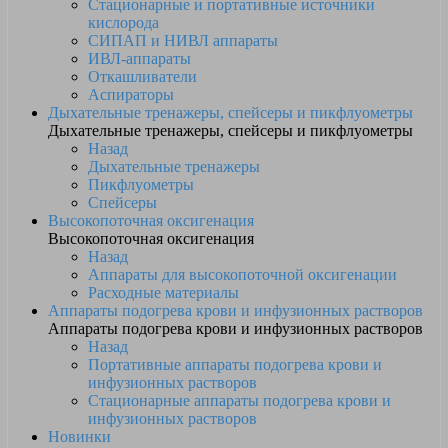
Стационарные и портативные источники
кислорода
СИПАП и НИВЛ аппараты
ИВЛ-аппараты
Откашливатели
Аспираторы
Дыхательные тренажеры, спейсеры и пикфлуометры
Дыхательные тренажеры, спейсеры и пикфлуометры
Назад
Дыхательные тренажеры
Пикфлуометры
Спейсеры
Высокопоточная оксигенация
Высокопоточная оксигенация
Назад
Аппараты для высокопоточной оксигенации
Расходные материалы
Аппараты подогрева крови и инфузионных растворов
Аппараты подогрева крови и инфузионных растворов
Назад
Портативные аппараты подогрева крови и
инфузионных растворов
Стационарные аппараты подогрева крови и
инфузионных растворов
Новинки