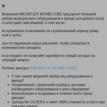
❌
Компания MEDIFLEX HOMECARE предлагает большой
выбор медицинского оборудования в аренду для разных нужд
и категорий заболеваний, в том числе:
во временное пользование на ограниченный период (дома
или в пути)
для тестирования перед покупкой, чтобы убедиться в
возможностях аппарата
если бюджет не позволяет приобрести новый аппарат на
текущий момент
Почему аренда в
MEDIFLEX
|
HOMECARE
?
У нас
самый широкий выбор
мед.оборудования в
аренду!
Оперативный, грамотный подбор и доставка
необходимого оборудования
в день обращения
!
Консультация и поддержка в течение всего срока
аренды!
Аренда
без ЗАЛОГА и зачет 100% стоимости
услуги при
покупке товара!