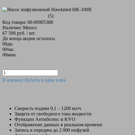
(5)
Код товара: 00-00005388
Наличие: Много
67 500 руб.
/ шт.
До конца акции осталось:
00
дн.
00
час.
00
мин.
В корзину
Купить в один клик
Скорость подачи 0,1 – 1200 мл/ч
Защита от свободного тока жидкости
Функции Антиболюс и KVO
Отображение данных в реальном времени
Запись и передача до 2 000 инфузий