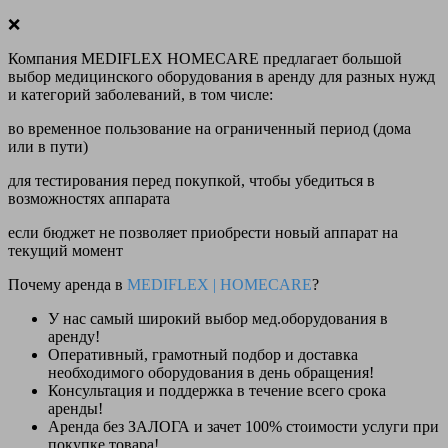
❌
Компания MEDIFLEX HOMECARE предлагает большой
выбор медицинского оборудования в аренду для разных нужд
и категорий заболеваний, в том числе:
во временное пользование на ограниченный период (дома
или в пути)
для тестирования перед покупкой, чтобы убедиться в
возможностях аппарата
если бюджет не позволяет приобрести новый аппарат на
текущий момент
Почему аренда в
MEDIFLEX
|
HOMECARE
?
У нас
самый широкий выбор
мед.оборудования в
аренду!
Оперативный, грамотный подбор и доставка
необходимого оборудования
в день обращения
!
Консультация и поддержка в течение всего срока
аренды!
Аренда
без ЗАЛОГА и зачет 100% стоимости
услуги при
покупке товара!