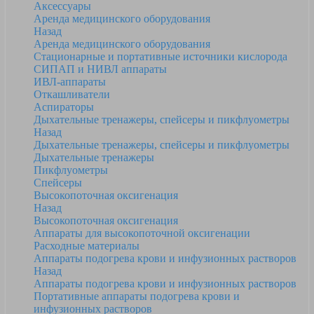
Аксессуары
Аренда медицинского оборудования
Назад
Аренда медицинского оборудования
Стационарные и портативные источники кислорода
СИПАП и НИВЛ аппараты
ИВЛ-аппараты
Откашливатели
Аспираторы
Дыхательные тренажеры, спейсеры и пикфлуометры
Назад
Дыхательные тренажеры, спейсеры и пикфлуометры
Дыхательные тренажеры
Пикфлуометры
Спейсеры
Высокопоточная оксигенация
Назад
Высокопоточная оксигенация
Аппараты для высокопоточной оксигенации
Расходные материалы
Аппараты подогрева крови и инфузионных растворов
Назад
Аппараты подогрева крови и инфузионных растворов
Портативные аппараты подогрева крови и
инфузионных растворов