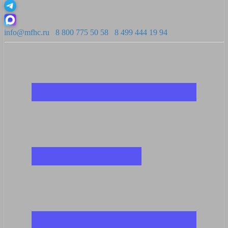
info@mfhc.ru
8 800 775 50 58
8 499 444 19 94