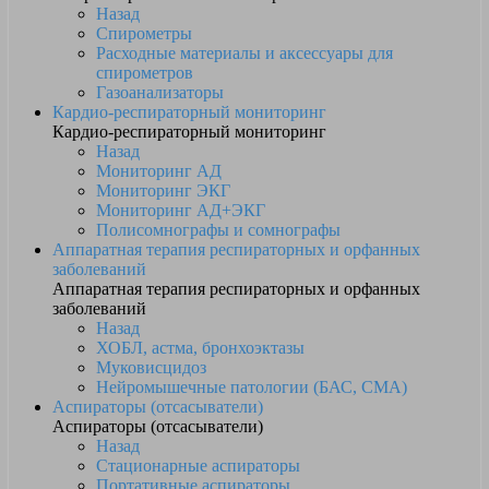
Назад
Спирометры
Расходные материалы и аксессуары для
спирометров
Газоанализаторы
Кардио-респираторный мониторинг
Кардио-респираторный мониторинг
Назад
Мониторинг АД
Мониторинг ЭКГ
Мониторинг АД+ЭКГ
Полисомнографы и сомнографы
Аппаратная терапия респираторных и орфанных
заболеваний
Аппаратная терапия респираторных и орфанных
заболеваний
Назад
ХОБЛ, астма, бронхоэктазы
Муковисцидоз
Нейромышечные патологии (БАС, СМА)
Аспираторы (отсасыватели)
Аспираторы (отсасыватели)
Назад
Стационарные аспираторы
Портативные аспираторы