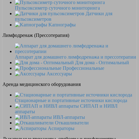
Пульсоксиметр суточного мониторинга
Датчики для
пульсоксиметров
Kапнографы
Лимфодренаж (Прессотерапия)
Аппарат для домашнего лимфодренажа и прессотерапии
Для дома - Оптимальный
Профессиональные
Аксессуары
Аренда медицинского оборудования
Стационарные и портативные источники кислорода
СИПАП и НИВЛ
аппараты
ИВЛ-аппараты
Откашливатели
Аспираторы
Дыхательные тренажеры, спейсеры и пикфлуометры