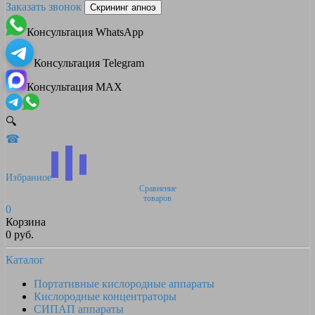
Заказать звонок
Скрининг апноэ
Консультация WhatsApp
Консультация Telegram
Консультация MAX
🔍
☎
Избранное
Сравнение
товаров
0
Корзина
0 руб.
Каталог
Портативные кислородные аппараты
Кислородные концентраторы
СИПАП аппараты