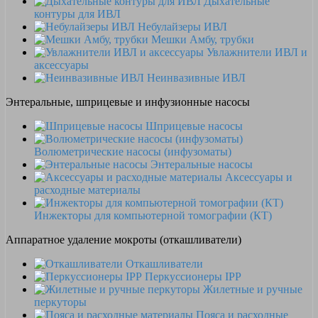
Дыхательные
контуры для ИВЛ
Небулайзеры ИВЛ
Мешки Амбу, трубки
Увлажнители ИВЛ и
аксессуары
Неинвазивные ИВЛ
Энтеральные, шприцевые и инфузионные насосы
Шприцевые насосы
Волюметрические насосы (инфузоматы)
Энтеральные насосы
Аксессуары и
расходные материалы
Инжекторы для компьютерной томографии (КТ)
Аппаратное удаление мокроты (откашливатели)
Откашливатели
Перкуссионеры IPP
Жилетные и ручные
перкуторы
Пояса и расходные