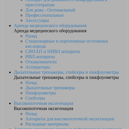
прессотерапии
Для дома - Оптимальный
Профессиональные
Аксессуары
Аренда медицинского оборудования
Аренда медицинского оборудования
Назад
Стационарные и портативные источники
кислорода
СИПАП и НИВЛ аппараты
ИВЛ-аппараты
Откашливатели
Аспираторы
Дыхательные тренажеры, спейсеры и пикфлуометры
Дыхательные тренажеры, спейсеры и пикфлуометры
Назад
Дыхательные тренажеры
Пикфлуометры
Спейсеры
Высокопоточная оксигенация
Высокопоточная оксигенация
Назад
Аппараты для высокопоточной оксигенации
Расходные материалы