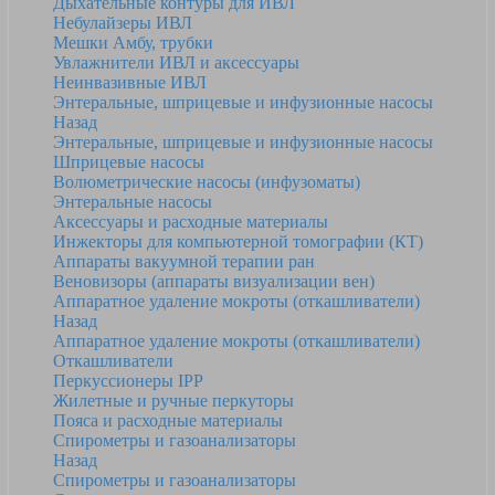
Дыхательные контуры для ИВЛ
Небулайзеры ИВЛ
Мешки Амбу, трубки
Увлажнители ИВЛ и аксессуары
Неинвазивные ИВЛ
Энтеральные, шприцевые и инфузионные насосы
Назад
Энтеральные, шприцевые и инфузионные насосы
Шприцевые насосы
Волюметрические насосы (инфузоматы)
Энтеральные насосы
Аксессуары и расходные материалы
Инжекторы для компьютерной томографии (КТ)
Аппараты вакуумной терапии ран
Веновизоры (аппараты визуализации вен)
Аппаратное удаление мокроты (откашливатели)
Назад
Аппаратное удаление мокроты (откашливатели)
Откашливатели
Перкуссионеры IPP
Жилетные и ручные перкуторы
Пояса и расходные материалы
Спирометры и газоанализаторы
Назад
Спирометры и газоанализаторы