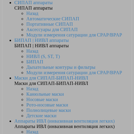
СИПАП аппараты
СИПАП аппараты
Назад
Автоматические СИПАП
Портативные СИПАП
Аксессуары для СИПАП
Модули измерения сатурации для CPAP/BPAP
БИПАП | НИВЛ аппараты
БИПАП | НИВЛ аппараты
Назад
НИВЛ (S, ST, T)
БИПАП
Дыхательные контуры и фильтры
Модули измерения сатурации для CPAP/BPAP
Маски для СИПАП-БИПАП-НИВЛ
Маски для СИПАП-БИПАП-НИВЛ
Назад
Канюльные маски
Носовые маски
Рото-носовые маски
Полнолицевые маски
Детские маски
Аппараты ИВЛ (инвазивная вентиляция легких)
Аппараты ИВЛ (инвазивная вентиляция легких)
Назад