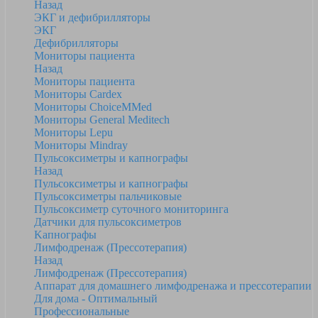
Назад
ЭКГ и дефибрилляторы
ЭКГ
Дефибрилляторы
Мониторы пациента
Назад
Мониторы пациента
Мониторы Cardex
Мониторы ChoiceMMed
Мониторы General Meditech
Мониторы Lepu
Мониторы Mindray
Пульсоксиметры и капнографы
Назад
Пульсоксиметры и капнографы
Пульсоксиметры пальчиковые
Пульсоксиметр суточного мониторинга
Датчики для пульсоксиметров
Kапнографы
Лимфодренаж (Прессотерапия)
Назад
Лимфодренаж (Прессотерапия)
Аппарат для домашнего лимфодренажа и прессотерапии
Для дома - Оптимальный
Профессиональные