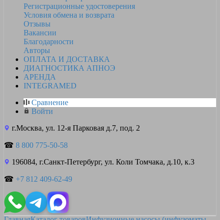
Регистрационные удостоверения
Условия обмена и возврата
Отзывы
Вакансии
Благодарности
Авторы
ОПЛАТА И ДОСТАВКА
ДИАГНОСТИКА АПНОЭ
АРЕНДА
INTEGRAMED
Сравнение
Войти
г.Москва, ул. 12-я Парковая д.7, под. 2
☎
8 800 775-50-58
196084, г.Санкт-Петербург, ул. Коли Томчака, д.10, к.3
☎
+7 812 409-62-49
Главная
Каталог товаров
Инфузионные насосы (инфузоматы