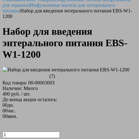
для терапии)
Инфузионные насосы для энтерального
питания
Набор для введения энтерального питания EBS-W1-
1200
Набор для введения
энтерального питания EBS-
W1-1200
(7)
Код товара: 00-00003693
Наличие: Много
400 руб.
/ шт.
До конца акции осталось:
00
дн.
00
час.
00
мин.