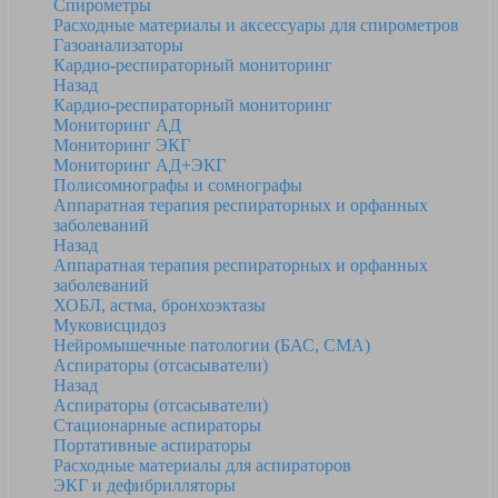
Спирометры
Расходные материалы и аксессуары для спирометров
Газоанализаторы
Кардио-респираторный мониторинг
Назад
Кардио-респираторный мониторинг
Мониторинг АД
Мониторинг ЭКГ
Мониторинг АД+ЭКГ
Полисомнографы и сомнографы
Аппаратная терапия респираторных и орфанных
заболеваний
Назад
Аппаратная терапия респираторных и орфанных
заболеваний
ХОБЛ, астма, бронхоэктазы
Муковисцидоз
Нейромышечные патологии (БАС, СМА)
Аспираторы (отсасыватели)
Назад
Аспираторы (отсасыватели)
Стационарные аспираторы
Портативные аспираторы
Расходные материалы для аспираторов
ЭКГ и дефибрилляторы