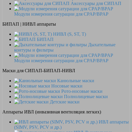
Аксессуары для СИПАП
Модули измерения сатурации для CPAP/BPAP
БИПАП | НИВЛ аппараты
НИВЛ (S, ST, T)
БИПАП
Дыхательные
контуры и фильтры
Модули измерения сатурации для CPAP/BPAP
Маски для СИПАП-БИПАП-НИВЛ
Канюльные маски
Носовые маски
Рото-носовые маски
Полнолицевые маски
Детские маски
Аппараты ИВЛ (инвазивная вентиляция легких)
ИВЛ аппараты
(SIMV, PSV, PCV и др.)