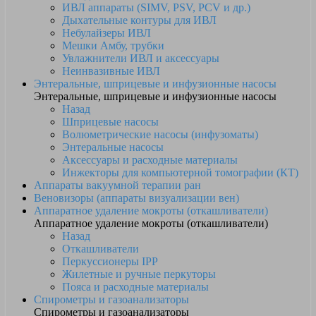
ИВЛ аппараты (SIMV, PSV, PCV и др.)
Дыхательные контуры для ИВЛ
Небулайзеры ИВЛ
Мешки Амбу, трубки
Увлажнители ИВЛ и аксессуары
Неинвазивные ИВЛ
Энтеральные, шприцевые и инфузионные насосы
Энтеральные, шприцевые и инфузионные насосы
Назад
Шприцевые насосы
Волюметрические насосы (инфузоматы)
Энтеральные насосы
Аксессуары и расходные материалы
Инжекторы для компьютерной томографии (КТ)
Аппараты вакуумной терапии ран
Веновизоры (аппараты визуализации вен)
Аппаратное удаление мокроты (откашливатели)
Аппаратное удаление мокроты (откашливатели)
Назад
Откашливатели
Перкуссионеры IPP
Жилетные и ручные перкуторы
Пояса и расходные материалы
Спирометры и газоанализаторы
Спирометры и газоанализаторы