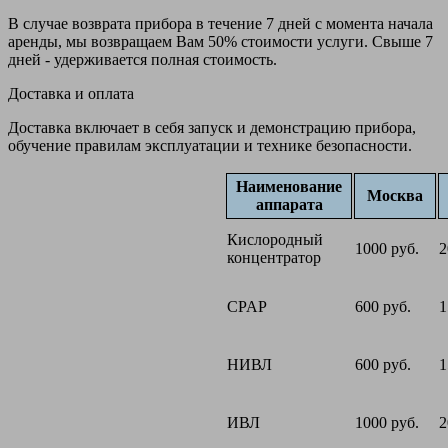
В случае возврата прибора в течение 7 дней с момента начала
аренды, мы возвращаем Вам 50% стоимости услуги. Свыше 7
дней - удерживается полная стоимость.
Доставка и оплата
Доставка включает в себя запуск и демонстрацию прибора,
обучение правилам эксплуатации и технике безопасности.
Наименование
Москва
аппарата
Кислородный
1000 руб.
2
концентратор
CPAP
600 руб.
1
НИВЛ
600 руб.
1
ИВЛ
1000 руб.
2