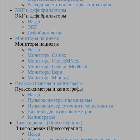
Расходные материалы для аспираторов
ЭКГ и дефибрилляторы
ЭКГ и дефибрилляторы
Назад
ЭКГ
Дефибрилляторы
Мониторы пациента
Мониторы пациента
Назад
Мониторы Cardex
Мониторы ChoiceMMed
Мониторы General Meditech
Мониторы Lepu
Мониторы Mindray
Пульсоксиметры и капнографы
Пульсоксиметры и капнографы
Назад
Пульсоксиметры пальчиковые
Пульсоксиметр суточного мониторинга
Датчики для пульсоксиметров
Kапнографы
Лимфодренаж (Прессотерапия)
Лимфодренаж (Прессотерапия)
Назад
Аппарат для домашнего лимфодренажа и