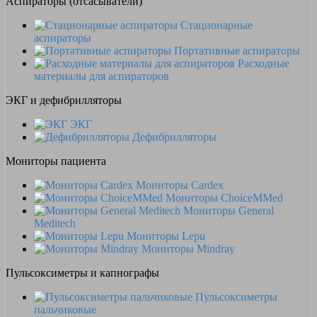
Аспираторы (отсасыватели)
Стационарные
аспираторы
Портативные аспираторы
Расходные
материалы для аспираторов
ЭКГ и дефибрилляторы
ЭКГ
Дефибрилляторы
Мониторы пациента
Мониторы Cardex
Мониторы ChoiceMMed
Мониторы General
Meditech
Мониторы Lepu
Мониторы Mindray
Пульсоксиметры и капнографы
Пульсоксиметры
пальчиковые