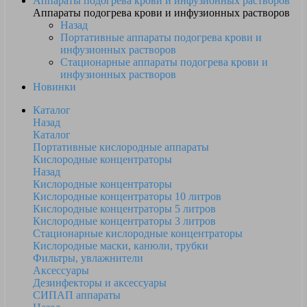
Аппараты подогрева крови и инфузионных растворов
Аппараты подогрева крови и инфузионных растворов
Назад
Портативные аппараты подогрева крови и
инфузионных растворов
Стационарные аппараты подогрева крови и
инфузионных растворов
Новинки
Каталог
Назад
Каталог
Портативные кислородные аппараты
Кислородные концентраторы
Назад
Кислородные концентраторы
Кислородные концентраторы 10 литров
Кислородные концентраторы 5 литров
Кислородные концентраторы 3 литров
Стационарные кислородные концентраторы
Кислородные маски, канюли, трубки
Фильтры, увлажнители
Аксессуары
Дезинфекторы и аксессуары
СИПАП аппараты