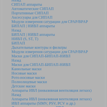
Назад
СИПАП аппараты
Автоматические СИПАП
Портативные СИПАП
Аксессуары для СИПАП
Модули измерения сатурации для CPAP/BPAP
БИПАП | НИВЛ аппараты
Назад
БИПАП | НИВЛ аппараты
НИВЛ (S, ST, T)
БИПАП
Дыхательные контуры и фильтры
Модули измерения сатурации для CPAP/BPAP
Маски для СИПАП-БИПАП-НИВЛ
Назад
Маски для СИПАП-БИПАП-НИВЛ
Канюльные маски
Носовые маски
Рото-носовые маски
Полнолицевые маски
Детские маски
Аппараты ИВЛ (инвазивная вентиляция легких)
Назад
Аппараты ИВЛ (инвазивная вентиляция легких)
ИВЛ аппараты (SIMV, PSV, PCV и др.)